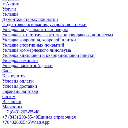
Акции
Услуги
Укладка
Демонтаж старых покрытий
Подготовка основания, устройство стяжки
Укладка натурального линолеума
Укладка антистатического, токопроводящего линолеума
Укладка ковролина, ковровой плитки
Укладка спортивных покрытий
Укладка коммерческого линолеума
Укладка виниловой и кварцвиниловой плитки
Укладка ламината
Укладка паркетной доски
Блог
Как купить
Условия оплаты
Условия доставки
Гарантия на товар
Оптом
Вакансии
Магазины
+7 (843) 203-55-48
+7 (843) 203-55-48
Единая справочная
+78432035545
WhatsApp