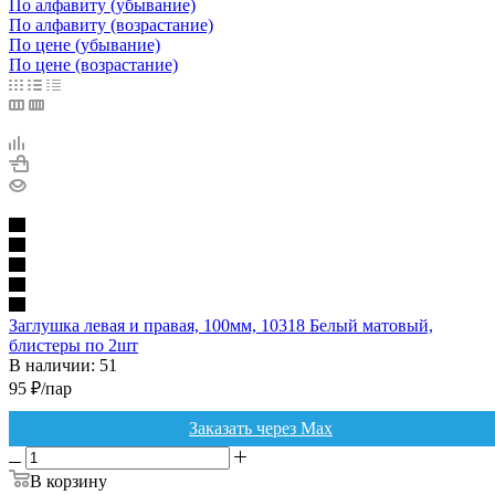
По алфавиту (убывание)
По алфавиту (возрастание)
По цене (убывание)
По цене (возрастание)
Заглушка левая и правая, 100мм, 10318 Белый матовый,
блистеры по 2шт
В наличии: 51
95
₽
/пар
Заказать через Max
В корзину