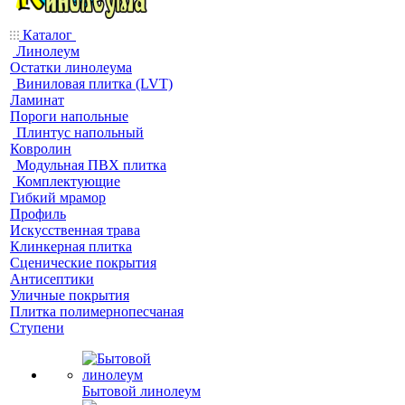
Каталог
Линолеум
Остатки линолеума
Виниловая плитка (LVT)
Ламинат
Пороги напольные
Плинтус напольный
Ковролин
Модульная ПВХ плитка
Комплектующие
Гибкий мрамор
Профиль
Искусственная трава
Клинкерная плитка
Сценические покрытия
Антисептики
Уличные покрытия
Плитка полимернопесчаная
Ступени
Бытовой линолеум