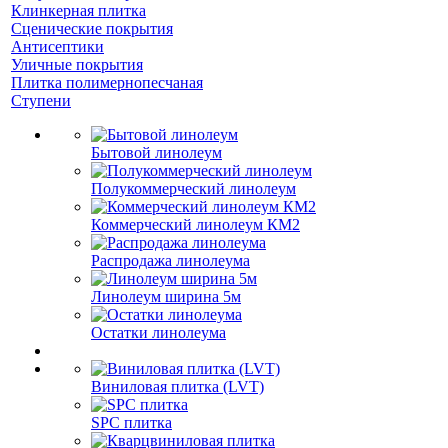
Клинкерная плитка
Сценические покрытия
Антисептики
Уличные покрытия
Плитка полимернопесчаная
Ступени
Бытовой линолеум
Полукоммерческий линолеум
Коммерческий линолеум КМ2
Распродажа линолеума
Линолеум ширина 5м
Остатки линолеума
Виниловая плитка (LVT)
SPC плитка