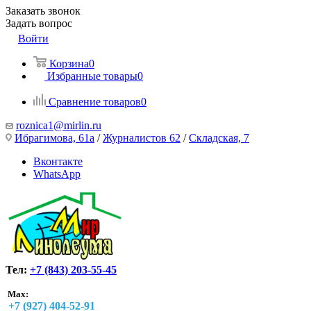
Заказать звонок
Задать вопрос
Войти
Корзина
0
Избранные товары
0
Сравнение товаров
0
roznica1@mirlin.ru
Ибрагимова, 61а
/
Журналистов 62
/
Складская, 7
Вконтакте
WhatsApp
Тел:
+7 (843) 203-55-45
Max:
+7 (927) 404-52-91