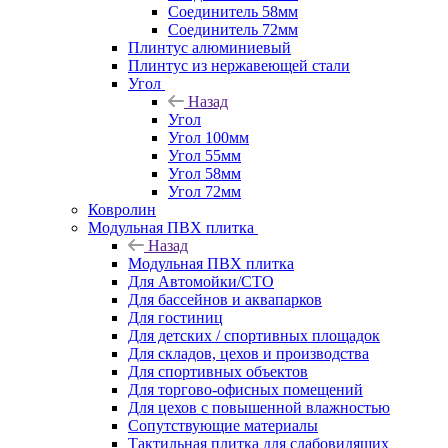
Соединитель 58мм
Соединитель 72мм
Плинтус алюминиевый
Плинтус из нержавеющей стали
Угол
Назад
Угол
Угол 100мм
Угол 55мм
Угол 58мм
Угол 72мм
Ковролин
Модульная ПВХ плитка
Назад
Модульная ПВХ плитка
Для Автомойки/СТО
Для бассейнов и аквапарков
Для гостиниц
Для детских / спортивных площадок
Для складов, цехов и производства
Для спортивных объектов
Для торгово-офисных помещений
Для цехов с повышенной влажностью
Сопутствующие материалы
Тактильная плитка для слабовидящих