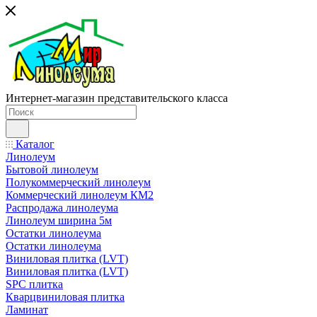
Интернет-магазин представительского класса
Каталог
Линолеум
Бытовой линолеум
Полукоммерческий линолеум
Коммерческий линолеум КМ2
Распродажа линолеума
Линолеум ширина 5м
Остатки линолеума
Остатки линолеума
Виниловая плитка (LVT)
Виниловая плитка (LVT)
SPC плитка
Кварцвиниловая плитка
Ламинат