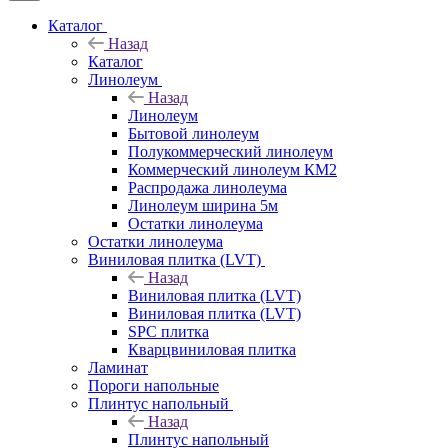
Каталог
Назад
Каталог
Линолеум
Назад
Линолеум
Бытовой линолеум
Полукоммерческий линолеум
Коммерческий линолеум КМ2
Распродажа линолеума
Линолеум ширина 5м
Остатки линолеума
Остатки линолеума
Виниловая плитка (LVT)
Назад
Виниловая плитка (LVT)
Виниловая плитка (LVT)
SPC плитка
Кварцвиниловая плитка
Ламинат
Пороги напольные
Плинтус напольный
Назад
Плинтус напольный