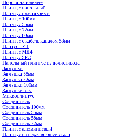
Пороги напольные
Плинтус напольный
Плинтус пластиковый
Плинтус 100мм
Плинтус 55мм
Плинтус 72мм
Плинтус 80мм
Плинтус с кабель каналом 58мм
Плитус LVT
Плинтус МДФ
Плинтус SPC
Напольный плинтус из полистирола
Заглушки
Заглушка 58мм
Заглушка 72мм
Заглушки 100мм
Заглушки 55м
Микроплинтус
Соединитель
Соединитель 100мм
Соединитель 55мм
Соединитель 58мм
Соединитель 72мм
Плинтус алюминиевый
Плинтус из нержавеющей стали