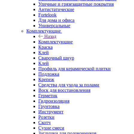
Уличные и грязезащитные покрытия
Антистатические
Fortelook
Для дома и офиса
Универсальные
Комплектующие
Назад
Комплектующие
Краска
Клей
Сварочный шнур
Клей
Профиль для керамической плитки
Подложка
Крепеж
Средства для ухода за полами
Воск для восстановления
Герметик
Гидроизоляция
Грунтовка
Инструмент
Розетки
Скотч
Сухие смеси
Заглушки для подоконников