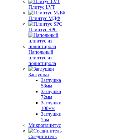
Плитус LVT
Плинтус МДФ
Плинтус SPC
Напольный
плинтус из
полистирола
Заглушки
Заглушка
58мм
Заглушка
72мм
Заглушки
100мм
Заглушки
55м
Микроплинтус
Соединитель