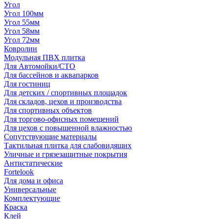
Угол
Угол 100мм
Угол 55мм
Угол 58мм
Угол 72мм
Ковролин
Модульная ПВХ плитка
Для Автомойки/СТО
Для бассейнов и аквапарков
Для гостиниц
Для детских / спортивных площадок
Для складов, цехов и производства
Для спортивных объектов
Для торгово-офисных помещений
Для цехов с повышенной влажностью
Сопутствующие материалы
Тактильная плитка для слабовидящих
Уличные и грязезащитные покрытия
Антистатические
Fortelook
Для дома и офиса
Универсальные
Комплектующие
Краска
Клей