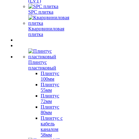
(LVT)
SPC плитка
Кварцвиниловая
плитка
Плинтус
пластиковый
Плинтус
100мм
Плинтус
55мм
Плинтус
72мм
Плинтус
80мм
Плинтус с
кабель
каналом
58мм