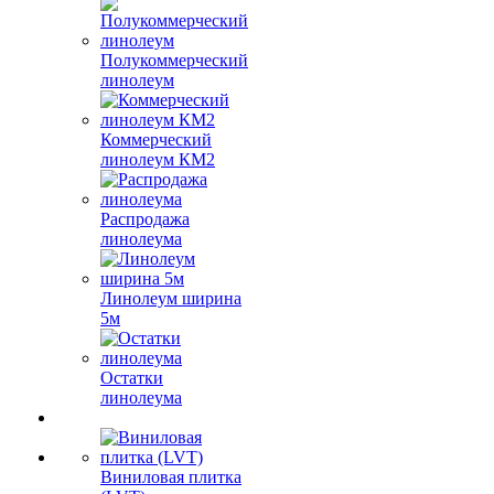
Полукоммерческий
линолеум
Коммерческий
линолеум КМ2
Распродажа
линолеума
Линолеум ширина
5м
Остатки
линолеума
Виниловая плитка