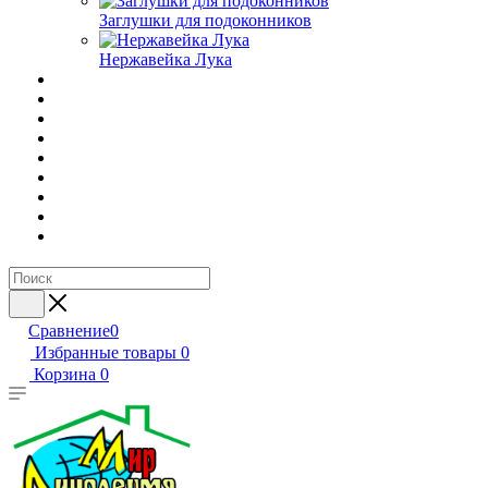
Заглушки для подоконников
Нержавейка Лука
Сравнение
0
Избранные товары
0
Корзина
0