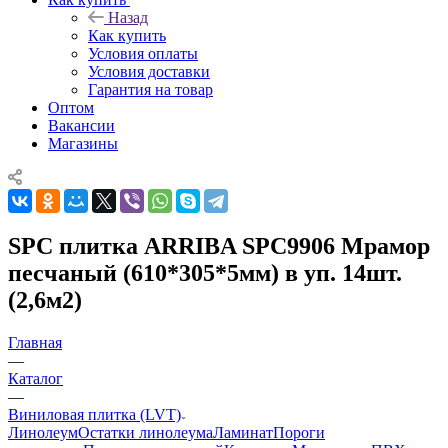
Назад
Как купить
Условия оплаты
Условия доставки
Гарантия на товар
Оптом
Вакансии
Магазины
SPC плитка ARRIBA SPC9906 Мрамор
песчаный (610*305*5мм) в уп. 14шт.
(2,6м2)
Главная
—
Каталог
—
Виниловая плитка (LVT)
Линолеум
Остатки линолеума
Ламинат
Пороги