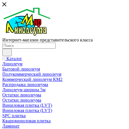
Интернет-магазин представительского класса
Каталог
Линолеум
Бытовой линолеум
Полукоммерческий линолеум
Коммерческий линолеум КМ2
Распродажа линолеума
Линолеум ширина 5м
Остатки линолеума
Остатки линолеума
Виниловая плитка (LVT)
Виниловая плитка (LVT)
SPC плитка
Кварцвиниловая плитка
Ламинат