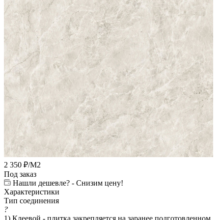
2 350
₽
/М2
Под заказ
Нашли дешевле? - Снизим цену!
Характеристики
Тип соединения
?
1) Клеевой - плитка закрепляется на заранее подготовленном