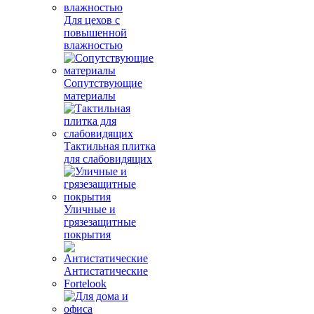
Для цехов с
повышенной
влажностью
Сопутствующие
материалы
Тактильная плитка
для слабовидящих
Уличные и
грязезащитные
покрытия
Антистатические
Fortelook