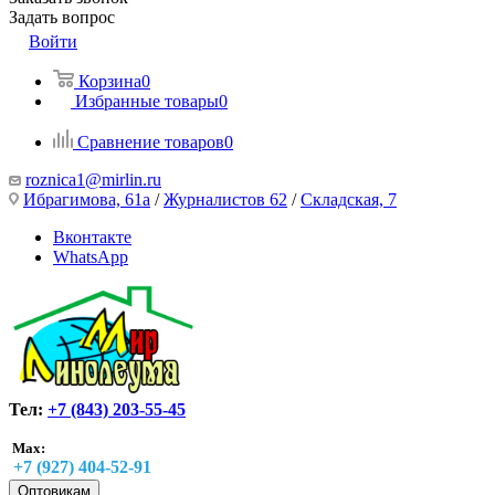
Задать вопрос
Войти
Корзина
0
Избранные товары
0
Сравнение товаров
0
roznica1@mirlin.ru
Ибрагимова, 61а
/
Журналистов 62
/
Складская, 7
Вконтакте
WhatsApp
Тел:
+7 (843) 203-55-45
Max:
+7 (927) 404-52-91
Оптовикам