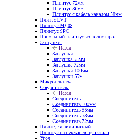
Плинтус 72мм
Плинтус 80мм
Плинтус с кабель каналом 58мм
Плитус LVT
Плинтус МДФ
Плинтус SPC
Напольный плинтус из полистирола
Заглушки
Назад
Заглушки
Заглушка 58мм
Заглушка 72мм
Заглушки 100мм
Заглушки 55м
Микроплинтус
Соединитель
Назад
Соединитель
Соединитель 100мм
Соединитель 55мм
Соединитель 58мм
Соединитель 72мм
Плинтус алюминиевый
Плинтус из нержавеющей стали
Угол