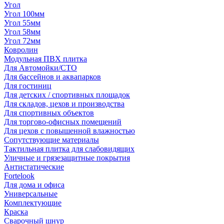
Угол
Угол 100мм
Угол 55мм
Угол 58мм
Угол 72мм
Ковролин
Модульная ПВХ плитка
Для Автомойки/СТО
Для бассейнов и аквапарков
Для гостиниц
Для детских / спортивных площадок
Для складов, цехов и производства
Для спортивных объектов
Для торгово-офисных помещений
Для цехов с повышенной влажностью
Сопутствующие материалы
Тактильная плитка для слабовидящих
Уличные и грязезащитные покрытия
Антистатические
Fortelook
Для дома и офиса
Универсальные
Комплектующие
Краска
Сварочный шнур