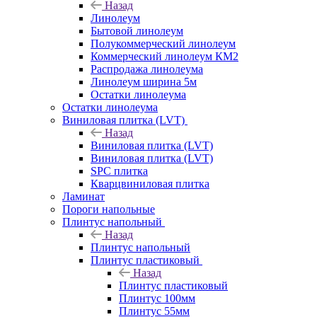
Назад
Линолеум
Бытовой линолеум
Полукоммерческий линолеум
Коммерческий линолеум КМ2
Распродажа линолеума
Линолеум ширина 5м
Остатки линолеума
Остатки линолеума
Виниловая плитка (LVT)
Назад
Виниловая плитка (LVT)
Виниловая плитка (LVT)
SPC плитка
Кварцвиниловая плитка
Ламинат
Пороги напольные
Плинтус напольный
Назад
Плинтус напольный
Плинтус пластиковый
Назад
Плинтус пластиковый
Плинтус 100мм
Плинтус 55мм