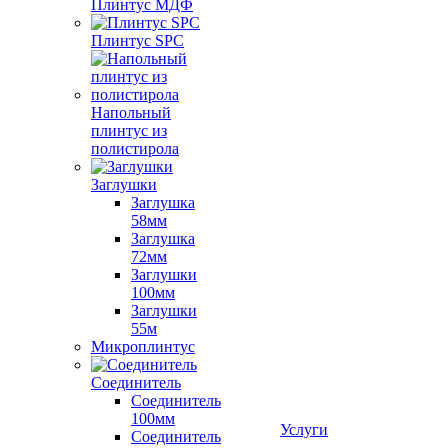
Плинтус МДФ
Плинтус SPC
Напольный
плинтус из
полистирола
Заглушки
Заглушка
58мм
Заглушка
72мм
Заглушки
100мм
Заглушки
55м
Микроплинтус
Соединитель
Соединитель
100мм
Услуги
Соединитель