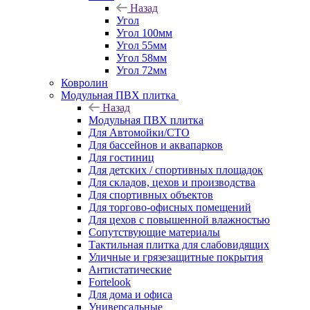
Назад
Угол
Угол 100мм
Угол 55мм
Угол 58мм
Угол 72мм
Ковролин
Модульная ПВХ плитка
Назад
Модульная ПВХ плитка
Для Автомойки/СТО
Для бассейнов и аквапарков
Для гостиниц
Для детских / спортивных площадок
Для складов, цехов и производства
Для спортивных объектов
Для торгово-офисных помещений
Для цехов с повышенной влажностью
Сопутствующие материалы
Тактильная плитка для слабовидящих
Уличные и грязезащитные покрытия
Антистатические
Fortelook
Для дома и офиса
Универсальные