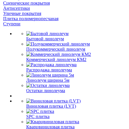
Сценические покрытия
Антисептики
Уличные покрытия
Плитка полимернопесчаная
Ступени
Бытовой линолеум
Полукоммерческий линолеум
Коммерческий линолеум КМ2
Распродажа линолеума
Линолеум ширина 5м
Остатки линолеума
Виниловая плитка (LVT)
SPC плитка
Кварцвиниловая плитка