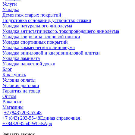
Услуги
Укладка
Демонтаж старых покрытий
Подготовка основания, устройство стяжки
Укладка натурального линолеума
Укладка антистатического, токопроводящего линолеума
Укладка ковролина, ковровой плитки
Укладка спортивных покрытий
Укладка коммерческого линолеума
Укладка виниловой и кварцвиниловой плитки
Укладка ламината
Укладка паркетной доски
Блог
Как купить
Условия оплаты
Условия доставки
Гарантия на товар
Оптом
Вакансии
Магазины
+7 (843) 203-55-48
+7 (843) 203-55-48
Единая справочная
+78432035545
WhatsApp
Заказать звонок