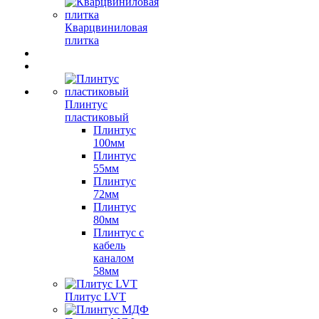
Кварцвиниловая
плитка
Плинтус
пластиковый
Плинтус
100мм
Плинтус
55мм
Плинтус
72мм
Плинтус
80мм
Плинтус с
кабель
каналом
58мм
Плитус LVT