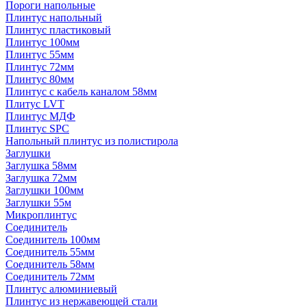
Пороги напольные
Плинтус напольный
Плинтус пластиковый
Плинтус 100мм
Плинтус 55мм
Плинтус 72мм
Плинтус 80мм
Плинтус с кабель каналом 58мм
Плитус LVT
Плинтус МДФ
Плинтус SPC
Напольный плинтус из полистирола
Заглушки
Заглушка 58мм
Заглушка 72мм
Заглушки 100мм
Заглушки 55м
Микроплинтус
Соединитель
Соединитель 100мм
Соединитель 55мм
Соединитель 58мм
Соединитель 72мм
Плинтус алюминиевый
Плинтус из нержавеющей стали