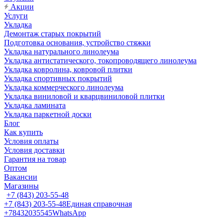
Акции
Услуги
Укладка
Демонтаж старых покрытий
Подготовка основания, устройство стяжки
Укладка натурального линолеума
Укладка антистатического, токопроводящего линолеума
Укладка ковролина, ковровой плитки
Укладка спортивных покрытий
Укладка коммерческого линолеума
Укладка виниловой и кварцвиниловой плитки
Укладка ламината
Укладка паркетной доски
Блог
Как купить
Условия оплаты
Условия доставки
Гарантия на товар
Оптом
Вакансии
Магазины
+7 (843) 203-55-48
+7 (843) 203-55-48
Единая справочная
+78432035545
WhatsApp