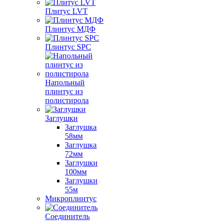
Плитус LVT
Плинтус МДФ
Плинтус SPC
Напольный
плинтус из
полистирола
Заглушки
Заглушка
58мм
Заглушка
72мм
Заглушки
100мм
Заглушки
55м
Микроплинтус
Соединитель