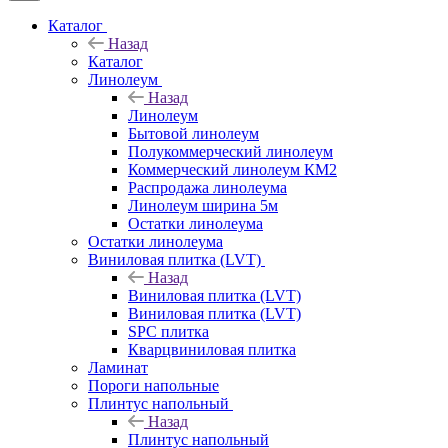
Каталог
Назад
Каталог
Линолеум
Назад
Линолеум
Бытовой линолеум
Полукоммерческий линолеум
Коммерческий линолеум КМ2
Распродажа линолеума
Линолеум ширина 5м
Остатки линолеума
Остатки линолеума
Виниловая плитка (LVT)
Назад
Виниловая плитка (LVT)
Виниловая плитка (LVT)
SPC плитка
Кварцвиниловая плитка
Ламинат
Пороги напольные
Плинтус напольный
Назад
Плинтус напольный