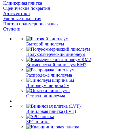
Клинкерная плитка
Сценические покрытия
Антисептики
Уличные покрытия
Плитка полимернопесчаная
Ступени
Бытовой линолеум
Полукоммерческий линолеум
Коммерческий линолеум КМ2
Распродажа линолеума
Линолеум ширина 5м
Остатки линолеума
Виниловая плитка (LVT)
SPC плитка