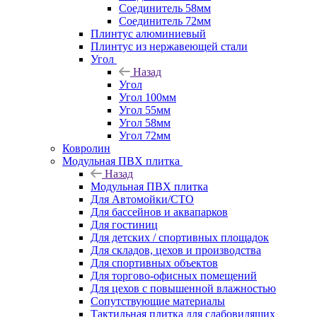
Соединитель 58мм
Соединитель 72мм
Плинтус алюминиевый
Плинтус из нержавеющей стали
Угол
Назад
Угол
Угол 100мм
Угол 55мм
Угол 58мм
Угол 72мм
Ковролин
Модульная ПВХ плитка
Назад
Модульная ПВХ плитка
Для Автомойки/СТО
Для бассейнов и аквапарков
Для гостиниц
Для детских / спортивных площадок
Для складов, цехов и производства
Для спортивных объектов
Для торгово-офисных помещений
Для цехов с повышенной влажностью
Сопутствующие материалы
Тактильная плитка для слабовидящих