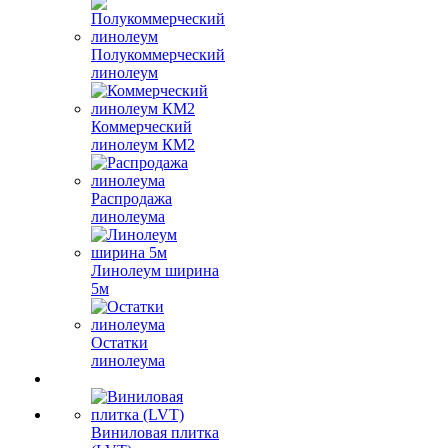
Полукоммерческий
линолеум
Коммерческий
линолеум КМ2
Распродажа
линолеума
Линолеум ширина
5м
Остатки
линолеума
Виниловая плитка