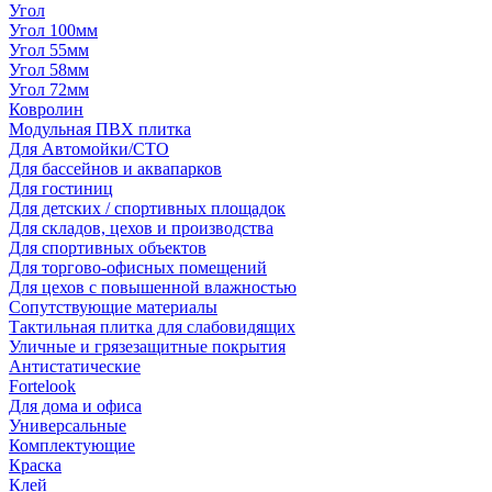
Угол
Угол 100мм
Угол 55мм
Угол 58мм
Угол 72мм
Ковролин
Модульная ПВХ плитка
Для Автомойки/СТО
Для бассейнов и аквапарков
Для гостиниц
Для детских / спортивных площадок
Для складов, цехов и производства
Для спортивных объектов
Для торгово-офисных помещений
Для цехов с повышенной влажностью
Сопутствующие материалы
Тактильная плитка для слабовидящих
Уличные и грязезащитные покрытия
Антистатические
Fortelook
Для дома и офиса
Универсальные
Комплектующие
Краска
Клей