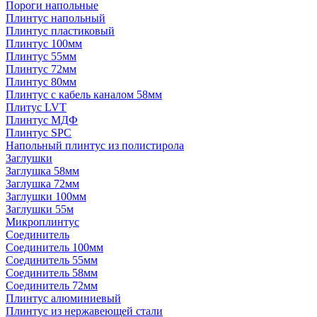
Пороги напольные
Плинтус напольный
Плинтус пластиковый
Плинтус 100мм
Плинтус 55мм
Плинтус 72мм
Плинтус 80мм
Плинтус с кабель каналом 58мм
Плитус LVT
Плинтус МДФ
Плинтус SPC
Напольный плинтус из полистирола
Заглушки
Заглушка 58мм
Заглушка 72мм
Заглушки 100мм
Заглушки 55м
Микроплинтус
Соединитель
Соединитель 100мм
Соединитель 55мм
Соединитель 58мм
Соединитель 72мм
Плинтус алюминиевый
Плинтус из нержавеющей стали