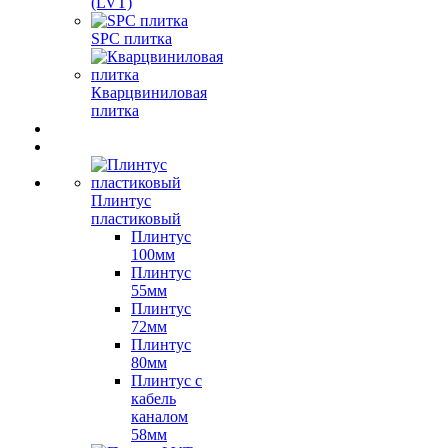
(LVT)
SPC плитка
Кварцвиниловая
плитка
Плинтус
пластиковый
Плинтус
100мм
Плинтус
55мм
Плинтус
72мм
Плинтус
80мм
Плинтус с
кабель
каналом
58мм