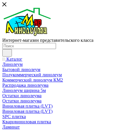
Интернет-магазин представительского класса
Каталог
Линолеум
Бытовой линолеум
Полукоммерческий линолеум
Коммерческий линолеум КМ2
Распродажа линолеума
Линолеум ширина 5м
Остатки линолеума
Остатки линолеума
Виниловая плитка (LVT)
Виниловая плитка (LVT)
SPC плитка
Кварцвиниловая плитка
Ламинат