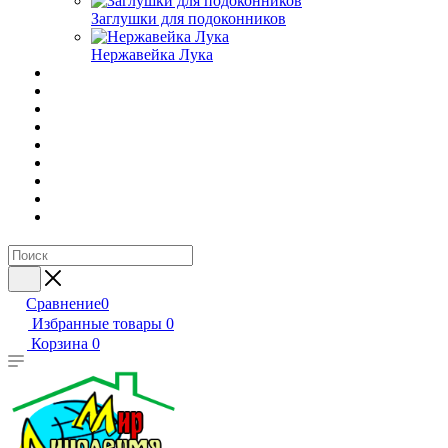
Заглушки для подоконников
Нержавейка Лука
Сравнение
0
Избранные товары
0
Корзина
0