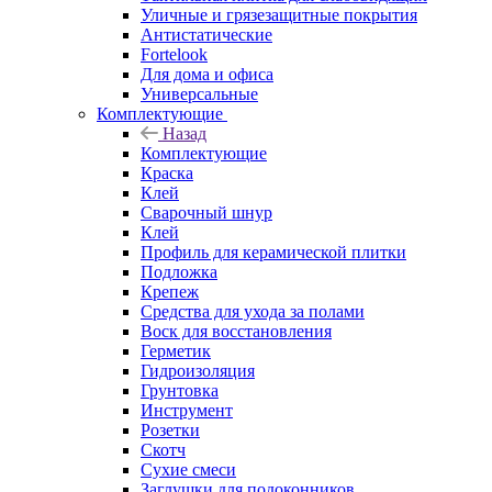
Уличные и грязезащитные покрытия
Антистатические
Fortelook
Для дома и офиса
Универсальные
Комплектующие
Назад
Комплектующие
Краска
Клей
Сварочный шнур
Клей
Профиль для керамической плитки
Подложка
Крепеж
Средства для ухода за полами
Воск для восстановления
Герметик
Гидроизоляция
Грунтовка
Инструмент
Розетки
Скотч
Сухие смеси
Заглушки для подоконников