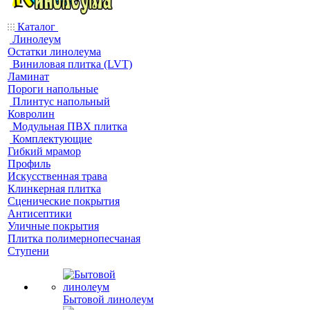
Каталог
Линолеум
Остатки линолеума
Виниловая плитка (LVT)
Ламинат
Пороги напольные
Плинтус напольный
Ковролин
Модульная ПВХ плитка
Комплектующие
Гибкий мрамор
Профиль
Искусственная трава
Клинкерная плитка
Сценические покрытия
Антисептики
Уличные покрытия
Плитка полимернопесчаная
Ступени
Бытовой линолеум