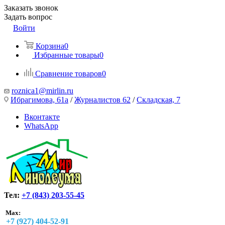
Заказать звонок
Задать вопрос
Войти
Корзина
0
Избранные товары
0
Сравнение товаров
0
roznica1@mirlin.ru
Ибрагимова, 61а
/
Журналистов 62
/
Складская, 7
Вконтакте
WhatsApp
Тел:
+7 (843) 203-55-45
Max:
+7 (927) 404-52-91