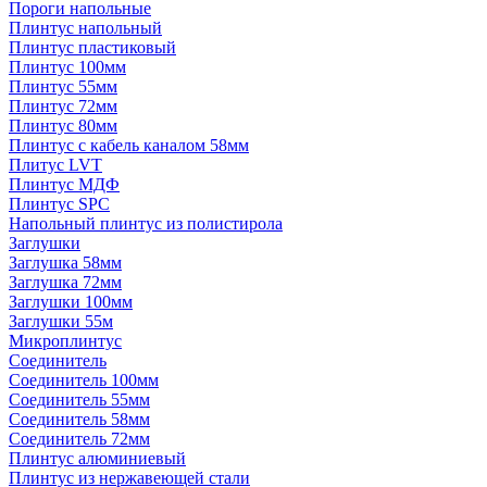
Пороги напольные
Плинтус напольный
Плинтус пластиковый
Плинтус 100мм
Плинтус 55мм
Плинтус 72мм
Плинтус 80мм
Плинтус с кабель каналом 58мм
Плитус LVT
Плинтус МДФ
Плинтус SPC
Напольный плинтус из полистирола
Заглушки
Заглушка 58мм
Заглушка 72мм
Заглушки 100мм
Заглушки 55м
Микроплинтус
Соединитель
Соединитель 100мм
Соединитель 55мм
Соединитель 58мм
Соединитель 72мм
Плинтус алюминиевый
Плинтус из нержавеющей стали