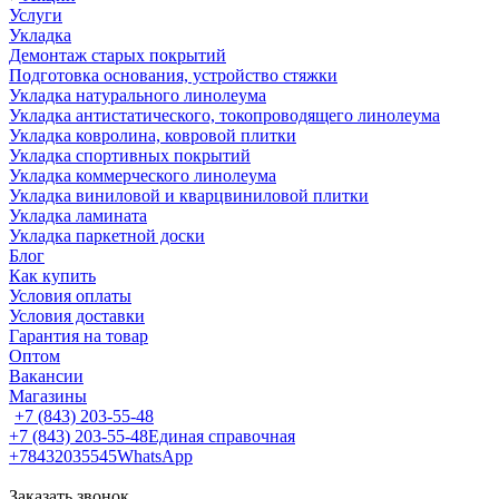
Услуги
Укладка
Демонтаж старых покрытий
Подготовка основания, устройство стяжки
Укладка натурального линолеума
Укладка антистатического, токопроводящего линолеума
Укладка ковролина, ковровой плитки
Укладка спортивных покрытий
Укладка коммерческого линолеума
Укладка виниловой и кварцвиниловой плитки
Укладка ламината
Укладка паркетной доски
Блог
Как купить
Условия оплаты
Условия доставки
Гарантия на товар
Оптом
Вакансии
Магазины
+7 (843) 203-55-48
+7 (843) 203-55-48
Единая справочная
+78432035545
WhatsApp
Заказать звонок