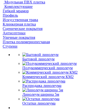
Модульная ПВХ плитка
Комплектующие
Гибкий мрамор
Профиль
Искусственная трава
Клинкерная плитка
Сценические покрытия
Антисептики
Уличные покрытия
Плитка полимернопесчаная
Ступени
Бытовой линолеум
Полукоммерческий линолеум
Коммерческий линолеум КМ2
Распродажа линолеума
Линолеум ширина 5м
Остатки линолеума