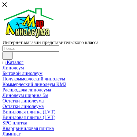
Интернет-магазин представительского класса
Каталог
Линолеум
Бытовой линолеум
Полукоммерческий линолеум
Коммерческий линолеум КМ2
Распродажа линолеума
Линолеум ширина 5м
Остатки линолеума
Остатки линолеума
Виниловая плитка (LVT)
Виниловая плитка (LVT)
SPC плитка
Кварцвиниловая плитка
Ламинат