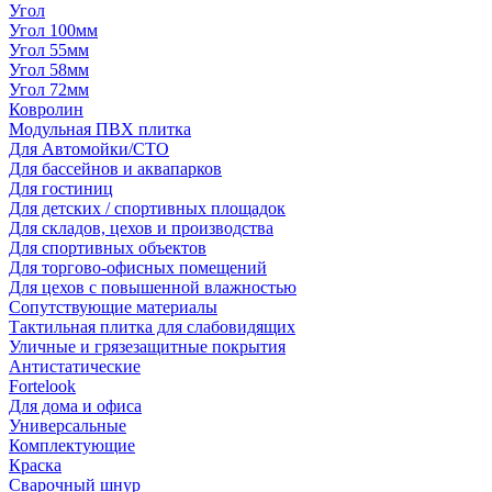
Угол
Угол 100мм
Угол 55мм
Угол 58мм
Угол 72мм
Ковролин
Модульная ПВХ плитка
Для Автомойки/СТО
Для бассейнов и аквапарков
Для гостиниц
Для детских / спортивных площадок
Для складов, цехов и производства
Для спортивных объектов
Для торгово-офисных помещений
Для цехов с повышенной влажностью
Сопутствующие материалы
Тактильная плитка для слабовидящих
Уличные и грязезащитные покрытия
Антистатические
Fortelook
Для дома и офиса
Универсальные
Комплектующие
Краска
Сварочный шнур