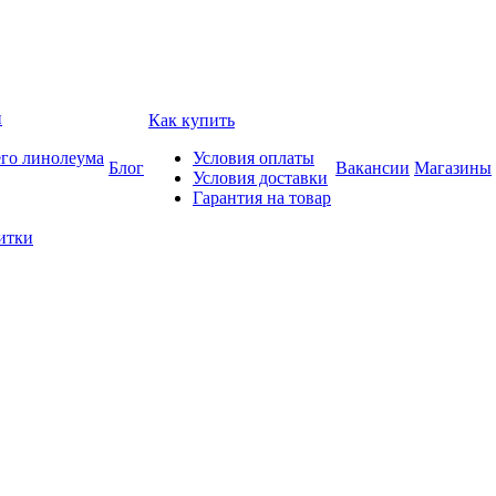
и
Как купить
его линолеума
Условия оплаты
Блог
Вакансии
Магазины
Условия доставки
Гарантия на товар
итки