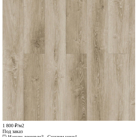
1 800
₽
/м2
Под заказ
Нашли дешевле? - Снизим цену!