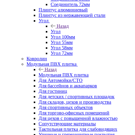
Соединитель 72мм
Плинтус алюминиевый
Плинтус из нержавеющей стали
Угол
Назад
Угол
Угол 100мм
Угол 55мм
Угол 58мм
Угол 72мм
Ковролин
Модульная ПВХ плитка
Назад
Модульная ПВХ плитка
Для Автомойки/СТО
Для бассейнов и аквапарков
Для гостиниц
Для детских / спортивных площадок
Для складов, цехов и производства
Для спортивных объектов
Для торгово-офисных помещений
Для цехов с повышенной влажностью
Сопутствующие материалы
Тактильная плитка для слабовидящих
Уличные и грязезащитные покрытия