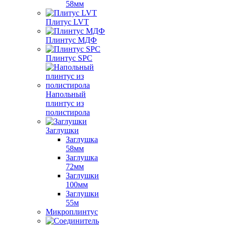
58мм
Плитус LVT
Плинтус МДФ
Плинтус SPC
Напольный
плинтус из
полистирола
Заглушки
Заглушка
58мм
Заглушка
72мм
Заглушки
100мм
Заглушки
55м
Микроплинтус