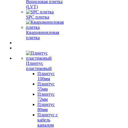
Виниловая плитка
(LVT)
SPC плитка
Кварцвиниловая
плитка
Плинтус
пластиковый
Плинтус
100мм
Плинтус
55мм
Плинтус
72мм
Плинтус
80мм
Плинтус с
кабель
каналом