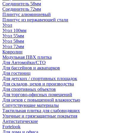
Соединитель 58мм
Соединитель 72мм
Плинтус алюминиевый
Плинтус из нержавеющей стали
Угол
Угол 100мм
Угол 55мм
Угол 58мм
Угол 72мм
Ковролин
Модульная ПВХ плитка
Для Автомойки/СТО
Для бассейнов и аквапарков
Для гостиниц
Для детских / спортивных площадок
Для складов, цехов и производства
Для спортивных объектов
Для торгово-офисных помещений
Для цехов с повышенной влажностью
Сопутствующие материалы
Тактильная плитка для слабовидящих
Уличные и грязезащитные покрытия
Антистатические
Fortelook
Для дома и офиса