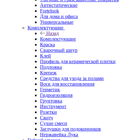
Антистатические
Fortelook
Для дома и офиса
Универсальные
Комплектующие
Назад
Комплектующие
Краска
Сварочный шнур
Клей
Профиль для керамической плитки
Подложка
Крепеж
Средства для ухода за полами
Воск для восстановления
Герметик
Гидроизоляция
Грунтовка
Инструмент
Розетки
Скотч
Сухие смеси
Заглушки для подоконников
Нержавейка Лука