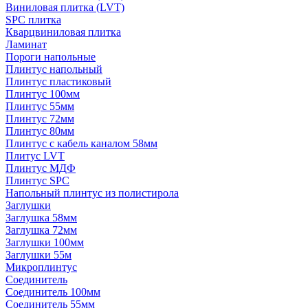
Виниловая плитка (LVT)
SPC плитка
Кварцвиниловая плитка
Ламинат
Пороги напольные
Плинтус напольный
Плинтус пластиковый
Плинтус 100мм
Плинтус 55мм
Плинтус 72мм
Плинтус 80мм
Плинтус с кабель каналом 58мм
Плитус LVT
Плинтус МДФ
Плинтус SPC
Напольный плинтус из полистирола
Заглушки
Заглушка 58мм
Заглушка 72мм
Заглушки 100мм
Заглушки 55м
Микроплинтус
Соединитель
Соединитель 100мм
Соединитель 55мм