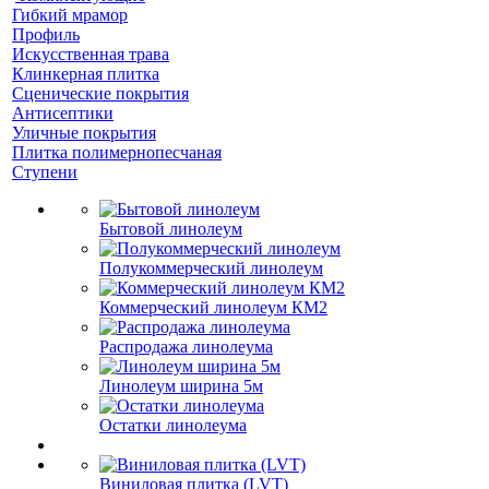
Гибкий мрамор
Профиль
Искусственная трава
Клинкерная плитка
Сценические покрытия
Антисептики
Уличные покрытия
Плитка полимернопесчаная
Ступени
Бытовой линолеум
Полукоммерческий линолеум
Коммерческий линолеум КМ2
Распродажа линолеума
Линолеум ширина 5м
Остатки линолеума
Виниловая плитка (LVT)