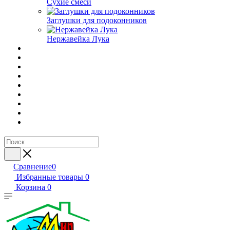
Сухие смеси
Заглушки для подоконников
Нержавейка Лука
Сравнение
0
Избранные товары
0
Корзина
0