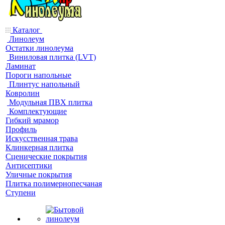
Каталог
Линолеум
Остатки линолеума
Виниловая плитка (LVT)
Ламинат
Пороги напольные
Плинтус напольный
Ковролин
Модульная ПВХ плитка
Комплектующие
Гибкий мрамор
Профиль
Искусственная трава
Клинкерная плитка
Сценические покрытия
Антисептики
Уличные покрытия
Плитка полимернопесчаная
Ступени