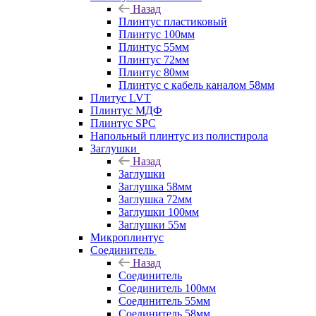
Назад
Плинтус пластиковый
Плинтус 100мм
Плинтус 55мм
Плинтус 72мм
Плинтус 80мм
Плинтус с кабель каналом 58мм
Плитус LVT
Плинтус МДФ
Плинтус SPC
Напольный плинтус из полистирола
Заглушки
Назад
Заглушки
Заглушка 58мм
Заглушка 72мм
Заглушки 100мм
Заглушки 55м
Микроплинтус
Соединитель
Назад
Соединитель
Соединитель 100мм
Соединитель 55мм
Соединитель 58мм