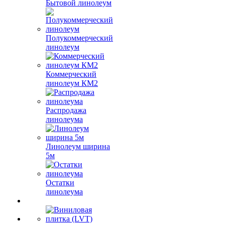
Бытовой линолеум
Полукоммерческий
линолеум
Коммерческий
линолеум КМ2
Распродажа
линолеума
Линолеум ширина
5м
Остатки
линолеума