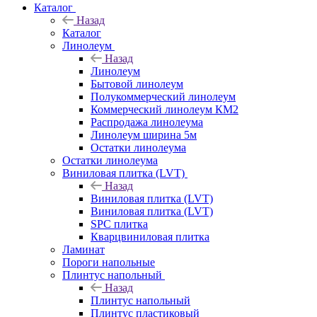
Каталог
Назад
Каталог
Линолеум
Назад
Линолеум
Бытовой линолеум
Полукоммерческий линолеум
Коммерческий линолеум КМ2
Распродажа линолеума
Линолеум ширина 5м
Остатки линолеума
Остатки линолеума
Виниловая плитка (LVT)
Назад
Виниловая плитка (LVT)
Виниловая плитка (LVT)
SPC плитка
Кварцвиниловая плитка
Ламинат
Пороги напольные
Плинтус напольный
Назад
Плинтус напольный
Плинтус пластиковый