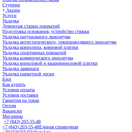
Ступени
Акции
Услуги
Укладка
Демонтаж старых покрытий
Подготовка основания, устройство стяжки
Укладка натурального линолеума
Укладка антистатического, токопроводящего линолеума
Укладка ковролина, ковровой плитки
Укладка спортивных покрытий
Укладка коммерческого линолеума
Укладка виниловой и кварцвиниловой плитки
Укладка ламината
Укладка паркетной доски
Блог
Как купить
Условия оплаты
Условия доставки
Гарантия на товар
Оптом
Вакансии
Магазины
+7 (843) 203-55-48
+7 (843) 203-55-48
Единая справочная