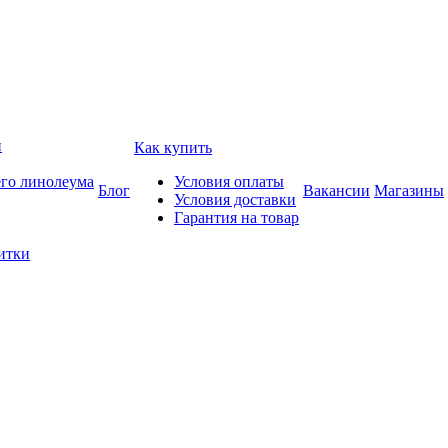
и
Как купить
его линолеума
Условия оплаты
Блог
Вакансии
Магазины
Условия доставки
Гарантия на товар
итки