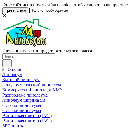
Этот сайт использует файлы cookie, чтобы сделать ваш просмо
Принять все
Только необходимые
Интернет-магазин представительского класса
Каталог
Линолеум
Бытовой линолеум
Полукоммерческий линолеум
Коммерческий линолеум КМ2
Распродажа линолеума
Линолеум ширина 5м
Остатки линолеума
Остатки линолеума
Виниловая плитка (LVT)
Виниловая плитка (LVT)
SPC плитка