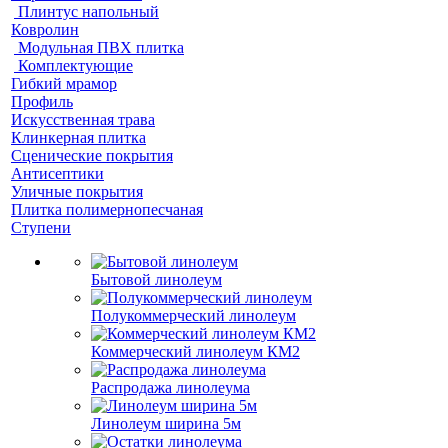
Плинтус напольный
Ковролин
Модульная ПВХ плитка
Комплектующие
Гибкий мрамор
Профиль
Искусственная трава
Клинкерная плитка
Сценические покрытия
Антисептики
Уличные покрытия
Плитка полимернопесчаная
Ступени
Бытовой линолеум
Полукоммерческий линолеум
Коммерческий линолеум КМ2
Распродажа линолеума
Линолеум ширина 5м