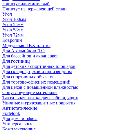
Плинтус алюминиевый
Плинтус из нержавеющей стали
Угол
Угол 100мм
Угол 55мм
Угол 58мм
Угол 72мм
Ковролин
Модульная ПВХ плитка
Для Автомойки/СТО
Для бассейнов и аквапарков
Для гостиниц
Для детских / спортивных площадок
Для складов, цехов и производства
Для спортивных объектов
Для торгово-офисных помещений
Для цехов с повышенной влажностью
Сопутствующие материалы
Тактильная плитка для слабовидящих
Уличные и грязезащитные покрытия
Антистатические
Fortelook
Для дома и офиса
Универсальные
Комплектующие