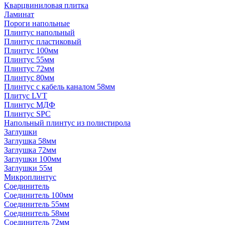
Кварцвиниловая плитка
Ламинат
Пороги напольные
Плинтус напольный
Плинтус пластиковый
Плинтус 100мм
Плинтус 55мм
Плинтус 72мм
Плинтус 80мм
Плинтус с кабель каналом 58мм
Плитус LVT
Плинтус МДФ
Плинтус SPC
Напольный плинтус из полистирола
Заглушки
Заглушка 58мм
Заглушка 72мм
Заглушки 100мм
Заглушки 55м
Микроплинтус
Соединитель
Соединитель 100мм
Соединитель 55мм
Соединитель 58мм
Соединитель 72мм