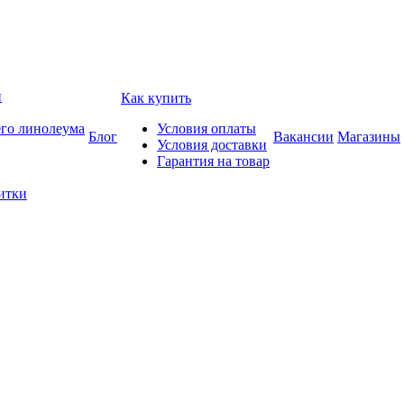
и
Как купить
его линолеума
Условия оплаты
Блог
Вакансии
Магазины
Условия доставки
Гарантия на товар
итки