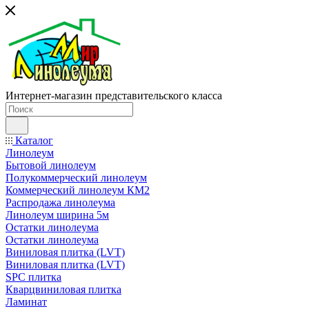
Интернет-магазин представительского класса
Каталог
Линолеум
Бытовой линолеум
Полукоммерческий линолеум
Коммерческий линолеум КМ2
Распродажа линолеума
Линолеум ширина 5м
Остатки линолеума
Остатки линолеума
Виниловая плитка (LVT)
Виниловая плитка (LVT)
SPC плитка
Кварцвиниловая плитка
Ламинат