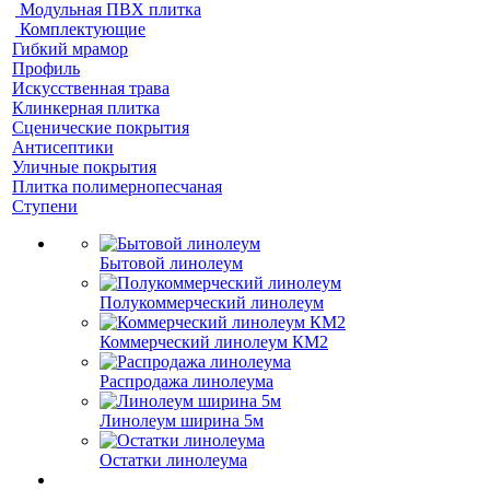
Модульная ПВХ плитка
Комплектующие
Гибкий мрамор
Профиль
Искусственная трава
Клинкерная плитка
Сценические покрытия
Антисептики
Уличные покрытия
Плитка полимернопесчаная
Ступени
Бытовой линолеум
Полукоммерческий линолеум
Коммерческий линолеум КМ2
Распродажа линолеума
Линолеум ширина 5м
Остатки линолеума