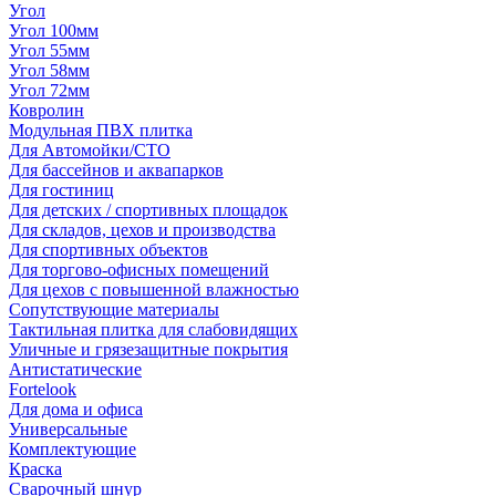
Угол
Угол 100мм
Угол 55мм
Угол 58мм
Угол 72мм
Ковролин
Модульная ПВХ плитка
Для Автомойки/СТО
Для бассейнов и аквапарков
Для гостиниц
Для детских / спортивных площадок
Для складов, цехов и производства
Для спортивных объектов
Для торгово-офисных помещений
Для цехов с повышенной влажностью
Сопутствующие материалы
Тактильная плитка для слабовидящих
Уличные и грязезащитные покрытия
Антистатические
Fortelook
Для дома и офиса
Универсальные
Комплектующие
Краска
Сварочный шнур