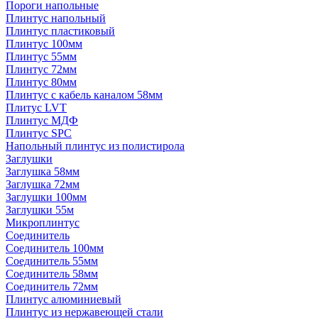
Пороги напольные
Плинтус напольный
Плинтус пластиковый
Плинтус 100мм
Плинтус 55мм
Плинтус 72мм
Плинтус 80мм
Плинтус с кабель каналом 58мм
Плитус LVT
Плинтус МДФ
Плинтус SPC
Напольный плинтус из полистирола
Заглушки
Заглушка 58мм
Заглушка 72мм
Заглушки 100мм
Заглушки 55м
Микроплинтус
Соединитель
Соединитель 100мм
Соединитель 55мм
Соединитель 58мм
Соединитель 72мм
Плинтус алюминиевый
Плинтус из нержавеющей стали