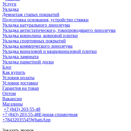
Услуги
Укладка
Демонтаж старых покрытий
Подготовка основания, устройство стяжки
Укладка натурального линолеума
Укладка антистатического, токопроводящего линолеума
Укладка ковролина, ковровой плитки
Укладка спортивных покрытий
Укладка коммерческого линолеума
Укладка виниловой и кварцвиниловой плитки
Укладка ламината
Укладка паркетной доски
Блог
Как купить
Условия оплаты
Условия доставки
Гарантия на товар
Оптом
Вакансии
Магазины
+7 (843) 203-55-48
+7 (843) 203-55-48
Единая справочная
+78432035545
WhatsApp
Заказать звонок