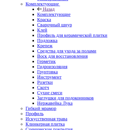
Комплектующие
Назад
Комплектующие
Краска
Сварочный шнур
Клей
Профиль для керамической плитки
Подложка
Крепеж
Средства для ухода за полами
Воск для восстановления
Герметик
Гидроизоляция
Грунтовка
Инструмент
Розетки
Скотч
Сухие смеси
Заглушки для подоконников
Нержавейка Лука
Гибкий мрамор
Профиль
Искусственная трава
Клинкерная плитка
Сценические покрытия