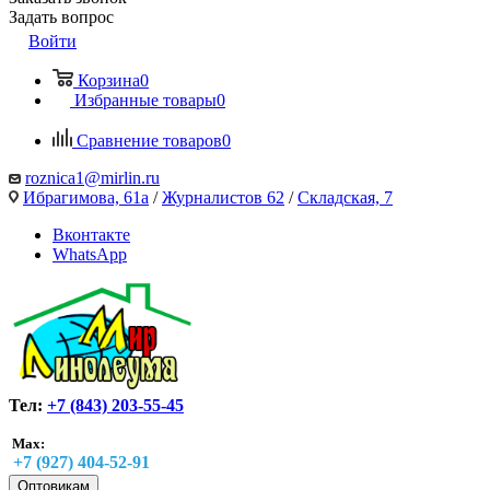
Задать вопрос
Войти
Корзина
0
Избранные товары
0
Сравнение товаров
0
roznica1@mirlin.ru
Ибрагимова, 61а
/
Журналистов 62
/
Складская, 7
Вконтакте
WhatsApp
Тел:
+7 (843) 203-55-45
Max:
+7 (927) 404-52-91
Оптовикам