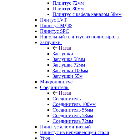
Плинтус 72мм
Плинтус 80мм
Плинтус с кабель каналом 58мм
Плитус LVT
Плинтус МДФ
Плинтус SPC
Напольный плинтус из полистирола
Заглушки
Назад
Заглушки
Заглушка 58мм
Заглушка 72мм
Заглушки 100мм
Заглушки 55м
Микроплинтус
Соединитель
Назад
Соединитель
Соединитель 100мм
Соединитель 55мм
Соединитель 58мм
Соединитель 72мм
Плинтус алюминиевый
Плинтус из нержавеющей стали
Угол