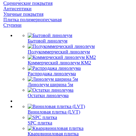
Сценические покрытия
Антисептики
Уличные покрытия
Плитка полимернопесчаная
Ступени
Бытовой линолеум
Полукоммерческий линолеум
Коммерческий линолеум КМ2
Распродажа линолеума
Линолеум ширина 5м
Остатки линолеума
Виниловая плитка (LVT)
SPC плитка
Кварцвиниловая плитка