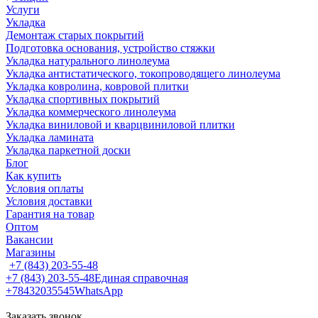
Услуги
Укладка
Демонтаж старых покрытий
Подготовка основания, устройство стяжки
Укладка натурального линолеума
Укладка антистатического, токопроводящего линолеума
Укладка ковролина, ковровой плитки
Укладка спортивных покрытий
Укладка коммерческого линолеума
Укладка виниловой и кварцвиниловой плитки
Укладка ламината
Укладка паркетной доски
Блог
Как купить
Условия оплаты
Условия доставки
Гарантия на товар
Оптом
Вакансии
Магазины
+7 (843) 203-55-48
+7 (843) 203-55-48
Единая справочная
+78432035545
WhatsApp
Заказать звонок