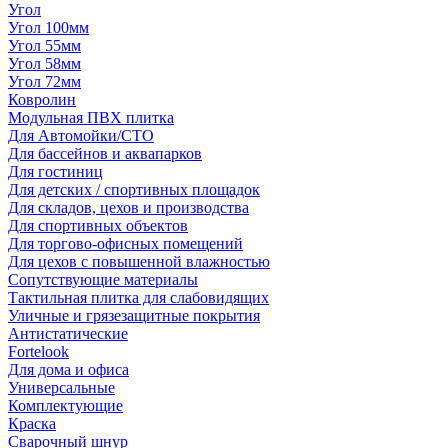
Угол
Угол 100мм
Угол 55мм
Угол 58мм
Угол 72мм
Ковролин
Модульная ПВХ плитка
Для Автомойки/СТО
Для бассейнов и аквапарков
Для гостиниц
Для детских / спортивных площадок
Для складов, цехов и производства
Для спортивных объектов
Для торгово-офисных помещений
Для цехов с повышенной влажностью
Сопутствующие материалы
Тактильная плитка для слабовидящих
Уличные и грязезащитные покрытия
Антистатические
Fortelook
Для дома и офиса
Универсальные
Комплектующие
Краска
Сварочный шнур