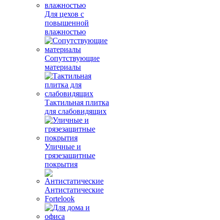
Для цехов с
повышенной
влажностью
Сопутствующие
материалы
Тактильная плитка
для слабовидящих
Уличные и
грязезащитные
покрытия
Антистатические
Fortelook