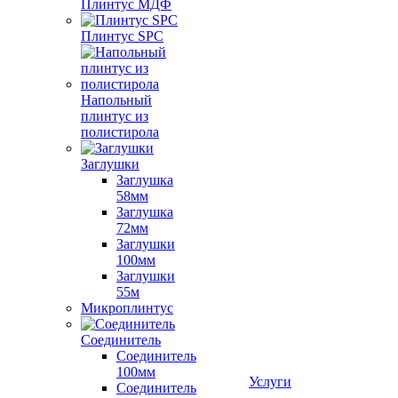
Плинтус МДФ
Плинтус SPC
Напольный
плинтус из
полистирола
Заглушки
Заглушка
58мм
Заглушка
72мм
Заглушки
100мм
Заглушки
55м
Микроплинтус
Соединитель
Соединитель
100мм
Услуги
Соединитель