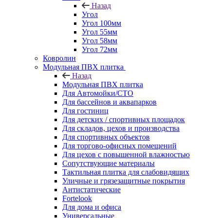
Назад
Угол
Угол 100мм
Угол 55мм
Угол 58мм
Угол 72мм
Ковролин
Модульная ПВХ плитка
Назад
Модульная ПВХ плитка
Для Автомойки/СТО
Для бассейнов и аквапарков
Для гостиниц
Для детских / спортивных площадок
Для складов, цехов и производства
Для спортивных объектов
Для торгово-офисных помещений
Для цехов с повышенной влажностью
Сопутствующие материалы
Тактильная плитка для слабовидящих
Уличные и грязезащитные покрытия
Антистатические
Fortelook
Для дома и офиса
Универсальные