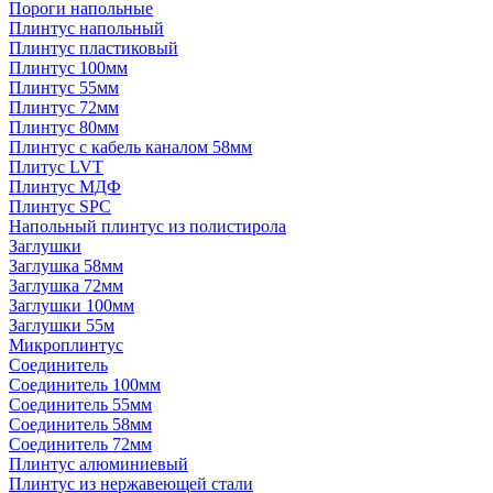
Пороги напольные
Плинтус напольный
Плинтус пластиковый
Плинтус 100мм
Плинтус 55мм
Плинтус 72мм
Плинтус 80мм
Плинтус с кабель каналом 58мм
Плитус LVT
Плинтус МДФ
Плинтус SPC
Напольный плинтус из полистирола
Заглушки
Заглушка 58мм
Заглушка 72мм
Заглушки 100мм
Заглушки 55м
Микроплинтус
Соединитель
Соединитель 100мм
Соединитель 55мм
Соединитель 58мм
Соединитель 72мм
Плинтус алюминиевый
Плинтус из нержавеющей стали