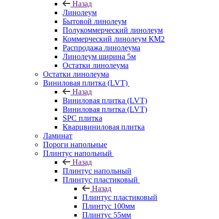
Назад
Линолеум
Бытовой линолеум
Полукоммерческий линолеум
Коммерческий линолеум КМ2
Распродажа линолеума
Линолеум ширина 5м
Остатки линолеума
Остатки линолеума
Виниловая плитка (LVT)
Назад
Виниловая плитка (LVT)
Виниловая плитка (LVT)
SPC плитка
Кварцвиниловая плитка
Ламинат
Пороги напольные
Плинтус напольный
Назад
Плинтус напольный
Плинтус пластиковый
Назад
Плинтус пластиковый
Плинтус 100мм
Плинтус 55мм