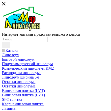
Интернет-магазин представительского класса
Каталог
Линолеум
Бытовой линолеум
Полукоммерческий линолеум
Коммерческий линолеум КМ2
Распродажа линолеума
Линолеум ширина 5м
Остатки линолеума
Остатки линолеума
Виниловая плитка (LVT)
Виниловая плитка (LVT)
SPC плитка
Кварцвиниловая плитка
Ламинат