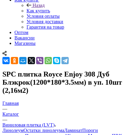
Назад
Как купить
Условия оплаты
Условия доставки
Гарантия на товар
Оптом
Вакансии
Магазины
SPC плитка Royce Enjoy 308 Дуб
Блэкрок(1200*180*3.5мм) в уп. 10шт
(2,16м2)
Главная
—
Каталог
—
Виниловая плитка (LVT)
Линолеум
Остатки линолеума
Ламинат
Пороги