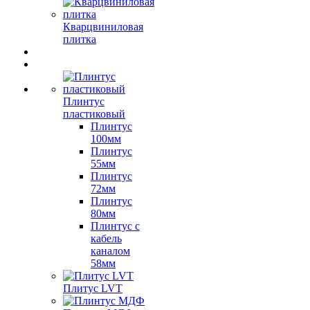
Кварцвиниловая
плитка
Плинтус
пластиковый
Плинтус
100мм
Плинтус
55мм
Плинтус
72мм
Плинтус
80мм
Плинтус с
кабель
каналом
58мм
Плитус LVT