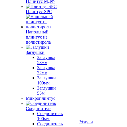
Плинтус МДФ
Плинтус SPC
Напольный
плинтус из
полистирола
Заглушки
Заглушка
58мм
Заглушка
72мм
Заглушки
100мм
Заглушки
55м
Микроплинтус
Соединитель
Соединитель
100мм
Услуги
Соединитель