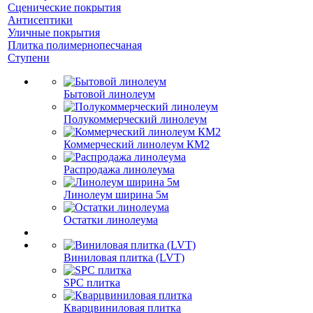
Сценические покрытия
Антисептики
Уличные покрытия
Плитка полимернопесчаная
Ступени
Бытовой линолеум
Полукоммерческий линолеум
Коммерческий линолеум КМ2
Распродажа линолеума
Линолеум ширина 5м
Остатки линолеума
Виниловая плитка (LVT)
SPC плитка
Кварцвиниловая плитка