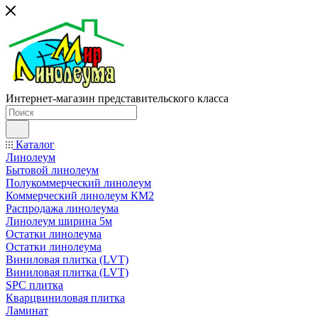
Интернет-магазин представительского класса
Каталог
Линолеум
Бытовой линолеум
Полукоммерческий линолеум
Коммерческий линолеум КМ2
Распродажа линолеума
Линолеум ширина 5м
Остатки линолеума
Остатки линолеума
Виниловая плитка (LVT)
Виниловая плитка (LVT)
SPC плитка
Кварцвиниловая плитка
Ламинат