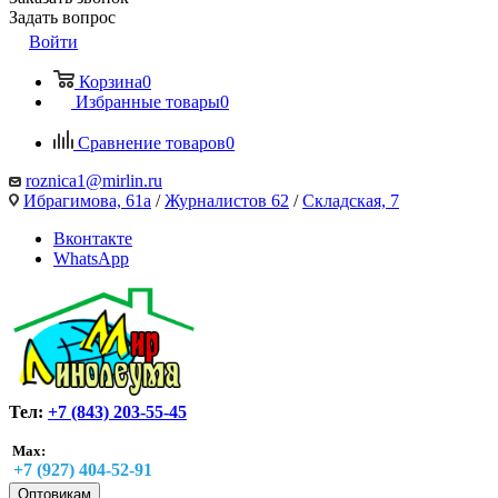
Задать вопрос
Войти
Корзина
0
Избранные товары
0
Сравнение товаров
0
roznica1@mirlin.ru
Ибрагимова, 61а
/
Журналистов 62
/
Складская, 7
Вконтакте
WhatsApp
Тел:
+7 (843) 203-55-45
Max:
+7 (927) 404-52-91
Оптовикам