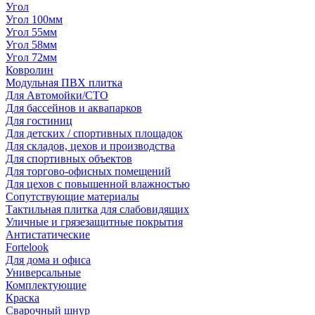
Угол
Угол 100мм
Угол 55мм
Угол 58мм
Угол 72мм
Ковролин
Модульная ПВХ плитка
Для Автомойки/СТО
Для бассейнов и аквапарков
Для гостиниц
Для детских / спортивных площадок
Для складов, цехов и производства
Для спортивных объектов
Для торгово-офисных помещений
Для цехов с повышенной влажностью
Сопутствующие материалы
Тактильная плитка для слабовидящих
Уличные и грязезащитные покрытия
Антистатические
Fortelook
Для дома и офиса
Универсальные
Комплектующие
Краска
Сварочный шнур