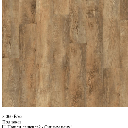
3 060
₽
/м2
Под заказ
Нашли дешевле? - Снизим цену!