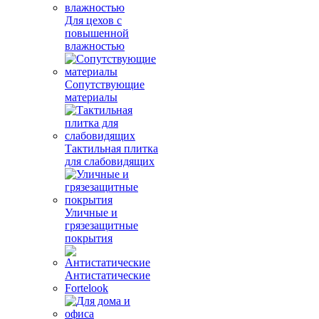
Для цехов с
повышенной
влажностью
Сопутствующие
материалы
Тактильная плитка
для слабовидящих
Уличные и
грязезащитные
покрытия
Антистатические
Fortelook