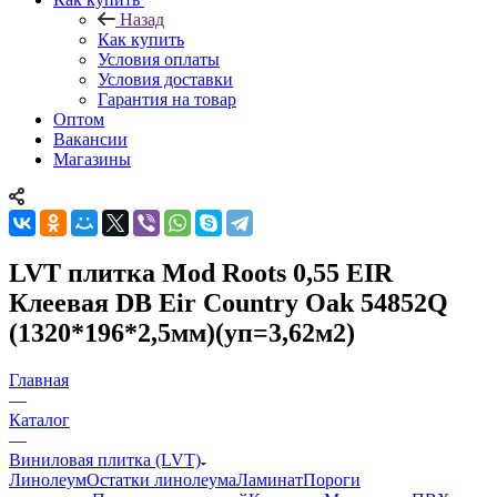
Назад
Как купить
Условия оплаты
Условия доставки
Гарантия на товар
Оптом
Вакансии
Магазины
LVT плитка Mod Roots 0,55 EIR
Клеевая DB Eir Country Oak 54852Q
(1320*196*2,5мм)(уп=3,62м2)
Главная
—
Каталог
—
Виниловая плитка (LVT)
Линолеум
Остатки линолеума
Ламинат
Пороги