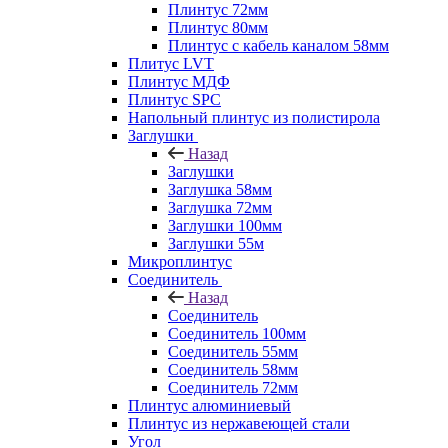
Плинтус 72мм
Плинтус 80мм
Плинтус с кабель каналом 58мм
Плитус LVT
Плинтус МДФ
Плинтус SPC
Напольный плинтус из полистирола
Заглушки
Назад
Заглушки
Заглушка 58мм
Заглушка 72мм
Заглушки 100мм
Заглушки 55м
Микроплинтус
Соединитель
Назад
Соединитель
Соединитель 100мм
Соединитель 55мм
Соединитель 58мм
Соединитель 72мм
Плинтус алюминиевый
Плинтус из нержавеющей стали
Угол