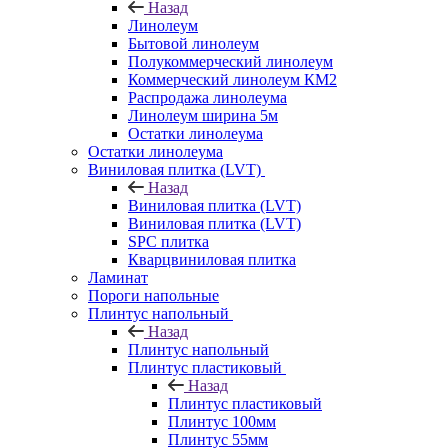
Назад
Линолеум
Бытовой линолеум
Полукоммерческий линолеум
Коммерческий линолеум КМ2
Распродажа линолеума
Линолеум ширина 5м
Остатки линолеума
Остатки линолеума
Виниловая плитка (LVT)
Назад
Виниловая плитка (LVT)
Виниловая плитка (LVT)
SPC плитка
Кварцвиниловая плитка
Ламинат
Пороги напольные
Плинтус напольный
Назад
Плинтус напольный
Плинтус пластиковый
Назад
Плинтус пластиковый
Плинтус 100мм
Плинтус 55мм