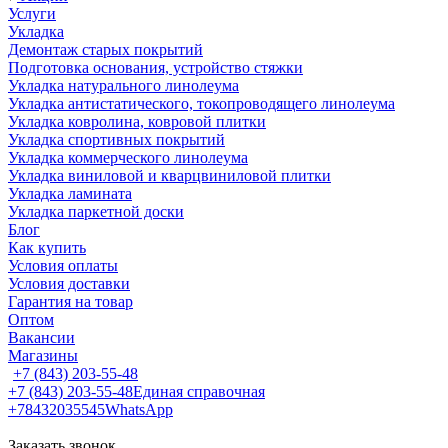
Услуги
Укладка
Демонтаж старых покрытий
Подготовка основания, устройство стяжки
Укладка натурального линолеума
Укладка антистатического, токопроводящего линолеума
Укладка ковролина, ковровой плитки
Укладка спортивных покрытий
Укладка коммерческого линолеума
Укладка виниловой и кварцвиниловой плитки
Укладка ламината
Укладка паркетной доски
Блог
Как купить
Условия оплаты
Условия доставки
Гарантия на товар
Оптом
Вакансии
Магазины
+7 (843) 203-55-48
+7 (843) 203-55-48
Единая справочная
+78432035545
WhatsApp
Заказать звонок