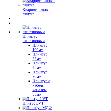
Кварцвиниловая
плитка
Плинтус
пластиковый
Плинтус
100мм
Плинтус
55мм
Плинтус
72мм
Плинтус
80мм
Плинтус с
кабель
каналом
58мм
Плитус LVT