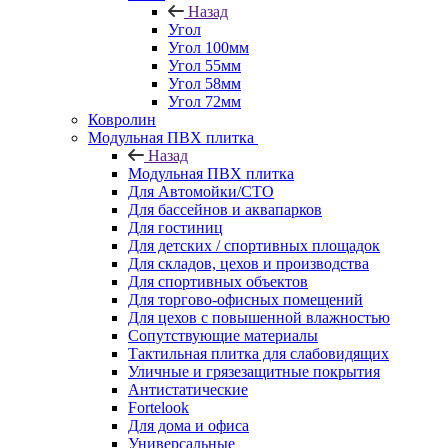
Назад
Угол
Угол 100мм
Угол 55мм
Угол 58мм
Угол 72мм
Ковролин
Модульная ПВХ плитка
Назад
Модульная ПВХ плитка
Для Автомойки/СТО
Для бассейнов и аквапарков
Для гостиниц
Для детских / спортивных площадок
Для складов, цехов и производства
Для спортивных объектов
Для торгово-офисных помещений
Для цехов с повышенной влажностью
Сопутствующие материалы
Тактильная плитка для слабовидящих
Уличные и грязезащитные покрытия
Антистатические
Fortelook
Для дома и офиса
Универсальные