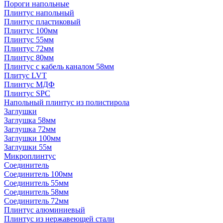
Пороги напольные
Плинтус напольный
Плинтус пластиковый
Плинтус 100мм
Плинтус 55мм
Плинтус 72мм
Плинтус 80мм
Плинтус с кабель каналом 58мм
Плитус LVT
Плинтус МДФ
Плинтус SPC
Напольный плинтус из полистирола
Заглушки
Заглушка 58мм
Заглушка 72мм
Заглушки 100мм
Заглушки 55м
Микроплинтус
Соединитель
Соединитель 100мм
Соединитель 55мм
Соединитель 58мм
Соединитель 72мм
Плинтус алюминиевый
Плинтус из нержавеющей стали