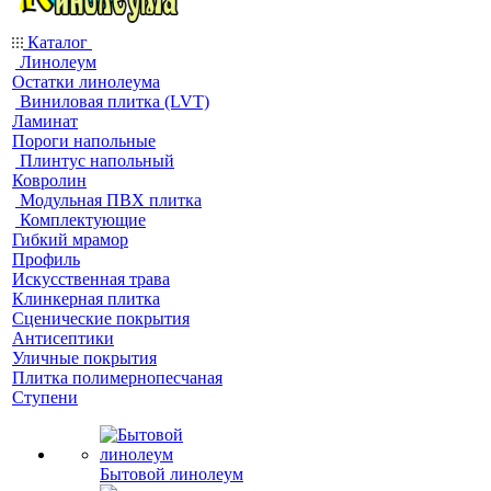
Каталог
Линолеум
Остатки линолеума
Виниловая плитка (LVT)
Ламинат
Пороги напольные
Плинтус напольный
Ковролин
Модульная ПВХ плитка
Комплектующие
Гибкий мрамор
Профиль
Искусственная трава
Клинкерная плитка
Сценические покрытия
Антисептики
Уличные покрытия
Плитка полимернопесчаная
Ступени
Бытовой линолеум