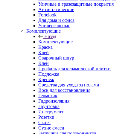
Уличные и грязезащитные покрытия
Антистатические
Fortelook
Для дома и офиса
Универсальные
Комплектующие
Назад
Комплектующие
Краска
Клей
Сварочный шнур
Клей
Профиль для керамической плитки
Подложка
Крепеж
Средства для ухода за полами
Воск для восстановления
Герметик
Гидроизоляция
Грунтовка
Инструмент
Розетки
Скотч
Сухие смеси
Заглушки для подоконников