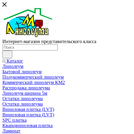
Интернет-магазин представительского класса
Каталог
Линолеум
Бытовой линолеум
Полукоммерческий линолеум
Коммерческий линолеум КМ2
Распродажа линолеума
Линолеум ширина 5м
Остатки линолеума
Остатки линолеума
Виниловая плитка (LVT)
Виниловая плитка (LVT)
SPC плитка
Кварцвиниловая плитка
Ламинат