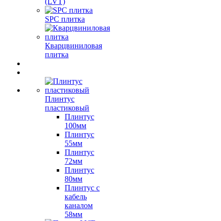
(LVT)
SPC плитка
Кварцвиниловая
плитка
Плинтус
пластиковый
Плинтус
100мм
Плинтус
55мм
Плинтус
72мм
Плинтус
80мм
Плинтус с
кабель
каналом
58мм