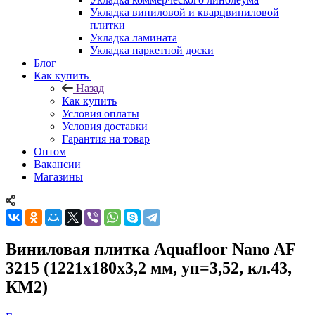
Укладка виниловой и кварцвиниловой
плитки
Укладка ламината
Укладка паркетной доски
Блог
Как купить
Назад
Как купить
Условия оплаты
Условия доставки
Гарантия на товар
Оптом
Вакансии
Магазины
Виниловая плитка Aquafloor Nano AF
3215 (1221х180х3,2 мм, уп=3,52, кл.43,
КМ2)