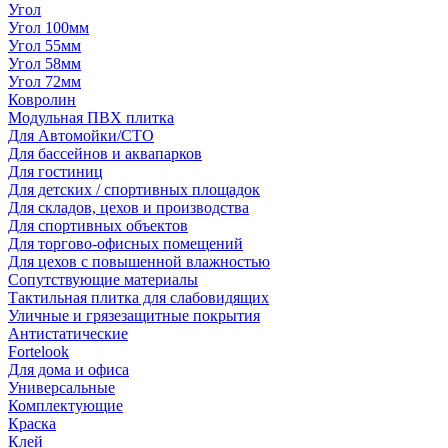
Угол
Угол 100мм
Угол 55мм
Угол 58мм
Угол 72мм
Ковролин
Модульная ПВХ плитка
Для Автомойки/СТО
Для бассейнов и аквапарков
Для гостиниц
Для детских / спортивных площадок
Для складов, цехов и производства
Для спортивных объектов
Для торгово-офисных помещений
Для цехов с повышенной влажностью
Сопутствующие материалы
Тактильная плитка для слабовидящих
Уличные и грязезащитные покрытия
Антистатические
Fortelook
Для дома и офиса
Универсальные
Комплектующие
Краска
Клей