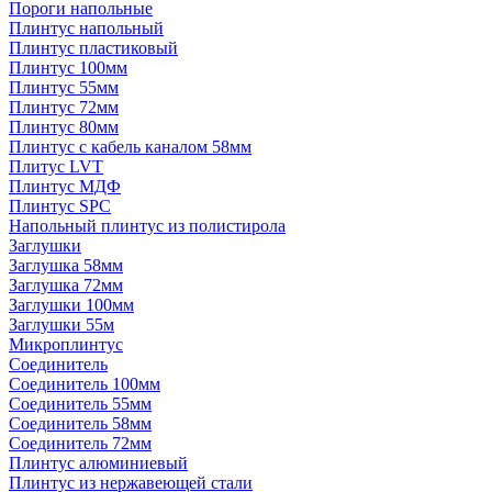
Пороги напольные
Плинтус напольный
Плинтус пластиковый
Плинтус 100мм
Плинтус 55мм
Плинтус 72мм
Плинтус 80мм
Плинтус с кабель каналом 58мм
Плитус LVT
Плинтус МДФ
Плинтус SPC
Напольный плинтус из полистирола
Заглушки
Заглушка 58мм
Заглушка 72мм
Заглушки 100мм
Заглушки 55м
Микроплинтус
Соединитель
Соединитель 100мм
Соединитель 55мм
Соединитель 58мм
Соединитель 72мм
Плинтус алюминиевый
Плинтус из нержавеющей стали