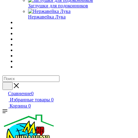
Заглушки для подоконников
Нержавейка Лука
Сравнение
0
Избранные товары
0
Корзина
0