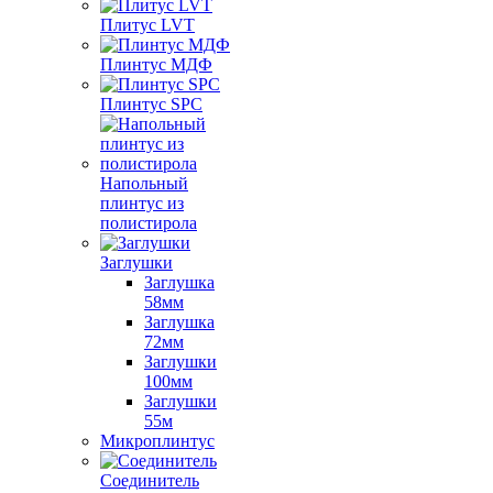
Плитус LVT
Плинтус МДФ
Плинтус SPC
Напольный
плинтус из
полистирола
Заглушки
Заглушка
58мм
Заглушка
72мм
Заглушки
100мм
Заглушки
55м
Микроплинтус
Соединитель