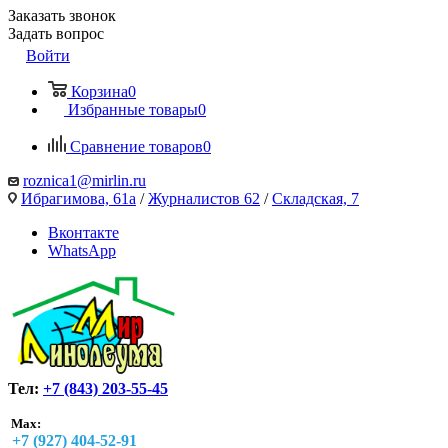
Заказать звонок
Задать вопрос
Войти
Корзина
0
Избранные товары
0
Сравнение товаров
0
roznica1@mirlin.ru
Ибрагимова, 61а
/
Журналистов 62
/
Складская, 7
Вконтакте
WhatsApp
Тел:
+7 (843) 203-55-45
Max:
+7 (927) 404-52-91