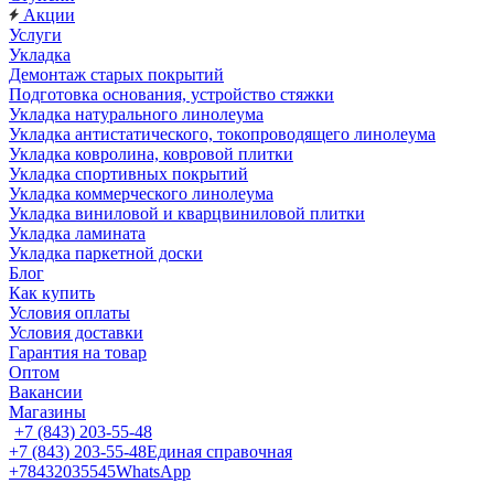
Акции
Услуги
Укладка
Демонтаж старых покрытий
Подготовка основания, устройство стяжки
Укладка натурального линолеума
Укладка антистатического, токопроводящего линолеума
Укладка ковролина, ковровой плитки
Укладка спортивных покрытий
Укладка коммерческого линолеума
Укладка виниловой и кварцвиниловой плитки
Укладка ламината
Укладка паркетной доски
Блог
Как купить
Условия оплаты
Условия доставки
Гарантия на товар
Оптом
Вакансии
Магазины
+7 (843) 203-55-48
+7 (843) 203-55-48
Единая справочная
+78432035545
WhatsApp