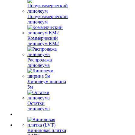
Полукоммерческий
линолеум
Коммерческий
линолеум КМ2
Распродажа
линолеума
Линолеум ширина
5м
Остатки
линолеума
Виниловая плитка