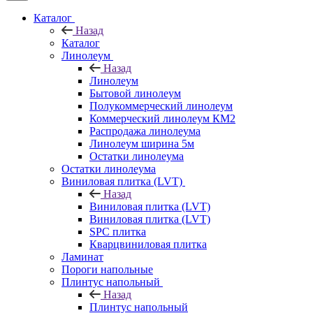
Каталог
Назад
Каталог
Линолеум
Назад
Линолеум
Бытовой линолеум
Полукоммерческий линолеум
Коммерческий линолеум КМ2
Распродажа линолеума
Линолеум ширина 5м
Остатки линолеума
Остатки линолеума
Виниловая плитка (LVT)
Назад
Виниловая плитка (LVT)
Виниловая плитка (LVT)
SPC плитка
Кварцвиниловая плитка
Ламинат
Пороги напольные
Плинтус напольный
Назад
Плинтус напольный