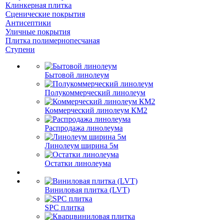
Клинкерная плитка
Сценические покрытия
Антисептики
Уличные покрытия
Плитка полимернопесчаная
Ступени
Бытовой линолеум
Полукоммерческий линолеум
Коммерческий линолеум КМ2
Распродажа линолеума
Линолеум ширина 5м
Остатки линолеума
Виниловая плитка (LVT)
SPC плитка