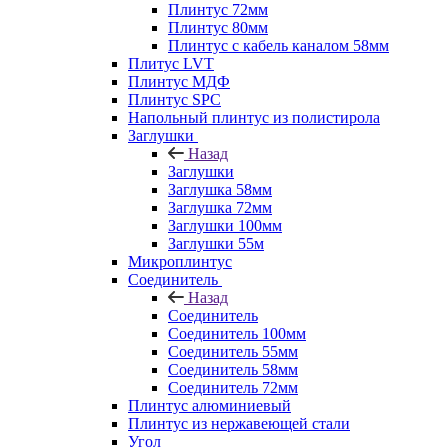
Плинтус 72мм
Плинтус 80мм
Плинтус с кабель каналом 58мм
Плитус LVT
Плинтус МДФ
Плинтус SPC
Напольный плинтус из полистирола
Заглушки
Назад
Заглушки
Заглушка 58мм
Заглушка 72мм
Заглушки 100мм
Заглушки 55м
Микроплинтус
Соединитель
Назад
Соединитель
Соединитель 100мм
Соединитель 55мм
Соединитель 58мм
Соединитель 72мм
Плинтус алюминиевый
Плинтус из нержавеющей стали
Угол