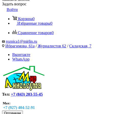
Задать вопрос
Войти
Корзина
0
Избранные товары
0
Сравнение товаров
0
roznica1@mirlin.ru
Ибрагимова, 61а
/
Журналистов 62
/
Складская, 7
Вконтакте
WhatsApp
Тел:
+7 (843) 203-55-45
Max:
+7 (927) 404-52-91
Оптовикам