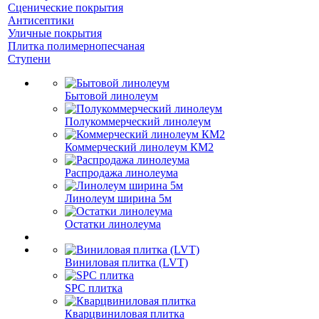
Сценические покрытия
Антисептики
Уличные покрытия
Плитка полимернопесчаная
Ступени
Бытовой линолеум
Полукоммерческий линолеум
Коммерческий линолеум КМ2
Распродажа линолеума
Линолеум ширина 5м
Остатки линолеума
Виниловая плитка (LVT)
SPC плитка
Кварцвиниловая плитка