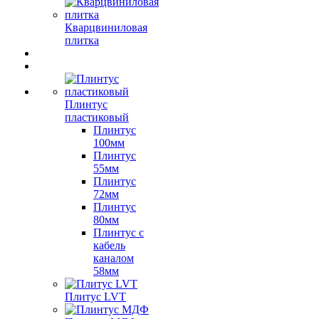
Кварцвиниловая
плитка
Плинтус
пластиковый
Плинтус
100мм
Плинтус
55мм
Плинтус
72мм
Плинтус
80мм
Плинтус с
кабель
каналом
58мм
Плитус LVT