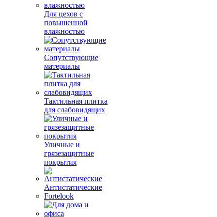
Для цехов с
повышенной
влажностью
Сопутствующие
материалы
Тактильная плитка
для слабовидящих
Уличные и
грязезащитные
покрытия
Антистатические
Fortelook