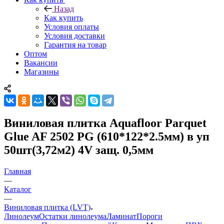
Назад
Как купить
Условия оплаты
Условия доставки
Гарантия на товар
Оптом
Вакансии
Магазины
Виниловая плитка Aquafloor Parquet
Glue AF 2502 PG (610*122*2.5мм) в уп
50шт(3,72м2) 4V защ. 0,5мм
Главная
—
Каталог
—
Виниловая плитка (LVT)
Линолеум
Остатки линолеума
Ламинат
Пороги