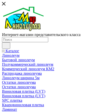
Интернет-магазин представительского класса
Каталог
Линолеум
Бытовой линолеум
Полукоммерческий линолеум
Коммерческий линолеум КМ2
Распродажа линолеума
Линолеум ширина 5м
Остатки линолеума
Остатки линолеума
Виниловая плитка (LVT)
Виниловая плитка (LVT)
SPC плитка
Кварцвиниловая плитка
Ламинат