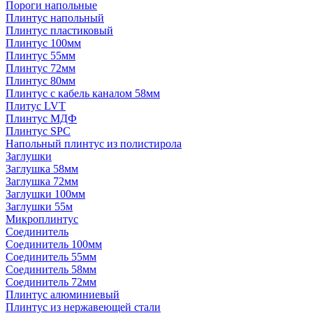
Пороги напольные
Плинтус напольный
Плинтус пластиковый
Плинтус 100мм
Плинтус 55мм
Плинтус 72мм
Плинтус 80мм
Плинтус с кабель каналом 58мм
Плитус LVT
Плинтус МДФ
Плинтус SPC
Напольный плинтус из полистирола
Заглушки
Заглушка 58мм
Заглушка 72мм
Заглушки 100мм
Заглушки 55м
Микроплинтус
Соединитель
Соединитель 100мм
Соединитель 55мм
Соединитель 58мм
Соединитель 72мм
Плинтус алюминиевый
Плинтус из нержавеющей стали