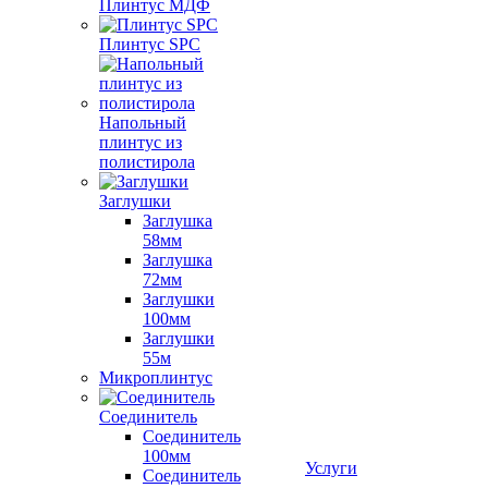
Плинтус МДФ
Плинтус SPC
Напольный
плинтус из
полистирола
Заглушки
Заглушка
58мм
Заглушка
72мм
Заглушки
100мм
Заглушки
55м
Микроплинтус
Соединитель
Соединитель
100мм
Услуги
Соединитель