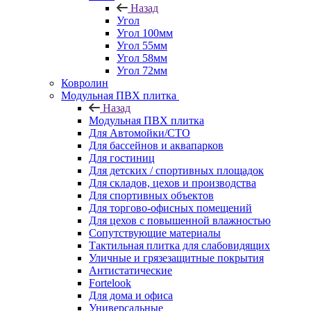
Назад
Угол
Угол 100мм
Угол 55мм
Угол 58мм
Угол 72мм
Ковролин
Модульная ПВХ плитка
Назад
Модульная ПВХ плитка
Для Автомойки/СТО
Для бассейнов и аквапарков
Для гостиниц
Для детских / спортивных площадок
Для складов, цехов и производства
Для спортивных объектов
Для торгово-офисных помещений
Для цехов с повышенной влажностью
Сопутствующие материалы
Тактильная плитка для слабовидящих
Уличные и грязезащитные покрытия
Антистатические
Fortelook
Для дома и офиса
Универсальные