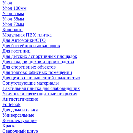
Угол
Угол 100мм
Угол 55мм
Угол 58мм
Угол 72мм
Ковролин
Модульная ПВХ плитка
Для Автомойки/СТО
Для бассейнов и аквапарков
Для гостиниц
Для детских / спортивных площадок
Для складов, цехов и производства
Для спортивных объектов
Для торгово-офисных помещений
Для цехов с повышенной влажностью
Сопутствующие материалы
Тактильная плитка для слабовидящих
Уличные и грязезащитные покрытия
Антистатические
Fortelook
Для дома и офиса
Универсальные
Комплектующие
Краска
Сварочный шнур