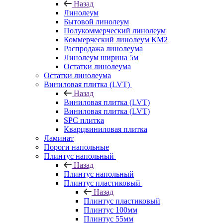
Назад
Линолеум
Бытовой линолеум
Полукоммерческий линолеум
Коммерческий линолеум КМ2
Распродажа линолеума
Линолеум ширина 5м
Остатки линолеума
Остатки линолеума
Виниловая плитка (LVT)
Назад
Виниловая плитка (LVT)
Виниловая плитка (LVT)
SPC плитка
Кварцвиниловая плитка
Ламинат
Пороги напольные
Плинтус напольный
Назад
Плинтус напольный
Плинтус пластиковый
Назад
Плинтус пластиковый
Плинтус 100мм
Плинтус 55мм