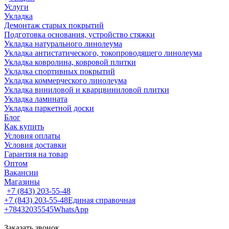
Услуги
Укладка
Демонтаж старых покрытий
Подготовка основания, устройство стяжки
Укладка натурального линолеума
Укладка антистатического, токопроводящего линолеума
Укладка ковролина, ковровой плитки
Укладка спортивных покрытий
Укладка коммерческого линолеума
Укладка виниловой и кварцвиниловой плитки
Укладка ламината
Укладка паркетной доски
Блог
Как купить
Условия оплаты
Условия доставки
Гарантия на товар
Оптом
Вакансии
Магазины
+7 (843) 203-55-48
+7 (843) 203-55-48
Единая справочная
+78432035545
WhatsApp
Заказать звонок