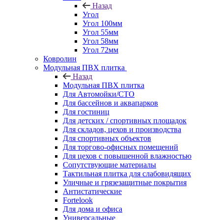
Назад
Угол
Угол 100мм
Угол 55мм
Угол 58мм
Угол 72мм
Ковролин
Модульная ПВХ плитка
Назад
Модульная ПВХ плитка
Для Автомойки/СТО
Для бассейнов и аквапарков
Для гостиниц
Для детских / спортивных площадок
Для складов, цехов и производства
Для спортивных объектов
Для торгово-офисных помещений
Для цехов с повышенной влажностью
Сопутствующие материалы
Тактильная плитка для слабовидящих
Уличные и грязезащитные покрытия
Антистатические
Fortelook
Для дома и офиса
Универсальные