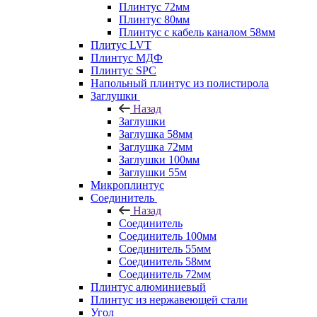
Плинтус 72мм
Плинтус 80мм
Плинтус с кабель каналом 58мм
Плитус LVT
Плинтус МДФ
Плинтус SPC
Напольный плинтус из полистирола
Заглушки
Назад
Заглушки
Заглушка 58мм
Заглушка 72мм
Заглушки 100мм
Заглушки 55м
Микроплинтус
Соединитель
Назад
Соединитель
Соединитель 100мм
Соединитель 55мм
Соединитель 58мм
Соединитель 72мм
Плинтус алюминиевый
Плинтус из нержавеющей стали
Угол