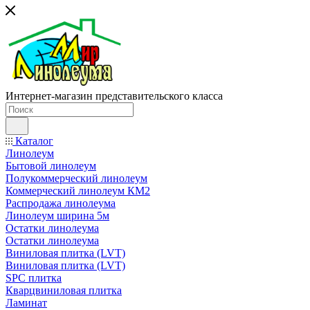
Интернет-магазин представительского класса
Каталог
Линолеум
Бытовой линолеум
Полукоммерческий линолеум
Коммерческий линолеум КМ2
Распродажа линолеума
Линолеум ширина 5м
Остатки линолеума
Остатки линолеума
Виниловая плитка (LVT)
Виниловая плитка (LVT)
SPC плитка
Кварцвиниловая плитка
Ламинат