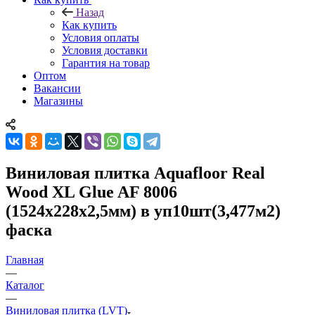
Назад
Как купить
Условия оплаты
Условия доставки
Гарантия на товар
Оптом
Вакансии
Магазины
Виниловая плитка Aquafloor Real
Wood XL Glue AF 8006
(1524х228х2,5мм) в уп10шт(3,477м2)
фаска
Главная
—
Каталог
—
Виниловая плитка (LVT)