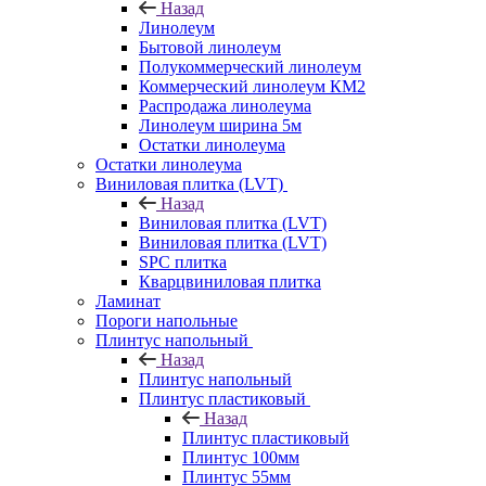
Назад
Линолеум
Бытовой линолеум
Полукоммерческий линолеум
Коммерческий линолеум КМ2
Распродажа линолеума
Линолеум ширина 5м
Остатки линолеума
Остатки линолеума
Виниловая плитка (LVT)
Назад
Виниловая плитка (LVT)
Виниловая плитка (LVT)
SPC плитка
Кварцвиниловая плитка
Ламинат
Пороги напольные
Плинтус напольный
Назад
Плинтус напольный
Плинтус пластиковый
Назад
Плинтус пластиковый
Плинтус 100мм
Плинтус 55мм