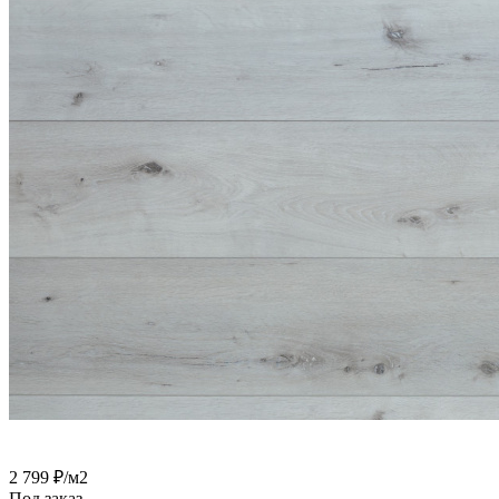
2 799
₽
/м2
Под заказ