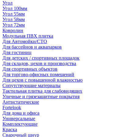
Угол
Угол 100мм
Угол 55мм
Угол 58мм
Угол 72мм
Ковролин
Модульная ПВХ плитка
Для Автомойки/СТО
Для бассейнов и аквапарков
Для гостиниц
Для детских / спортивных площадок
Для складов, цехов и производства
Для спортивных объектов
Для торгово-офисных помещений
Для цехов с повышенной влажностью
Сопутствующие материалы
Тактильная плитка для слабовидящих
Уличные и грязезащитные покрытия
Антистатические
Fortelook
Для дома и офиса
Универсальные
Комплектующие
Краска
Сварочный шнур