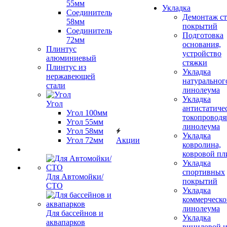
55мм
Укладка
Соединитель
Демонтаж с
58мм
покрытий
Соединитель
Подготовка
72мм
основания,
Плинтус
устройство
алюминиевый
стяжки
Плинтус из
Укладка
нержавеющей
натуральног
стали
линолеума
Укладка
Угол
антистатиче
Угол 100мм
токопроводя
Угол 55мм
линолеума
Угол 58мм
Укладка
Угол 72мм
Акции
ковролина,
ковровой пл
Укладка
спортивных
Для Автомойки/
покрытий
СТО
Укладка
коммерческо
линолеума
Для бассейнов и
Укладка
аквапарков
виниловой 