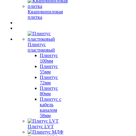
Кварцвиниловая
плитка
Плинтус
пластиковый
Плинтус
100мм
Плинтус
55мм
Плинтус
72мм
Плинтус
80мм
Плинтус с
кабель
каналом
58мм
Плитус LVT