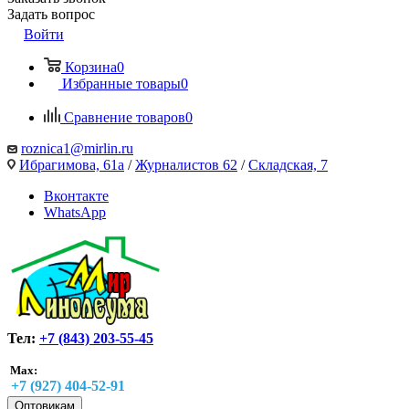
Задать вопрос
Войти
Корзина
0
Избранные товары
0
Сравнение товаров
0
roznica1@mirlin.ru
Ибрагимова, 61а
/
Журналистов 62
/
Складская, 7
Вконтакте
WhatsApp
Тел:
+7 (843) 203-55-45
Max:
+7 (927) 404-52-91
Оптовикам