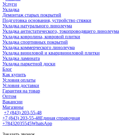
Услуги
Укладка
Демонтаж старых покрытий
Подготовка основания, устройство стяжки
Укладка натурального линолеума
Укладка антистатического, токопроводящего линолеума
Укладка ковролина, ковровой плитки
Укладка спортивных покрытий
Укладка коммерческого линолеума
Укладка виниловой и кварцвиниловой плитки
Укладка ламината
Укладка паркетной доски
Блог
Как купить
Условия оплаты
Условия доставки
Гарантия на товар
Оптом
Вакансии
Магазины
+7 (843) 203-55-48
+7 (843) 203-55-48
Единая справочная
+78432035545
WhatsApp
Заказать звонок