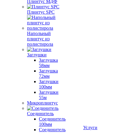
Плинтус МДФ
Плинтус SPC
Напольный
плинтус из
полистирола
Заглушки
Заглушка
58мм
Заглушка
72мм
Заглушки
100мм
Заглушки
55м
Микроплинтус
Соединитель
Соединитель
100мм
Услуги
Соединитель