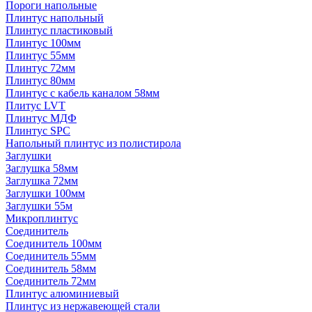
Пороги напольные
Плинтус напольный
Плинтус пластиковый
Плинтус 100мм
Плинтус 55мм
Плинтус 72мм
Плинтус 80мм
Плинтус с кабель каналом 58мм
Плитус LVT
Плинтус МДФ
Плинтус SPC
Напольный плинтус из полистирола
Заглушки
Заглушка 58мм
Заглушка 72мм
Заглушки 100мм
Заглушки 55м
Микроплинтус
Соединитель
Соединитель 100мм
Соединитель 55мм
Соединитель 58мм
Соединитель 72мм
Плинтус алюминиевый
Плинтус из нержавеющей стали