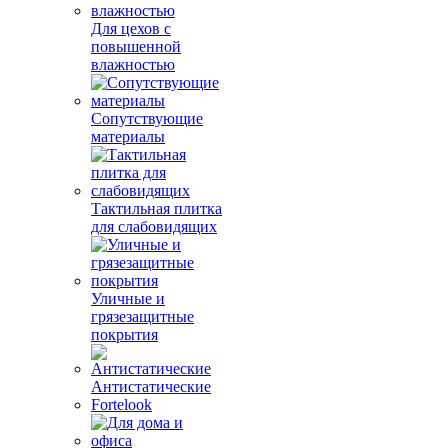
Для цехов с
повышенной
влажностью
Сопутствующие
материалы
Тактильная плитка
для слабовидящих
Уличные и
грязезащитные
покрытия
Антистатические
Fortelook