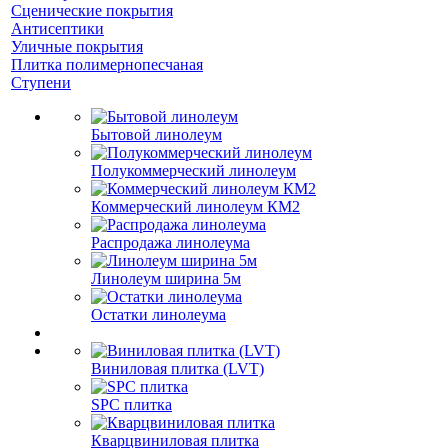
Сценические покрытия
Антисептики
Уличные покрытия
Плитка полимернопесчаная
Ступени
Бытовой линолеум
Полукоммерческий линолеум
Коммерческий линолеум КМ2
Распродажа линолеума
Линолеум ширина 5м
Остатки линолеума
Виниловая плитка (LVT)
SPC плитка
Кварцвиниловая плитка