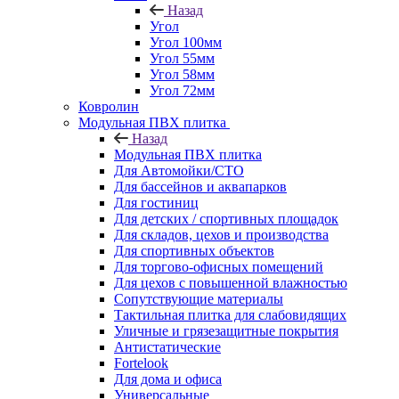
Назад
Угол
Угол 100мм
Угол 55мм
Угол 58мм
Угол 72мм
Ковролин
Модульная ПВХ плитка
Назад
Модульная ПВХ плитка
Для Автомойки/СТО
Для бассейнов и аквапарков
Для гостиниц
Для детских / спортивных площадок
Для складов, цехов и производства
Для спортивных объектов
Для торгово-офисных помещений
Для цехов с повышенной влажностью
Сопутствующие материалы
Тактильная плитка для слабовидящих
Уличные и грязезащитные покрытия
Антистатические
Fortelook
Для дома и офиса
Универсальные