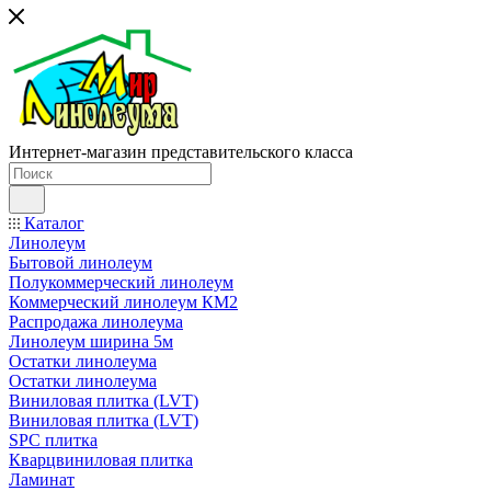
Интернет-магазин представительского класса
Каталог
Линолеум
Бытовой линолеум
Полукоммерческий линолеум
Коммерческий линолеум КМ2
Распродажа линолеума
Линолеум ширина 5м
Остатки линолеума
Остатки линолеума
Виниловая плитка (LVT)
Виниловая плитка (LVT)
SPC плитка
Кварцвиниловая плитка
Ламинат