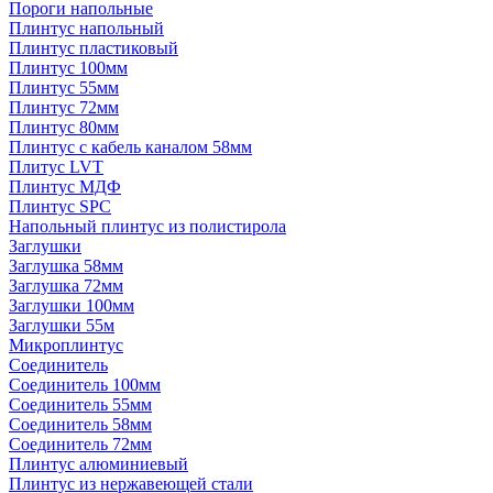
Пороги напольные
Плинтус напольный
Плинтус пластиковый
Плинтус 100мм
Плинтус 55мм
Плинтус 72мм
Плинтус 80мм
Плинтус с кабель каналом 58мм
Плитус LVT
Плинтус МДФ
Плинтус SPC
Напольный плинтус из полистирола
Заглушки
Заглушка 58мм
Заглушка 72мм
Заглушки 100мм
Заглушки 55м
Микроплинтус
Соединитель
Соединитель 100мм
Соединитель 55мм
Соединитель 58мм
Соединитель 72мм
Плинтус алюминиевый
Плинтус из нержавеющей стали