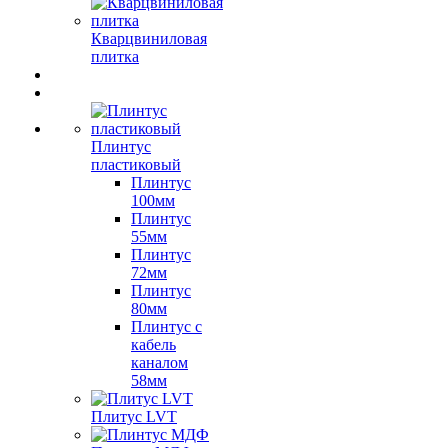
Кварцвиниловая
плитка
Плинтус
пластиковый
Плинтус
100мм
Плинтус
55мм
Плинтус
72мм
Плинтус
80мм
Плинтус с
кабель
каналом
58мм
Плитус LVT