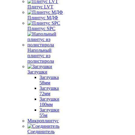
Плитус LVT
Плинтус МДФ
Плинтус SPC
Напольный
плинтус из
полистирола
Заглушки
Заглушка
58мм
Заглушка
72мм
Заглушки
100мм
Заглушки
55м
Микроплинтус
Соединитель