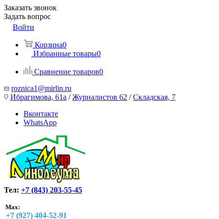
Заказать звонок
Задать вопрос
Войти
Корзина
0
Избранные товары
0
Сравнение товаров
0
roznica1@mirlin.ru
Ибрагимова, 61а
/
Журналистов 62
/
Складская, 7
Вконтакте
WhatsApp
Тел:
+7 (843) 203-55-45
Max:
+7 (927) 404-52-91