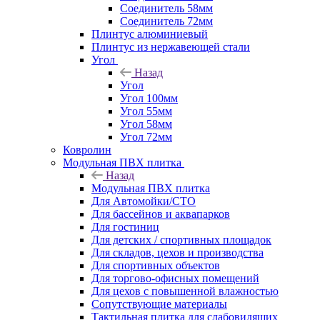
Соединитель 58мм
Соединитель 72мм
Плинтус алюминиевый
Плинтус из нержавеющей стали
Угол
Назад
Угол
Угол 100мм
Угол 55мм
Угол 58мм
Угол 72мм
Ковролин
Модульная ПВХ плитка
Назад
Модульная ПВХ плитка
Для Автомойки/СТО
Для бассейнов и аквапарков
Для гостиниц
Для детских / спортивных площадок
Для складов, цехов и производства
Для спортивных объектов
Для торгово-офисных помещений
Для цехов с повышенной влажностью
Сопутствующие материалы
Тактильная плитка для слабовидящих