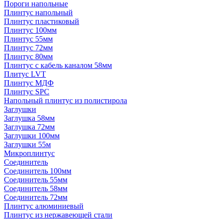
Пороги напольные
Плинтус напольный
Плинтус пластиковый
Плинтус 100мм
Плинтус 55мм
Плинтус 72мм
Плинтус 80мм
Плинтус с кабель каналом 58мм
Плитус LVT
Плинтус МДФ
Плинтус SPC
Напольный плинтус из полистирола
Заглушки
Заглушка 58мм
Заглушка 72мм
Заглушки 100мм
Заглушки 55м
Микроплинтус
Соединитель
Соединитель 100мм
Соединитель 55мм
Соединитель 58мм
Соединитель 72мм
Плинтус алюминиевый
Плинтус из нержавеющей стали