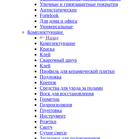
Уличные и грязезащитные покрытия
Антистатические
Fortelook
Для дома и офиса
Универсальные
Комплектующие
Назад
Комплектующие
Краска
Клей
Сварочный шнур
Клей
Профиль для керамической плитки
Подложка
Крепеж
Средства для ухода за полами
Воск для восстановления
Герметик
Гидроизоляция
Грунтовка
Инструмент
Розетки
Скотч
Сухие смеси
Заглушки для подоконников