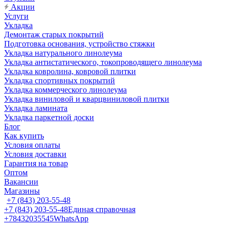
Акции
Услуги
Укладка
Демонтаж старых покрытий
Подготовка основания, устройство стяжки
Укладка натурального линолеума
Укладка антистатического, токопроводящего линолеума
Укладка ковролина, ковровой плитки
Укладка спортивных покрытий
Укладка коммерческого линолеума
Укладка виниловой и кварцвиниловой плитки
Укладка ламината
Укладка паркетной доски
Блог
Как купить
Условия оплаты
Условия доставки
Гарантия на товар
Оптом
Вакансии
Магазины
+7 (843) 203-55-48
+7 (843) 203-55-48
Единая справочная
+78432035545
WhatsApp