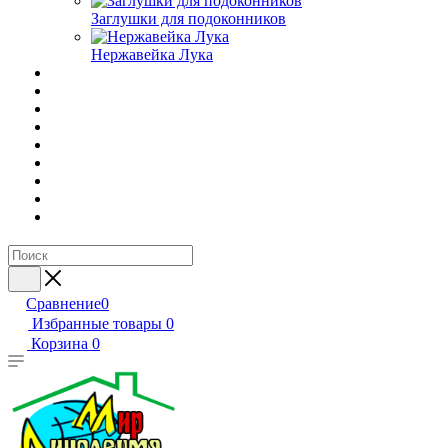
Заглушки для подоконников
Нержавейка Лука
Сравнение
0
Избранные товары
0
Корзина
0