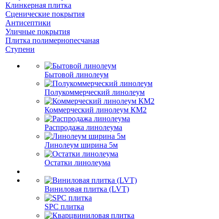
Клинкерная плитка
Сценические покрытия
Антисептики
Уличные покрытия
Плитка полимернопесчаная
Ступени
Бытовой линолеум
Полукоммерческий линолеум
Коммерческий линолеум КМ2
Распродажа линолеума
Линолеум ширина 5м
Остатки линолеума
Виниловая плитка (LVT)
SPC плитка