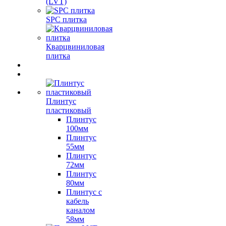
(LVT)
SPC плитка
Кварцвиниловая
плитка
Плинтус
пластиковый
Плинтус
100мм
Плинтус
55мм
Плинтус
72мм
Плинтус
80мм
Плинтус с
кабель
каналом
58мм