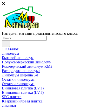
Интернет-магазин представительского класса
Каталог
Линолеум
Бытовой линолеум
Полукоммерческий линолеум
Коммерческий линолеум КМ2
Распродажа линолеума
Линолеум ширина 5м
Остатки линолеума
Остатки линолеума
Виниловая плитка (LVT)
Виниловая плитка (LVT)
SPC плитка
Кварцвиниловая плитка
Ламинат