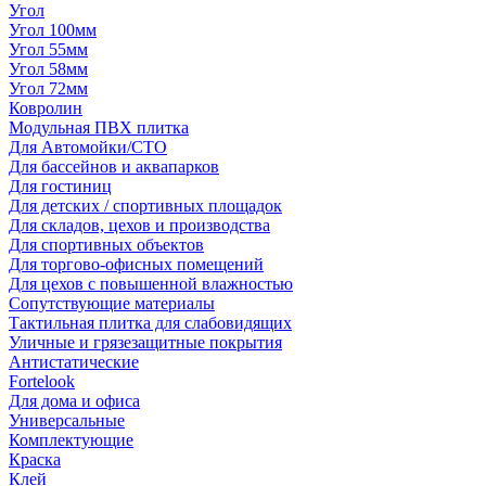
Угол
Угол 100мм
Угол 55мм
Угол 58мм
Угол 72мм
Ковролин
Модульная ПВХ плитка
Для Автомойки/СТО
Для бассейнов и аквапарков
Для гостиниц
Для детских / спортивных площадок
Для складов, цехов и производства
Для спортивных объектов
Для торгово-офисных помещений
Для цехов с повышенной влажностью
Сопутствующие материалы
Тактильная плитка для слабовидящих
Уличные и грязезащитные покрытия
Антистатические
Fortelook
Для дома и офиса
Универсальные
Комплектующие
Краска
Клей