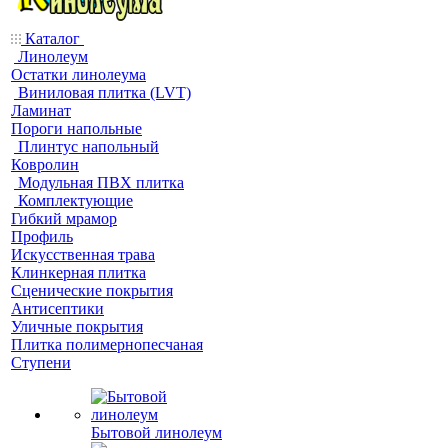
Каталог
Линолеум
Остатки линолеума
Виниловая плитка (LVT)
Ламинат
Пороги напольные
Плинтус напольный
Ковролин
Модульная ПВХ плитка
Комплектующие
Гибкий мрамор
Профиль
Искусственная трава
Клинкерная плитка
Сценические покрытия
Антисептики
Уличные покрытия
Плитка полимернопесчаная
Ступени
Бытовой линолеум