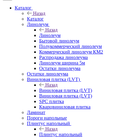
Каталог
Назад
Каталог
Линолеум
Назад
Линолеум
Бытовой линолеум
Полукоммерческий линолеум
Коммерческий линолеум КМ2
Распродажа линолеума
Линолеум ширина 5м
Остатки линолеума
Остатки линолеума
Виниловая плитка (LVT)
Назад
Виниловая плитка (LVT)
Виниловая плитка (LVT)
SPC плитка
Кварцвиниловая плитка
Ламинат
Пороги напольные
Плинтус напольный
Назад
Плинтус напольный