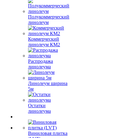
Полукоммерческий
линолеум
Коммерческий
линолеум КМ2
Распродажа
линолеума
Линолеум ширина
5м
Остатки
линолеума
Виниловая плитка