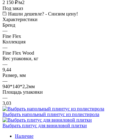
2 150
₽
/м2
Под заказ
Нашли дешевле? - Снизим цену!
Характеристики
Бренд
—
Fine Flex
Коллекция
—
Fine Flex Wood
Вес упаковки, кг
—
9,44
Размер, мм
—
940*140*2,2мм
Площадь упаковки
—
3,03
Выбрать напольный плинтус из полистирола
Выбрать плитус для виниловой плитки
Наличие