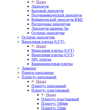
Назад
Линолеум
Бытовой линолеум
Полукоммерческий линолеум
Коммерческий линолеум КМ2
Распродажа линолеума
Линолеум ширина 5м
Остатки линолеума
Остатки линолеума
Виниловая плитка (LVT)
Назад
Виниловая плитка (LVT)
Виниловая плитка (LVT)
SPC плитка
Кварцвиниловая плитка
Ламинат
Пороги напольные
Плинтус напольный
Назад
Плинтус напольный
Плинтус пластиковый
Назад
Плинтус пластиковый
Плинтус 100мм
Плинтус 55мм