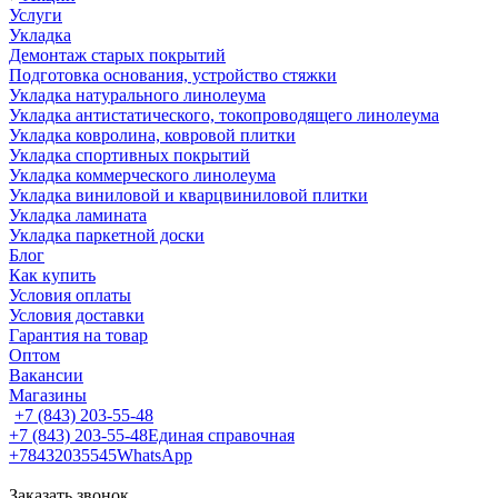
Услуги
Укладка
Демонтаж старых покрытий
Подготовка основания, устройство стяжки
Укладка натурального линолеума
Укладка антистатического, токопроводящего линолеума
Укладка ковролина, ковровой плитки
Укладка спортивных покрытий
Укладка коммерческого линолеума
Укладка виниловой и кварцвиниловой плитки
Укладка ламината
Укладка паркетной доски
Блог
Как купить
Условия оплаты
Условия доставки
Гарантия на товар
Оптом
Вакансии
Магазины
+7 (843) 203-55-48
+7 (843) 203-55-48
Единая справочная
+78432035545
WhatsApp
Заказать звонок