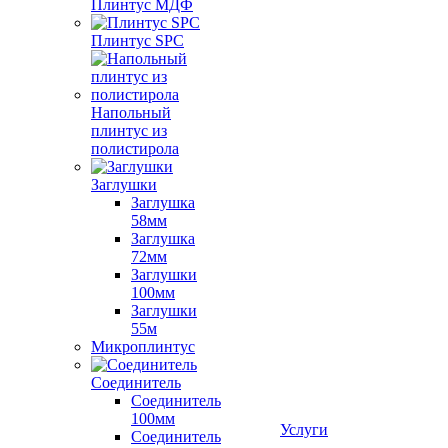
Плинтус МДФ
Плинтус SPC
Напольный
плинтус из
полистирола
Заглушки
Заглушка
58мм
Заглушка
72мм
Заглушки
100мм
Заглушки
55м
Микроплинтус
Соединитель
Соединитель
100мм
Услуги
Соединитель