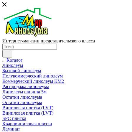
Интернет-магазин представительского класса
Каталог
Линолеум
Бытовой линолеум
Полукоммерческий линолеум
Коммерческий линолеум КМ2
Распродажа линолеума
Линолеум ширина 5м
Остатки линолеума
Остатки линолеума
Виниловая плитка (LVT)
Виниловая плитка (LVT)
SPC плитка
Кварцвиниловая плитка
Ламинат