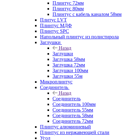
Плинтус 72мм
Плинтус 80мм
Плинтус с кабель каналом 58мм
Плитус LVT
Плинтус МДФ
Плинтус SPC
Напольный плинтус из полистирола
Заглушки
Назад
Заглушки
Заглушка 58мм
Заглушка 72мм
Заглушки 100мм
Заглушки 55м
Микроплинтус
Соединитель
Назад
Соединитель
Соединитель 100мм
Соединитель 55мм
Соединитель 58мм
Соединитель 72мм
Плинтус алюминиевый
Плинтус из нержавеющей стали
Угол