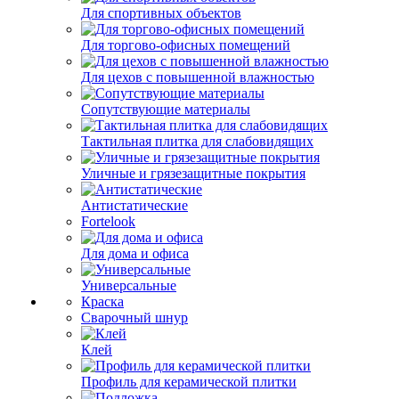
Для спортивных объектов
Для торгово-офисных помещений
Для цехов с повышенной влажностью
Сопутствующие материалы
Тактильная плитка для слабовидящих
Уличные и грязезащитные покрытия
Антистатические
Fortelook
Для дома и офиса
Универсальные
Краска
Сварочный шнур
Клей
Профиль для керамической плитки