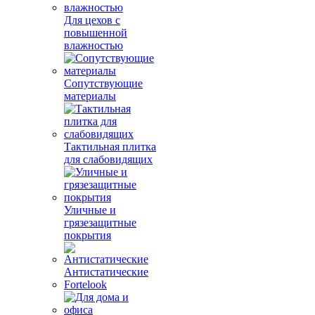
Для цехов с
повышенной
влажностью
Сопутствующие
материалы
Тактильная плитка
для слабовидящих
Уличные и
грязезащитные
покрытия
Антистатические
Fortelook