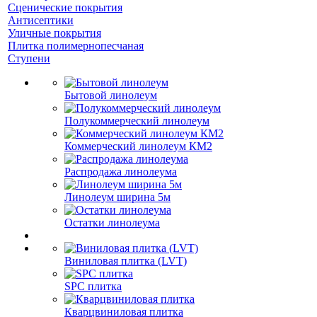
Сценические покрытия
Антисептики
Уличные покрытия
Плитка полимернопесчаная
Ступени
Бытовой линолеум
Полукоммерческий линолеум
Коммерческий линолеум КМ2
Распродажа линолеума
Линолеум ширина 5м
Остатки линолеума
Виниловая плитка (LVT)
SPC плитка
Кварцвиниловая плитка