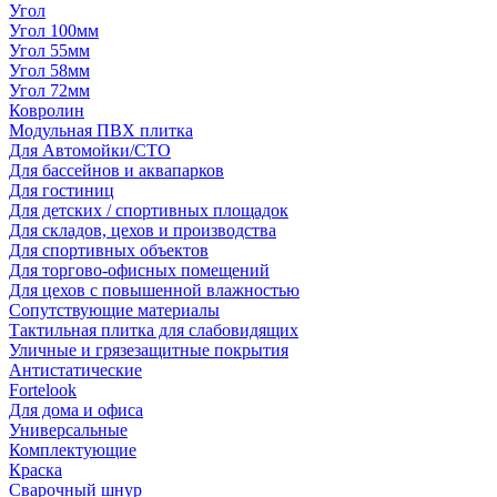
Угол
Угол 100мм
Угол 55мм
Угол 58мм
Угол 72мм
Ковролин
Модульная ПВХ плитка
Для Автомойки/СТО
Для бассейнов и аквапарков
Для гостиниц
Для детских / спортивных площадок
Для складов, цехов и производства
Для спортивных объектов
Для торгово-офисных помещений
Для цехов с повышенной влажностью
Сопутствующие материалы
Тактильная плитка для слабовидящих
Уличные и грязезащитные покрытия
Антистатические
Fortelook
Для дома и офиса
Универсальные
Комплектующие
Краска
Сварочный шнур