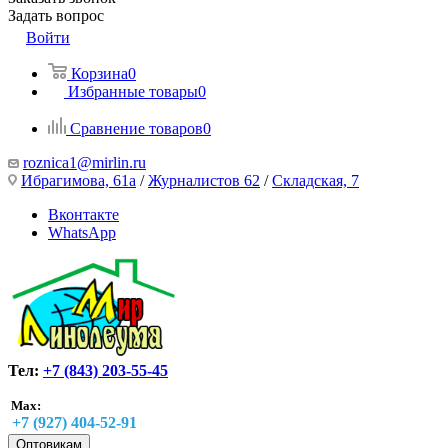
Задать вопрос
Войти
Корзина
0
Избранные товары
0
Сравнение товаров
0
roznica1@mirlin.ru
Ибрагимова, 61а
/
Журналистов 62
/
Складская, 7
Вконтакте
WhatsApp
Тел:
+7 (843) 203-55-45
Max:
+7 (927) 404-52-91
Оптовикам