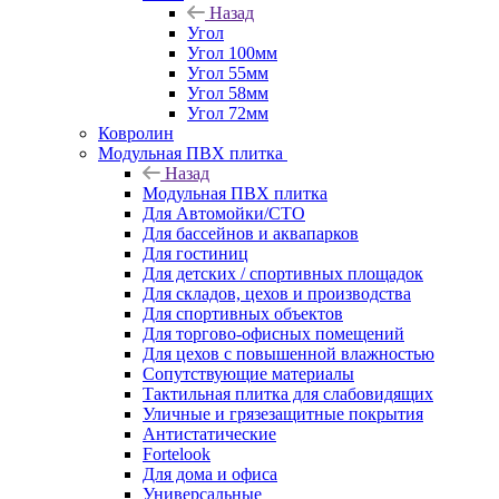
Назад
Угол
Угол 100мм
Угол 55мм
Угол 58мм
Угол 72мм
Ковролин
Модульная ПВХ плитка
Назад
Модульная ПВХ плитка
Для Автомойки/СТО
Для бассейнов и аквапарков
Для гостиниц
Для детских / спортивных площадок
Для складов, цехов и производства
Для спортивных объектов
Для торгово-офисных помещений
Для цехов с повышенной влажностью
Сопутствующие материалы
Тактильная плитка для слабовидящих
Уличные и грязезащитные покрытия
Антистатические
Fortelook
Для дома и офиса
Универсальные