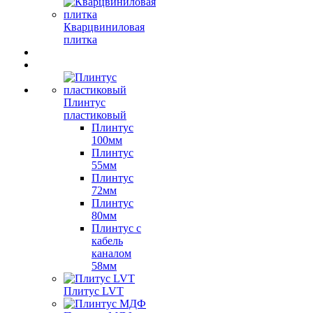
Кварцвиниловая
плитка
Плинтус
пластиковый
Плинтус
100мм
Плинтус
55мм
Плинтус
72мм
Плинтус
80мм
Плинтус с
кабель
каналом
58мм
Плитус LVT