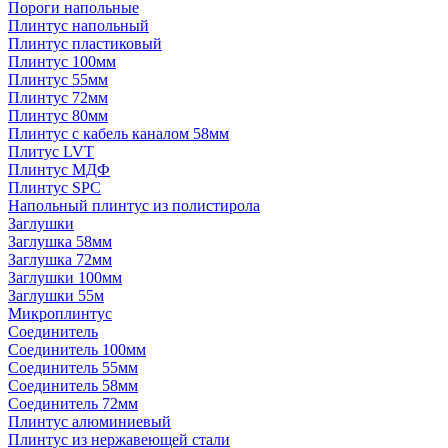
Пороги напольные
Плинтус напольный
Плинтус пластиковый
Плинтус 100мм
Плинтус 55мм
Плинтус 72мм
Плинтус 80мм
Плинтус с кабель каналом 58мм
Плитус LVT
Плинтус МДФ
Плинтус SPC
Напольный плинтус из полистирола
Заглушки
Заглушка 58мм
Заглушка 72мм
Заглушки 100мм
Заглушки 55м
Микроплинтус
Соединитель
Соединитель 100мм
Соединитель 55мм
Соединитель 58мм
Соединитель 72мм
Плинтус алюминиевый
Плинтус из нержавеющей стали