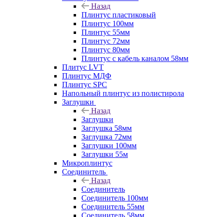
Назад
Плинтус пластиковый
Плинтус 100мм
Плинтус 55мм
Плинтус 72мм
Плинтус 80мм
Плинтус с кабель каналом 58мм
Плитус LVT
Плинтус МДФ
Плинтус SPC
Напольный плинтус из полистирола
Заглушки
Назад
Заглушки
Заглушка 58мм
Заглушка 72мм
Заглушки 100мм
Заглушки 55м
Микроплинтус
Соединитель
Назад
Соединитель
Соединитель 100мм
Соединитель 55мм
Соединитель 58мм