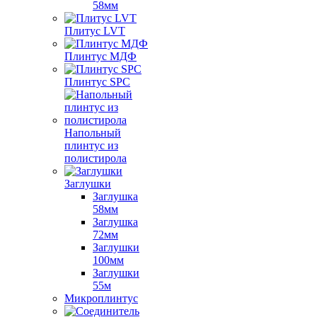
58мм
Плитус LVT
Плинтус МДФ
Плинтус SPC
Напольный
плинтус из
полистирола
Заглушки
Заглушка
58мм
Заглушка
72мм
Заглушки
100мм
Заглушки
55м
Микроплинтус