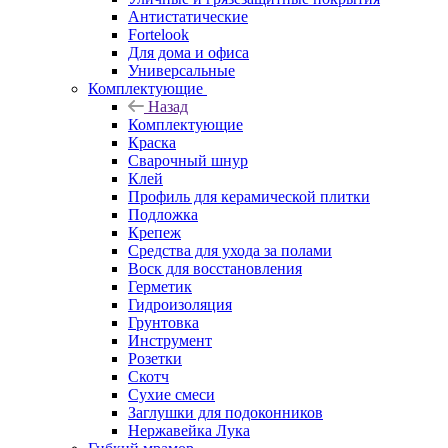
Антистатические
Fortelook
Для дома и офиса
Универсальные
Комплектующие
Назад
Комплектующие
Краска
Сварочный шнур
Клей
Профиль для керамической плитки
Подложка
Крепеж
Средства для ухода за полами
Воск для восстановления
Герметик
Гидроизоляция
Грунтовка
Инструмент
Розетки
Скотч
Сухие смеси
Заглушки для подоконников
Нержавейка Лука