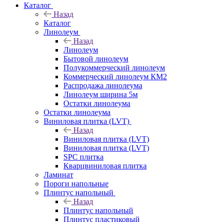
Каталог
Назад
Каталог
Линолеум
Назад
Линолеум
Бытовой линолеум
Полукоммерческий линолеум
Коммерческий линолеум КМ2
Распродажа линолеума
Линолеум ширина 5м
Остатки линолеума
Остатки линолеума
Виниловая плитка (LVT)
Назад
Виниловая плитка (LVT)
Виниловая плитка (LVT)
SPC плитка
Кварцвиниловая плитка
Ламинат
Пороги напольные
Плинтус напольный
Назад
Плинтус напольный
Плинтус пластиковый