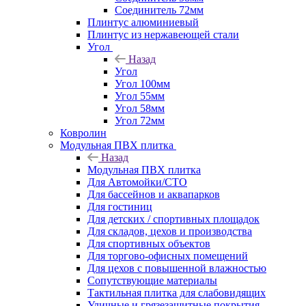
Соединитель 72мм
Плинтус алюминиевый
Плинтус из нержавеющей стали
Угол
Назад
Угол
Угол 100мм
Угол 55мм
Угол 58мм
Угол 72мм
Ковролин
Модульная ПВХ плитка
Назад
Модульная ПВХ плитка
Для Автомойки/СТО
Для бассейнов и аквапарков
Для гостиниц
Для детских / спортивных площадок
Для складов, цехов и производства
Для спортивных объектов
Для торгово-офисных помещений
Для цехов с повышенной влажностью
Сопутствующие материалы
Тактильная плитка для слабовидящих
Уличные и грязезащитные покрытия