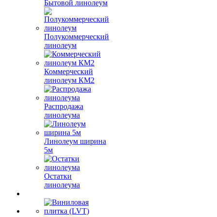
Бытовой линолеум
Полукоммерческий
линолеум
Коммерческий
линолеум КМ2
Распродажа
линолеума
Линолеум ширина
5м
Остатки
линолеума