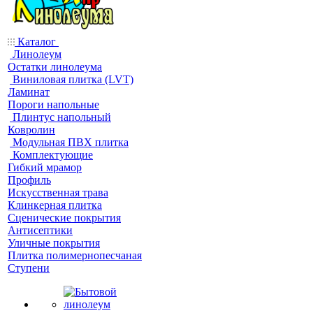
Каталог
Линолеум
Остатки линолеума
Виниловая плитка (LVT)
Ламинат
Пороги напольные
Плинтус напольный
Ковролин
Модульная ПВХ плитка
Комплектующие
Гибкий мрамор
Профиль
Искусственная трава
Клинкерная плитка
Сценические покрытия
Антисептики
Уличные покрытия
Плитка полимернопесчаная
Ступени