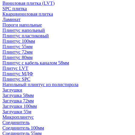
Виниловая плитка (LVT)
SPC плитка
Кварцвиниловая плитка
Ламинат
Пороги напольные
Плинтус напольный
Плинтус пластиковый
Плинтус 100мм
Плинтус 55мм
Плинтус 72мм
Плинтус 80мм
Плинтус с кабель каналом 58мм
Плитус LVT
Плинтус МДФ
Плинтус SPC
Напольный плинтус из полистирола
Заглушки
Заглушка 58мм
Заглушка 72мм
Заглушки 100мм
Заглушки 55м
Микроплинтус
Соединитель
Соединитель 100мм
Соединитель 55мм