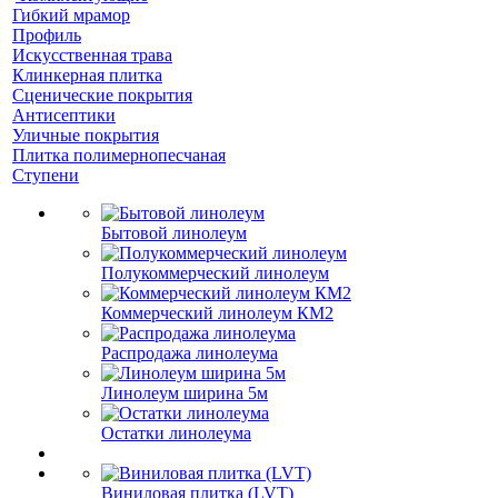
Гибкий мрамор
Профиль
Искусственная трава
Клинкерная плитка
Сценические покрытия
Антисептики
Уличные покрытия
Плитка полимернопесчаная
Ступени
Бытовой линолеум
Полукоммерческий линолеум
Коммерческий линолеум КМ2
Распродажа линолеума
Линолеум ширина 5м
Остатки линолеума
Виниловая плитка (LVT)