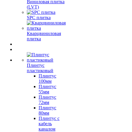
Виниловая плитка
(LVT)
SPC плитка
Кварцвиниловая
плитка
Плинтус
пластиковый
Плинтус
100мм
Плинтус
55мм
Плинтус
72мм
Плинтус
80мм
Плинтус с
кабель
каналом