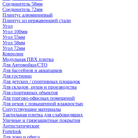
Соединитель 58мм
Соединитель 72мм
Плинтус алюминиевый
Плинтус из нержавеющей стали
Угол
Угол 100мм
Угол 55мм
Угол 58мм
Угол 72мм
Ковролин
Модульная ПВХ плитка
Для Автомойки/СТО
Для бассейнов и аквапарков
Для гостиниц
Для детских / спортивных площадок
Для складов, цехов и производства
Для спортивных объектов
Для торгово-офисных помещений
Для цехов с повышенной влажностью
Сопутствующие материалы
Тактильная плитка для слабовидящих
Уличные и грязезащитные покрытия
Антистатические
Fortelook
Для дома и офиса