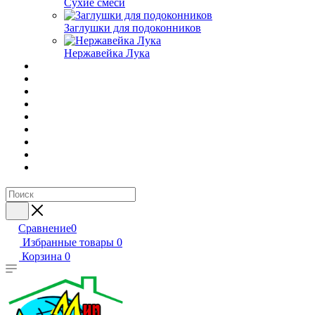
Сухие смеси
Заглушки для подоконников
Нержавейка Лука
Сравнение
0
Избранные товары
0
Корзина
0