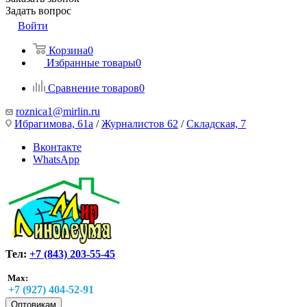
Задать вопрос
Войти
Корзина
0
Избранные товары
0
Сравнение товаров
0
roznica1@mirlin.ru
Ибрагимова, 61а
/
Журналистов 62
/
Складская, 7
Вконтакте
WhatsApp
Тел:
+7 (843) 203-55-45
Max:
+7 (927) 404-52-91
Оптовикам