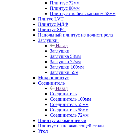
Плинтус 72мм
Плинтус 80мм
Плинтус с кабель каналом 58мм
Плитус LVT
Плинтус МДФ
Плинтус SPC
Напольный плинтус из полистирола
Заглушки
Назад
Заглушки
Заглушка 58мм
Заглушка 72мм
Заглушки 100мм
Заглушки 55м
Микроплинтус
Соединитель
Назад
Соединитель
Соединитель 100мм
Соединитель 55мм
Соединитель 58мм
Соединитель 72мм
Плинтус алюминиевый
Плинтус из нержавеющей стали
Угол