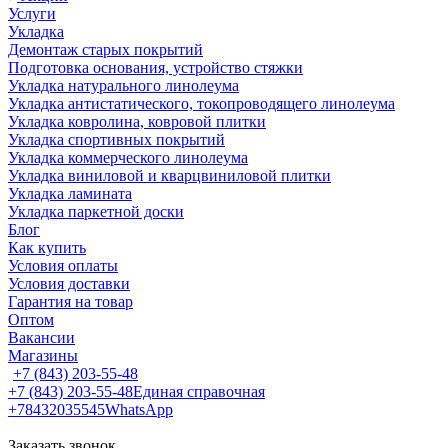
Услуги
Укладка
Демонтаж старых покрытий
Подготовка основания, устройство стяжки
Укладка натурального линолеума
Укладка антистатического, токопроводящего линолеума
Укладка ковролина, ковровой плитки
Укладка спортивных покрытий
Укладка коммерческого линолеума
Укладка виниловой и кварцвиниловой плитки
Укладка ламината
Укладка паркетной доски
Блог
Как купить
Условия оплаты
Условия доставки
Гарантия на товар
Оптом
Вакансии
Магазины
+7 (843) 203-55-48
+7 (843) 203-55-48
Единая справочная
+78432035545
WhatsApp
Заказать звонок