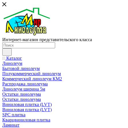
Интернет-магазин представительского класса
Каталог
Линолеум
Бытовой линолеум
Полукоммерческий линолеум
Коммерческий линолеум КМ2
Распродажа линолеума
Линолеум ширина 5м
Остатки линолеума
Остатки линолеума
Виниловая плитка (LVT)
Виниловая плитка (LVT)
SPC плитка
Кварцвиниловая плитка
Ламинат