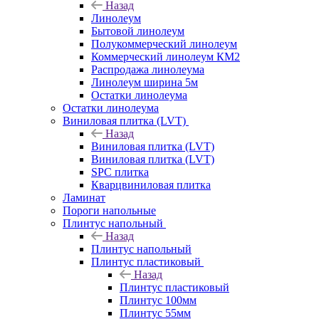
Назад
Линолеум
Бытовой линолеум
Полукоммерческий линолеум
Коммерческий линолеум КМ2
Распродажа линолеума
Линолеум ширина 5м
Остатки линолеума
Остатки линолеума
Виниловая плитка (LVT)
Назад
Виниловая плитка (LVT)
Виниловая плитка (LVT)
SPC плитка
Кварцвиниловая плитка
Ламинат
Пороги напольные
Плинтус напольный
Назад
Плинтус напольный
Плинтус пластиковый
Назад
Плинтус пластиковый
Плинтус 100мм
Плинтус 55мм