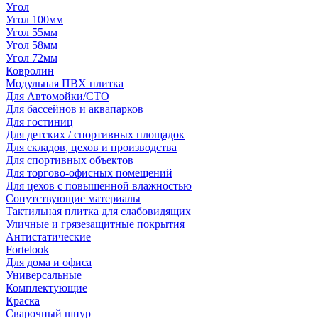
Угол
Угол 100мм
Угол 55мм
Угол 58мм
Угол 72мм
Ковролин
Модульная ПВХ плитка
Для Автомойки/СТО
Для бассейнов и аквапарков
Для гостиниц
Для детских / спортивных площадок
Для складов, цехов и производства
Для спортивных объектов
Для торгово-офисных помещений
Для цехов с повышенной влажностью
Сопутствующие материалы
Тактильная плитка для слабовидящих
Уличные и грязезащитные покрытия
Антистатические
Fortelook
Для дома и офиса
Универсальные
Комплектующие
Краска
Сварочный шнур