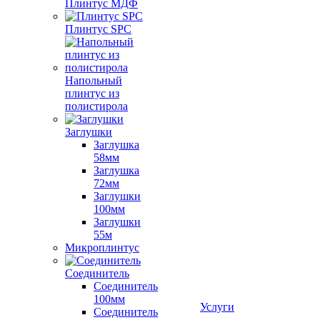
Плинтус МДФ
Плинтус SPC
Напольный
плинтус из
полистирола
Заглушки
Заглушка
58мм
Заглушка
72мм
Заглушки
100мм
Заглушки
55м
Микроплинтус
Соединитель
Соединитель
100мм
Услуги
Соединитель