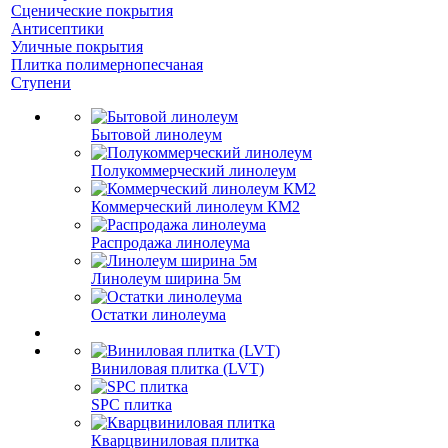
Сценические покрытия
Антисептики
Уличные покрытия
Плитка полимернопесчаная
Ступени
Бытовой линолеум
Полукоммерческий линолеум
Коммерческий линолеум КМ2
Распродажа линолеума
Линолеум ширина 5м
Остатки линолеума
Виниловая плитка (LVT)
SPC плитка
Кварцвиниловая плитка