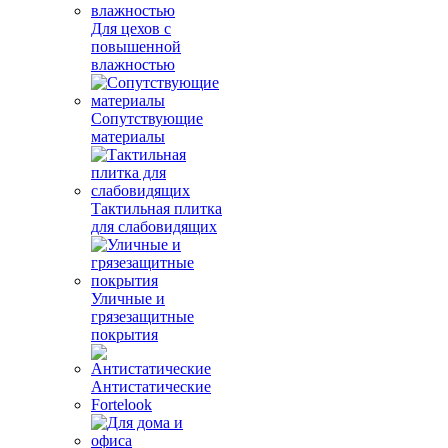
Для цехов с
повышенной
влажностью
Сопутствующие
материалы
Тактильная плитка
для слабовидящих
Уличные и
грязезащитные
покрытия
Антистатические
Fortelook