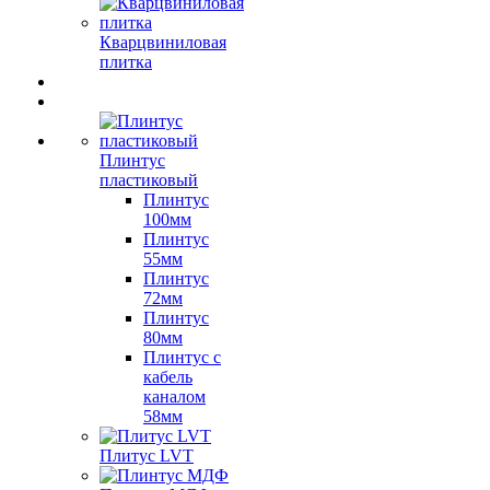
Кварцвиниловая
плитка
Плинтус
пластиковый
Плинтус
100мм
Плинтус
55мм
Плинтус
72мм
Плинтус
80мм
Плинтус с
кабель
каналом
58мм
Плитус LVT