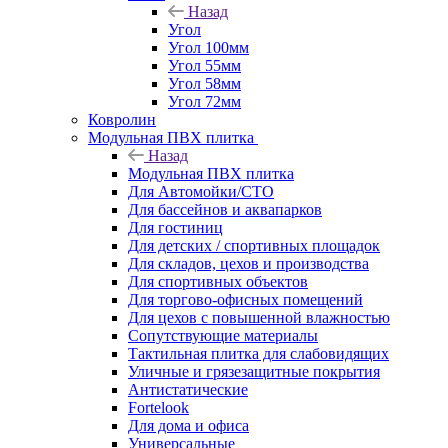
Назад
Угол
Угол 100мм
Угол 55мм
Угол 58мм
Угол 72мм
Ковролин
Модульная ПВХ плитка
Назад
Модульная ПВХ плитка
Для Автомойки/СТО
Для бассейнов и аквапарков
Для гостиниц
Для детских / спортивных площадок
Для складов, цехов и производства
Для спортивных объектов
Для торгово-офисных помещений
Для цехов с повышенной влажностью
Сопутствующие материалы
Тактильная плитка для слабовидящих
Уличные и грязезащитные покрытия
Антистатические
Fortelook
Для дома и офиса
Универсальные