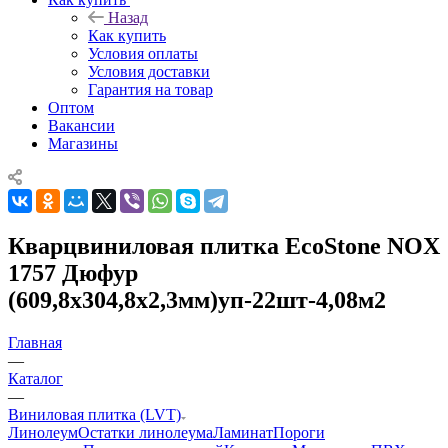
Назад
Как купить
Условия оплаты
Условия доставки
Гарантия на товар
Оптом
Вакансии
Магазины
Кварцвиниловая плитка EcoStone NOX
1757 Дюфур
(609,8х304,8х2,3мм)уп-22шт-4,08м2
Главная
—
Каталог
—
Виниловая плитка (LVT)
Линолеум
Остатки линолеума
Ламинат
Пороги