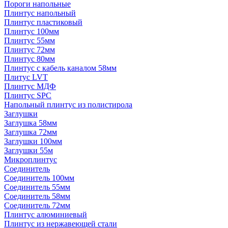
Пороги напольные
Плинтус напольный
Плинтус пластиковый
Плинтус 100мм
Плинтус 55мм
Плинтус 72мм
Плинтус 80мм
Плинтус с кабель каналом 58мм
Плитус LVT
Плинтус МДФ
Плинтус SPC
Напольный плинтус из полистирола
Заглушки
Заглушка 58мм
Заглушка 72мм
Заглушки 100мм
Заглушки 55м
Микроплинтус
Соединитель
Соединитель 100мм
Соединитель 55мм
Соединитель 58мм
Соединитель 72мм
Плинтус алюминиевый
Плинтус из нержавеющей стали