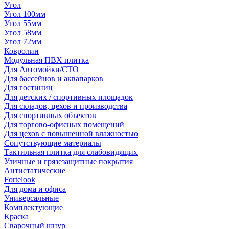
Угол
Угол 100мм
Угол 55мм
Угол 58мм
Угол 72мм
Ковролин
Модульная ПВХ плитка
Для Автомойки/СТО
Для бассейнов и аквапарков
Для гостиниц
Для детских / спортивных площадок
Для складов, цехов и производства
Для спортивных объектов
Для торгово-офисных помещений
Для цехов с повышенной влажностью
Сопутствующие материалы
Тактильная плитка для слабовидящих
Уличные и грязезащитные покрытия
Антистатические
Fortelook
Для дома и офиса
Универсальные
Комплектующие
Краска
Сварочный шнур