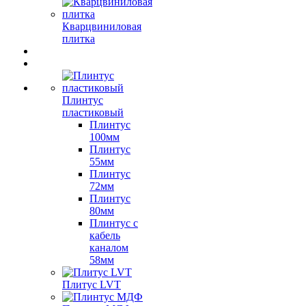
Кварцвиниловая
плитка
Плинтус
пластиковый
Плинтус
100мм
Плинтус
55мм
Плинтус
72мм
Плинтус
80мм
Плинтус с
кабель
каналом
58мм
Плитус LVT