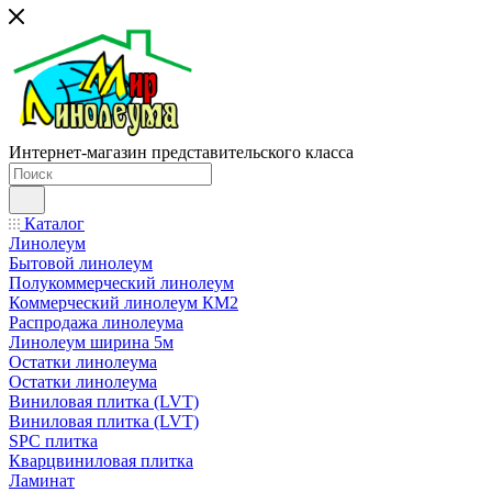
Интернет-магазин представительского класса
Каталог
Линолеум
Бытовой линолеум
Полукоммерческий линолеум
Коммерческий линолеум КМ2
Распродажа линолеума
Линолеум ширина 5м
Остатки линолеума
Остатки линолеума
Виниловая плитка (LVT)
Виниловая плитка (LVT)
SPC плитка
Кварцвиниловая плитка
Ламинат