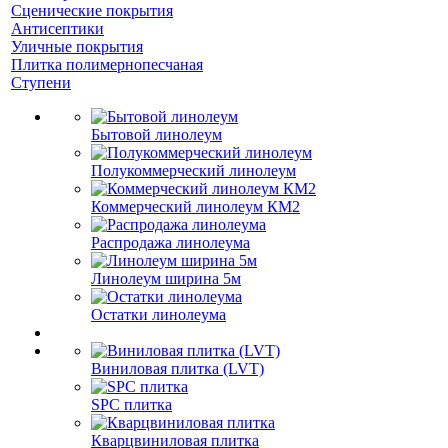
Сценические покрытия
Антисептики
Уличные покрытия
Плитка полимернопесчаная
Ступени
Бытовой линолеум
Полукоммерческий линолеум
Коммерческий линолеум КМ2
Распродажа линолеума
Линолеум ширина 5м
Остатки линолеума
Виниловая плитка (LVT)
SPC плитка
Кварцвиниловая плитка