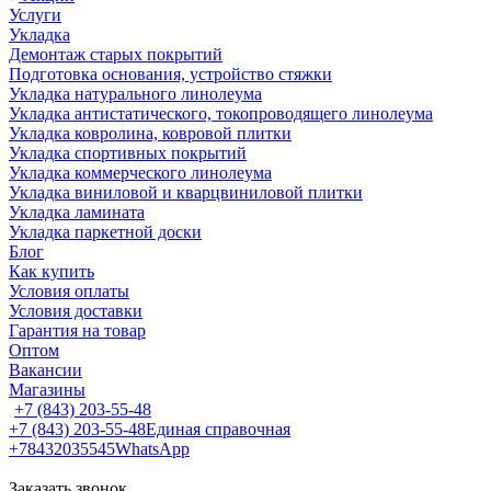
Услуги
Укладка
Демонтаж старых покрытий
Подготовка основания, устройство стяжки
Укладка натурального линолеума
Укладка антистатического, токопроводящего линолеума
Укладка ковролина, ковровой плитки
Укладка спортивных покрытий
Укладка коммерческого линолеума
Укладка виниловой и кварцвиниловой плитки
Укладка ламината
Укладка паркетной доски
Блог
Как купить
Условия оплаты
Условия доставки
Гарантия на товар
Оптом
Вакансии
Магазины
+7 (843) 203-55-48
+7 (843) 203-55-48
Единая справочная
+78432035545
WhatsApp
Заказать звонок