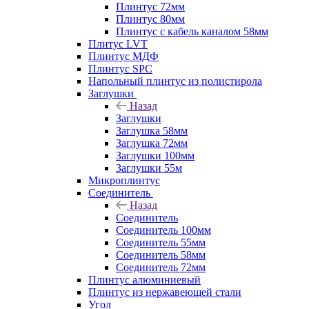
Плинтус 72мм
Плинтус 80мм
Плинтус с кабель каналом 58мм
Плитус LVT
Плинтус МДФ
Плинтус SPC
Напольный плинтус из полистирола
Заглушки
Назад
Заглушки
Заглушка 58мм
Заглушка 72мм
Заглушки 100мм
Заглушки 55м
Микроплинтус
Соединитель
Назад
Соединитель
Соединитель 100мм
Соединитель 55мм
Соединитель 58мм
Соединитель 72мм
Плинтус алюминиевый
Плинтус из нержавеющей стали
Угол