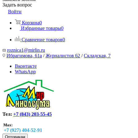
Задать вопрос
Войти
Корзина
0
Избранные товары
0
Сравнение товаров
0
roznica1@mirlin.ru
Ибрагимова, 61а
/
Журналистов 62
/
Складская, 7
Вконтакте
WhatsApp
Тел:
+7 (843) 203-55-45
Max:
+7 (927) 404-52-91
Оптовикам