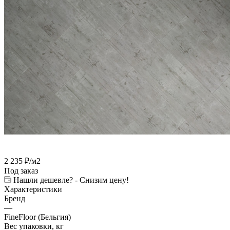
2 235
₽
/м2
Под заказ
Нашли дешевле? - Снизим цену!
Характеристики
Бренд
—
FineFloor (Бельгия)
Вес упаковки, кг