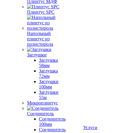
Плинтус МДФ
Плинтус SPC
Напольный
плинтус из
полистирола
Заглушки
Заглушка
58мм
Заглушка
72мм
Заглушки
100мм
Заглушки
55м
Микроплинтус
Соединитель
Соединитель
100мм
Услуги
Соединитель