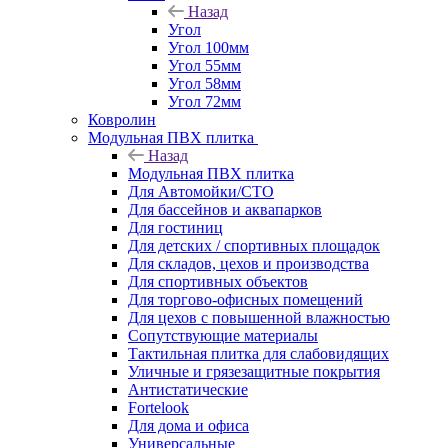
Назад
Угол
Угол 100мм
Угол 55мм
Угол 58мм
Угол 72мм
Ковролин
Модульная ПВХ плитка
Назад
Модульная ПВХ плитка
Для Автомойки/СТО
Для бассейнов и аквапарков
Для гостиниц
Для детских / спортивных площадок
Для складов, цехов и производства
Для спортивных объектов
Для торгово-офисных помещений
Для цехов с повышенной влажностью
Сопутствующие материалы
Тактильная плитка для слабовидящих
Уличные и грязезащитные покрытия
Антистатические
Fortelook
Для дома и офиса
Универсальные