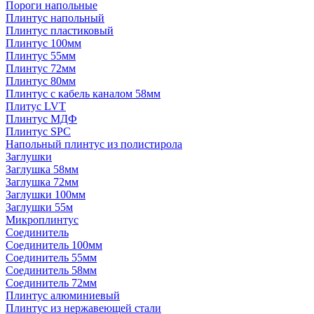
Пороги напольные
Плинтус напольный
Плинтус пластиковый
Плинтус 100мм
Плинтус 55мм
Плинтус 72мм
Плинтус 80мм
Плинтус с кабель каналом 58мм
Плитус LVT
Плинтус МДФ
Плинтус SPC
Напольный плинтус из полистирола
Заглушки
Заглушка 58мм
Заглушка 72мм
Заглушки 100мм
Заглушки 55м
Микроплинтус
Соединитель
Соединитель 100мм
Соединитель 55мм
Соединитель 58мм
Соединитель 72мм
Плинтус алюминиевый
Плинтус из нержавеющей стали