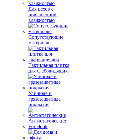
Для цехов с
повышенной
влажностью
Сопутствующие
материалы
Тактильная плитка
для слабовидящих
Уличные и
грязезащитные
покрытия
Антистатические
Fortelook