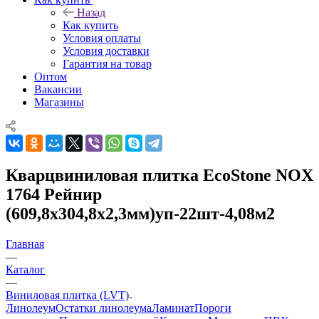
Назад
Как купить
Условия оплаты
Условия доставки
Гарантия на товар
Оптом
Вакансии
Магазины
Кварцвиниловая плитка EcoStone NOX
1764 Рейнир
(609,8х304,8х2,3мм)уп-22шт-4,08м2
Главная
—
Каталог
—
Виниловая плитка (LVT)
Линолеум
Остатки линолеума
Ламинат
Пороги