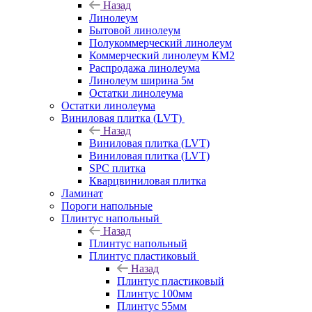
Назад
Линолеум
Бытовой линолеум
Полукоммерческий линолеум
Коммерческий линолеум КМ2
Распродажа линолеума
Линолеум ширина 5м
Остатки линолеума
Остатки линолеума
Виниловая плитка (LVT)
Назад
Виниловая плитка (LVT)
Виниловая плитка (LVT)
SPC плитка
Кварцвиниловая плитка
Ламинат
Пороги напольные
Плинтус напольный
Назад
Плинтус напольный
Плинтус пластиковый
Назад
Плинтус пластиковый
Плинтус 100мм
Плинтус 55мм