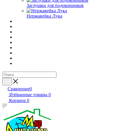
Заглушки для подоконников
Нержавейка Лука
Сравнение
0
Избранные товары
0
Корзина
0