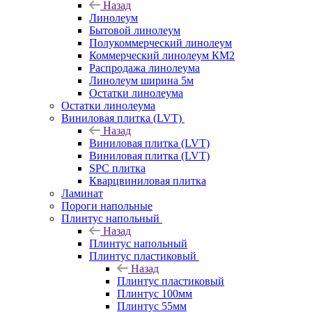
Назад
Линолеум
Бытовой линолеум
Полукоммерческий линолеум
Коммерческий линолеум КМ2
Распродажа линолеума
Линолеум ширина 5м
Остатки линолеума
Остатки линолеума
Виниловая плитка (LVT)
Назад
Виниловая плитка (LVT)
Виниловая плитка (LVT)
SPC плитка
Кварцвиниловая плитка
Ламинат
Пороги напольные
Плинтус напольный
Назад
Плинтус напольный
Плинтус пластиковый
Назад
Плинтус пластиковый
Плинтус 100мм
Плинтус 55мм