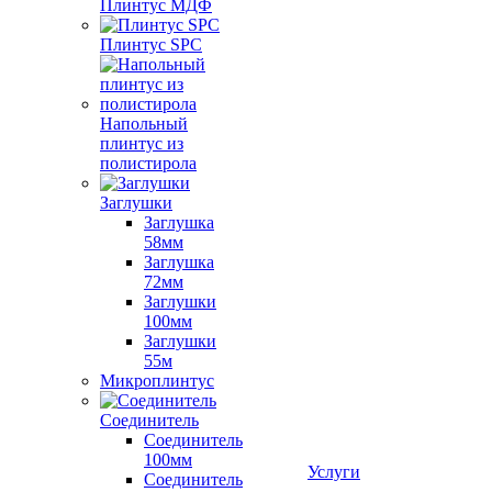
Плинтус МДФ
Плинтус SPC
Напольный
плинтус из
полистирола
Заглушки
Заглушка
58мм
Заглушка
72мм
Заглушки
100мм
Заглушки
55м
Микроплинтус
Соединитель
Соединитель
100мм
Услуги
Соединитель