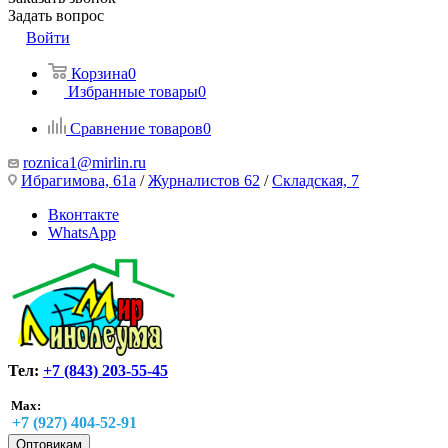
Задать вопрос
Войти
Корзина
0
Избранные товары
0
Сравнение товаров
0
roznica1@mirlin.ru
Ибрагимова, 61а
/
Журналистов 62
/
Складская, 7
Вконтакте
WhatsApp
Тел:
+7 (843) 203-55-45
Max:
+7 (927) 404-52-91
Оптовикам