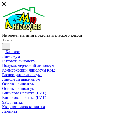
Интернет-магазин представительского класса
Каталог
Линолеум
Бытовой линолеум
Полукоммерческий линолеум
Коммерческий линолеум КМ2
Распродажа линолеума
Линолеум ширина 5м
Остатки линолеума
Остатки линолеума
Виниловая плитка (LVT)
Виниловая плитка (LVT)
SPC плитка
Кварцвиниловая плитка
Ламинат