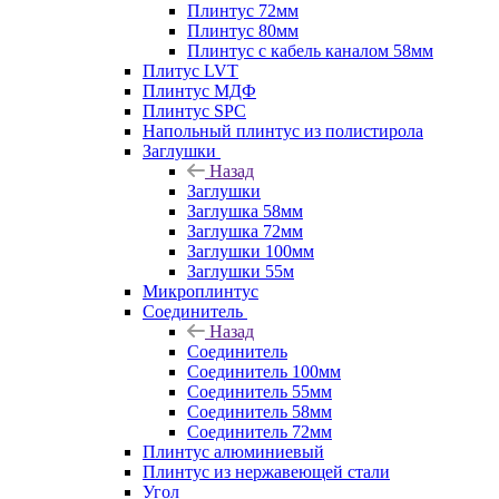
Плинтус 72мм
Плинтус 80мм
Плинтус с кабель каналом 58мм
Плитус LVT
Плинтус МДФ
Плинтус SPC
Напольный плинтус из полистирола
Заглушки
Назад
Заглушки
Заглушка 58мм
Заглушка 72мм
Заглушки 100мм
Заглушки 55м
Микроплинтус
Соединитель
Назад
Соединитель
Соединитель 100мм
Соединитель 55мм
Соединитель 58мм
Соединитель 72мм
Плинтус алюминиевый
Плинтус из нержавеющей стали
Угол