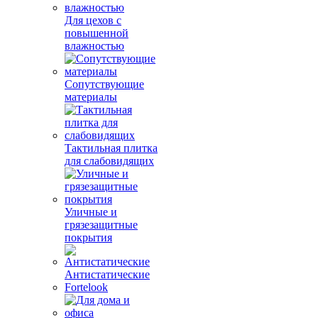
Для цехов с
повышенной
влажностью
Сопутствующие
материалы
Тактильная плитка
для слабовидящих
Уличные и
грязезащитные
покрытия
Антистатические
Fortelook