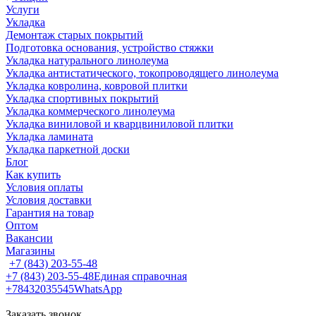
Услуги
Укладка
Демонтаж старых покрытий
Подготовка основания, устройство стяжки
Укладка натурального линолеума
Укладка антистатического, токопроводящего линолеума
Укладка ковролина, ковровой плитки
Укладка спортивных покрытий
Укладка коммерческого линолеума
Укладка виниловой и кварцвиниловой плитки
Укладка ламината
Укладка паркетной доски
Блог
Как купить
Условия оплаты
Условия доставки
Гарантия на товар
Оптом
Вакансии
Магазины
+7 (843) 203-55-48
+7 (843) 203-55-48
Единая справочная
+78432035545
WhatsApp
Заказать звонок