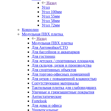
Назад
Угол
Угол 100мм
Угол 55мм
Угол 58мм
Угол 72мм
Ковролин
Модульная ПВХ плитка
Назад
Модульная ПВХ плитка
Для Автомойки/СТО
Для бассейнов и аквапарков
Для гостиниц
Для детских / спортивных площадок
Для складов, цехов и производства
Для спортивных объектов
Для торгово-офисных помещений
Для цехов с повышенной влажностью
Сопутствующие материалы
Тактильная плитка для слабовидящих
Уличные и грязезащитные покрытия
Антистатические
Fortelook
Для дома и офиса
Универсальные