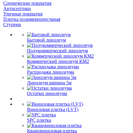
Сценические покрытия
Антисептики
Уличные покрытия
Плитка полимернопесчаная
Ступени
Бытовой линолеум
Полукоммерческий линолеум
Коммерческий линолеум КМ2
Распродажа линолеума
Линолеум ширина 5м
Остатки линолеума
Виниловая плитка (LVT)
SPC плитка
Кварцвиниловая плитка