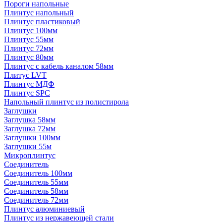
Пороги напольные
Плинтус напольный
Плинтус пластиковый
Плинтус 100мм
Плинтус 55мм
Плинтус 72мм
Плинтус 80мм
Плинтус с кабель каналом 58мм
Плитус LVT
Плинтус МДФ
Плинтус SPC
Напольный плинтус из полистирола
Заглушки
Заглушка 58мм
Заглушка 72мм
Заглушки 100мм
Заглушки 55м
Микроплинтус
Соединитель
Соединитель 100мм
Соединитель 55мм
Соединитель 58мм
Соединитель 72мм
Плинтус алюминиевый
Плинтус из нержавеющей стали