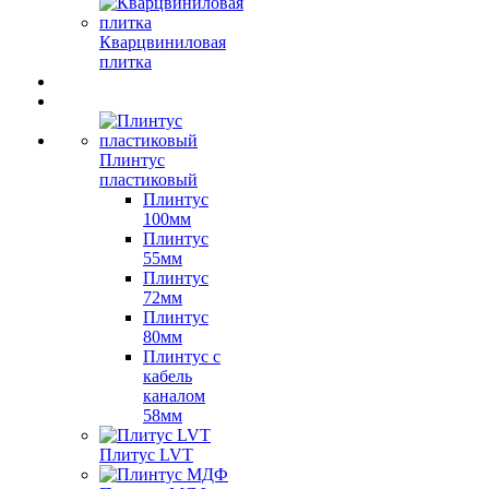
Кварцвиниловая
плитка
Плинтус
пластиковый
Плинтус
100мм
Плинтус
55мм
Плинтус
72мм
Плинтус
80мм
Плинтус с
кабель
каналом
58мм
Плитус LVT