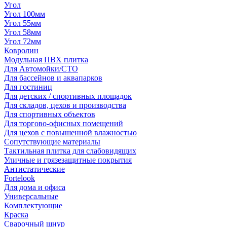
Угол
Угол 100мм
Угол 55мм
Угол 58мм
Угол 72мм
Ковролин
Модульная ПВХ плитка
Для Автомойки/СТО
Для бассейнов и аквапарков
Для гостиниц
Для детских / спортивных площадок
Для складов, цехов и производства
Для спортивных объектов
Для торгово-офисных помещений
Для цехов с повышенной влажностью
Сопутствующие материалы
Тактильная плитка для слабовидящих
Уличные и грязезащитные покрытия
Антистатические
Fortelook
Для дома и офиса
Универсальные
Комплектующие
Краска
Сварочный шнур