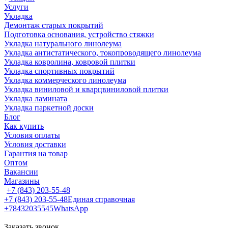
Услуги
Укладка
Демонтаж старых покрытий
Подготовка основания, устройство стяжки
Укладка натурального линолеума
Укладка антистатического, токопроводящего линолеума
Укладка ковролина, ковровой плитки
Укладка спортивных покрытий
Укладка коммерческого линолеума
Укладка виниловой и кварцвиниловой плитки
Укладка ламината
Укладка паркетной доски
Блог
Как купить
Условия оплаты
Условия доставки
Гарантия на товар
Оптом
Вакансии
Магазины
+7 (843) 203-55-48
+7 (843) 203-55-48
Единая справочная
+78432035545
WhatsApp
Заказать звонок