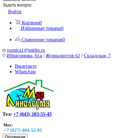
Задать вопрос
Войти
Корзина
0
Избранные товары
0
Сравнение товаров
0
roznica1@mirlin.ru
Ибрагимова, 61а
/
Журналистов 62
/
Складская, 7
Вконтакте
WhatsApp
Тел:
+7 (843) 203-55-45
Max:
+7 (927) 404-52-91
Оптовикам