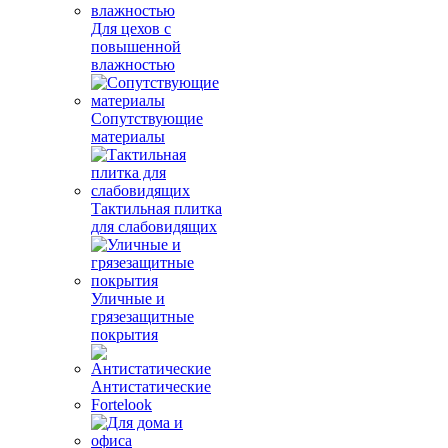
Для цехов с
повышенной
влажностью
Сопутствующие
материалы
Тактильная плитка
для слабовидящих
Уличные и
грязезащитные
покрытия
Антистатические
Fortelook