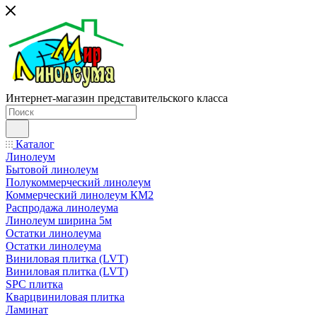
Интернет-магазин представительского класса
Каталог
Линолеум
Бытовой линолеум
Полукоммерческий линолеум
Коммерческий линолеум КМ2
Распродажа линолеума
Линолеум ширина 5м
Остатки линолеума
Остатки линолеума
Виниловая плитка (LVT)
Виниловая плитка (LVT)
SPC плитка
Кварцвиниловая плитка
Ламинат