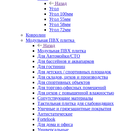
Назад
Угол
Угол 100мм
Угол 55мм
Угол 58мм
Угол 72мм
Ковролин
Модульная ПВХ плитка
Назад
Модульная ПВХ плитка
Для Автомойки/СТО
Для бассейнов и аквапарков
Для гостиниц
Для детских / спортивных площадок
Для складов, цехов и производства
Для спортивных объектов
Для торгово-офисных помещений
Для цехов с повышенной влажностью
Сопутствующие материалы
Тактильная плитка для слабовидящих
Уличные и грязезащитные покрытия
Антистатические
Fortelook
Для дома и офиса
Универсальные