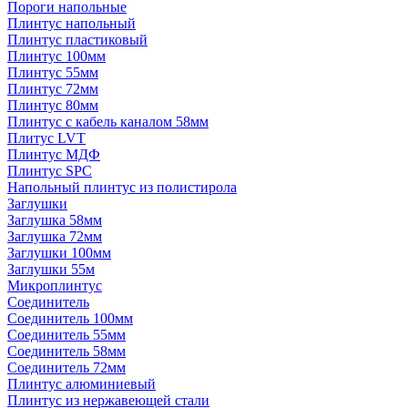
Пороги напольные
Плинтус напольный
Плинтус пластиковый
Плинтус 100мм
Плинтус 55мм
Плинтус 72мм
Плинтус 80мм
Плинтус с кабель каналом 58мм
Плитус LVT
Плинтус МДФ
Плинтус SPC
Напольный плинтус из полистирола
Заглушки
Заглушка 58мм
Заглушка 72мм
Заглушки 100мм
Заглушки 55м
Микроплинтус
Соединитель
Соединитель 100мм
Соединитель 55мм
Соединитель 58мм
Соединитель 72мм
Плинтус алюминиевый
Плинтус из нержавеющей стали