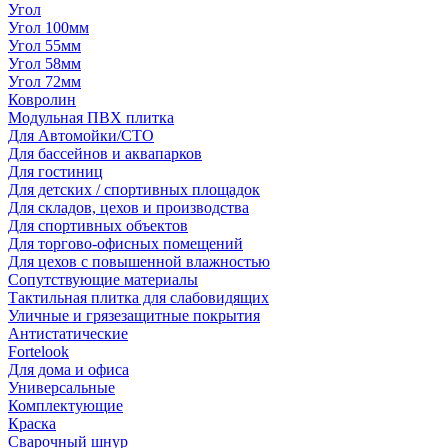
Угол
Угол 100мм
Угол 55мм
Угол 58мм
Угол 72мм
Ковролин
Модульная ПВХ плитка
Для Автомойки/СТО
Для бассейнов и аквапарков
Для гостиниц
Для детских / спортивных площадок
Для складов, цехов и производства
Для спортивных объектов
Для торгово-офисных помещений
Для цехов с повышенной влажностью
Сопутствующие материалы
Тактильная плитка для слабовидящих
Уличные и грязезащитные покрытия
Антистатические
Fortelook
Для дома и офиса
Универсальные
Комплектующие
Краска
Сварочный шнур