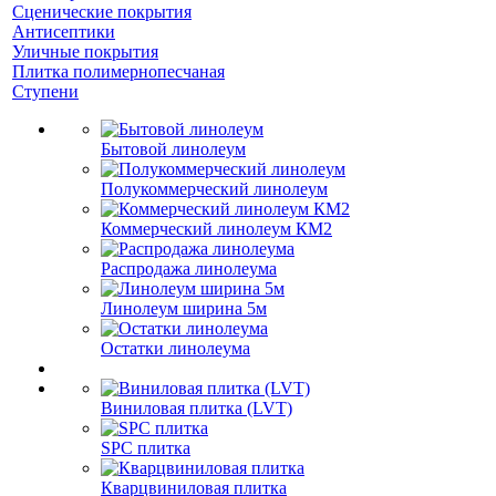
Сценические покрытия
Антисептики
Уличные покрытия
Плитка полимернопесчаная
Ступени
Бытовой линолеум
Полукоммерческий линолеум
Коммерческий линолеум КМ2
Распродажа линолеума
Линолеум ширина 5м
Остатки линолеума
Виниловая плитка (LVT)
SPC плитка
Кварцвиниловая плитка