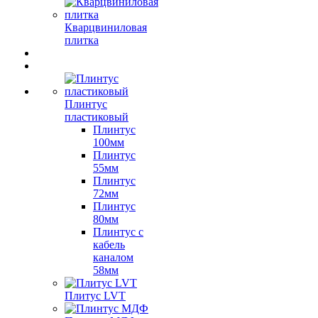
Кварцвиниловая
плитка
Плинтус
пластиковый
Плинтус
100мм
Плинтус
55мм
Плинтус
72мм
Плинтус
80мм
Плинтус с
кабель
каналом
58мм
Плитус LVT