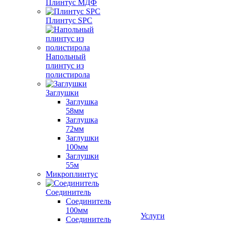
Плинтус МДФ
Плинтус SPC
Напольный
плинтус из
полистирола
Заглушки
Заглушка
58мм
Заглушка
72мм
Заглушки
100мм
Заглушки
55м
Микроплинтус
Соединитель
Соединитель
100мм
Услуги
Соединитель