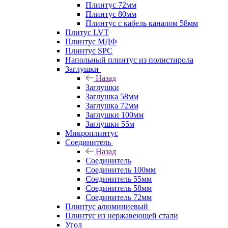
Плинтус 72мм
Плинтус 80мм
Плинтус с кабель каналом 58мм
Плитус LVT
Плинтус МДФ
Плинтус SPC
Напольный плинтус из полистирола
Заглушки
Назад
Заглушки
Заглушка 58мм
Заглушка 72мм
Заглушки 100мм
Заглушки 55м
Микроплинтус
Соединитель
Назад
Соединитель
Соединитель 100мм
Соединитель 55мм
Соединитель 58мм
Соединитель 72мм
Плинтус алюминиевый
Плинтус из нержавеющей стали
Угол