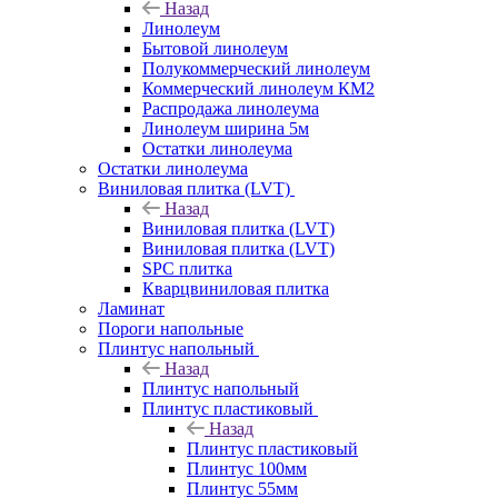
Назад
Линолеум
Бытовой линолеум
Полукоммерческий линолеум
Коммерческий линолеум КМ2
Распродажа линолеума
Линолеум ширина 5м
Остатки линолеума
Остатки линолеума
Виниловая плитка (LVT)
Назад
Виниловая плитка (LVT)
Виниловая плитка (LVT)
SPC плитка
Кварцвиниловая плитка
Ламинат
Пороги напольные
Плинтус напольный
Назад
Плинтус напольный
Плинтус пластиковый
Назад
Плинтус пластиковый
Плинтус 100мм
Плинтус 55мм