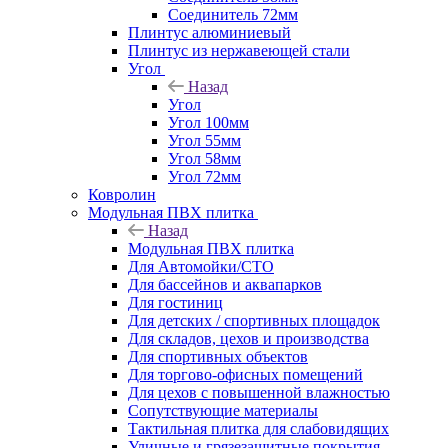
Соединитель 72мм
Плинтус алюминиевый
Плинтус из нержавеющей стали
Угол
Назад
Угол
Угол 100мм
Угол 55мм
Угол 58мм
Угол 72мм
Ковролин
Модульная ПВХ плитка
Назад
Модульная ПВХ плитка
Для Автомойки/СТО
Для бассейнов и аквапарков
Для гостиниц
Для детских / спортивных площадок
Для складов, цехов и производства
Для спортивных объектов
Для торгово-офисных помещений
Для цехов с повышенной влажностью
Сопутствующие материалы
Тактильная плитка для слабовидящих
Уличные и грязезащитные покрытия