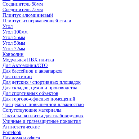
Соединитель 58мм
Соединитель 72мм
Плинтус алюминиевый
Плинтус из нержавеющей стали
Угол
Угол 100мм
Угол 55мм
Угол 58мм
Угол 72мм
Ковролин
Модульная ПВХ плитка
Для Автомойки/СТО
Для бассейнов и аквапарков
Для гостиниц
Для детских / спортивных площадок
Для складов, цехов и производства
Для спортивных объектов
Для торгово-офисных помещений
Для цехов с повышенной влажностью
Сопутствующие материалы
Тактильная плитка для слабовидящих
Уличные и грязезащитные покрытия
Антистатические
Fortelook
Для дома и офиса