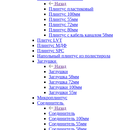
Назад
Плинтус пластиковый
Плинтус 100мм
Плинтус 55мм
Плинтус 72мм
Плинтус 80мм
Плинтус с кабель каналом 58мм
Плитус LVT
Плинтус МДФ
Плинтус SPC
Напольный плинтус из полистирола
Заглушки
Назад
Заглушки
Заглушка 58мм
Заглушка 72мм
Заглушки 100мм
Заглушки 55м
Микроплинтус
Соединитель
Назад
Соединитель
Соединитель 100мм
Соединитель 55мм
Соединитель 58мм