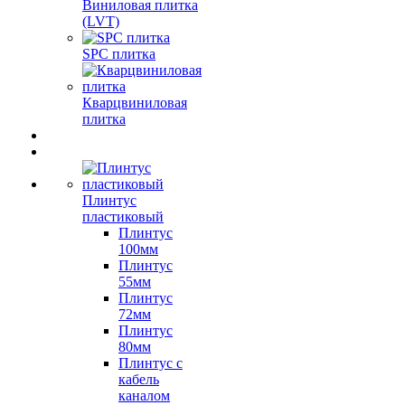
Виниловая плитка
(LVT)
SPC плитка
Кварцвиниловая
плитка
Плинтус
пластиковый
Плинтус
100мм
Плинтус
55мм
Плинтус
72мм
Плинтус
80мм
Плинтус с
кабель
каналом