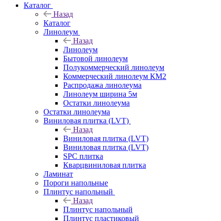
Каталог
Назад
Каталог
Линолеум
Назад
Линолеум
Бытовой линолеум
Полукоммерческий линолеум
Коммерческий линолеум КМ2
Распродажа линолеума
Линолеум ширина 5м
Остатки линолеума
Остатки линолеума
Виниловая плитка (LVT)
Назад
Виниловая плитка (LVT)
Виниловая плитка (LVT)
SPC плитка
Кварцвиниловая плитка
Ламинат
Пороги напольные
Плинтус напольный
Назад
Плинтус напольный
Плинтус пластиковый