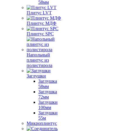
58мм
Плитус LVT
Плинтус МДФ
Плинтус SPC
Напольный
плинтус из
полистирола
Заглушки
Заглушка
58мм
Заглушка
72мм
Заглушки
100мм
Заглушки
55м
Микроплинтус