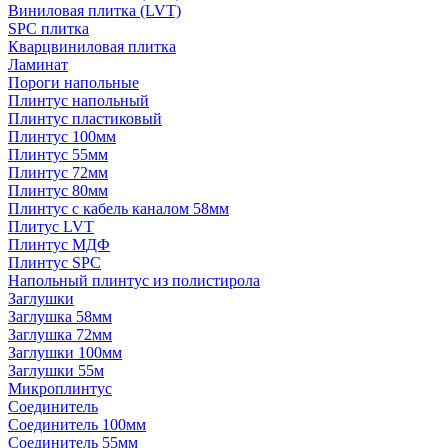
Виниловая плитка (LVT)
SPC плитка
Кварцвиниловая плитка
Ламинат
Пороги напольные
Плинтус напольный
Плинтус пластиковый
Плинтус 100мм
Плинтус 55мм
Плинтус 72мм
Плинтус 80мм
Плинтус с кабель каналом 58мм
Плитус LVT
Плинтус МДФ
Плинтус SPC
Напольный плинтус из полистирола
Заглушки
Заглушка 58мм
Заглушка 72мм
Заглушки 100мм
Заглушки 55м
Микроплинтус
Соединитель
Соединитель 100мм
Соединитель 55мм