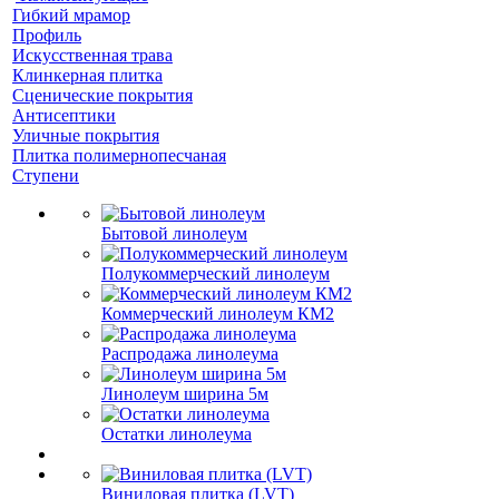
Гибкий мрамор
Профиль
Искусственная трава
Клинкерная плитка
Сценические покрытия
Антисептики
Уличные покрытия
Плитка полимернопесчаная
Ступени
Бытовой линолеум
Полукоммерческий линолеум
Коммерческий линолеум КМ2
Распродажа линолеума
Линолеум ширина 5м
Остатки линолеума
Виниловая плитка (LVT)