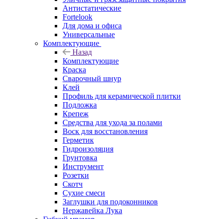
Антистатические
Fortelook
Для дома и офиса
Универсальные
Комплектующие
Назад
Комплектующие
Краска
Сварочный шнур
Клей
Профиль для керамической плитки
Подложка
Крепеж
Средства для ухода за полами
Воск для восстановления
Герметик
Гидроизоляция
Грунтовка
Инструмент
Розетки
Скотч
Сухие смеси
Заглушки для подоконников
Нержавейка Лука