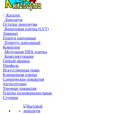
Каталог
Линолеум
Остатки линолеума
Виниловая плитка (LVT)
Ламинат
Пороги напольные
Плинтус напольный
Ковролин
Модульная ПВХ плитка
Комплектующие
Гибкий мрамор
Профиль
Искусственная трава
Клинкерная плитка
Сценические покрытия
Антисептики
Уличные покрытия
Плитка полимернопесчаная
Ступени