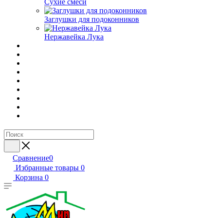
Сухие смеси
Заглушки для подоконников
Нержавейка Лука
Сравнение
0
Избранные товары
0
Корзина
0