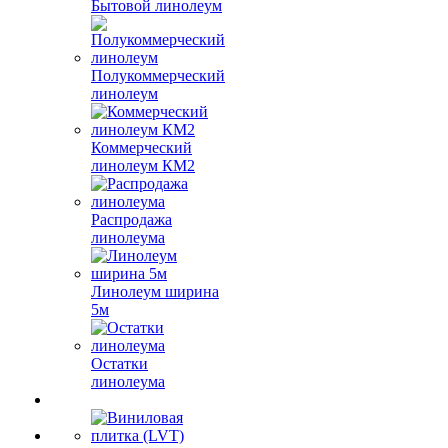
Бытовой линолеум
Полукоммерческий
линолеум
Коммерческий
линолеум КМ2
Распродажа
линолеума
Линолеум ширина
5м
Остатки
линолеума