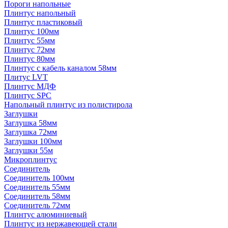
Пороги напольные
Плинтус напольный
Плинтус пластиковый
Плинтус 100мм
Плинтус 55мм
Плинтус 72мм
Плинтус 80мм
Плинтус с кабель каналом 58мм
Плитус LVT
Плинтус МДФ
Плинтус SPC
Напольный плинтус из полистирола
Заглушки
Заглушка 58мм
Заглушка 72мм
Заглушки 100мм
Заглушки 55м
Микроплинтус
Соединитель
Соединитель 100мм
Соединитель 55мм
Соединитель 58мм
Соединитель 72мм
Плинтус алюминиевый
Плинтус из нержавеющей стали