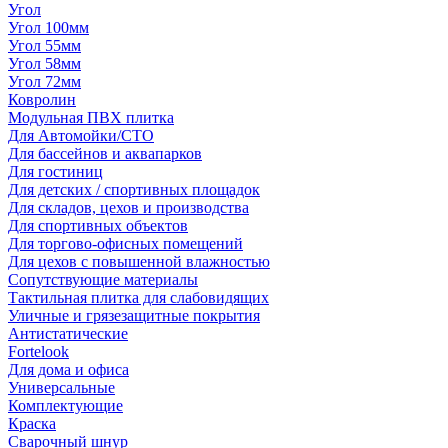
Угол
Угол 100мм
Угол 55мм
Угол 58мм
Угол 72мм
Ковролин
Модульная ПВХ плитка
Для Автомойки/СТО
Для бассейнов и аквапарков
Для гостиниц
Для детских / спортивных площадок
Для складов, цехов и производства
Для спортивных объектов
Для торгово-офисных помещений
Для цехов с повышенной влажностью
Сопутствующие материалы
Тактильная плитка для слабовидящих
Уличные и грязезащитные покрытия
Антистатические
Fortelook
Для дома и офиса
Универсальные
Комплектующие
Краска
Сварочный шнур