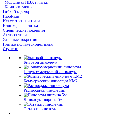
Модульная ПВХ плитка
Комплектующие
Гибкий мрамор
Профиль
Искусственная трава
Клинкерная плитка
Сценические покрытия
Антисептики
Уличные покрытия
Плитка полимернопесчаная
Ступени
Бытовой линолеум
Полукоммерческий линолеум
Коммерческий линолеум КМ2
Распродажа линолеума
Линолеум ширина 5м
Остатки линолеума