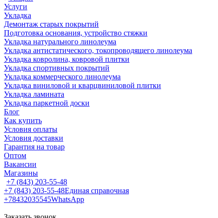
Услуги
Укладка
Демонтаж старых покрытий
Подготовка основания, устройство стяжки
Укладка натурального линолеума
Укладка антистатического, токопроводящего линолеума
Укладка ковролина, ковровой плитки
Укладка спортивных покрытий
Укладка коммерческого линолеума
Укладка виниловой и кварцвиниловой плитки
Укладка ламината
Укладка паркетной доски
Блог
Как купить
Условия оплаты
Условия доставки
Гарантия на товар
Оптом
Вакансии
Магазины
+7 (843) 203-55-48
+7 (843) 203-55-48
Единая справочная
+78432035545
WhatsApp
Заказать звонок