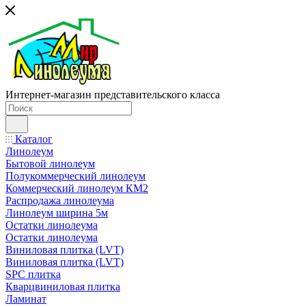
Интернет-магазин представительского класса
Каталог
Линолеум
Бытовой линолеум
Полукоммерческий линолеум
Коммерческий линолеум КМ2
Распродажа линолеума
Линолеум ширина 5м
Остатки линолеума
Остатки линолеума
Виниловая плитка (LVT)
Виниловая плитка (LVT)
SPC плитка
Кварцвиниловая плитка
Ламинат