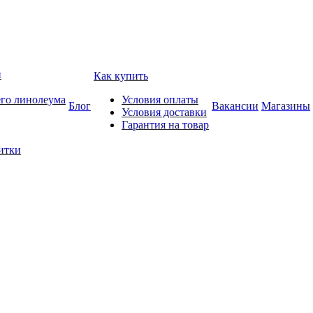
и
Как купить
его линолеума
Условия оплаты
Блог
Вакансии
Магазины
Условия доставки
Гарантия на товар
итки