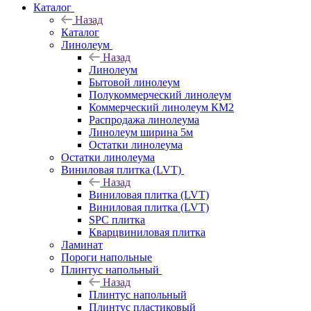
Каталог
Назад
Каталог
Линолеум
Назад
Линолеум
Бытовой линолеум
Полукоммерческий линолеум
Коммерческий линолеум КМ2
Распродажа линолеума
Линолеум ширина 5м
Остатки линолеума
Остатки линолеума
Виниловая плитка (LVT)
Назад
Виниловая плитка (LVT)
Виниловая плитка (LVT)
SPC плитка
Кварцвиниловая плитка
Ламинат
Пороги напольные
Плинтус напольный
Назад
Плинтус напольный
Плинтус пластиковый