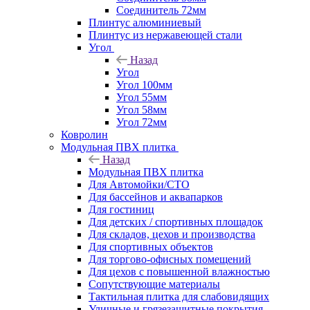
Соединитель 72мм
Плинтус алюминиевый
Плинтус из нержавеющей стали
Угол
Назад
Угол
Угол 100мм
Угол 55мм
Угол 58мм
Угол 72мм
Ковролин
Модульная ПВХ плитка
Назад
Модульная ПВХ плитка
Для Автомойки/СТО
Для бассейнов и аквапарков
Для гостиниц
Для детских / спортивных площадок
Для складов, цехов и производства
Для спортивных объектов
Для торгово-офисных помещений
Для цехов с повышенной влажностью
Сопутствующие материалы
Тактильная плитка для слабовидящих
Уличные и грязезащитные покрытия