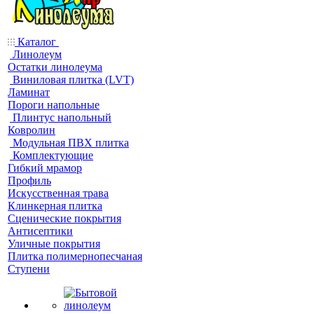
Каталог
Линолеум
Остатки линолеума
Виниловая плитка (LVT)
Ламинат
Пороги напольные
Плинтус напольный
Ковролин
Модульная ПВХ плитка
Комплектующие
Гибкий мрамор
Профиль
Искусственная трава
Клинкерная плитка
Сценические покрытия
Антисептики
Уличные покрытия
Плитка полимернопесчаная
Ступени