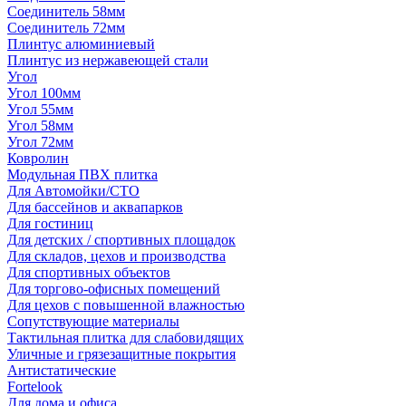
Соединитель 58мм
Соединитель 72мм
Плинтус алюминиевый
Плинтус из нержавеющей стали
Угол
Угол 100мм
Угол 55мм
Угол 58мм
Угол 72мм
Ковролин
Модульная ПВХ плитка
Для Автомойки/СТО
Для бассейнов и аквапарков
Для гостиниц
Для детских / спортивных площадок
Для складов, цехов и производства
Для спортивных объектов
Для торгово-офисных помещений
Для цехов с повышенной влажностью
Сопутствующие материалы
Тактильная плитка для слабовидящих
Уличные и грязезащитные покрытия
Антистатические
Fortelook
Для дома и офиса