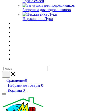
Сухие смеси
Заглушки для подоконников
Нержавейка Лука
Сравнение
0
Избранные товары
0
Корзина
0