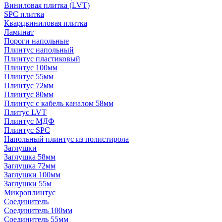
Виниловая плитка (LVT)
SPC плитка
Кварцвиниловая плитка
Ламинат
Пороги напольные
Плинтус напольный
Плинтус пластиковый
Плинтус 100мм
Плинтус 55мм
Плинтус 72мм
Плинтус 80мм
Плинтус с кабель каналом 58мм
Плитус LVT
Плинтус МДФ
Плинтус SPC
Напольный плинтус из полистирола
Заглушки
Заглушка 58мм
Заглушка 72мм
Заглушки 100мм
Заглушки 55м
Микроплинтус
Соединитель
Соединитель 100мм
Соединитель 55мм