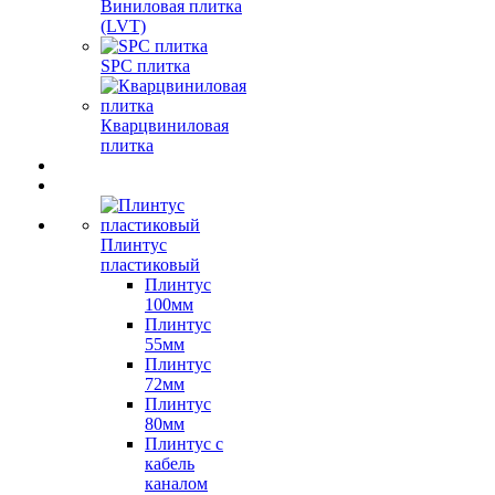
Виниловая плитка
(LVT)
SPC плитка
Кварцвиниловая
плитка
Плинтус
пластиковый
Плинтус
100мм
Плинтус
55мм
Плинтус
72мм
Плинтус
80мм
Плинтус с
кабель
каналом