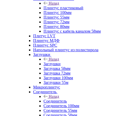
Назад
Плинтус пластиковый
Плинтус 100мм
Плинтус 55мм
Плинтус 72мм
Плинтус 80мм
Плинтус с кабель каналом 58мм
Плитус LVT
Плинтус МДФ
Плинтус SPC
Напольный плинтус из полистирола
Заглушки
Назад
Заглушки
Заглушка 58мм
Заглушка 72мм
Заглушки 100мм
Заглушки 55м
Микроплинтус
Соединитель
Назад
Соединитель
Соединитель 100мм
Соединитель 55мм
Соединитель 58мм