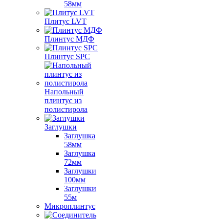
58мм
Плитус LVT
Плинтус МДФ
Плинтус SPC
Напольный
плинтус из
полистирола
Заглушки
Заглушка
58мм
Заглушка
72мм
Заглушки
100мм
Заглушки
55м
Микроплинтус