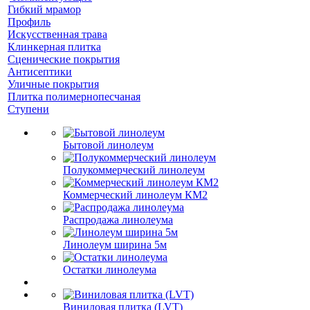
Гибкий мрамор
Профиль
Искусственная трава
Клинкерная плитка
Сценические покрытия
Антисептики
Уличные покрытия
Плитка полимернопесчаная
Ступени
Бытовой линолеум
Полукоммерческий линолеум
Коммерческий линолеум КМ2
Распродажа линолеума
Линолеум ширина 5м
Остатки линолеума
Виниловая плитка (LVT)