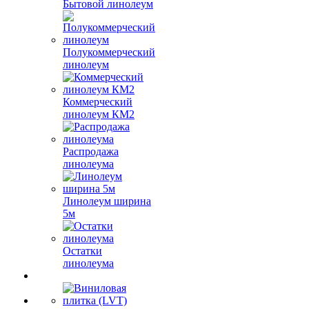
Бытовой линолеум
Полукоммерческий
линолеум
Коммерческий
линолеум КМ2
Распродажа
линолеума
Линолеум ширина
5м
Остатки
линолеума