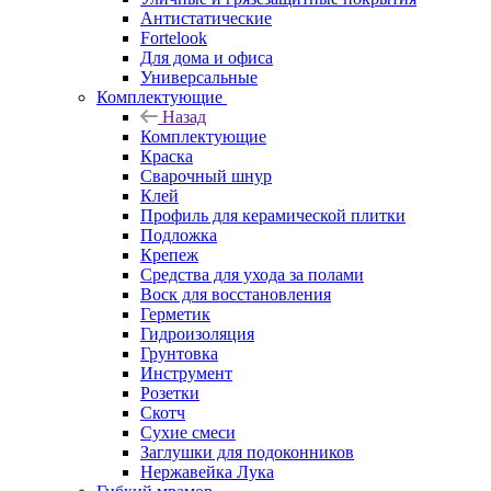
Антистатические
Fortelook
Для дома и офиса
Универсальные
Комплектующие
Назад
Комплектующие
Краска
Сварочный шнур
Клей
Профиль для керамической плитки
Подложка
Крепеж
Средства для ухода за полами
Воск для восстановления
Герметик
Гидроизоляция
Грунтовка
Инструмент
Розетки
Скотч
Сухие смеси
Заглушки для подоконников
Нержавейка Лука