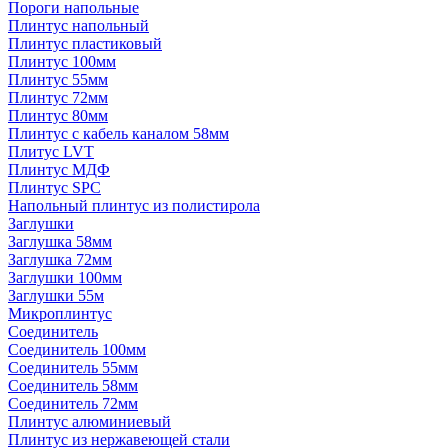
Пороги напольные
Плинтус напольный
Плинтус пластиковый
Плинтус 100мм
Плинтус 55мм
Плинтус 72мм
Плинтус 80мм
Плинтус с кабель каналом 58мм
Плитус LVT
Плинтус МДФ
Плинтус SPC
Напольный плинтус из полистирола
Заглушки
Заглушка 58мм
Заглушка 72мм
Заглушки 100мм
Заглушки 55м
Микроплинтус
Соединитель
Соединитель 100мм
Соединитель 55мм
Соединитель 58мм
Соединитель 72мм
Плинтус алюминиевый
Плинтус из нержавеющей стали