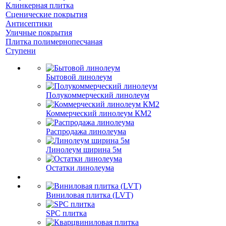
Клинкерная плитка
Сценические покрытия
Антисептики
Уличные покрытия
Плитка полимернопесчаная
Ступени
Бытовой линолеум
Полукоммерческий линолеум
Коммерческий линолеум КМ2
Распродажа линолеума
Линолеум ширина 5м
Остатки линолеума
Виниловая плитка (LVT)
SPC плитка