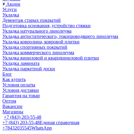
Акции
Услуги
Укладка
Демонтаж старых покрытий
Подготовка основания, устройство стяжки
Укладка натурального линолеума
Укладка антистатического, токопроводящего линолеума
Укладка ковролина, ковровой плитки
Укладка спортивных покрытий
Укладка коммерческого линолеума
Укладка виниловой и кварцвиниловой плитки
Укладка ламината
Укладка паркетной доски
Блог
Как купить
Условия оплаты
Условия доставки
Гарантия на товар
Оптом
Вакансии
Магазины
+7 (843) 203-55-48
+7 (843) 203-55-48
Единая справочная
+78432035545
WhatsApp