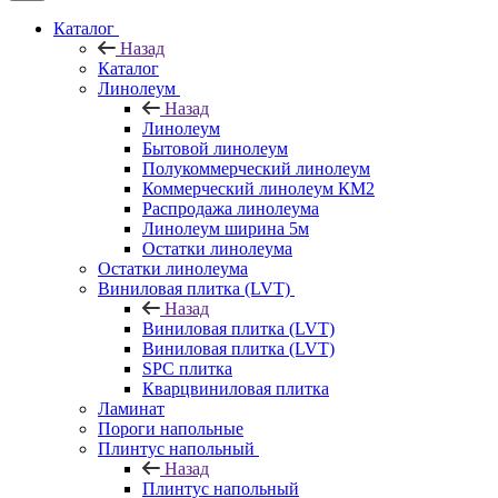
Каталог
Назад
Каталог
Линолеум
Назад
Линолеум
Бытовой линолеум
Полукоммерческий линолеум
Коммерческий линолеум КМ2
Распродажа линолеума
Линолеум ширина 5м
Остатки линолеума
Остатки линолеума
Виниловая плитка (LVT)
Назад
Виниловая плитка (LVT)
Виниловая плитка (LVT)
SPC плитка
Кварцвиниловая плитка
Ламинат
Пороги напольные
Плинтус напольный
Назад
Плинтус напольный