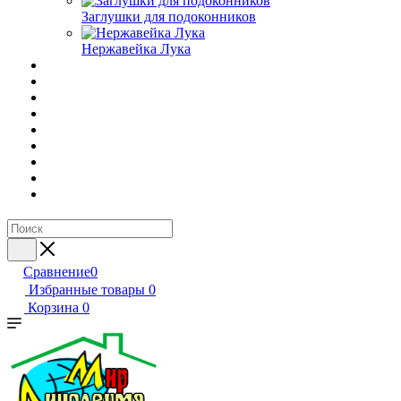
Заглушки для подоконников
Нержавейка Лука
Сравнение
0
Избранные товары
0
Корзина
0