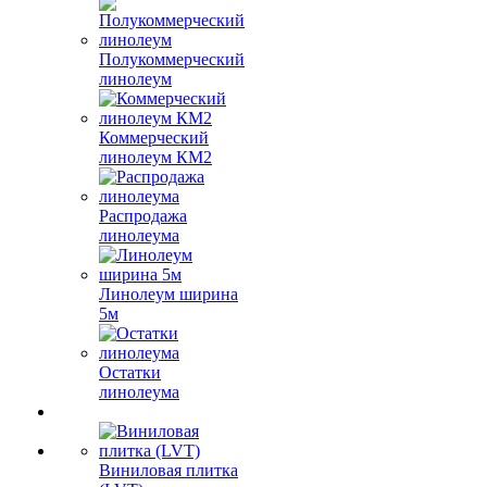
Полукоммерческий
линолеум
Коммерческий
линолеум КМ2
Распродажа
линолеума
Линолеум ширина
5м
Остатки
линолеума
Виниловая плитка