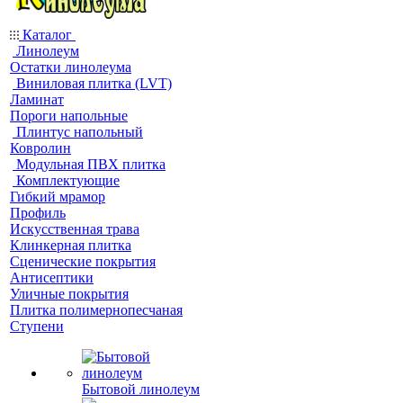
Каталог
Линолеум
Остатки линолеума
Виниловая плитка (LVT)
Ламинат
Пороги напольные
Плинтус напольный
Ковролин
Модульная ПВХ плитка
Комплектующие
Гибкий мрамор
Профиль
Искусственная трава
Клинкерная плитка
Сценические покрытия
Антисептики
Уличные покрытия
Плитка полимернопесчаная
Ступени
Бытовой линолеум