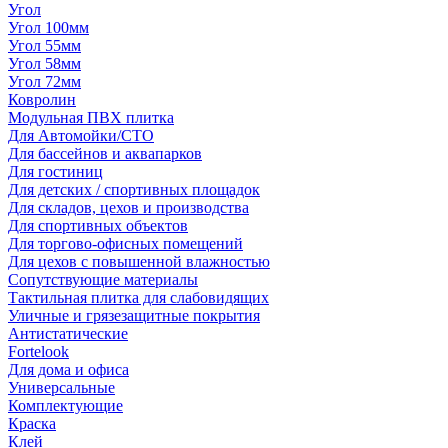
Угол
Угол 100мм
Угол 55мм
Угол 58мм
Угол 72мм
Ковролин
Модульная ПВХ плитка
Для Автомойки/СТО
Для бассейнов и аквапарков
Для гостиниц
Для детских / спортивных площадок
Для складов, цехов и производства
Для спортивных объектов
Для торгово-офисных помещений
Для цехов с повышенной влажностью
Сопутствующие материалы
Тактильная плитка для слабовидящих
Уличные и грязезащитные покрытия
Антистатические
Fortelook
Для дома и офиса
Универсальные
Комплектующие
Краска
Клей