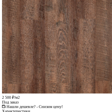
2 500
₽
/м2
Под заказ
Нашли дешевле? - Снизим цену!
Характеристики