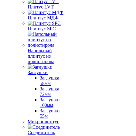
Плитус LVT
Плинтус МДФ
Плинтус SPC
Напольный
плинтус из
полистирола
Заглушки
Заглушка
58мм
Заглушка
72мм
Заглушки
100мм
Заглушки
55м
Микроплинтус
Соединитель