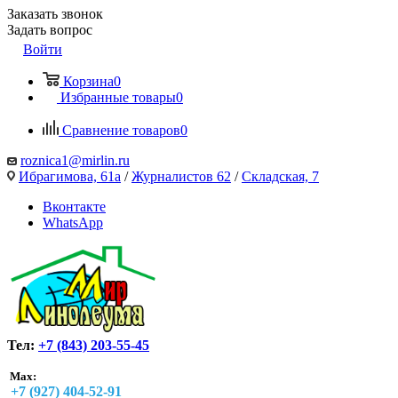
Заказать звонок
Задать вопрос
Войти
Корзина
0
Избранные товары
0
Сравнение товаров
0
roznica1@mirlin.ru
Ибрагимова, 61а
/
Журналистов 62
/
Складская, 7
Вконтакте
WhatsApp
Тел:
+7 (843) 203-55-45
Max:
+7 (927) 404-52-91