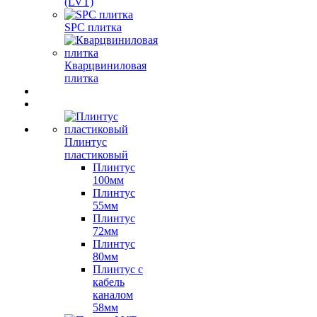
(LVT)
SPC плитка
Кварцвиниловая
плитка
Плинтус
пластиковый
Плинтус
100мм
Плинтус
55мм
Плинтус
72мм
Плинтус
80мм
Плинтус с
кабель
каналом
58мм