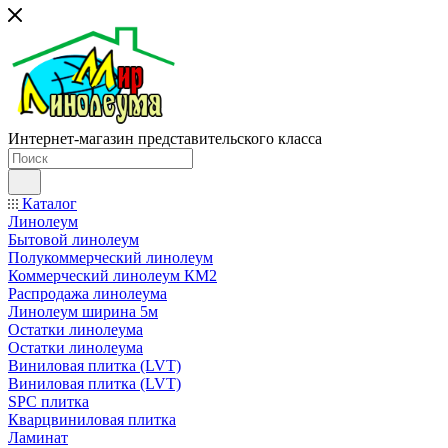
Интернет-магазин представительского класса
Каталог
Линолеум
Бытовой линолеум
Полукоммерческий линолеум
Коммерческий линолеум КМ2
Распродажа линолеума
Линолеум ширина 5м
Остатки линолеума
Остатки линолеума
Виниловая плитка (LVT)
Виниловая плитка (LVT)
SPC плитка
Кварцвиниловая плитка
Ламинат