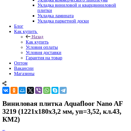
Укладка виниловой и кварцвиниловой
плитки
Укладка ламината
Укладка паркетной доски
Блог
Как купить
Назад
Как купить
Условия оплаты
Условия доставки
Гарантия на товар
Оптом
Вакансии
Магазины
Виниловая плитка Aquafloor Nano AF
3219 (1221х180х3,2 мм, уп=3,52, кл.43,
КМ2)