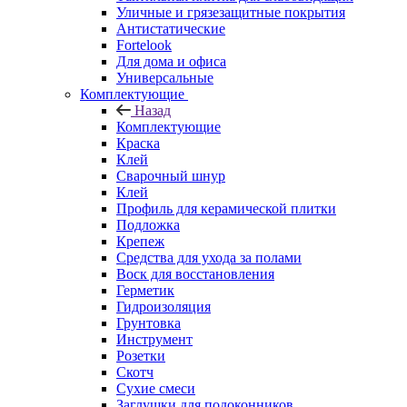
Уличные и грязезащитные покрытия
Антистатические
Fortelook
Для дома и офиса
Универсальные
Комплектующие
Назад
Комплектующие
Краска
Клей
Сварочный шнур
Клей
Профиль для керамической плитки
Подложка
Крепеж
Средства для ухода за полами
Воск для восстановления
Герметик
Гидроизоляция
Грунтовка
Инструмент
Розетки
Скотч
Сухие смеси
Заглушки для подоконников