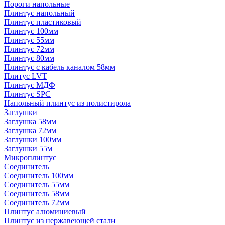
Пороги напольные
Плинтус напольный
Плинтус пластиковый
Плинтус 100мм
Плинтус 55мм
Плинтус 72мм
Плинтус 80мм
Плинтус с кабель каналом 58мм
Плитус LVT
Плинтус МДФ
Плинтус SPC
Напольный плинтус из полистирола
Заглушки
Заглушка 58мм
Заглушка 72мм
Заглушки 100мм
Заглушки 55м
Микроплинтус
Соединитель
Соединитель 100мм
Соединитель 55мм
Соединитель 58мм
Соединитель 72мм
Плинтус алюминиевый
Плинтус из нержавеющей стали