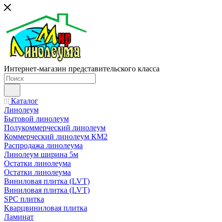
Интернет-магазин представительского класса
Каталог
Линолеум
Бытовой линолеум
Полукоммерческий линолеум
Коммерческий линолеум КМ2
Распродажа линолеума
Линолеум ширина 5м
Остатки линолеума
Остатки линолеума
Виниловая плитка (LVT)
Виниловая плитка (LVT)
SPC плитка
Кварцвиниловая плитка
Ламинат