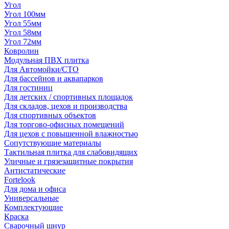
Угол
Угол 100мм
Угол 55мм
Угол 58мм
Угол 72мм
Ковролин
Модульная ПВХ плитка
Для Автомойки/СТО
Для бассейнов и аквапарков
Для гостиниц
Для детских / спортивных площадок
Для складов, цехов и производства
Для спортивных объектов
Для торгово-офисных помещений
Для цехов с повышенной влажностью
Сопутствующие материалы
Тактильная плитка для слабовидящих
Уличные и грязезащитные покрытия
Антистатические
Fortelook
Для дома и офиса
Универсальные
Комплектующие
Краска
Сварочный шнур