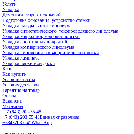
Услуги
Укладка
Демонтаж старых покрытий
Подготовка основания, устройство стяжки
Укладка натурального линолеума
Укладка антистатического, токопроводящего линолеума
Укладка ковролина, ковровой плитки
Укладка спортивных покрытий
Укладка коммерческого линолеума
Укладка виниловой и кварцвиниловой плитки
Укладка ламината
Укладка паркетной доски
Блог
Как купить
Условия оплаты
Условия доставки
Гарантия на товар
Оптом
Вакансии
Магазины
+7 (843) 203-55-48
+7 (843) 203-55-48
Единая справочная
+78432035545
WhatsApp
Заказать звонок