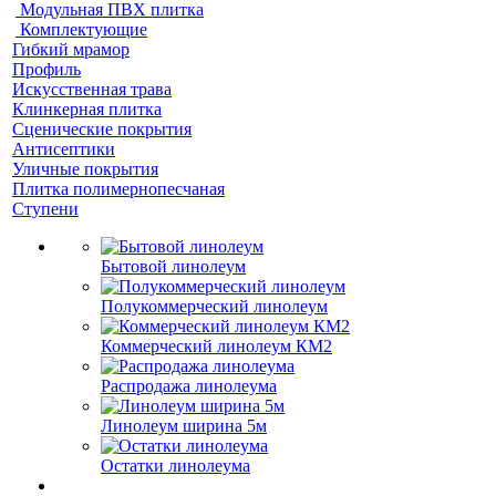
Модульная ПВХ плитка
Комплектующие
Гибкий мрамор
Профиль
Искусственная трава
Клинкерная плитка
Сценические покрытия
Антисептики
Уличные покрытия
Плитка полимернопесчаная
Ступени
Бытовой линолеум
Полукоммерческий линолеум
Коммерческий линолеум КМ2
Распродажа линолеума
Линолеум ширина 5м
Остатки линолеума