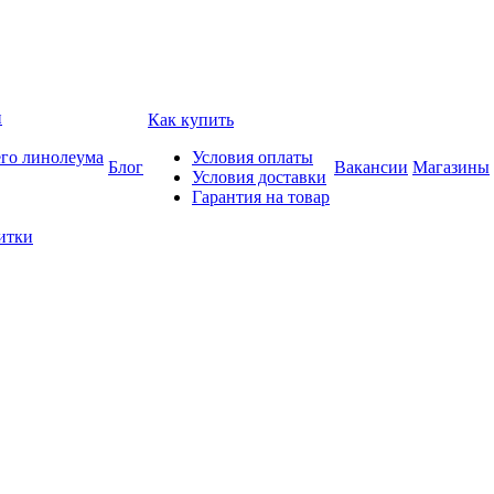
и
Как купить
его линолеума
Условия оплаты
Блог
Вакансии
Магазины
Условия доставки
Гарантия на товар
итки