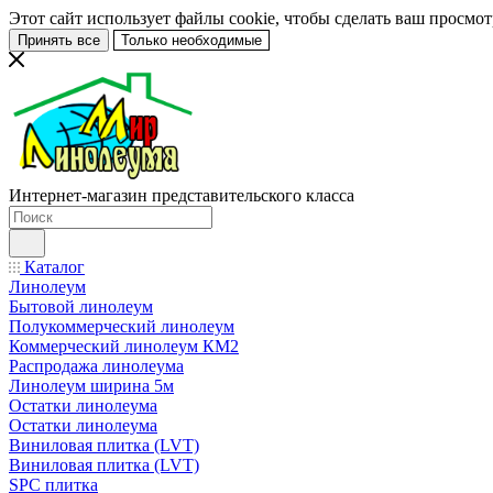
Этот сайт использует файлы cookie, чтобы сделать ваш просмо
Принять все
Только необходимые
Интернет-магазин представительского класса
Каталог
Линолеум
Бытовой линолеум
Полукоммерческий линолеум
Коммерческий линолеум КМ2
Распродажа линолеума
Линолеум ширина 5м
Остатки линолеума
Остатки линолеума
Виниловая плитка (LVT)
Виниловая плитка (LVT)
SPC плитка