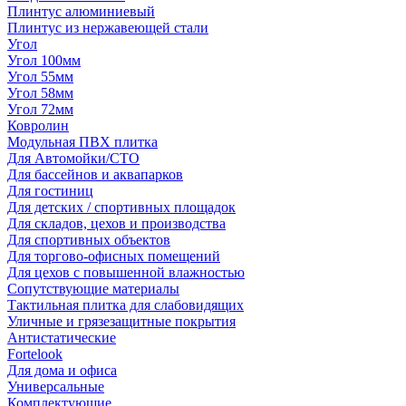
Плинтус алюминиевый
Плинтус из нержавеющей стали
Угол
Угол 100мм
Угол 55мм
Угол 58мм
Угол 72мм
Ковролин
Модульная ПВХ плитка
Для Автомойки/СТО
Для бассейнов и аквапарков
Для гостиниц
Для детских / спортивных площадок
Для складов, цехов и производства
Для спортивных объектов
Для торгово-офисных помещений
Для цехов с повышенной влажностью
Сопутствующие материалы
Тактильная плитка для слабовидящих
Уличные и грязезащитные покрытия
Антистатические
Fortelook
Для дома и офиса
Универсальные
Комплектующие