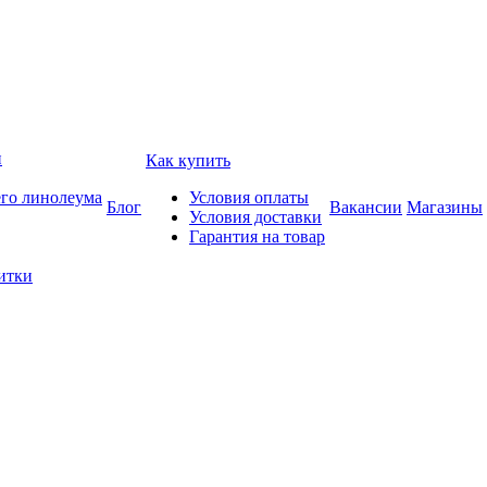
и
Как купить
его линолеума
Условия оплаты
Блог
Вакансии
Магазины
Условия доставки
Гарантия на товар
итки