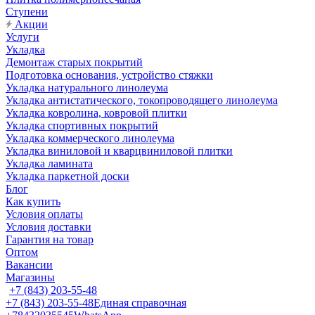
Ступени
Акции
Услуги
Укладка
Демонтаж старых покрытий
Подготовка основания, устройство стяжки
Укладка натурального линолеума
Укладка антистатического, токопроводящего линолеума
Укладка ковролина, ковровой плитки
Укладка спортивных покрытий
Укладка коммерческого линолеума
Укладка виниловой и кварцвиниловой плитки
Укладка ламината
Укладка паркетной доски
Блог
Как купить
Условия оплаты
Условия доставки
Гарантия на товар
Оптом
Вакансии
Магазины
+7 (843) 203-55-48
+7 (843) 203-55-48
Единая справочная