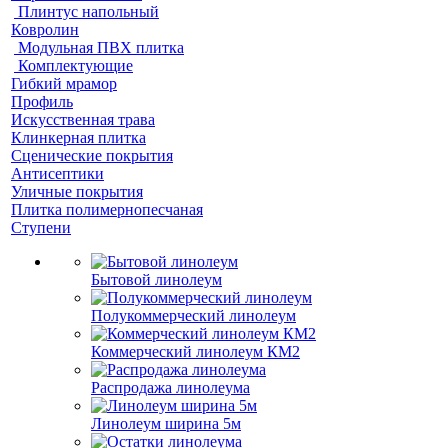
Плинтус напольный
Ковролин
Модульная ПВХ плитка
Комплектующие
Гибкий мрамор
Профиль
Искусственная трава
Клинкерная плитка
Сценические покрытия
Антисептики
Уличные покрытия
Плитка полимернопесчаная
Ступени
Бытовой линолеум
Полукоммерческий линолеум
Коммерческий линолеум КМ2
Распродажа линолеума
Линолеум ширина 5м