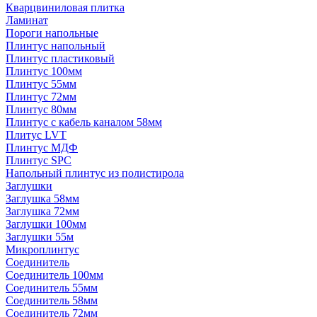
Кварцвиниловая плитка
Ламинат
Пороги напольные
Плинтус напольный
Плинтус пластиковый
Плинтус 100мм
Плинтус 55мм
Плинтус 72мм
Плинтус 80мм
Плинтус с кабель каналом 58мм
Плитус LVT
Плинтус МДФ
Плинтус SPC
Напольный плинтус из полистирола
Заглушки
Заглушка 58мм
Заглушка 72мм
Заглушки 100мм
Заглушки 55м
Микроплинтус
Соединитель
Соединитель 100мм
Соединитель 55мм
Соединитель 58мм
Соединитель 72мм