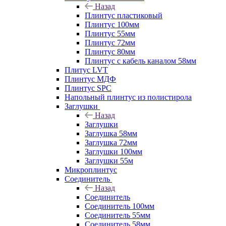
Назад
Плинтус пластиковый
Плинтус 100мм
Плинтус 55мм
Плинтус 72мм
Плинтус 80мм
Плинтус с кабель каналом 58мм
Плитус LVT
Плинтус МДФ
Плинтус SPC
Напольный плинтус из полистирола
Заглушки
Назад
Заглушки
Заглушка 58мм
Заглушка 72мм
Заглушки 100мм
Заглушки 55м
Микроплинтус
Соединитель
Назад
Соединитель
Соединитель 100мм
Соединитель 55мм
Соединитель 58мм