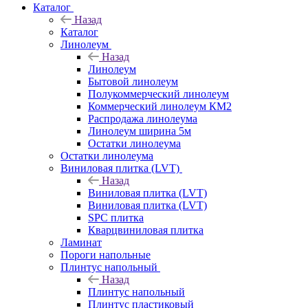
Каталог
Назад
Каталог
Линолеум
Назад
Линолеум
Бытовой линолеум
Полукоммерческий линолеум
Коммерческий линолеум КМ2
Распродажа линолеума
Линолеум ширина 5м
Остатки линолеума
Остатки линолеума
Виниловая плитка (LVT)
Назад
Виниловая плитка (LVT)
Виниловая плитка (LVT)
SPC плитка
Кварцвиниловая плитка
Ламинат
Пороги напольные
Плинтус напольный
Назад
Плинтус напольный
Плинтус пластиковый