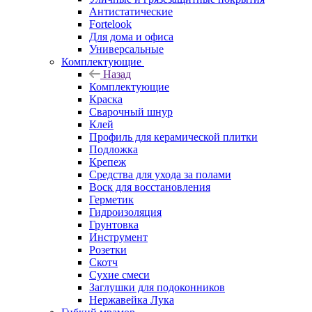
Антистатические
Fortelook
Для дома и офиса
Универсальные
Комплектующие
Назад
Комплектующие
Краска
Сварочный шнур
Клей
Профиль для керамической плитки
Подложка
Крепеж
Средства для ухода за полами
Воск для восстановления
Герметик
Гидроизоляция
Грунтовка
Инструмент
Розетки
Скотч
Сухие смеси
Заглушки для подоконников
Нержавейка Лука