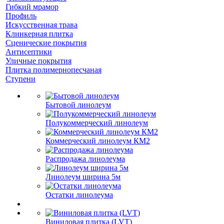
Гибкий мрамор
Профиль
Искусственная трава
Клинкерная плитка
Сценические покрытия
Антисептики
Уличные покрытия
Плитка полимернопесчаная
Ступени
Бытовой линолеум
Полукоммерческий линолеум
Коммерческий линолеум КМ2
Распродажа линолеума
Линолеум ширина 5м
Остатки линолеума
Виниловая плитка (LVT)