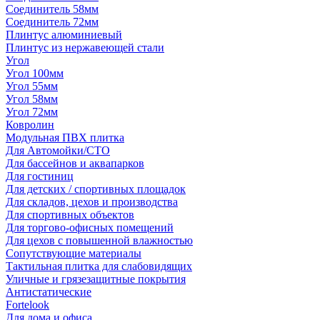
Соединитель 58мм
Соединитель 72мм
Плинтус алюминиевый
Плинтус из нержавеющей стали
Угол
Угол 100мм
Угол 55мм
Угол 58мм
Угол 72мм
Ковролин
Модульная ПВХ плитка
Для Автомойки/СТО
Для бассейнов и аквапарков
Для гостиниц
Для детских / спортивных площадок
Для складов, цехов и производства
Для спортивных объектов
Для торгово-офисных помещений
Для цехов с повышенной влажностью
Сопутствующие материалы
Тактильная плитка для слабовидящих
Уличные и грязезащитные покрытия
Антистатические
Fortelook
Для дома и офиса