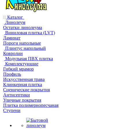
Каталог
Линолеум
Остатки линолеума
Виниловая плитка (LVT)
Ламинат
Пороги напольные
Плинтус напольный
Ковролин
Модульная ПВХ плитка
Комплектующие
Гибкий мрамор
Профиль
Искусственная трава
Клинкерная плитка
Сценические покрытия
Антисептики
Уличные покрытия
Плитка полимернопесчаная
Ступени