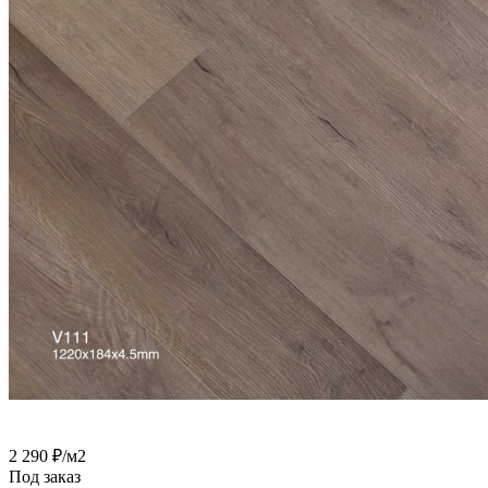
2 290
₽
/м2
Под заказ