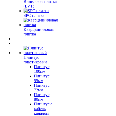
Виниловая плитка
(LVT)
SPC плитка
Кварцвиниловая
плитка
Плинтус
пластиковый
Плинтус
100мм
Плинтус
55мм
Плинтус
72мм
Плинтус
80мм
Плинтус с
кабель
каналом