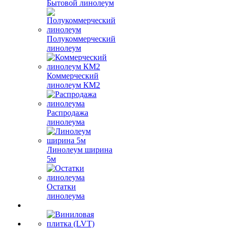
Бытовой линолеум
Полукоммерческий
линолеум
Коммерческий
линолеум КМ2
Распродажа
линолеума
Линолеум ширина
5м
Остатки
линолеума