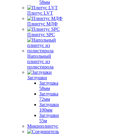
58мм
Плитус LVT
Плинтус МДФ
Плинтус SPC
Напольный
плинтус из
полистирола
Заглушки
Заглушка
58мм
Заглушка
72мм
Заглушки
100мм
Заглушки
55м
Микроплинтус