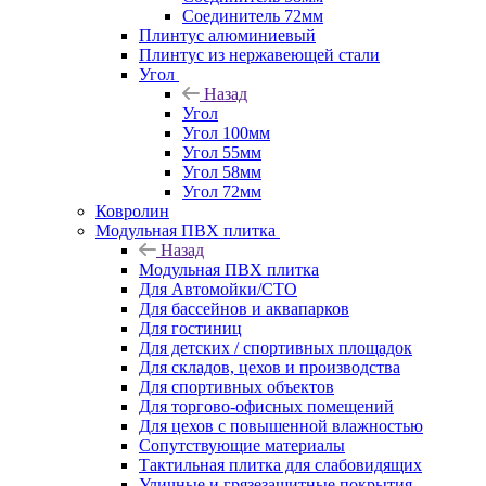
Соединитель 72мм
Плинтус алюминиевый
Плинтус из нержавеющей стали
Угол
Назад
Угол
Угол 100мм
Угол 55мм
Угол 58мм
Угол 72мм
Ковролин
Модульная ПВХ плитка
Назад
Модульная ПВХ плитка
Для Автомойки/СТО
Для бассейнов и аквапарков
Для гостиниц
Для детских / спортивных площадок
Для складов, цехов и производства
Для спортивных объектов
Для торгово-офисных помещений
Для цехов с повышенной влажностью
Сопутствующие материалы
Тактильная плитка для слабовидящих
Уличные и грязезащитные покрытия