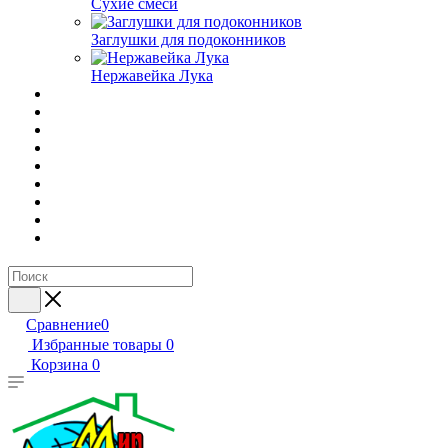
Сухие смеси
Заглушки для подоконников
Нержавейка Лука
Сравнение
0
Избранные товары
0
Корзина
0