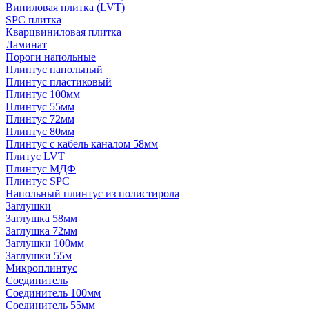
Виниловая плитка (LVT)
SPC плитка
Кварцвиниловая плитка
Ламинат
Пороги напольные
Плинтус напольный
Плинтус пластиковый
Плинтус 100мм
Плинтус 55мм
Плинтус 72мм
Плинтус 80мм
Плинтус с кабель каналом 58мм
Плитус LVT
Плинтус МДФ
Плинтус SPC
Напольный плинтус из полистирола
Заглушки
Заглушка 58мм
Заглушка 72мм
Заглушки 100мм
Заглушки 55м
Микроплинтус
Соединитель
Соединитель 100мм
Соединитель 55мм