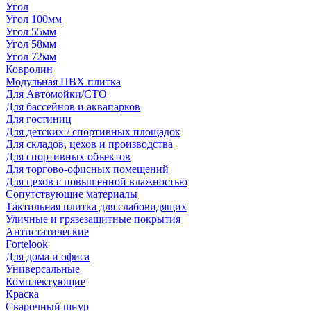
Угол
Угол 100мм
Угол 55мм
Угол 58мм
Угол 72мм
Ковролин
Модульная ПВХ плитка
Для Автомойки/СТО
Для бассейнов и аквапарков
Для гостиниц
Для детских / спортивных площадок
Для складов, цехов и производства
Для спортивных объектов
Для торгово-офисных помещений
Для цехов с повышенной влажностью
Сопутствующие материалы
Тактильная плитка для слабовидящих
Уличные и грязезащитные покрытия
Антистатические
Fortelook
Для дома и офиса
Универсальные
Комплектующие
Краска
Сварочный шнур