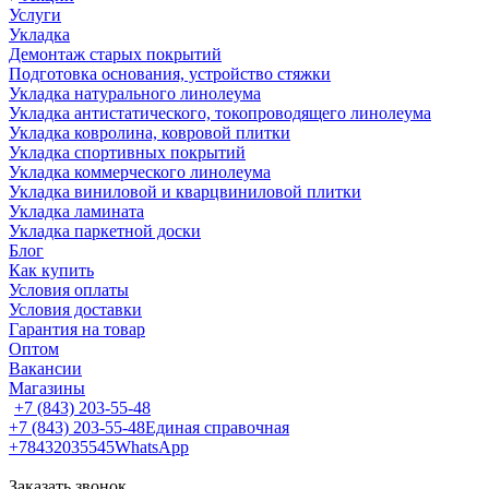
Услуги
Укладка
Демонтаж старых покрытий
Подготовка основания, устройство стяжки
Укладка натурального линолеума
Укладка антистатического, токопроводящего линолеума
Укладка ковролина, ковровой плитки
Укладка спортивных покрытий
Укладка коммерческого линолеума
Укладка виниловой и кварцвиниловой плитки
Укладка ламината
Укладка паркетной доски
Блог
Как купить
Условия оплаты
Условия доставки
Гарантия на товар
Оптом
Вакансии
Магазины
+7 (843) 203-55-48
+7 (843) 203-55-48
Единая справочная
+78432035545
WhatsApp
Заказать звонок