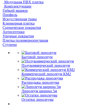
Модульная ПВХ плитка
Комплектующие
Гибкий мрамор
Профиль
Искусственная трава
Клинкерная плитка
Сценические покрытия
Антисептики
Уличные покрытия
Плитка полимернопесчаная
Ступени
Бытовой линолеум
Полукоммерческий линолеум
Коммерческий линолеум КМ2
Распродажа линолеума
Линолеум ширина 5м
Остатки линолеума