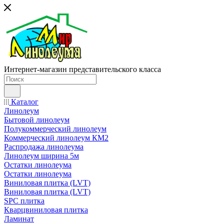
Интернет-магазин представительского класса
Каталог
Линолеум
Бытовой линолеум
Полукоммерческий линолеум
Коммерческий линолеум КМ2
Распродажа линолеума
Линолеум ширина 5м
Остатки линолеума
Остатки линолеума
Виниловая плитка (LVT)
Виниловая плитка (LVT)
SPC плитка
Кварцвиниловая плитка
Ламинат