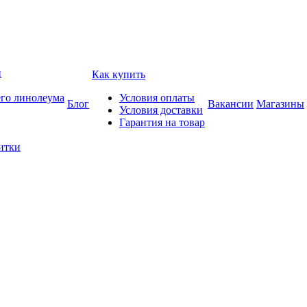
и
Как купить
его линолеума
Условия оплаты
Блог
Вакансии
Магазины
Условия доставки
Гарантия на товар
итки