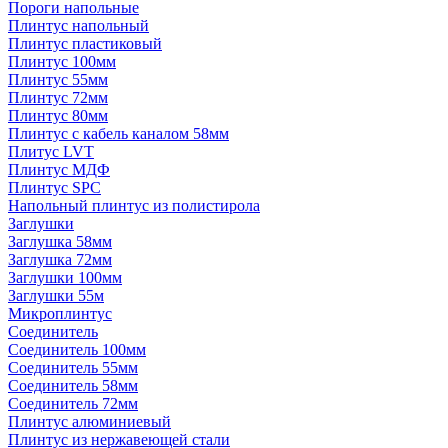
Пороги напольные
Плинтус напольный
Плинтус пластиковый
Плинтус 100мм
Плинтус 55мм
Плинтус 72мм
Плинтус 80мм
Плинтус с кабель каналом 58мм
Плитус LVT
Плинтус МДФ
Плинтус SPC
Напольный плинтус из полистирола
Заглушки
Заглушка 58мм
Заглушка 72мм
Заглушки 100мм
Заглушки 55м
Микроплинтус
Соединитель
Соединитель 100мм
Соединитель 55мм
Соединитель 58мм
Соединитель 72мм
Плинтус алюминиевый
Плинтус из нержавеющей стали