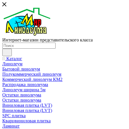
Интернет-магазин представительского класса
Каталог
Линолеум
Бытовой линолеум
Полукоммерческий линолеум
Коммерческий линолеум КМ2
Распродажа линолеума
Линолеум ширина 5м
Остатки линолеума
Остатки линолеума
Виниловая плитка (LVT)
Виниловая плитка (LVT)
SPC плитка
Кварцвиниловая плитка
Ламинат