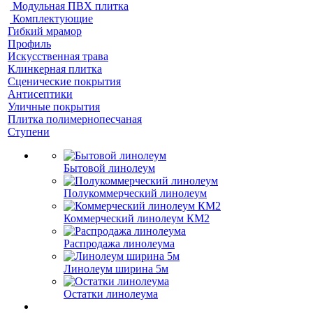
Модульная ПВХ плитка
Комплектующие
Гибкий мрамор
Профиль
Искусственная трава
Клинкерная плитка
Сценические покрытия
Антисептики
Уличные покрытия
Плитка полимернопесчаная
Ступени
Бытовой линолеум
Полукоммерческий линолеум
Коммерческий линолеум КМ2
Распродажа линолеума
Линолеум ширина 5м
Остатки линолеума