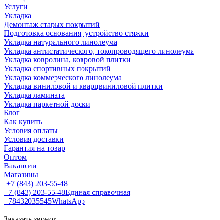
Услуги
Укладка
Демонтаж старых покрытий
Подготовка основания, устройство стяжки
Укладка натурального линолеума
Укладка антистатического, токопроводящего линолеума
Укладка ковролина, ковровой плитки
Укладка спортивных покрытий
Укладка коммерческого линолеума
Укладка виниловой и кварцвиниловой плитки
Укладка ламината
Укладка паркетной доски
Блог
Как купить
Условия оплаты
Условия доставки
Гарантия на товар
Оптом
Вакансии
Магазины
+7 (843) 203-55-48
+7 (843) 203-55-48
Единая справочная
+78432035545
WhatsApp
Заказать звонок