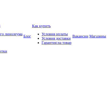
и
Как купить
его линолеума
Условия оплаты
Блог
Вакансии
Магазины
Условия доставки
Гарантия на товар
итки