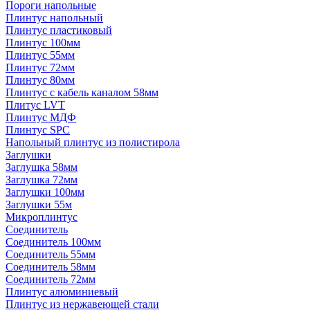
Пороги напольные
Плинтус напольный
Плинтус пластиковый
Плинтус 100мм
Плинтус 55мм
Плинтус 72мм
Плинтус 80мм
Плинтус с кабель каналом 58мм
Плитус LVT
Плинтус МДФ
Плинтус SPC
Напольный плинтус из полистирола
Заглушки
Заглушка 58мм
Заглушка 72мм
Заглушки 100мм
Заглушки 55м
Микроплинтус
Соединитель
Соединитель 100мм
Соединитель 55мм
Соединитель 58мм
Соединитель 72мм
Плинтус алюминиевый
Плинтус из нержавеющей стали