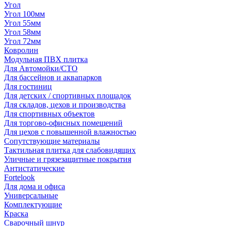
Угол
Угол 100мм
Угол 55мм
Угол 58мм
Угол 72мм
Ковролин
Модульная ПВХ плитка
Для Автомойки/СТО
Для бассейнов и аквапарков
Для гостиниц
Для детских / спортивных площадок
Для складов, цехов и производства
Для спортивных объектов
Для торгово-офисных помещений
Для цехов с повышенной влажностью
Сопутствующие материалы
Тактильная плитка для слабовидящих
Уличные и грязезащитные покрытия
Антистатические
Fortelook
Для дома и офиса
Универсальные
Комплектующие
Краска
Сварочный шнур