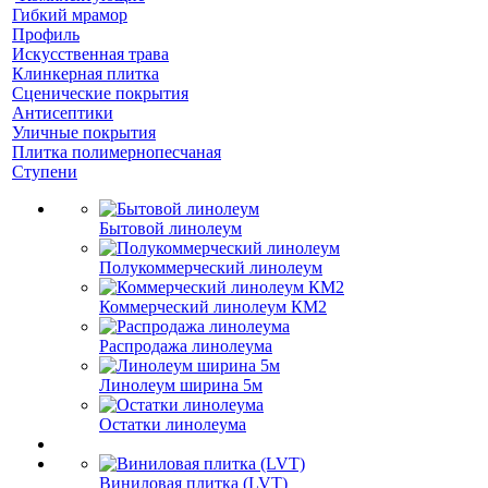
Гибкий мрамор
Профиль
Искусственная трава
Клинкерная плитка
Сценические покрытия
Антисептики
Уличные покрытия
Плитка полимернопесчаная
Ступени
Бытовой линолеум
Полукоммерческий линолеум
Коммерческий линолеум КМ2
Распродажа линолеума
Линолеум ширина 5м
Остатки линолеума
Виниловая плитка (LVT)