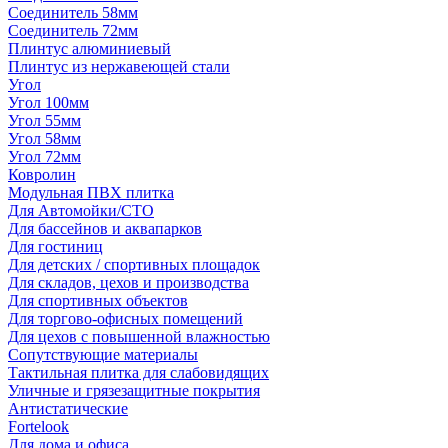
Соединитель 58мм
Соединитель 72мм
Плинтус алюминиевый
Плинтус из нержавеющей стали
Угол
Угол 100мм
Угол 55мм
Угол 58мм
Угол 72мм
Ковролин
Модульная ПВХ плитка
Для Автомойки/СТО
Для бассейнов и аквапарков
Для гостиниц
Для детских / спортивных площадок
Для складов, цехов и производства
Для спортивных объектов
Для торгово-офисных помещений
Для цехов с повышенной влажностью
Сопутствующие материалы
Тактильная плитка для слабовидящих
Уличные и грязезащитные покрытия
Антистатические
Fortelook
Для дома и офиса