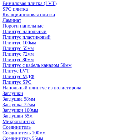
Виниловая плитка (LVT)
SPC плитка
Кварцвиниловая плитка
Ламинат
Пороги напольные
Плинтус напольный
Плинтус пластиковый
Плинтус 100мм
Плинтус 55мм
Плинтус 72мм
Плинтус 80мм
Плинтус с кабель каналом 58мм
Плитус LVT
Плинтус МДФ
Плинтус SPC
Напольный плинтус из полистирола
Заглушки
Заглушка 58мм
Заглушка 72мм
Заглушки 100мм
Заглушки 55м
Микроплинтус
Соединитель
Соединитель 100мм
Соединитель 55мм