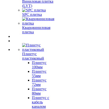
Виниловая плитка
(LVT)
SPC плитка
Кварцвиниловая
плитка
Плинтус
пластиковый
Плинтус
100мм
Плинтус
55мм
Плинтус
72мм
Плинтус
80мм
Плинтус с
кабель
каналом