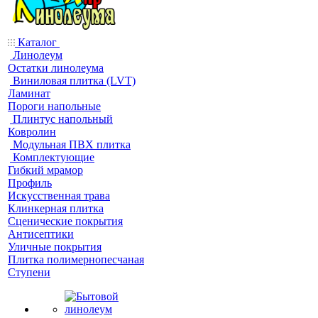
Каталог
Линолеум
Остатки линолеума
Виниловая плитка (LVT)
Ламинат
Пороги напольные
Плинтус напольный
Ковролин
Модульная ПВХ плитка
Комплектующие
Гибкий мрамор
Профиль
Искусственная трава
Клинкерная плитка
Сценические покрытия
Антисептики
Уличные покрытия
Плитка полимернопесчаная
Ступени