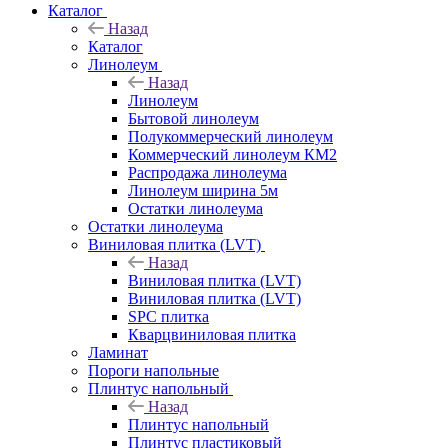
Каталог
Назад
Каталог
Линолеум
Назад
Линолеум
Бытовой линолеум
Полукоммерческий линолеум
Коммерческий линолеум КМ2
Распродажа линолеума
Линолеум ширина 5м
Остатки линолеума
Остатки линолеума
Виниловая плитка (LVT)
Назад
Виниловая плитка (LVT)
Виниловая плитка (LVT)
SPC плитка
Кварцвиниловая плитка
Ламинат
Пороги напольные
Плинтус напольный
Назад
Плинтус напольный
Плинтус пластиковый