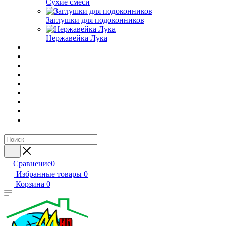
Сухие смеси
Заглушки для подоконников
Нержавейка Лука
Сравнение
0
Избранные товары
0
Корзина
0