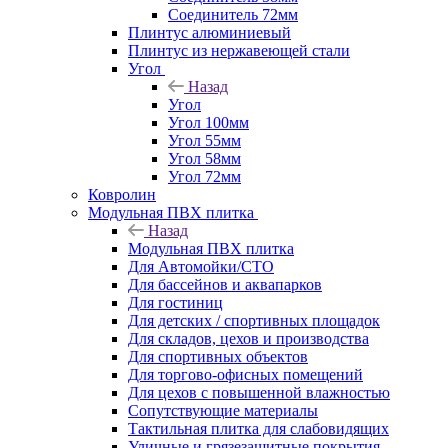
Соединитель 72мм
Плинтус алюминиевый
Плинтус из нержавеющей стали
Угол
Назад
Угол
Угол 100мм
Угол 55мм
Угол 58мм
Угол 72мм
Ковролин
Модульная ПВХ плитка
Назад
Модульная ПВХ плитка
Для Автомойки/СТО
Для бассейнов и аквапарков
Для гостиниц
Для детских / спортивных площадок
Для складов, цехов и производства
Для спортивных объектов
Для торгово-офисных помещений
Для цехов с повышенной влажностью
Сопутствующие материалы
Тактильная плитка для слабовидящих
Уличные и грязезащитные покрытия