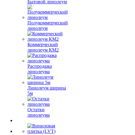
Бытовой линолеум
Полукоммерческий
линолеум
Коммерческий
линолеум КМ2
Распродажа
линолеума
Линолеум ширина
5м
Остатки
линолеума