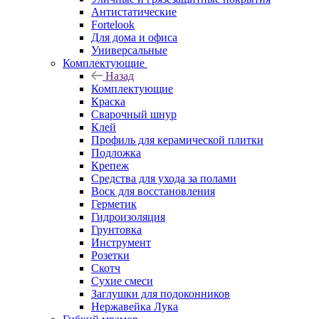
Антистатические
Fortelook
Для дома и офиса
Универсальные
Комплектующие
Назад
Комплектующие
Краска
Сварочный шнур
Клей
Профиль для керамической плитки
Подложка
Крепеж
Средства для ухода за полами
Воск для восстановления
Герметик
Гидроизоляция
Грунтовка
Инструмент
Розетки
Скотч
Сухие смеси
Заглушки для подоконников
Нержавейка Лука