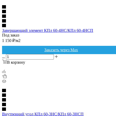
Завершающий элемент КПл 60-4НС/КПл 60-4НСП
Под заказ
1 150
₽
/м2
Заказать через Max
В корзину
Внутренний угол КПл 60-3НС/КПл 60-3НСП