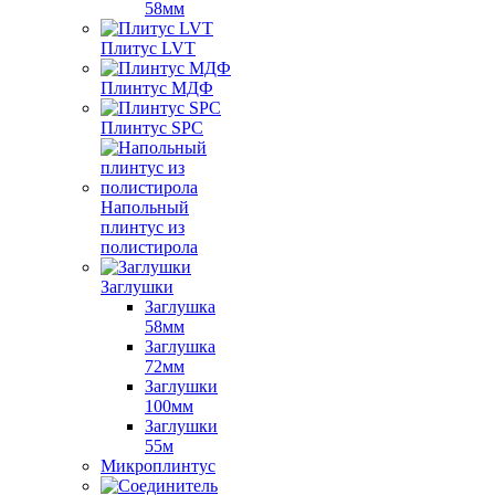
58мм
Плитус LVT
Плинтус МДФ
Плинтус SPC
Напольный
плинтус из
полистирола
Заглушки
Заглушка
58мм
Заглушка
72мм
Заглушки
100мм
Заглушки
55м
Микроплинтус