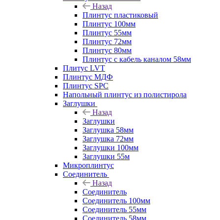
Назад
Плинтус пластиковый
Плинтус 100мм
Плинтус 55мм
Плинтус 72мм
Плинтус 80мм
Плинтус с кабель каналом 58мм
Плитус LVT
Плинтус МДФ
Плинтус SPC
Напольный плинтус из полистирола
Заглушки
Назад
Заглушки
Заглушка 58мм
Заглушка 72мм
Заглушки 100мм
Заглушки 55м
Микроплинтус
Соединитель
Назад
Соединитель
Соединитель 100мм
Соединитель 55мм
Соединитель 58мм