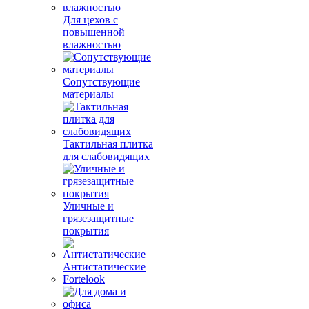
Для цехов с
повышенной
влажностью
Сопутствующие
материалы
Тактильная плитка
для слабовидящих
Уличные и
грязезащитные
покрытия
Антистатические
Fortelook