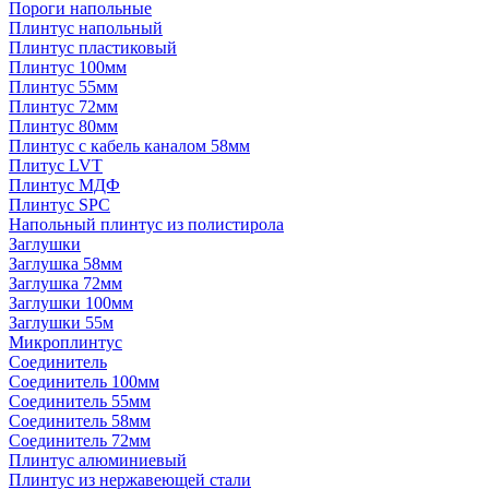
Пороги напольные
Плинтус напольный
Плинтус пластиковый
Плинтус 100мм
Плинтус 55мм
Плинтус 72мм
Плинтус 80мм
Плинтус с кабель каналом 58мм
Плитус LVT
Плинтус МДФ
Плинтус SPC
Напольный плинтус из полистирола
Заглушки
Заглушка 58мм
Заглушка 72мм
Заглушки 100мм
Заглушки 55м
Микроплинтус
Соединитель
Соединитель 100мм
Соединитель 55мм
Соединитель 58мм
Соединитель 72мм
Плинтус алюминиевый
Плинтус из нержавеющей стали