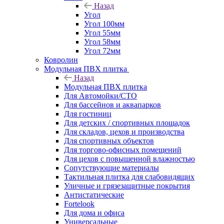
Назад
Угол
Угол 100мм
Угол 55мм
Угол 58мм
Угол 72мм
Ковролин
Модульная ПВХ плитка
Назад
Модульная ПВХ плитка
Для Автомойки/СТО
Для бассейнов и аквапарков
Для гостиниц
Для детских / спортивных площадок
Для складов, цехов и производства
Для спортивных объектов
Для торгово-офисных помещений
Для цехов с повышенной влажностью
Сопутствующие материалы
Тактильная плитка для слабовидящих
Уличные и грязезащитные покрытия
Антистатические
Fortelook
Для дома и офиса
Универсальные