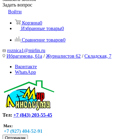
Задать вопрос
Войти
Корзина
0
Избранные товары
0
Сравнение товаров
0
roznica1@mirlin.ru
Ибрагимова, 61а
/
Журналистов 62
/
Складская, 7
Вконтакте
WhatsApp
Тел:
+7 (843) 203-55-45
Max:
+7 (927) 404-52-91
Оптовикам