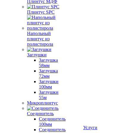
Плинтус МДФ
Плинтус SPC
Напольный
плинтус из
полистирола
Заглушки
Заглушка
58мм
Заглушка
72мм
Заглушки
100мм
Заглушки
55м
Микроплинтус
Соединитель
Соединитель
100мм
Услуги
Соединитель