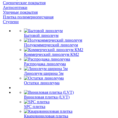
Сценические покрытия
Антисептики
Уличные покрытия
Плитка полимернопесчаная
Ступени
Бытовой линолеум
Полукоммерческий линолеум
Коммерческий линолеум КМ2
Распродажа линолеума
Линолеум ширина 5м
Остатки линолеума
Виниловая плитка (LVT)
SPC плитка
Кварцвиниловая плитка