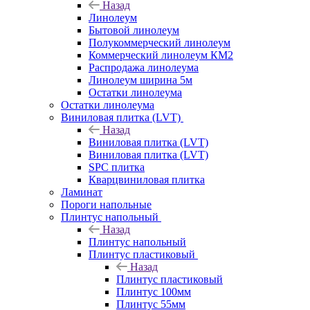
Назад
Линолеум
Бытовой линолеум
Полукоммерческий линолеум
Коммерческий линолеум КМ2
Распродажа линолеума
Линолеум ширина 5м
Остатки линолеума
Остатки линолеума
Виниловая плитка (LVT)
Назад
Виниловая плитка (LVT)
Виниловая плитка (LVT)
SPC плитка
Кварцвиниловая плитка
Ламинат
Пороги напольные
Плинтус напольный
Назад
Плинтус напольный
Плинтус пластиковый
Назад
Плинтус пластиковый
Плинтус 100мм
Плинтус 55мм