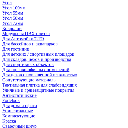
Угол
Угол 100мм
Угол 55мм
Угол 58мм
Угол 72мм
Ковролин
Модульная ПВХ плитка
Для Автомойки/СТО
Для бассейнов и аквапарков
Для гостиниц
Для детских / спортивных площадок
Для складов, цехов и производства
Для спортивных объектов
Для торгово-офисных помещений
Для цехов с повышенной влажностью
Сопутствующие материалы
Тактильная плитка для слабовидящих
Уличные и грязезащитные покрытия
Антистатические
Fortelook
Для дома и офиса
Универсальные
Комплектующие
Краска
Сварочный шнур