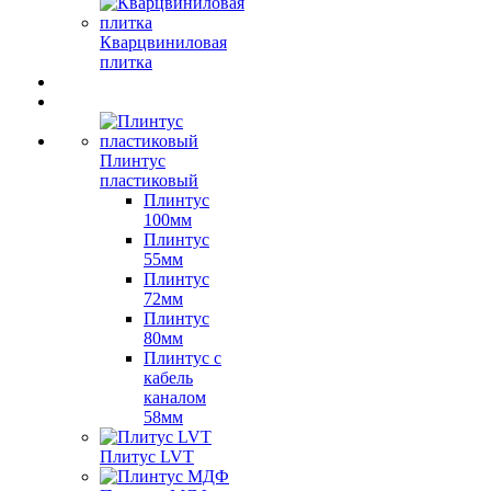
Кварцвиниловая
плитка
Плинтус
пластиковый
Плинтус
100мм
Плинтус
55мм
Плинтус
72мм
Плинтус
80мм
Плинтус с
кабель
каналом
58мм
Плитус LVT