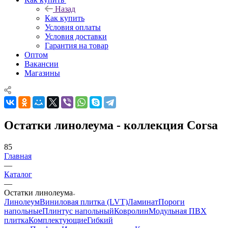
Назад
Как купить
Условия оплаты
Условия доставки
Гарантия на товар
Оптом
Вакансии
Магазины
Остатки линолеума - коллекция Corsa
85
Главная
—
Каталог
—
Остатки линолеума
Линолеум
Виниловая плитка (LVT)
Ламинат
Пороги
напольные
Плинтус напольный
Ковролин
Модульная ПВХ
плитка
Комплектующие
Гибкий