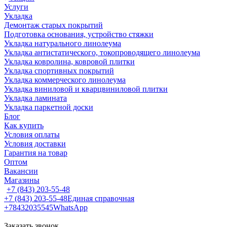
Услуги
Укладка
Демонтаж старых покрытий
Подготовка основания, устройство стяжки
Укладка натурального линолеума
Укладка антистатического, токопроводящего линолеума
Укладка ковролина, ковровой плитки
Укладка спортивных покрытий
Укладка коммерческого линолеума
Укладка виниловой и кварцвиниловой плитки
Укладка ламината
Укладка паркетной доски
Блог
Как купить
Условия оплаты
Условия доставки
Гарантия на товар
Оптом
Вакансии
Магазины
+7 (843) 203-55-48
+7 (843) 203-55-48
Единая справочная
+78432035545
WhatsApp
Заказать звонок