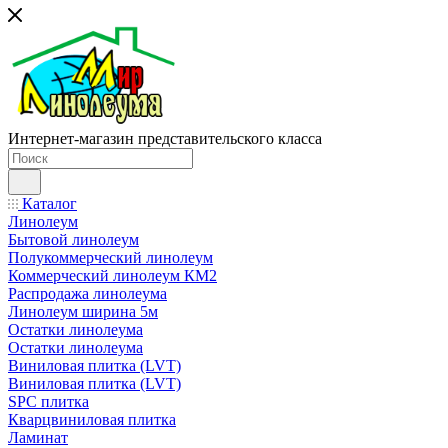
Интернет-магазин представительского класса
Каталог
Линолеум
Бытовой линолеум
Полукоммерческий линолеум
Коммерческий линолеум КМ2
Распродажа линолеума
Линолеум ширина 5м
Остатки линолеума
Остатки линолеума
Виниловая плитка (LVT)
Виниловая плитка (LVT)
SPC плитка
Кварцвиниловая плитка
Ламинат