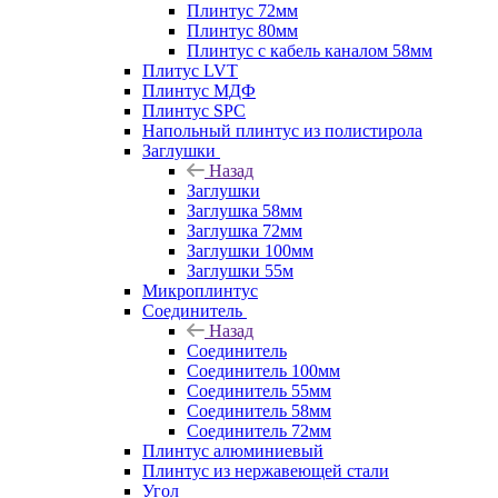
Плинтус 72мм
Плинтус 80мм
Плинтус с кабель каналом 58мм
Плитус LVT
Плинтус МДФ
Плинтус SPC
Напольный плинтус из полистирола
Заглушки
Назад
Заглушки
Заглушка 58мм
Заглушка 72мм
Заглушки 100мм
Заглушки 55м
Микроплинтус
Соединитель
Назад
Соединитель
Соединитель 100мм
Соединитель 55мм
Соединитель 58мм
Соединитель 72мм
Плинтус алюминиевый
Плинтус из нержавеющей стали
Угол