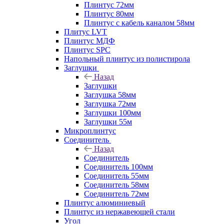
Плинтус 72мм
Плинтус 80мм
Плинтус с кабель каналом 58мм
Плитус LVT
Плинтус МДФ
Плинтус SPC
Напольный плинтус из полистирола
Заглушки
Назад
Заглушки
Заглушка 58мм
Заглушка 72мм
Заглушки 100мм
Заглушки 55м
Микроплинтус
Соединитель
Назад
Соединитель
Соединитель 100мм
Соединитель 55мм
Соединитель 58мм
Соединитель 72мм
Плинтус алюминиевый
Плинтус из нержавеющей стали
Угол