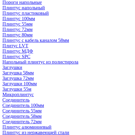
Пороги напольные
Плинтус напольный
Плинтус пластиковый
Плинтус 100мм
Плинтус 55мм
Плинтус 72мм
Плинтус 80мм
Плинтус с кабель каналом 58мм
Плитус LVT
Плинтус МДФ
Плинтус SPC
Напольный плинтус из полистирола
Заглушки
Заглушка 58мм
Заглушка 72мм
Заглушки 100мм
Заглушки 55м
Микроплинтус
Соединитель
Соединитель 100мм
Соединитель 55мм
Соединитель 58мм
Соединитель 72мм
Плинтус алюминиевый
Плинтус из нержавеющей стали