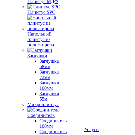
Плинтус МДФ
Плинтус SPC
Напольный
плинтус из
полистирола
Заглушки
Заглушка
58мм
Заглушка
72мм
Заглушки
100мм
Заглушки
55м
Микроплинтус
Соединитель
Соединитель
100мм
Услуги
Соединитель