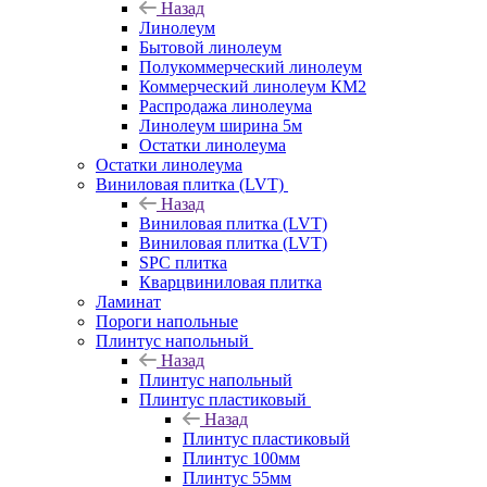
Назад
Линолеум
Бытовой линолеум
Полукоммерческий линолеум
Коммерческий линолеум КМ2
Распродажа линолеума
Линолеум ширина 5м
Остатки линолеума
Остатки линолеума
Виниловая плитка (LVT)
Назад
Виниловая плитка (LVT)
Виниловая плитка (LVT)
SPC плитка
Кварцвиниловая плитка
Ламинат
Пороги напольные
Плинтус напольный
Назад
Плинтус напольный
Плинтус пластиковый
Назад
Плинтус пластиковый
Плинтус 100мм
Плинтус 55мм