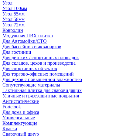
Угол
Угол 100мм
Угол 55мм
Угол 58мм
Угол 72мм
Ковролин
Модульная ПВХ плитка
Для Автомойки/СТО
Для бассейнов и аквапарков
Для гостиниц
Для детских / спортивных площадок
Для складов, цехов и производства
Для спортивных объектов
Для торгово-офисных помещений
Для цехов с повышенной влажностью
Сопутствующие материалы
Тактильная плитка для слабовидящих
Уличные и грязезащитные покрытия
Антистатические
Fortelook
Для дома и офиса
Универсальные
Комплектующие
Краска
Сварочный шнур