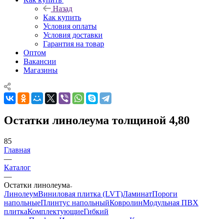
Назад
Как купить
Условия оплаты
Условия доставки
Гарантия на товар
Оптом
Вакансии
Магазины
Остатки линолеума толщиной 4,80
85
Главная
—
Каталог
—
Остатки линолеума
Линолеум
Виниловая плитка (LVT)
Ламинат
Пороги
напольные
Плинтус напольный
Ковролин
Модульная ПВХ
плитка
Комплектующие
Гибкий