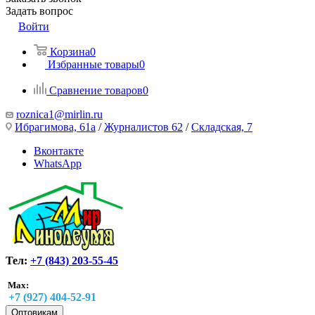
Задать вопрос
Войти
Корзина
0
Избранные товары
0
Сравнение товаров
0
roznica1@mirlin.ru
Ибрагимова, 61а
/
Журналистов 62
/
Складская, 7
Вконтакте
WhatsApp
Тел:
+7 (843) 203-55-45
Max:
+7 (927) 404-52-91
Оптовикам