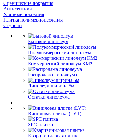
Сценические покрытия
Антисептики
Уличные покрытия
Плитка полимернопесчаная
Ступени
Бытовой линолеум
Полукоммерческий линолеум
Коммерческий линолеум КМ2
Распродажа линолеума
Линолеум ширина 5м
Остатки линолеума
Виниловая плитка (LVT)
SPC плитка
Кварцвиниловая плитка