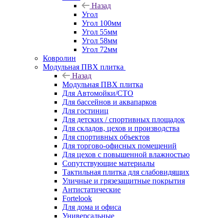
Назад
Угол
Угол 100мм
Угол 55мм
Угол 58мм
Угол 72мм
Ковролин
Модульная ПВХ плитка
Назад
Модульная ПВХ плитка
Для Автомойки/СТО
Для бассейнов и аквапарков
Для гостиниц
Для детских / спортивных площадок
Для складов, цехов и производства
Для спортивных объектов
Для торгово-офисных помещений
Для цехов с повышенной влажностью
Сопутствующие материалы
Тактильная плитка для слабовидящих
Уличные и грязезащитные покрытия
Антистатические
Fortelook
Для дома и офиса
Универсальные