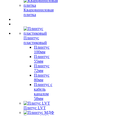
Кварцвиниловая
плитка
Плинтус
пластиковый
Плинтус
100мм
Плинтус
55мм
Плинтус
72мм
Плинтус
80мм
Плинтус с
кабель
каналом
58мм
Плитус LVT