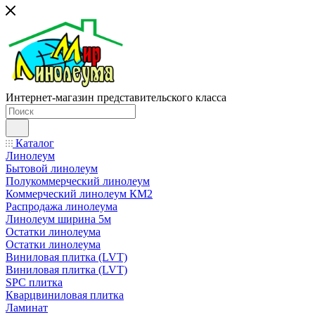
Интернет-магазин представительского класса
Каталог
Линолеум
Бытовой линолеум
Полукоммерческий линолеум
Коммерческий линолеум КМ2
Распродажа линолеума
Линолеум ширина 5м
Остатки линолеума
Остатки линолеума
Виниловая плитка (LVT)
Виниловая плитка (LVT)
SPC плитка
Кварцвиниловая плитка
Ламинат