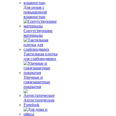
Для цехов с
повышенной
влажностью
Сопутствующие
материалы
Тактильная плитка
для слабовидящих
Уличные и
грязезащитные
покрытия
Антистатические
Fortelook