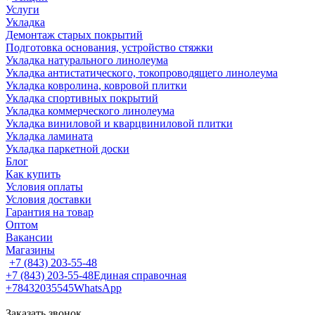
Услуги
Укладка
Демонтаж старых покрытий
Подготовка основания, устройство стяжки
Укладка натурального линолеума
Укладка антистатического, токопроводящего линолеума
Укладка ковролина, ковровой плитки
Укладка спортивных покрытий
Укладка коммерческого линолеума
Укладка виниловой и кварцвиниловой плитки
Укладка ламината
Укладка паркетной доски
Блог
Как купить
Условия оплаты
Условия доставки
Гарантия на товар
Оптом
Вакансии
Магазины
+7 (843) 203-55-48
+7 (843) 203-55-48
Единая справочная
+78432035545
WhatsApp
Заказать звонок