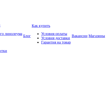
и
Как купить
его линолеума
Условия оплаты
Блог
Вакансии
Магазины
Условия доставки
Гарантия на товар
итки