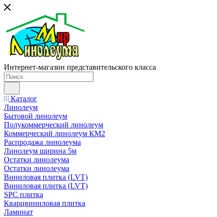
Интернет-магазин представительского класса
Каталог
Линолеум
Бытовой линолеум
Полукоммерческий линолеум
Коммерческий линолеум КМ2
Распродажа линолеума
Линолеум ширина 5м
Остатки линолеума
Остатки линолеума
Виниловая плитка (LVT)
Виниловая плитка (LVT)
SPC плитка
Кварцвиниловая плитка
Ламинат