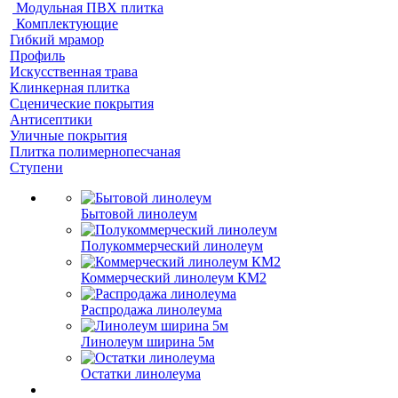
Модульная ПВХ плитка
Комплектующие
Гибкий мрамор
Профиль
Искусственная трава
Клинкерная плитка
Сценические покрытия
Антисептики
Уличные покрытия
Плитка полимернопесчаная
Ступени
Бытовой линолеум
Полукоммерческий линолеум
Коммерческий линолеум КМ2
Распродажа линолеума
Линолеум ширина 5м
Остатки линолеума