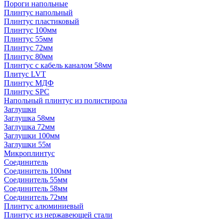
Пороги напольные
Плинтус напольный
Плинтус пластиковый
Плинтус 100мм
Плинтус 55мм
Плинтус 72мм
Плинтус 80мм
Плинтус с кабель каналом 58мм
Плитус LVT
Плинтус МДФ
Плинтус SPC
Напольный плинтус из полистирола
Заглушки
Заглушка 58мм
Заглушка 72мм
Заглушки 100мм
Заглушки 55м
Микроплинтус
Соединитель
Соединитель 100мм
Соединитель 55мм
Соединитель 58мм
Соединитель 72мм
Плинтус алюминиевый
Плинтус из нержавеющей стали