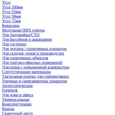
Угол
Угол 100мм
Угол 55мм
Угол 58мм
Угол 72мм
Ковролин
Модульная ПВХ плитка
Для Автомойки/СТО
Для бассейнов и аквапарков
Для гостиниц
Для детских / спортивных площадок
Для складов, цехов и производства
Для спортивных объектов
Для торгово-офисных помещений
Для цехов с повышенной влажностью
Сопутствующие материалы
Тактильная плитка для слабовидящих
Уличные и грязезащитные покрытия
Антистатические
Fortelook
Для дома и офиса
Универсальные
Комплектующие
Краска
Сварочный шнур