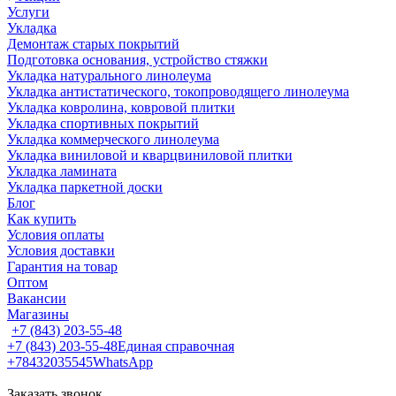
Услуги
Укладка
Демонтаж старых покрытий
Подготовка основания, устройство стяжки
Укладка натурального линолеума
Укладка антистатического, токопроводящего линолеума
Укладка ковролина, ковровой плитки
Укладка спортивных покрытий
Укладка коммерческого линолеума
Укладка виниловой и кварцвиниловой плитки
Укладка ламината
Укладка паркетной доски
Блог
Как купить
Условия оплаты
Условия доставки
Гарантия на товар
Оптом
Вакансии
Магазины
+7 (843) 203-55-48
+7 (843) 203-55-48
Единая справочная
+78432035545
WhatsApp
Заказать звонок