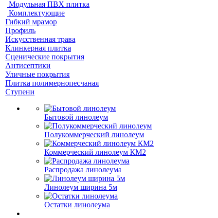
Модульная ПВХ плитка
Комплектующие
Гибкий мрамор
Профиль
Искусственная трава
Клинкерная плитка
Сценические покрытия
Антисептики
Уличные покрытия
Плитка полимернопесчаная
Ступени
Бытовой линолеум
Полукоммерческий линолеум
Коммерческий линолеум КМ2
Распродажа линолеума
Линолеум ширина 5м
Остатки линолеума