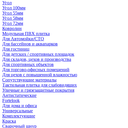
Угол
Угол 100мм
Угол 55мм
Угол 58мм
Угол 72мм
Ковролин
Модульная ПВХ плитка
Для Автомойки/СТО
Для бассейнов и аквапарков
Для гостиниц
Для детских / спортивных площадок
Для складов, цехов и производства
Для спортивных объектов
Для торгово-офисных помещений
Для цехов с повышенной влажностью
Сопутствующие материалы
Тактильная плитка для слабовидящих
Уличные и грязезащитные покрытия
Антистатические
Fortelook
Для дома и офиса
Универсальные
Комплектующие
Краска
Сварочный шнур