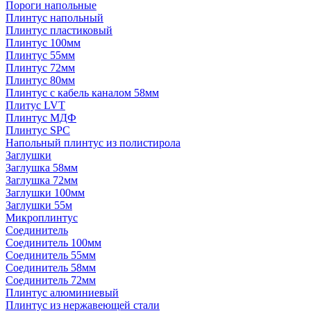
Пороги напольные
Плинтус напольный
Плинтус пластиковый
Плинтус 100мм
Плинтус 55мм
Плинтус 72мм
Плинтус 80мм
Плинтус с кабель каналом 58мм
Плитус LVT
Плинтус МДФ
Плинтус SPC
Напольный плинтус из полистирола
Заглушки
Заглушка 58мм
Заглушка 72мм
Заглушки 100мм
Заглушки 55м
Микроплинтус
Соединитель
Соединитель 100мм
Соединитель 55мм
Соединитель 58мм
Соединитель 72мм
Плинтус алюминиевый
Плинтус из нержавеющей стали