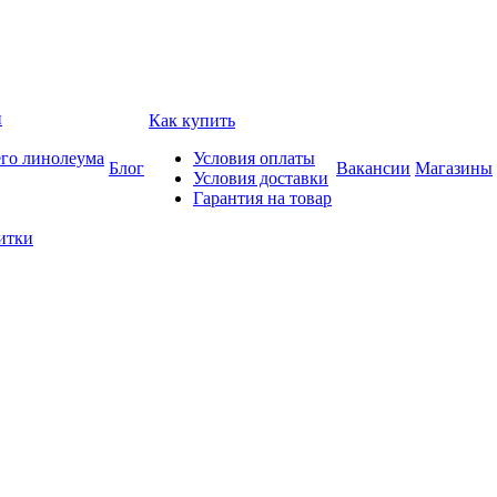
и
Как купить
его линолеума
Условия оплаты
Блог
Вакансии
Магазины
Условия доставки
Гарантия на товар
итки