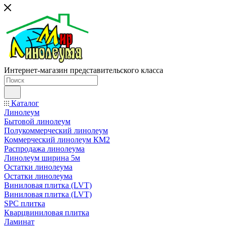
Интернет-магазин представительского класса
Каталог
Линолеум
Бытовой линолеум
Полукоммерческий линолеум
Коммерческий линолеум КМ2
Распродажа линолеума
Линолеум ширина 5м
Остатки линолеума
Остатки линолеума
Виниловая плитка (LVT)
Виниловая плитка (LVT)
SPC плитка
Кварцвиниловая плитка
Ламинат