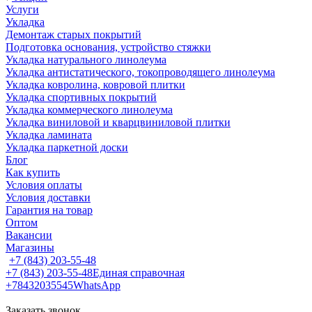
Услуги
Укладка
Демонтаж старых покрытий
Подготовка основания, устройство стяжки
Укладка натурального линолеума
Укладка антистатического, токопроводящего линолеума
Укладка ковролина, ковровой плитки
Укладка спортивных покрытий
Укладка коммерческого линолеума
Укладка виниловой и кварцвиниловой плитки
Укладка ламината
Укладка паркетной доски
Блог
Как купить
Условия оплаты
Условия доставки
Гарантия на товар
Оптом
Вакансии
Магазины
+7 (843) 203-55-48
+7 (843) 203-55-48
Единая справочная
+78432035545
WhatsApp
Заказать звонок