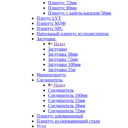
Плинтус 72мм
Плинтус 80мм
Плинтус с кабель каналом 58мм
Плитус LVT
Плинтус МДФ
Плинтус SPC
Напольный плинтус из полистирола
Заглушки
Назад
Заглушки
Заглушка 58мм
Заглушка 72мм
Заглушки 100мм
Заглушки 55м
Микроплинтус
Соединитель
Назад
Соединитель
Соединитель 100мм
Соединитель 55мм
Соединитель 58мм
Соединитель 72мм
Плинтус алюминиевый
Плинтус из нержавеющей стали
Угол