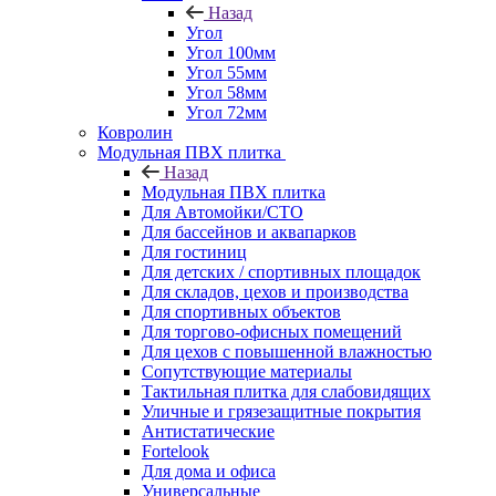
Назад
Угол
Угол 100мм
Угол 55мм
Угол 58мм
Угол 72мм
Ковролин
Модульная ПВХ плитка
Назад
Модульная ПВХ плитка
Для Автомойки/СТО
Для бассейнов и аквапарков
Для гостиниц
Для детских / спортивных площадок
Для складов, цехов и производства
Для спортивных объектов
Для торгово-офисных помещений
Для цехов с повышенной влажностью
Сопутствующие материалы
Тактильная плитка для слабовидящих
Уличные и грязезащитные покрытия
Антистатические
Fortelook
Для дома и офиса
Универсальные