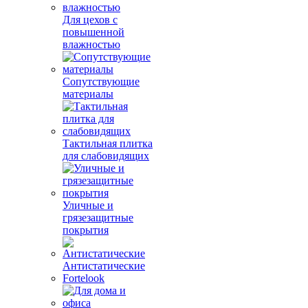
Для цехов с
повышенной
влажностью
Сопутствующие
материалы
Тактильная плитка
для слабовидящих
Уличные и
грязезащитные
покрытия
Антистатические
Fortelook