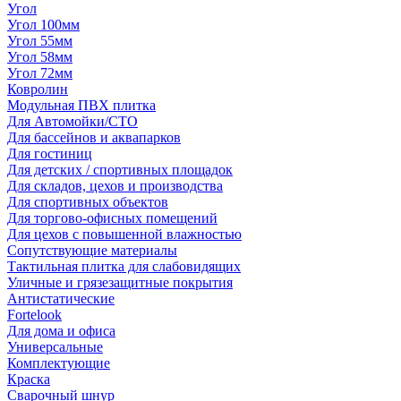
Угол
Угол 100мм
Угол 55мм
Угол 58мм
Угол 72мм
Ковролин
Модульная ПВХ плитка
Для Автомойки/СТО
Для бассейнов и аквапарков
Для гостиниц
Для детских / спортивных площадок
Для складов, цехов и производства
Для спортивных объектов
Для торгово-офисных помещений
Для цехов с повышенной влажностью
Сопутствующие материалы
Тактильная плитка для слабовидящих
Уличные и грязезащитные покрытия
Антистатические
Fortelook
Для дома и офиса
Универсальные
Комплектующие
Краска
Сварочный шнур