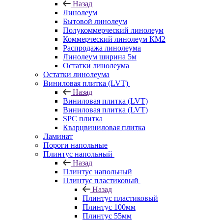
Назад
Линолеум
Бытовой линолеум
Полукоммерческий линолеум
Коммерческий линолеум КМ2
Распродажа линолеума
Линолеум ширина 5м
Остатки линолеума
Остатки линолеума
Виниловая плитка (LVT)
Назад
Виниловая плитка (LVT)
Виниловая плитка (LVT)
SPC плитка
Кварцвиниловая плитка
Ламинат
Пороги напольные
Плинтус напольный
Назад
Плинтус напольный
Плинтус пластиковый
Назад
Плинтус пластиковый
Плинтус 100мм
Плинтус 55мм