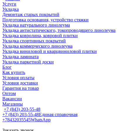
Услуги
Укладка
Демонтаж старых покрытий
Подготовка основания, устройство стяжки
Укладка натурального линолеума
Укладка антистатического, токопроводящего линолеума
Укладка ковролина, ковровой плитки
Укладка спортивных покрытий
Укладка коммерческого линолеума
Укладка виниловой и кварцвиниловой плитки
Укладка ламината
Укладка паркетной доски
Блог
Как купить
Условия оплаты
Условия доставки
Гарантия на товар
Оптом
Вакансии
Магазины
+7 (843) 203-55-48
+7 (843) 203-55-48
Единая справочная
+78432035545
WhatsApp
Заказать звонок