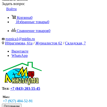
Задать вопрос
Войти
Корзина
0
Избранные товары
0
Сравнение товаров
0
roznica1@mirlin.ru
Ибрагимова, 61а
/
Журналистов 62
/
Складская, 7
Вконтакте
WhatsApp
Тел:
+7 (843) 203-55-45
Max:
+7 (927) 404-52-91
Оптовикам