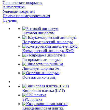
Сценические покрытия
Антисептики
Уличные покрытия
Плитка полимернопесчаная
Ступени
Бытовой линолеум
Полукоммерческий линолеум
Коммерческий линолеум КМ2
Распродажа линолеума
Линолеум ширина 5м
Остатки линолеума
Виниловая плитка (LVT)
SPC плитка
Кварцвиниловая плитка