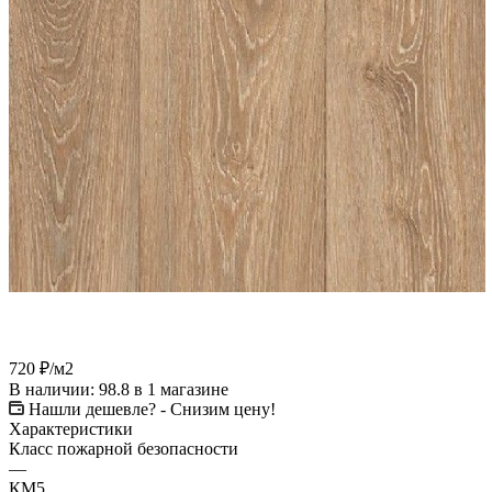
720
₽
/м2
В наличии
: 98.8
в 1 магазине
Нашли дешевле? - Снизим цену!
Характеристики
Класс пожарной безопасности
—
КМ5