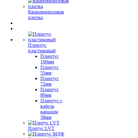
Кварцвиниловая
плитка
Плинтус
пластиковый
Плинтус
100мм
Плинтус
55мм
Плинтус
72мм
Плинтус
80мм
Плинтус с
кабель
каналом
58мм
Плитус LVT