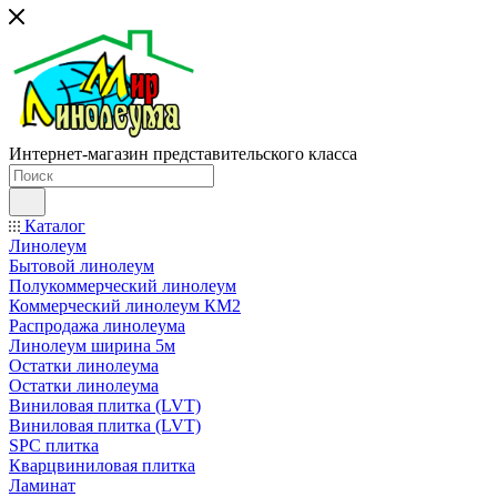
Интернет-магазин представительского класса
Каталог
Линолеум
Бытовой линолеум
Полукоммерческий линолеум
Коммерческий линолеум КМ2
Распродажа линолеума
Линолеум ширина 5м
Остатки линолеума
Остатки линолеума
Виниловая плитка (LVT)
Виниловая плитка (LVT)
SPC плитка
Кварцвиниловая плитка
Ламинат