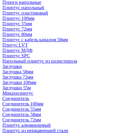
Пороги напольные
Плинтус напольный
Плинтус пластиковый
Плинтус 100мм
Плинтус 55мм
Плинтус 72мм
Плинтус 80мм
Плинтус с кабель каналом 58мм
Плитус LVT
Плинтус МДФ
Плинтус SPC
Напольный плинтус из полистирола
Заглушки
Заглушка 58мм
Заглушка 72мм
Заглушки 100мм
Заглушки 55м
Микроплинтус
Соединитель
Соединитель 100мм
Соединитель 55мм
Соединитель 58мм
Соединитель 72мм
Плинтус алюминиевый
Плинтус из нержавеющей стали