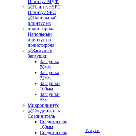
Плинтус МДФ
Плинтус SPC
Напольный
плинтус из
полистирола
Заглушки
Заглушка
58мм
Заглушка
72мм
Заглушки
100мм
Заглушки
55м
Микроплинтус
Соединитель
Соединитель
100мм
Услуги
Соединитель