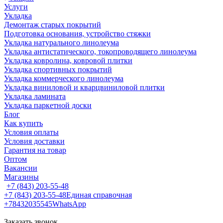
Услуги
Укладка
Демонтаж старых покрытий
Подготовка основания, устройство стяжки
Укладка натурального линолеума
Укладка антистатического, токопроводящего линолеума
Укладка ковролина, ковровой плитки
Укладка спортивных покрытий
Укладка коммерческого линолеума
Укладка виниловой и кварцвиниловой плитки
Укладка ламината
Укладка паркетной доски
Блог
Как купить
Условия оплаты
Условия доставки
Гарантия на товар
Оптом
Вакансии
Магазины
+7 (843) 203-55-48
+7 (843) 203-55-48
Единая справочная
+78432035545
WhatsApp
Заказать звонок