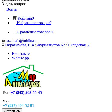
Задать вопрос
Войти
Корзина
0
Избранные товары
0
Сравнение товаров
0
roznica1@mirlin.ru
Ибрагимова, 61а
/
Журналистов 62
/
Складская, 7
Вконтакте
WhatsApp
Тел:
+7 (843) 203-55-45
Max:
+7 (927) 404-52-91
Оптовикам