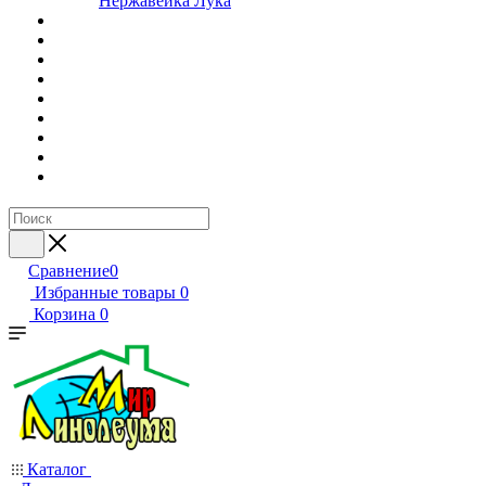
Нержавейка Лука
Сравнение
0
Избранные товары
0
Корзина
0
Каталог