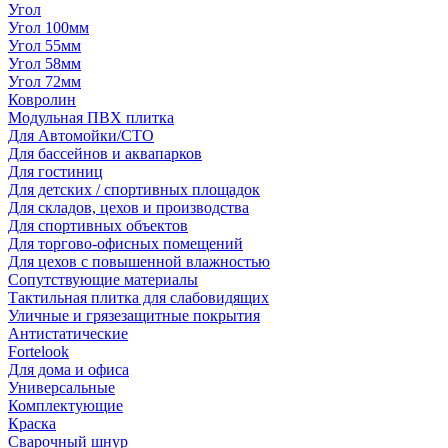
Угол
Угол 100мм
Угол 55мм
Угол 58мм
Угол 72мм
Ковролин
Модульная ПВХ плитка
Для Автомойки/СТО
Для бассейнов и аквапарков
Для гостиниц
Для детских / спортивных площадок
Для складов, цехов и производства
Для спортивных объектов
Для торгово-офисных помещений
Для цехов с повышенной влажностью
Сопутствующие материалы
Тактильная плитка для слабовидящих
Уличные и грязезащитные покрытия
Антистатические
Fortelook
Для дома и офиса
Универсальные
Комплектующие
Краска
Сварочный шнур