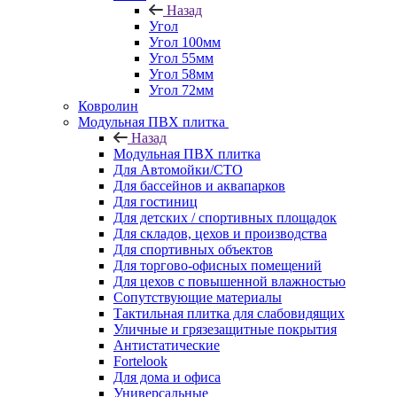
Назад
Угол
Угол 100мм
Угол 55мм
Угол 58мм
Угол 72мм
Ковролин
Модульная ПВХ плитка
Назад
Модульная ПВХ плитка
Для Автомойки/СТО
Для бассейнов и аквапарков
Для гостиниц
Для детских / спортивных площадок
Для складов, цехов и производства
Для спортивных объектов
Для торгово-офисных помещений
Для цехов с повышенной влажностью
Сопутствующие материалы
Тактильная плитка для слабовидящих
Уличные и грязезащитные покрытия
Антистатические
Fortelook
Для дома и офиса
Универсальные