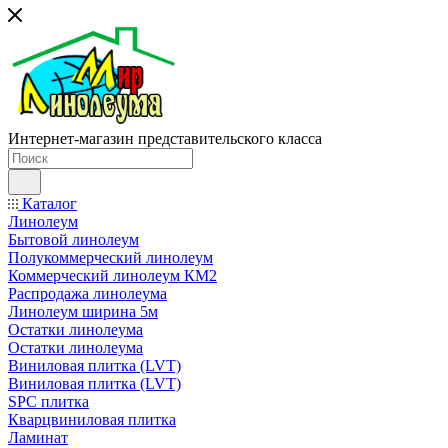
Интернет-магазин представительского класса
Каталог
Линолеум
Бытовой линолеум
Полукоммерческий линолеум
Коммерческий линолеум КМ2
Распродажа линолеума
Линолеум ширина 5м
Остатки линолеума
Остатки линолеума
Виниловая плитка (LVT)
Виниловая плитка (LVT)
SPC плитка
Кварцвиниловая плитка
Ламинат