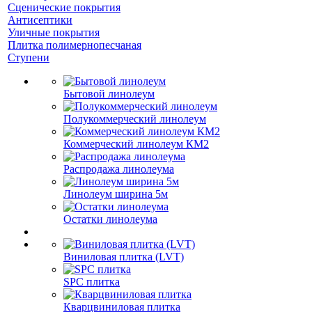
Сценические покрытия
Антисептики
Уличные покрытия
Плитка полимернопесчаная
Ступени
Бытовой линолеум
Полукоммерческий линолеум
Коммерческий линолеум КМ2
Распродажа линолеума
Линолеум ширина 5м
Остатки линолеума
Виниловая плитка (LVT)
SPC плитка
Кварцвиниловая плитка