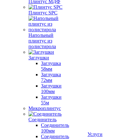
Плинтус МДФ
Плинтус SPC
Напольный
плинтус из
полистирола
Заглушки
Заглушка
58мм
Заглушка
72мм
Заглушки
100мм
Заглушки
55м
Микроплинтус
Соединитель
Соединитель
100мм
Услуги
Соединитель