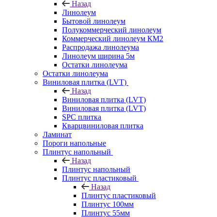
Назад
Линолеум
Бытовой линолеум
Полукоммерческий линолеум
Коммерческий линолеум КМ2
Распродажа линолеума
Линолеум ширина 5м
Остатки линолеума
Остатки линолеума
Виниловая плитка (LVT)
Назад
Виниловая плитка (LVT)
Виниловая плитка (LVT)
SPC плитка
Кварцвиниловая плитка
Ламинат
Пороги напольные
Плинтус напольный
Назад
Плинтус напольный
Плинтус пластиковый
Назад
Плинтус пластиковый
Плинтус 100мм
Плинтус 55мм