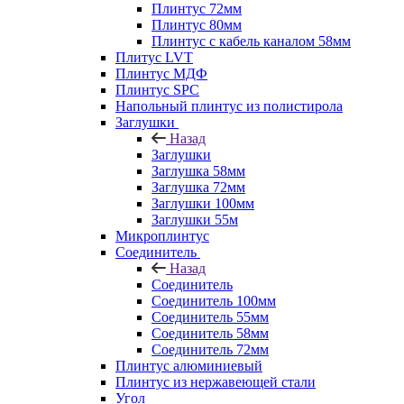
Плинтус 72мм
Плинтус 80мм
Плинтус с кабель каналом 58мм
Плитус LVT
Плинтус МДФ
Плинтус SPC
Напольный плинтус из полистирола
Заглушки
Назад
Заглушки
Заглушка 58мм
Заглушка 72мм
Заглушки 100мм
Заглушки 55м
Микроплинтус
Соединитель
Назад
Соединитель
Соединитель 100мм
Соединитель 55мм
Соединитель 58мм
Соединитель 72мм
Плинтус алюминиевый
Плинтус из нержавеющей стали
Угол