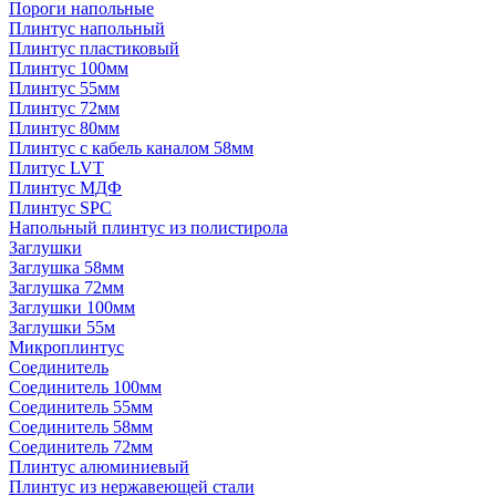
Пороги напольные
Плинтус напольный
Плинтус пластиковый
Плинтус 100мм
Плинтус 55мм
Плинтус 72мм
Плинтус 80мм
Плинтус с кабель каналом 58мм
Плитус LVT
Плинтус МДФ
Плинтус SPC
Напольный плинтус из полистирола
Заглушки
Заглушка 58мм
Заглушка 72мм
Заглушки 100мм
Заглушки 55м
Микроплинтус
Соединитель
Соединитель 100мм
Соединитель 55мм
Соединитель 58мм
Соединитель 72мм
Плинтус алюминиевый
Плинтус из нержавеющей стали