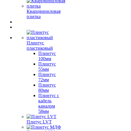
Кварцвиниловая
плитка
Плинтус
пластиковый
Плинтус
100мм
Плинтус
55мм
Плинтус
72мм
Плинтус
80мм
Плинтус с
кабель
каналом
58мм
Плитус LVT