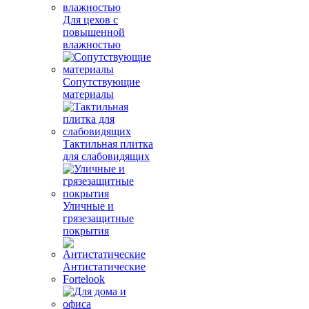
Для цехов с
повышенной
влажностью
Сопутствующие
материалы
Тактильная плитка
для слабовидящих
Уличные и
грязезащитные
покрытия
Антистатические
Fortelook