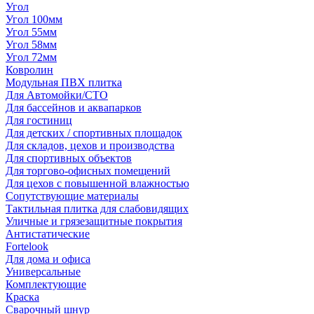
Угол
Угол 100мм
Угол 55мм
Угол 58мм
Угол 72мм
Ковролин
Модульная ПВХ плитка
Для Автомойки/СТО
Для бассейнов и аквапарков
Для гостиниц
Для детских / спортивных площадок
Для складов, цехов и производства
Для спортивных объектов
Для торгово-офисных помещений
Для цехов с повышенной влажностью
Сопутствующие материалы
Тактильная плитка для слабовидящих
Уличные и грязезащитные покрытия
Антистатические
Fortelook
Для дома и офиса
Универсальные
Комплектующие
Краска
Сварочный шнур