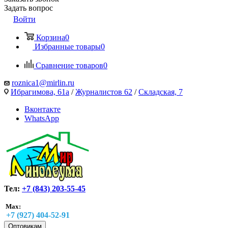
Задать вопрос
Войти
Корзина
0
Избранные товары
0
Сравнение товаров
0
roznica1@mirlin.ru
Ибрагимова, 61а
/
Журналистов 62
/
Складская, 7
Вконтакте
WhatsApp
Тел:
+7 (843) 203-55-45
Max:
+7 (927) 404-52-91
Оптовикам