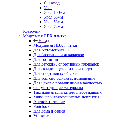
Назад
Угол
Угол 100мм
Угол 55мм
Угол 58мм
Угол 72мм
Ковролин
Модульная ПВХ плитка
Назад
Модульная ПВХ плитка
Для Автомойки/СТО
Для бассейнов и аквапарков
Для гостиниц
Для детских / спортивных площадок
Для складов, цехов и производства
Для спортивных объектов
Для торгово-офисных помещений
Для цехов с повышенной влажностью
Сопутствующие материалы
Тактильная плитка для слабовидящих
Уличные и грязезащитные покрытия
Антистатические
Fortelook
Для дома и офиса
Универсальные