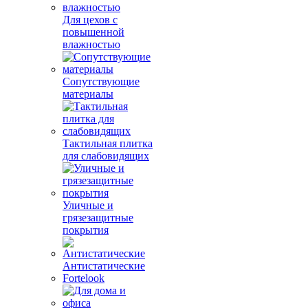
Для цехов с
повышенной
влажностью
Сопутствующие
материалы
Тактильная плитка
для слабовидящих
Уличные и
грязезащитные
покрытия
Антистатические
Fortelook