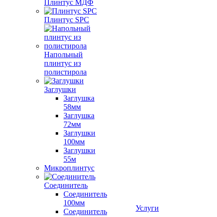
Плинтус МДФ
Плинтус SPC
Напольный
плинтус из
полистирола
Заглушки
Заглушка
58мм
Заглушка
72мм
Заглушки
100мм
Заглушки
55м
Микроплинтус
Соединитель
Соединитель
100мм
Услуги
Соединитель