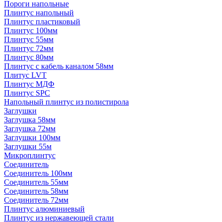
Пороги напольные
Плинтус напольный
Плинтус пластиковый
Плинтус 100мм
Плинтус 55мм
Плинтус 72мм
Плинтус 80мм
Плинтус с кабель каналом 58мм
Плитус LVT
Плинтус МДФ
Плинтус SPC
Напольный плинтус из полистирола
Заглушки
Заглушка 58мм
Заглушка 72мм
Заглушки 100мм
Заглушки 55м
Микроплинтус
Соединитель
Соединитель 100мм
Соединитель 55мм
Соединитель 58мм
Соединитель 72мм
Плинтус алюминиевый
Плинтус из нержавеющей стали