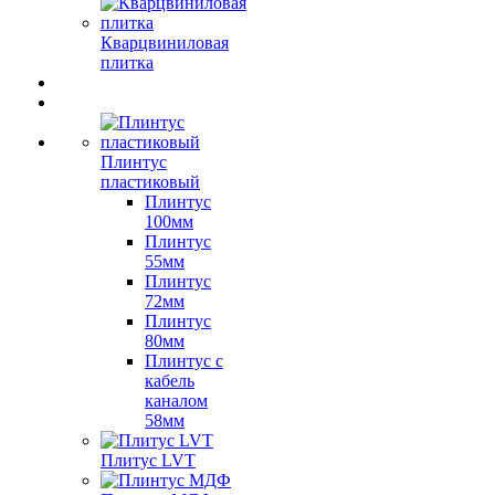
Кварцвиниловая
плитка
Плинтус
пластиковый
Плинтус
100мм
Плинтус
55мм
Плинтус
72мм
Плинтус
80мм
Плинтус с
кабель
каналом
58мм
Плитус LVT