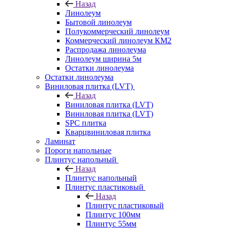
Назад
Линолеум
Бытовой линолеум
Полукоммерческий линолеум
Коммерческий линолеум КМ2
Распродажа линолеума
Линолеум ширина 5м
Остатки линолеума
Остатки линолеума
Виниловая плитка (LVT)
Назад
Виниловая плитка (LVT)
Виниловая плитка (LVT)
SPC плитка
Кварцвиниловая плитка
Ламинат
Пороги напольные
Плинтус напольный
Назад
Плинтус напольный
Плинтус пластиковый
Назад
Плинтус пластиковый
Плинтус 100мм
Плинтус 55мм