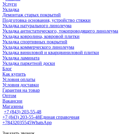
Услуги
Укладка
Демонтаж старых покрытий
Подготовка основания, устройство стяжки
Укладка натурального линолеума
Укладка антистатического, токопроводящего линолеума
Укладка ковролина, ковровой плитки
Укладка спортивных покрытий
Укладка коммерческого линолеума
Укладка виниловой и кварцвиниловой плитки
Укладка ламината
Укладка паркетной доски
Блог
Как купить
Условия оплаты
Условия доставки
Гарантия на товар
Оптом
Вакансии
Магазины
+7 (843) 203-55-48
+7 (843) 203-55-48
Единая справочная
+78432035545
WhatsApp
Заказать звонок