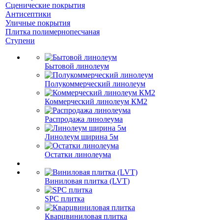
Сценические покрытия
Антисептики
Уличные покрытия
Плитка полимернопесчаная
Ступени
Бытовой линолеум
Полукоммерческий линолеум
Коммерческий линолеум КМ2
Распродажа линолеума
Линолеум ширина 5м
Остатки линолеума
Виниловая плитка (LVT)
SPC плитка
Кварцвиниловая плитка