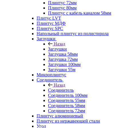
Плинтус 72мм
Плинтус 80мм
Плинтус с кабель каналом 58мм
Плитус LVT
Плинтус МДФ
Плинтус SPC
Напольный плинтус из полистирола
Заглушки
Назад
Заглушки
Заглушка 58мм
Заглушка 72мм
Заглушки 100мм
Заглушки 55м
Микроплинтус
Соединитель
Назад
Соединитель
Соединитель 100мм
Соединитель 55мм
Соединитель 58мм
Соединитель 72мм
Плинтус алюминиевый
Плинтус из нержавеющей стали
Угол