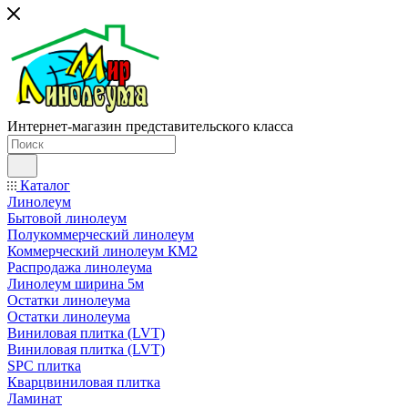
Интернет-магазин представительского класса
Каталог
Линолеум
Бытовой линолеум
Полукоммерческий линолеум
Коммерческий линолеум КМ2
Распродажа линолеума
Линолеум ширина 5м
Остатки линолеума
Остатки линолеума
Виниловая плитка (LVT)
Виниловая плитка (LVT)
SPC плитка
Кварцвиниловая плитка
Ламинат