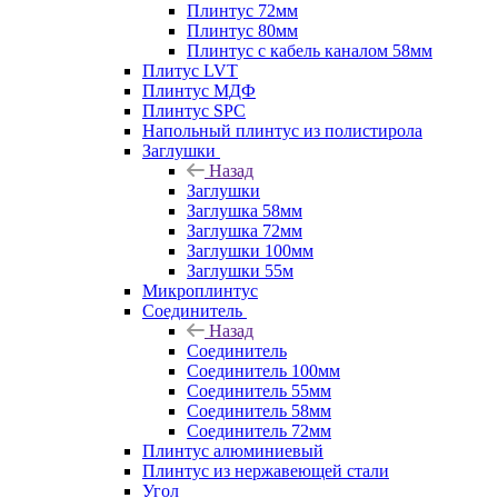
Плинтус 72мм
Плинтус 80мм
Плинтус с кабель каналом 58мм
Плитус LVT
Плинтус МДФ
Плинтус SPC
Напольный плинтус из полистирола
Заглушки
Назад
Заглушки
Заглушка 58мм
Заглушка 72мм
Заглушки 100мм
Заглушки 55м
Микроплинтус
Соединитель
Назад
Соединитель
Соединитель 100мм
Соединитель 55мм
Соединитель 58мм
Соединитель 72мм
Плинтус алюминиевый
Плинтус из нержавеющей стали
Угол