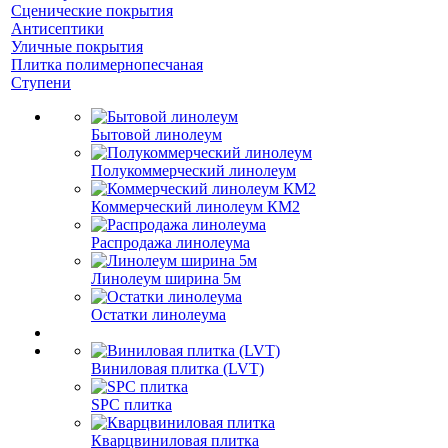
Сценические покрытия
Антисептики
Уличные покрытия
Плитка полимернопесчаная
Ступени
Бытовой линолеум
Полукоммерческий линолеум
Коммерческий линолеум КМ2
Распродажа линолеума
Линолеум ширина 5м
Остатки линолеума
Виниловая плитка (LVT)
SPC плитка
Кварцвиниловая плитка