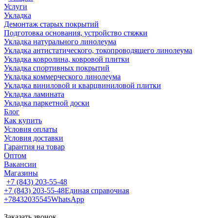
Услуги
Укладка
Демонтаж старых покрытий
Подготовка основания, устройство стяжки
Укладка натурального линолеума
Укладка антистатического, токопроводящего линолеума
Укладка ковролина, ковровой плитки
Укладка спортивных покрытий
Укладка коммерческого линолеума
Укладка виниловой и кварцвиниловой плитки
Укладка ламината
Укладка паркетной доски
Блог
Как купить
Условия оплаты
Условия доставки
Гарантия на товар
Оптом
Вакансии
Магазины
+7 (843) 203-55-48
+7 (843) 203-55-48
Единая справочная
+78432035545
WhatsApp
Заказать звонок