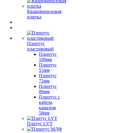
Кварцвиниловая
плитка
Плинтус
пластиковый
Плинтус
100мм
Плинтус
55мм
Плинтус
72мм
Плинтус
80мм
Плинтус с
кабель
каналом
58мм
Плитус LVT