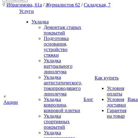
Ибрагимова, 61а
/
Журналистов 62
/
Складская, 7
Услуги
Укладка
Демонтаж старых
покрытий
Подготовка
основания,
устройство
стяжки
Укладка
натурального
линолеума
Укладка
Как купить
антистатического,
токопроводящего
Условия
линолеума
оплаты
Укладка
Блог
Условия
Вака
Акции
ковролина,
доставки
ковровой плитки
Гарантия
Укладка
на товар
спортивных
покрытий
Укладка