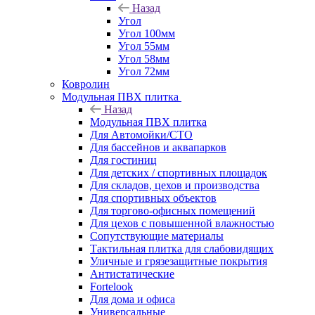
Назад
Угол
Угол 100мм
Угол 55мм
Угол 58мм
Угол 72мм
Ковролин
Модульная ПВХ плитка
Назад
Модульная ПВХ плитка
Для Автомойки/СТО
Для бассейнов и аквапарков
Для гостиниц
Для детских / спортивных площадок
Для складов, цехов и производства
Для спортивных объектов
Для торгово-офисных помещений
Для цехов с повышенной влажностью
Сопутствующие материалы
Тактильная плитка для слабовидящих
Уличные и грязезащитные покрытия
Антистатические
Fortelook
Для дома и офиса
Универсальные