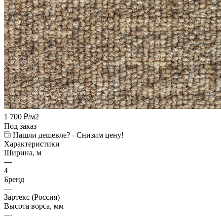
1 700
₽
/м2
Под заказ
Нашли дешевле? - Снизим цену!
Характеристики
Ширина, м
—
4
Бренд
—
Зартекс (Россия)
Высота ворса, мм
—