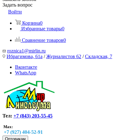
Задать вопрос
Войти
Корзина
0
Избранные товары
0
Сравнение товаров
0
roznica1@mirlin.ru
Ибрагимова, 61а
/
Журналистов 62
/
Складская, 7
Вконтакте
WhatsApp
Тел:
+7 (843) 203-55-45
Max:
+7 (927) 404-52-91
Оптовикам