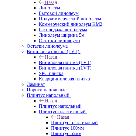
Назад
Линолеум
Бытовой линолеум
Полукоммерческий линолеум
Коммерческий линолеум КМ2
Распродажа линолеума
Линолеум ширина 5м
Остатки линолеума
Остатки линолеума
Виниловая плитка (LVT)
Назад
Виниловая плитка (LVT)
Виниловая плитка (LVT)
SPC плитка
Кварцвиниловая плитка
Ламинат
Пороги напольные
Плинтус напольный
Назад
Плинтус напольный
Плинтус пластиковый
Назад
Плинтус пластиковый
Плинтус 100мм
Плинтус 55мм