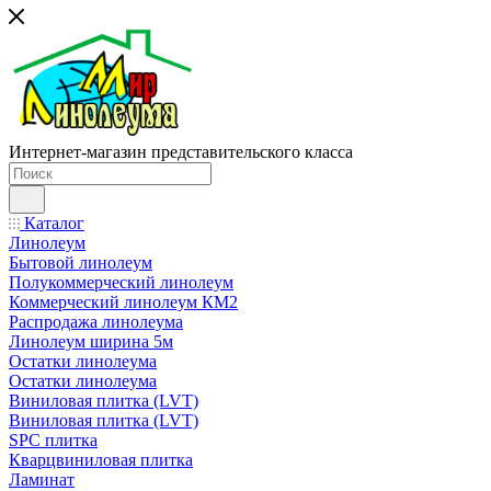
Интернет-магазин представительского класса
Каталог
Линолеум
Бытовой линолеум
Полукоммерческий линолеум
Коммерческий линолеум КМ2
Распродажа линолеума
Линолеум ширина 5м
Остатки линолеума
Остатки линолеума
Виниловая плитка (LVT)
Виниловая плитка (LVT)
SPC плитка
Кварцвиниловая плитка
Ламинат