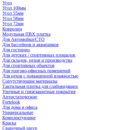
Угол
Угол 100мм
Угол 55мм
Угол 58мм
Угол 72мм
Ковролин
Модульная ПВХ плитка
Для Автомойки/СТО
Для бассейнов и аквапарков
Для гостиниц
Для детских / спортивных площадок
Для складов, цехов и производства
Для спортивных объектов
Для торгово-офисных помещений
Для цехов с повышенной влажностью
Сопутствующие материалы
Тактильная плитка для слабовидящих
Уличные и грязезащитные покрытия
Антистатические
Fortelook
Для дома и офиса
Универсальные
Комплектующие
Краска
Сварочный шнур