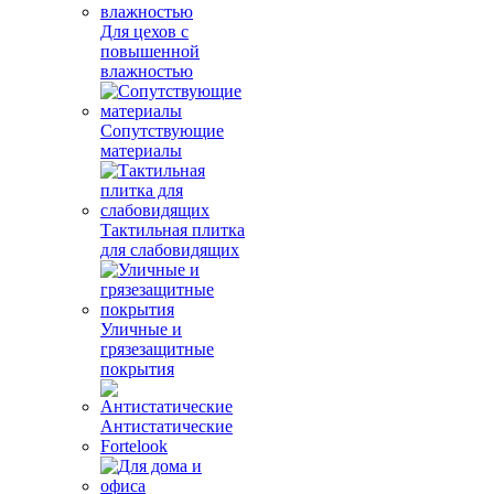
Для цехов с
повышенной
влажностью
Сопутствующие
материалы
Тактильная плитка
для слабовидящих
Уличные и
грязезащитные
покрытия
Антистатические
Fortelook