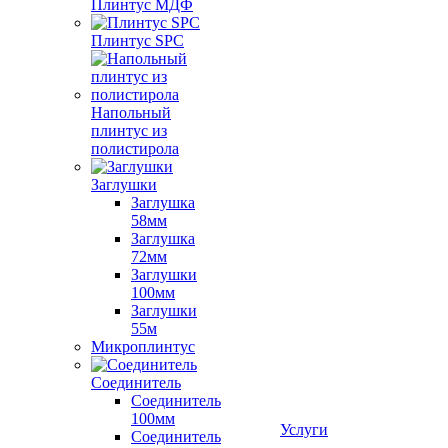
Плинтус МДФ
Плинтус SPC
Напольный
плинтус из
полистирола
Заглушки
Заглушка
58мм
Заглушка
72мм
Заглушки
100мм
Заглушки
55м
Микроплинтус
Соединитель
Соединитель
100мм
Услуги
Соединитель