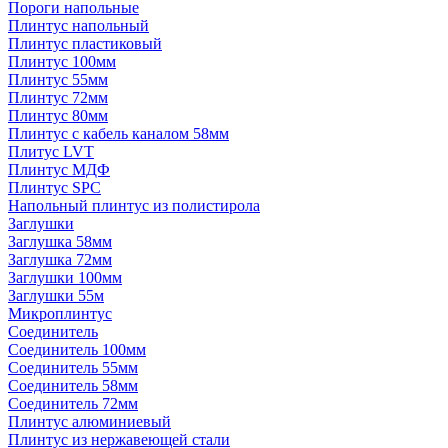
Пороги напольные
Плинтус напольный
Плинтус пластиковый
Плинтус 100мм
Плинтус 55мм
Плинтус 72мм
Плинтус 80мм
Плинтус с кабель каналом 58мм
Плитус LVT
Плинтус МДФ
Плинтус SPC
Напольный плинтус из полистирола
Заглушки
Заглушка 58мм
Заглушка 72мм
Заглушки 100мм
Заглушки 55м
Микроплинтус
Соединитель
Соединитель 100мм
Соединитель 55мм
Соединитель 58мм
Соединитель 72мм
Плинтус алюминиевый
Плинтус из нержавеющей стали