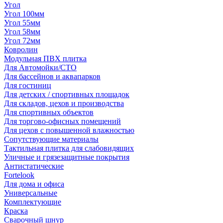
Угол
Угол 100мм
Угол 55мм
Угол 58мм
Угол 72мм
Ковролин
Модульная ПВХ плитка
Для Автомойки/СТО
Для бассейнов и аквапарков
Для гостиниц
Для детских / спортивных площадок
Для складов, цехов и производства
Для спортивных объектов
Для торгово-офисных помещений
Для цехов с повышенной влажностью
Сопутствующие материалы
Тактильная плитка для слабовидящих
Уличные и грязезащитные покрытия
Антистатические
Fortelook
Для дома и офиса
Универсальные
Комплектующие
Краска
Сварочный шнур