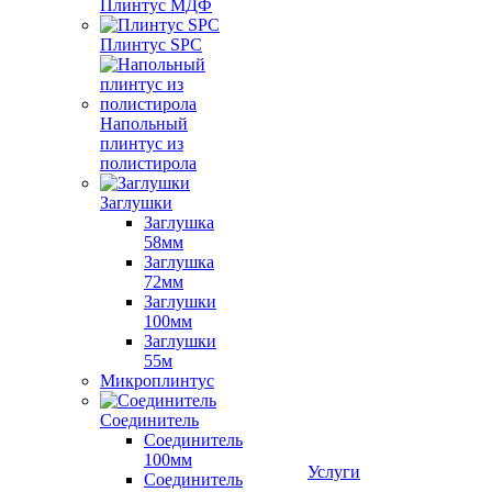
Плинтус МДФ
Плинтус SPC
Напольный
плинтус из
полистирола
Заглушки
Заглушка
58мм
Заглушка
72мм
Заглушки
100мм
Заглушки
55м
Микроплинтус
Соединитель
Соединитель
100мм
Услуги
Соединитель