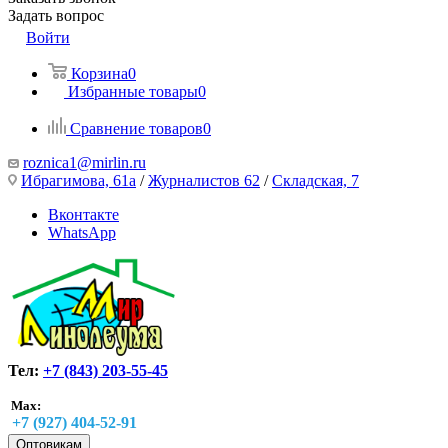
Задать вопрос
Войти
Корзина
0
Избранные товары
0
Сравнение товаров
0
roznica1@mirlin.ru
Ибрагимова, 61а
/
Журналистов 62
/
Складская, 7
Вконтакте
WhatsApp
Тел:
+7 (843) 203-55-45
Max:
+7 (927) 404-52-91
Оптовикам