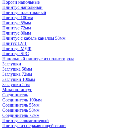
Пороги напольные
Плинтус напольный
Плинтус пластиковый
Плинтус 100мм
Плинтус 55мм
Плинтус 72мм
Плинтус 80мм
Плинтус с кабель каналом 58мм
Плитус LVT
Плинтус МДФ
Плинтус SPC
Напольный плинтус из полистирола
Заглушки
Заглушка 58мм
Заглушка 72мм
Заглушки 100мм
Заглушки 55м
Микроплинтус
Соединитель
Соединитель 100мм
Соединитель 55мм
Соединитель 58мм
Соединитель 72мм
Плинтус алюминиевый
Плинтус из нержавеющей стали