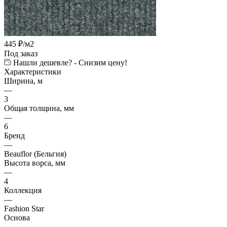
445
₽
/м2
Под заказ
Нашли дешевле? - Снизим цену!
Характеристики
Ширина, м
—
3
Общая толщина, мм
—
6
Бренд
—
Beauflor (Бельгия)
Высота ворса, мм
—
4
Коллекция
—
Fashion Star
Основа
—