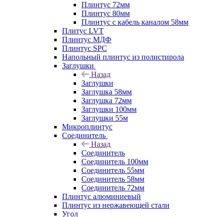
Плинтус 72мм
Плинтус 80мм
Плинтус с кабель каналом 58мм
Плитус LVT
Плинтус МДФ
Плинтус SPC
Напольный плинтус из полистирола
Заглушки
Назад
Заглушки
Заглушка 58мм
Заглушка 72мм
Заглушки 100мм
Заглушки 55м
Микроплинтус
Соединитель
Назад
Соединитель
Соединитель 100мм
Соединитель 55мм
Соединитель 58мм
Соединитель 72мм
Плинтус алюминиевый
Плинтус из нержавеющей стали
Угол