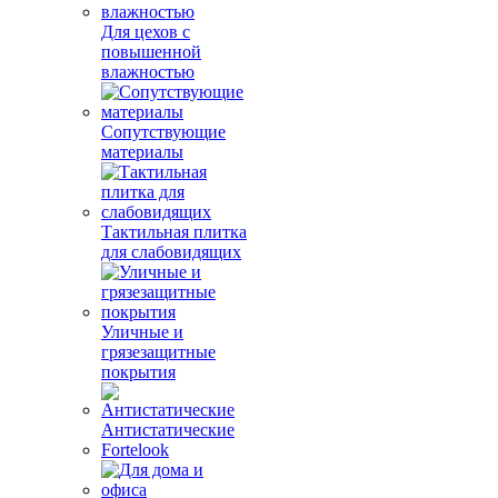
Для цехов с
повышенной
влажностью
Сопутствующие
материалы
Тактильная плитка
для слабовидящих
Уличные и
грязезащитные
покрытия
Антистатические
Fortelook