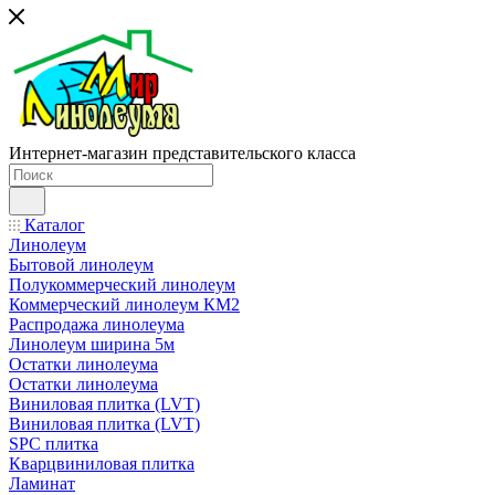
Интернет-магазин представительского класса
Каталог
Линолеум
Бытовой линолеум
Полукоммерческий линолеум
Коммерческий линолеум КМ2
Распродажа линолеума
Линолеум ширина 5м
Остатки линолеума
Остатки линолеума
Виниловая плитка (LVT)
Виниловая плитка (LVT)
SPC плитка
Кварцвиниловая плитка
Ламинат