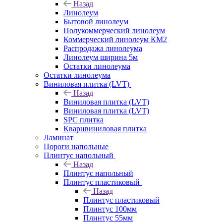
Назад
Линолеум
Бытовой линолеум
Полукоммерческий линолеум
Коммерческий линолеум КМ2
Распродажа линолеума
Линолеум ширина 5м
Остатки линолеума
Остатки линолеума
Виниловая плитка (LVT)
Назад
Виниловая плитка (LVT)
Виниловая плитка (LVT)
SPC плитка
Кварцвиниловая плитка
Ламинат
Пороги напольные
Плинтус напольный
Назад
Плинтус напольный
Плинтус пластиковый
Назад
Плинтус пластиковый
Плинтус 100мм
Плинтус 55мм