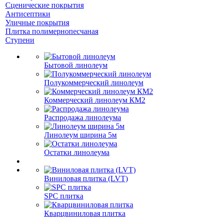
Сценические покрытия
Антисептики
Уличные покрытия
Плитка полимернопесчаная
Ступени
Бытовой линолеум
Полукоммерческий линолеум
Коммерческий линолеум КМ2
Распродажа линолеума
Линолеум ширина 5м
Остатки линолеума
Виниловая плитка (LVT)
SPC плитка
Кварцвиниловая плитка