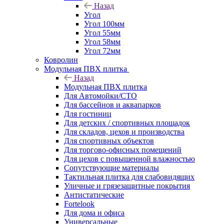
Назад
Угол
Угол 100мм
Угол 55мм
Угол 58мм
Угол 72мм
Ковролин
Модульная ПВХ плитка
Назад
Модульная ПВХ плитка
Для Автомойки/СТО
Для бассейнов и аквапарков
Для гостиниц
Для детских / спортивных площадок
Для складов, цехов и производства
Для спортивных объектов
Для торгово-офисных помещений
Для цехов с повышенной влажностью
Сопутствующие материалы
Тактильная плитка для слабовидящих
Уличные и грязезащитные покрытия
Антистатические
Fortelook
Для дома и офиса
Универсальные