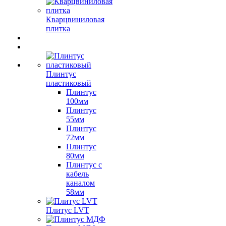
Кварцвиниловая
плитка
Плинтус
пластиковый
Плинтус
100мм
Плинтус
55мм
Плинтус
72мм
Плинтус
80мм
Плинтус с
кабель
каналом
58мм
Плитус LVT