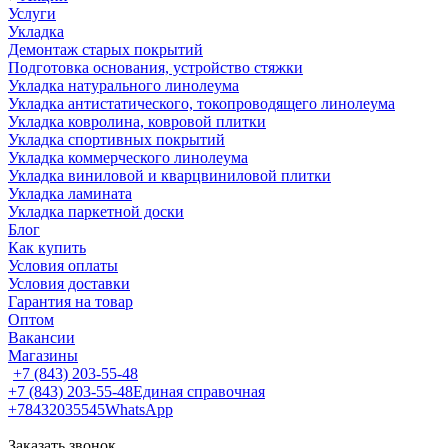
Услуги
Укладка
Демонтаж старых покрытий
Подготовка основания, устройство стяжки
Укладка натурального линолеума
Укладка антистатического, токопроводящего линолеума
Укладка ковролина, ковровой плитки
Укладка спортивных покрытий
Укладка коммерческого линолеума
Укладка виниловой и кварцвиниловой плитки
Укладка ламината
Укладка паркетной доски
Блог
Как купить
Условия оплаты
Условия доставки
Гарантия на товар
Оптом
Вакансии
Магазины
+7 (843) 203-55-48
+7 (843) 203-55-48
Единая справочная
+78432035545
WhatsApp
Заказать звонок