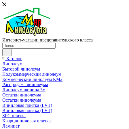
Интернет-магазин представительского класса
Каталог
Линолеум
Бытовой линолеум
Полукоммерческий линолеум
Коммерческий линолеум КМ2
Распродажа линолеума
Линолеум ширина 5м
Остатки линолеума
Остатки линолеума
Виниловая плитка (LVT)
Виниловая плитка (LVT)
SPC плитка
Кварцвиниловая плитка
Ламинат