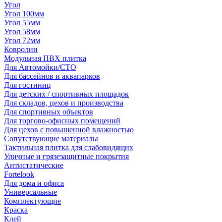
Угол
Угол 100мм
Угол 55мм
Угол 58мм
Угол 72мм
Ковролин
Модульная ПВХ плитка
Для Автомойки/СТО
Для бассейнов и аквапарков
Для гостиниц
Для детских / спортивных площадок
Для складов, цехов и производства
Для спортивных объектов
Для торгово-офисных помещений
Для цехов с повышенной влажностью
Сопутствующие материалы
Тактильная плитка для слабовидящих
Уличные и грязезащитные покрытия
Антистатические
Fortelook
Для дома и офиса
Универсальные
Комплектующие
Краска
Клей