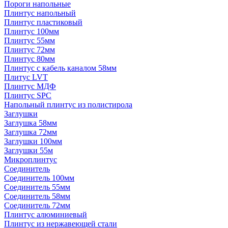
Пороги напольные
Плинтус напольный
Плинтус пластиковый
Плинтус 100мм
Плинтус 55мм
Плинтус 72мм
Плинтус 80мм
Плинтус с кабель каналом 58мм
Плитус LVT
Плинтус МДФ
Плинтус SPC
Напольный плинтус из полистирола
Заглушки
Заглушка 58мм
Заглушка 72мм
Заглушки 100мм
Заглушки 55м
Микроплинтус
Соединитель
Соединитель 100мм
Соединитель 55мм
Соединитель 58мм
Соединитель 72мм
Плинтус алюминиевый
Плинтус из нержавеющей стали