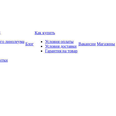
и
Как купить
его линолеума
Условия оплаты
Блог
Вакансии
Магазины
Условия доставки
Гарантия на товар
итки