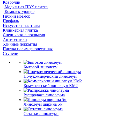
Ковролин
Модульная ПВХ плитка
Комплектующие
Гибкий мрамор
Профиль
Искусственная трава
Клинкерная плитка
Сценические покрытия
Антисептики
Уличные покрытия
Плитка полимернопесчаная
Ступени
Бытовой линолеум
Полукоммерческий линолеум
Коммерческий линолеум КМ2
Распродажа линолеума
Линолеум ширина 5м
Остатки линолеума