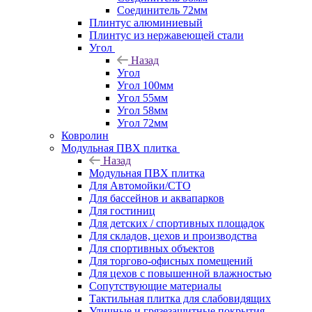
Соединитель 72мм
Плинтус алюминиевый
Плинтус из нержавеющей стали
Угол
Назад
Угол
Угол 100мм
Угол 55мм
Угол 58мм
Угол 72мм
Ковролин
Модульная ПВХ плитка
Назад
Модульная ПВХ плитка
Для Автомойки/СТО
Для бассейнов и аквапарков
Для гостиниц
Для детских / спортивных площадок
Для складов, цехов и производства
Для спортивных объектов
Для торгово-офисных помещений
Для цехов с повышенной влажностью
Сопутствующие материалы
Тактильная плитка для слабовидящих
Уличные и грязезащитные покрытия