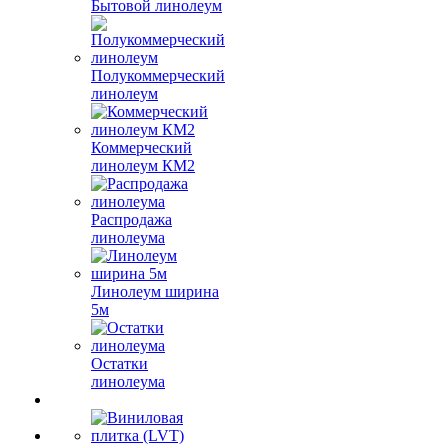
Бытовой линолеум
Полукоммерческий
линолеум
Коммерческий
линолеум КМ2
Распродажа
линолеума
Линолеум ширина
5м
Остатки
линолеума