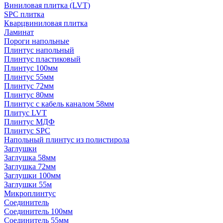
Виниловая плитка (LVT)
SPC плитка
Кварцвиниловая плитка
Ламинат
Пороги напольные
Плинтус напольный
Плинтус пластиковый
Плинтус 100мм
Плинтус 55мм
Плинтус 72мм
Плинтус 80мм
Плинтус с кабель каналом 58мм
Плитус LVT
Плинтус МДФ
Плинтус SPC
Напольный плинтус из полистирола
Заглушки
Заглушка 58мм
Заглушка 72мм
Заглушки 100мм
Заглушки 55м
Микроплинтус
Соединитель
Соединитель 100мм
Соединитель 55мм