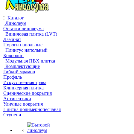
Каталог
Линолеум
Остатки линолеума
Виниловая плитка (LVT)
Ламинат
Пороги напольные
Плинтус напольный
Ковролин
Модульная ПВХ плитка
Комплектующие
Гибкий мрамор
Профиль
Искусственная трава
Клинкерная плитка
Сценические покрытия
Антисептики
Уличные покрытия
Плитка полимернопесчаная
Ступени