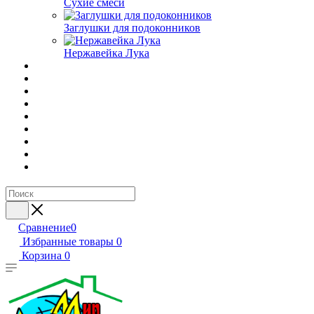
Сухие смеси
Заглушки для подоконников
Нержавейка Лука
Сравнение
0
Избранные товары
0
Корзина
0