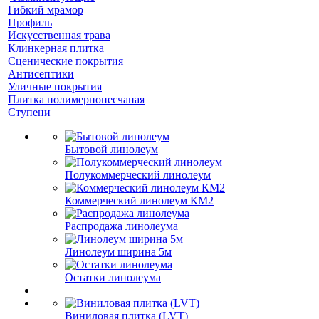
Гибкий мрамор
Профиль
Искусственная трава
Клинкерная плитка
Сценические покрытия
Антисептики
Уличные покрытия
Плитка полимернопесчаная
Ступени
Бытовой линолеум
Полукоммерческий линолеум
Коммерческий линолеум КМ2
Распродажа линолеума
Линолеум ширина 5м
Остатки линолеума
Виниловая плитка (LVT)