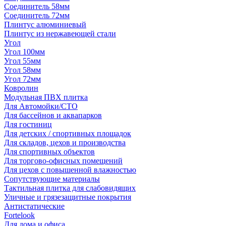
Соединитель 58мм
Соединитель 72мм
Плинтус алюминиевый
Плинтус из нержавеющей стали
Угол
Угол 100мм
Угол 55мм
Угол 58мм
Угол 72мм
Ковролин
Модульная ПВХ плитка
Для Автомойки/СТО
Для бассейнов и аквапарков
Для гостиниц
Для детских / спортивных площадок
Для складов, цехов и производства
Для спортивных объектов
Для торгово-офисных помещений
Для цехов с повышенной влажностью
Сопутствующие материалы
Тактильная плитка для слабовидящих
Уличные и грязезащитные покрытия
Антистатические
Fortelook
Для дома и офиса