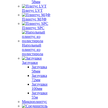
58мм
Плитус LVT
Плинтус МДФ
Плинтус SPC
Напольный
плинтус из
полистирола
Заглушки
Заглушка
58мм
Заглушка
72мм
Заглушки
100мм
Заглушки
55м
Микроплинтус