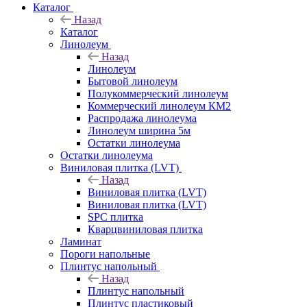
Каталог
Назад
Каталог
Линолеум
Назад
Линолеум
Бытовой линолеум
Полукоммерческий линолеум
Коммерческий линолеум КМ2
Распродажа линолеума
Линолеум ширина 5м
Остатки линолеума
Остатки линолеума
Виниловая плитка (LVT)
Назад
Виниловая плитка (LVT)
Виниловая плитка (LVT)
SPC плитка
Кварцвиниловая плитка
Ламинат
Пороги напольные
Плинтус напольный
Назад
Плинтус напольный
Плинтус пластиковый