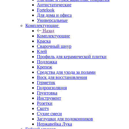
Антистатические
Fortelook
Для дома и офиса
Универсальные
Комплектующие
Назад
Комплектующие
Краска
Сварочный шнур
Клей
Профиль для керамической плитки
Подложка
Крепеж
Средства для ухода за полами
Воск для восстановления
Герметик
Гидроизоляция
Грунтовка
Инструмент
Розетки
Скотч
Сухие смеси
Заглушки для подоконников
Нержавейка Лука