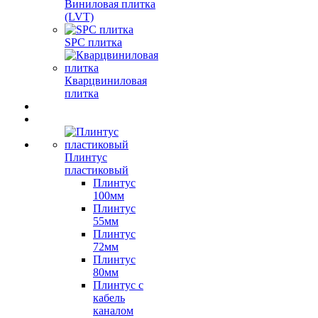
Виниловая плитка
(LVT)
SPC плитка
Кварцвиниловая
плитка
Плинтус
пластиковый
Плинтус
100мм
Плинтус
55мм
Плинтус
72мм
Плинтус
80мм
Плинтус с
кабель
каналом