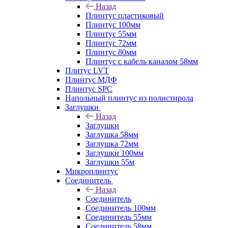
Назад
Плинтус пластиковый
Плинтус 100мм
Плинтус 55мм
Плинтус 72мм
Плинтус 80мм
Плинтус с кабель каналом 58мм
Плитус LVT
Плинтус МДФ
Плинтус SPC
Напольный плинтус из полистирола
Заглушки
Назад
Заглушки
Заглушка 58мм
Заглушка 72мм
Заглушки 100мм
Заглушки 55м
Микроплинтус
Соединитель
Назад
Соединитель
Соединитель 100мм
Соединитель 55мм
Соединитель 58мм