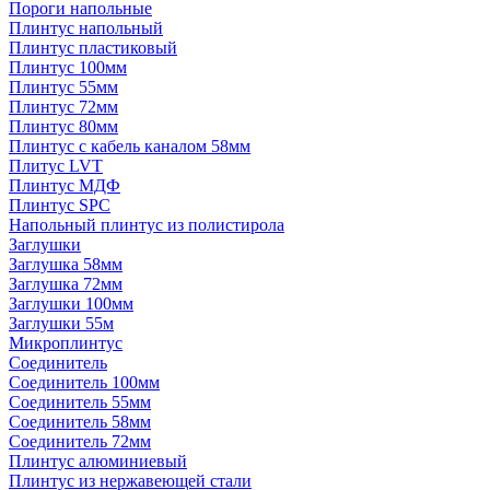
Пороги напольные
Плинтус напольный
Плинтус пластиковый
Плинтус 100мм
Плинтус 55мм
Плинтус 72мм
Плинтус 80мм
Плинтус с кабель каналом 58мм
Плитус LVT
Плинтус МДФ
Плинтус SPC
Напольный плинтус из полистирола
Заглушки
Заглушка 58мм
Заглушка 72мм
Заглушки 100мм
Заглушки 55м
Микроплинтус
Соединитель
Соединитель 100мм
Соединитель 55мм
Соединитель 58мм
Соединитель 72мм
Плинтус алюминиевый
Плинтус из нержавеющей стали