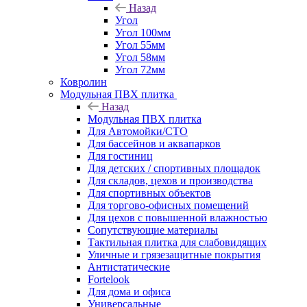
Назад
Угол
Угол 100мм
Угол 55мм
Угол 58мм
Угол 72мм
Ковролин
Модульная ПВХ плитка
Назад
Модульная ПВХ плитка
Для Автомойки/СТО
Для бассейнов и аквапарков
Для гостиниц
Для детских / спортивных площадок
Для складов, цехов и производства
Для спортивных объектов
Для торгово-офисных помещений
Для цехов с повышенной влажностью
Сопутствующие материалы
Тактильная плитка для слабовидящих
Уличные и грязезащитные покрытия
Антистатические
Fortelook
Для дома и офиса
Универсальные