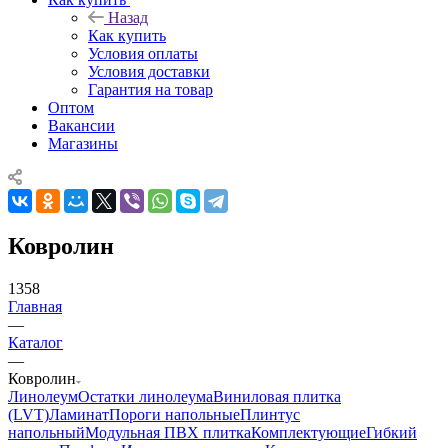
Назад
Как купить
Условия оплаты
Условия доставки
Гарантия на товар
Оптом
Вакансии
Магазины
Ковролин
1358
Главная
—
Каталог
—
Ковролин
Линолеум
Остатки линолеума
Виниловая плитка
(LVT)
Ламинат
Пороги напольные
Плинтус
напольный
Модульная ПВХ плитка
Комплектующие
Гибкий