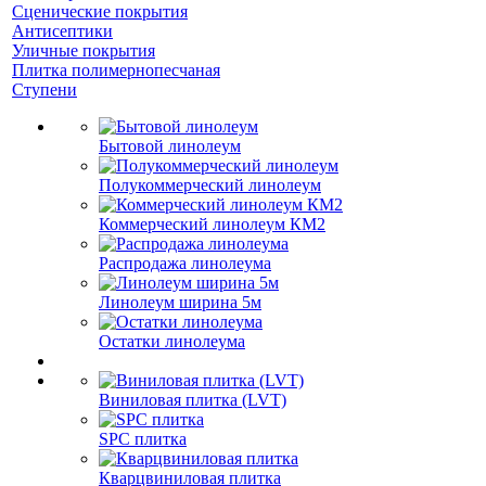
Сценические покрытия
Антисептики
Уличные покрытия
Плитка полимернопесчаная
Ступени
Бытовой линолеум
Полукоммерческий линолеум
Коммерческий линолеум КМ2
Распродажа линолеума
Линолеум ширина 5м
Остатки линолеума
Виниловая плитка (LVT)
SPC плитка
Кварцвиниловая плитка