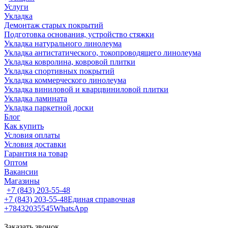
Услуги
Укладка
Демонтаж старых покрытий
Подготовка основания, устройство стяжки
Укладка натурального линолеума
Укладка антистатического, токопроводящего линолеума
Укладка ковролина, ковровой плитки
Укладка спортивных покрытий
Укладка коммерческого линолеума
Укладка виниловой и кварцвиниловой плитки
Укладка ламината
Укладка паркетной доски
Блог
Как купить
Условия оплаты
Условия доставки
Гарантия на товар
Оптом
Вакансии
Магазины
+7 (843) 203-55-48
+7 (843) 203-55-48
Единая справочная
+78432035545
WhatsApp
Заказать звонок