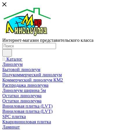
Интернет-магазин представительского класса
Каталог
Линолеум
Бытовой линолеум
Полукоммерческий линолеум
Коммерческий линолеум КМ2
Распродажа линолеума
Линолеум ширина 5м
Остатки линолеума
Остатки линолеума
Виниловая плитка (LVT)
Виниловая плитка (LVT)
SPC плитка
Кварцвиниловая плитка
Ламинат