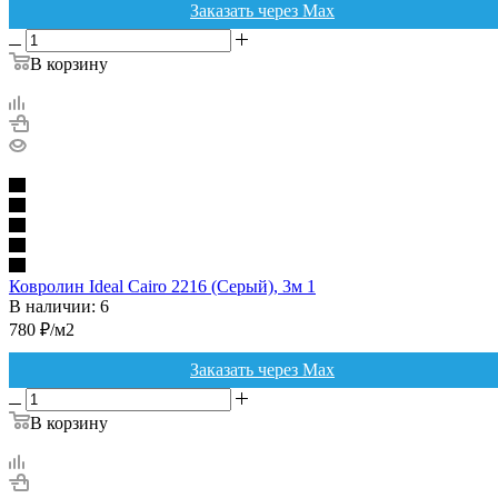
Заказать через Max
В корзину
Ковролин Ideal Cairo 2216 (Серый), 3м 1
В наличии: 6
780
₽
/м2
Заказать через Max
В корзину