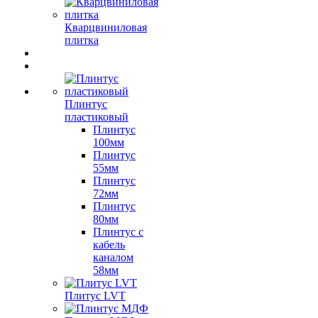
Кварцвиниловая
плитка
Плинтус
пластиковый
Плинтус
100мм
Плинтус
55мм
Плинтус
72мм
Плинтус
80мм
Плинтус с
кабель
каналом
58мм
Плитус LVT