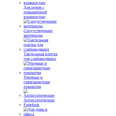
Для цехов с
повышенной
влажностью
Сопутствующие
материалы
Тактильная плитка
для слабовидящих
Уличные и
грязезащитные
покрытия
Антистатические
Fortelook