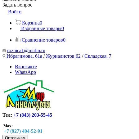
Задать вопрос
Войти
Корзина
0
Избранные товары
0
Сравнение товаров
0
roznica1@mirlin.ru
Ибрагимова, 61а
/
Журналистов 62
/
Складская, 7
Вконтакте
WhatsApp
Тел:
+7 (843) 203-55-45
Max:
+7 (927) 404-52-91
Оптовикам