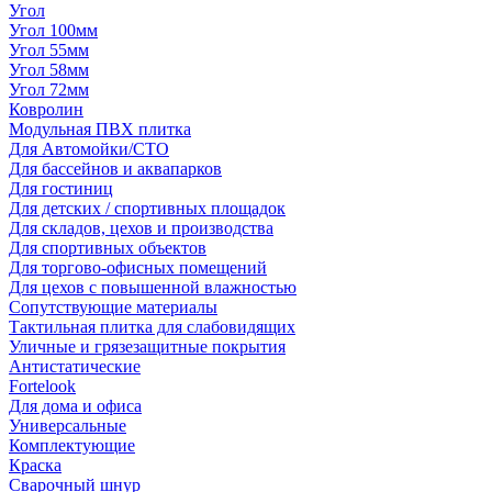
Угол
Угол 100мм
Угол 55мм
Угол 58мм
Угол 72мм
Ковролин
Модульная ПВХ плитка
Для Автомойки/СТО
Для бассейнов и аквапарков
Для гостиниц
Для детских / спортивных площадок
Для складов, цехов и производства
Для спортивных объектов
Для торгово-офисных помещений
Для цехов с повышенной влажностью
Сопутствующие материалы
Тактильная плитка для слабовидящих
Уличные и грязезащитные покрытия
Антистатические
Fortelook
Для дома и офиса
Универсальные
Комплектующие
Краска
Сварочный шнур