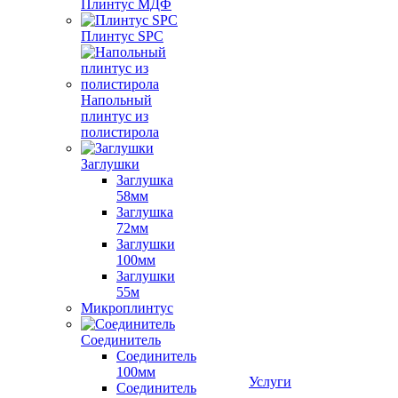
Плинтус МДФ
Плинтус SPC
Напольный
плинтус из
полистирола
Заглушки
Заглушка
58мм
Заглушка
72мм
Заглушки
100мм
Заглушки
55м
Микроплинтус
Соединитель
Соединитель
100мм
Услуги
Соединитель