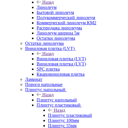
Назад
Линолеум
Бытовой линолеум
Полукоммерческий линолеум
Коммерческий линолеум КМ2
Распродажа линолеума
Линолеум ширина 5м
Остатки линолеума
Остатки линолеума
Виниловая плитка (LVT)
Назад
Виниловая плитка (LVT)
Виниловая плитка (LVT)
SPC плитка
Кварцвиниловая плитка
Ламинат
Пороги напольные
Плинтус напольный
Назад
Плинтус напольный
Плинтус пластиковый
Назад
Плинтус пластиковый
Плинтус 100мм
Плинтус 55мм