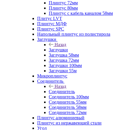
Плинтус 72мм
Плинтус 80мм
Плинтус с кабель каналом 58мм
Плитус LVT
Плинтус МДФ
Плинтус SPC
Напольный плинтус из полистирола
Заглушки
Назад
Заглушки
Заглушка 58мм
Заглушка 72мм
Заглушки 100мм
Заглушки 55м
Микроплинтус
Соединитель
Назад
Соединитель
Соединитель 100мм
Соединитель 55мм
Соединитель 58мм
Соединитель 72мм
Плинтус алюминиевый
Плинтус из нержавеющей стали
Угол