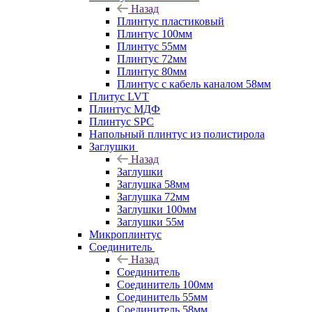
Назад
Плинтус пластиковый
Плинтус 100мм
Плинтус 55мм
Плинтус 72мм
Плинтус 80мм
Плинтус с кабель каналом 58мм
Плитус LVT
Плинтус МДФ
Плинтус SPC
Напольный плинтус из полистирола
Заглушки
Назад
Заглушки
Заглушка 58мм
Заглушка 72мм
Заглушки 100мм
Заглушки 55м
Микроплинтус
Соединитель
Назад
Соединитель
Соединитель 100мм
Соединитель 55мм
Соединитель 58мм