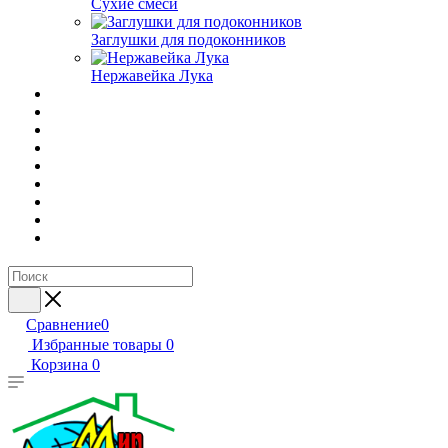
Сухие смеси
Заглушки для подоконников
Нержавейка Лука
Сравнение
0
Избранные товары
0
Корзина
0