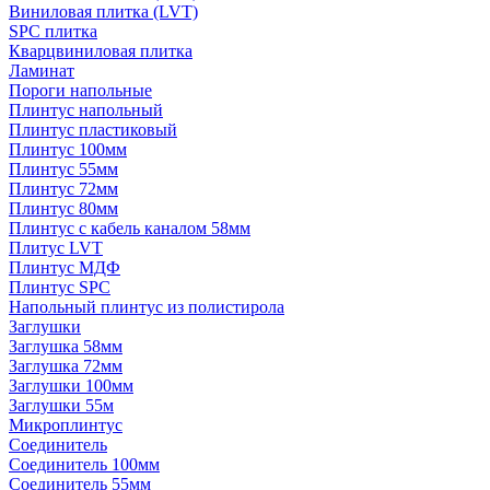
Виниловая плитка (LVT)
SPC плитка
Кварцвиниловая плитка
Ламинат
Пороги напольные
Плинтус напольный
Плинтус пластиковый
Плинтус 100мм
Плинтус 55мм
Плинтус 72мм
Плинтус 80мм
Плинтус с кабель каналом 58мм
Плитус LVT
Плинтус МДФ
Плинтус SPC
Напольный плинтус из полистирола
Заглушки
Заглушка 58мм
Заглушка 72мм
Заглушки 100мм
Заглушки 55м
Микроплинтус
Соединитель
Соединитель 100мм
Соединитель 55мм