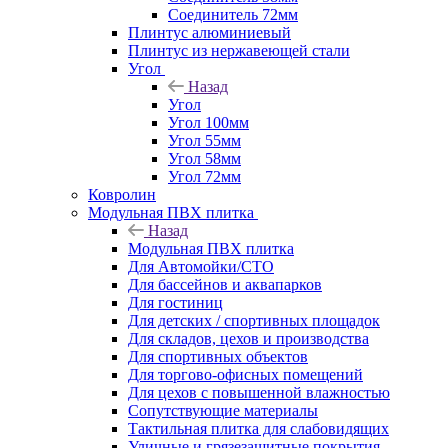
Соединитель 72мм
Плинтус алюминиевый
Плинтус из нержавеющей стали
Угол
Назад
Угол
Угол 100мм
Угол 55мм
Угол 58мм
Угол 72мм
Ковролин
Модульная ПВХ плитка
Назад
Модульная ПВХ плитка
Для Автомойки/СТО
Для бассейнов и аквапарков
Для гостиниц
Для детских / спортивных площадок
Для складов, цехов и производства
Для спортивных объектов
Для торгово-офисных помещений
Для цехов с повышенной влажностью
Сопутствующие материалы
Тактильная плитка для слабовидящих
Уличные и грязезащитные покрытия