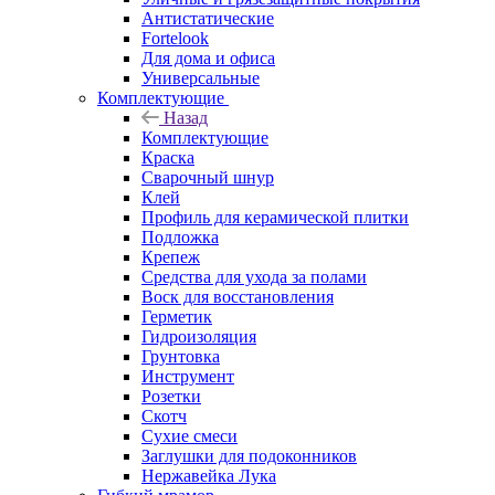
Антистатические
Fortelook
Для дома и офиса
Универсальные
Комплектующие
Назад
Комплектующие
Краска
Сварочный шнур
Клей
Профиль для керамической плитки
Подложка
Крепеж
Средства для ухода за полами
Воск для восстановления
Герметик
Гидроизоляция
Грунтовка
Инструмент
Розетки
Скотч
Сухие смеси
Заглушки для подоконников
Нержавейка Лука