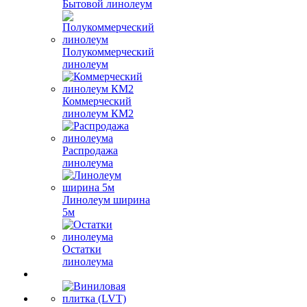
Бытовой линолеум
Полукоммерческий
линолеум
Коммерческий
линолеум КМ2
Распродажа
линолеума
Линолеум ширина
5м
Остатки
линолеума