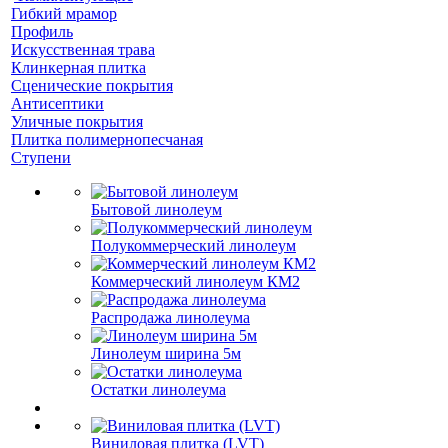
Гибкий мрамор
Профиль
Искусственная трава
Клинкерная плитка
Сценические покрытия
Антисептики
Уличные покрытия
Плитка полимернопесчаная
Ступени
Бытовой линолеум
Полукоммерческий линолеум
Коммерческий линолеум КМ2
Распродажа линолеума
Линолеум ширина 5м
Остатки линолеума
Виниловая плитка (LVT)