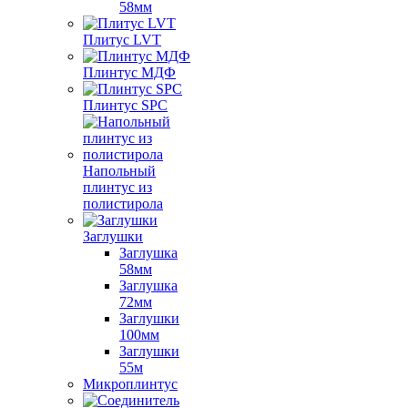
58мм
Плитус LVT
Плинтус МДФ
Плинтус SPC
Напольный
плинтус из
полистирола
Заглушки
Заглушка
58мм
Заглушка
72мм
Заглушки
100мм
Заглушки
55м
Микроплинтус