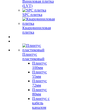
Виниловая плитка
(LVT)
SPC плитка
Кварцвиниловая
плитка
Плинтус
пластиковый
Плинтус
100мм
Плинтус
55мм
Плинтус
72мм
Плинтус
80мм
Плинтус с
кабель
каналом