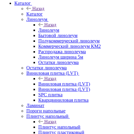
Каталог
Назад
Каталог
Линолеум
Назад
Линолеум
Бытовой линолеум
Полукоммерческий линолеум
Коммерческий линолеум КМ2
Распродажа линолеума
Линолеум ширина 5м
Остатки линолеума
Остатки линолеума
Виниловая плитка (LVT)
Назад
Виниловая плитка (LVT)
Виниловая плитка (LVT)
SPC плитка
Кварцвиниловая плитка
Ламинат
Пороги напольные
Плинтус напольный
Назад
Плинтус напольный
Плинтус пластиковый