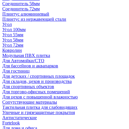
Соединитель 58мм
Соединитель 72мм
Плинтус алюминиевый
Плинтус из нержавеющей стали
Угол
Угол 100мм
Угол 55мм
Угол 58мм
Угол 72мм
Ковролин
Модульная ПВХ плитка
Для Автомойки/СТО
Для бассейнов и аквапарков
Для гостиниц
Для детских / спортивных площадок
Для складов, цехов и производства
Для спортивных объектов
Для торгово-офисных помещений
Для цехов с повышенной влажностью
Сопутствующие материалы
Тактильная плитка для слабовидящих
Уличные и грязезащитные покрытия
Антистатические
Fortelook
Для дома и офиса