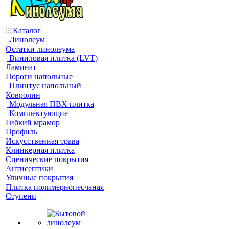
Каталог
Линолеум
Остатки линолеума
Виниловая плитка (LVT)
Ламинат
Пороги напольные
Плинтус напольный
Ковролин
Модульная ПВХ плитка
Комплектующие
Гибкий мрамор
Профиль
Искусственная трава
Клинкерная плитка
Сценические покрытия
Антисептики
Уличные покрытия
Плитка полимернопесчаная
Ступени