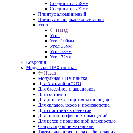
Соединитель 58мм
Соединитель 72мм
Плинтус алюминиевый
Плинтус из нержавеющей стали
Угол
Назад
Угол
Угол 100мм
Угол 55мм
Угол 58мм
Угол 72мм
Ковролин
Модульная ПВХ плитка
Назад
Модульная ПВХ плитка
Для Автомойки/СТО
Для бассейнов и аквапарков
Для гостиниц
Для детских / спортивных площадок
Для складов, цехов и производства
Для спортивных объектов
Для торгово-офисных помещений
Для цехов с повышенной влажностью
Сопутствующие материалы
Тактильная плитка для слабовидящих