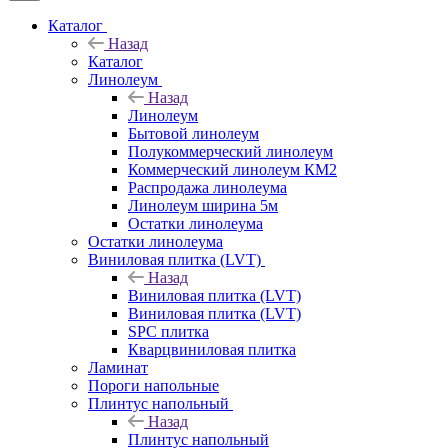
Каталог
Назад
Каталог
Линолеум
Назад
Линолеум
Бытовой линолеум
Полукоммерческий линолеум
Коммерческий линолеум КМ2
Распродажа линолеума
Линолеум ширина 5м
Остатки линолеума
Остатки линолеума
Виниловая плитка (LVT)
Назад
Виниловая плитка (LVT)
Виниловая плитка (LVT)
SPC плитка
Кварцвиниловая плитка
Ламинат
Пороги напольные
Плинтус напольный
Назад
Плинтус напольный