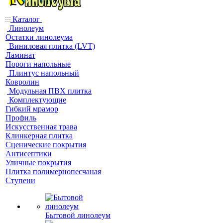
Каталог
Линолеум
Остатки линолеума
Виниловая плитка (LVT)
Ламинат
Пороги напольные
Плинтус напольный
Ковролин
Модульная ПВХ плитка
Комплектующие
Гибкий мрамор
Профиль
Искусственная трава
Клинкерная плитка
Сценические покрытия
Антисептики
Уличные покрытия
Плитка полимернопесчаная
Ступени
Бытовой линолеум