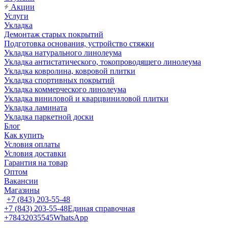
Акции
Услуги
Укладка
Демонтаж старых покрытий
Подготовка основания, устройство стяжки
Укладка натурального линолеума
Укладка антистатического, токопроводящего линолеума
Укладка ковролина, ковровой плитки
Укладка спортивных покрытий
Укладка коммерческого линолеума
Укладка виниловой и кварцвиниловой плитки
Укладка ламината
Укладка паркетной доски
Блог
Как купить
Условия оплаты
Условия доставки
Гарантия на товар
Оптом
Вакансии
Магазины
+7 (843) 203-55-48
+7 (843) 203-55-48
Единая справочная
+78432035545
WhatsApp