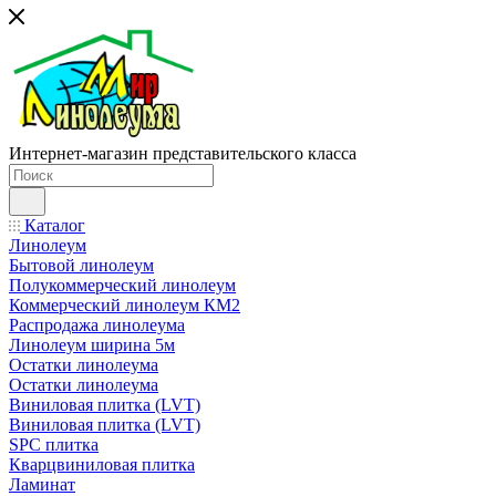
Интернет-магазин представительского класса
Каталог
Линолеум
Бытовой линолеум
Полукоммерческий линолеум
Коммерческий линолеум КМ2
Распродажа линолеума
Линолеум ширина 5м
Остатки линолеума
Остатки линолеума
Виниловая плитка (LVT)
Виниловая плитка (LVT)
SPC плитка
Кварцвиниловая плитка
Ламинат