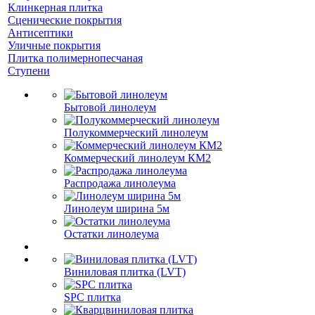
Клинкерная плитка
Сценические покрытия
Антисептики
Уличные покрытия
Плитка полимернопесчаная
Ступени
Бытовой линолеум
Полукоммерческий линолеум
Коммерческий линолеум КМ2
Распродажа линолеума
Линолеум ширина 5м
Остатки линолеума
Виниловая плитка (LVT)
SPC плитка