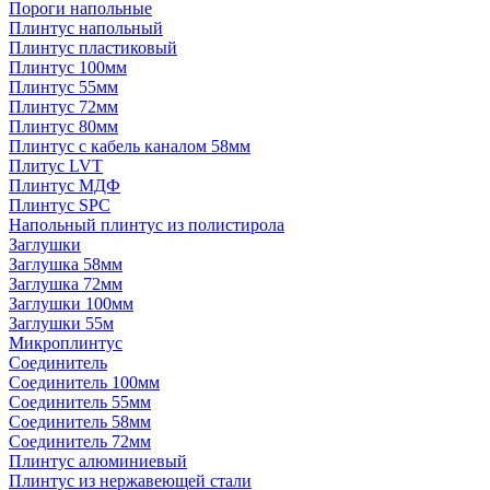
Пороги напольные
Плинтус напольный
Плинтус пластиковый
Плинтус 100мм
Плинтус 55мм
Плинтус 72мм
Плинтус 80мм
Плинтус с кабель каналом 58мм
Плитус LVT
Плинтус МДФ
Плинтус SPC
Напольный плинтус из полистирола
Заглушки
Заглушка 58мм
Заглушка 72мм
Заглушки 100мм
Заглушки 55м
Микроплинтус
Соединитель
Соединитель 100мм
Соединитель 55мм
Соединитель 58мм
Соединитель 72мм
Плинтус алюминиевый
Плинтус из нержавеющей стали