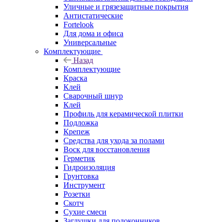
Уличные и грязезащитные покрытия
Антистатические
Fortelook
Для дома и офиса
Универсальные
Комплектующие
Назад
Комплектующие
Краска
Клей
Сварочный шнур
Клей
Профиль для керамической плитки
Подложка
Крепеж
Средства для ухода за полами
Воск для восстановления
Герметик
Гидроизоляция
Грунтовка
Инструмент
Розетки
Скотч
Сухие смеси
Заглушки для подоконников