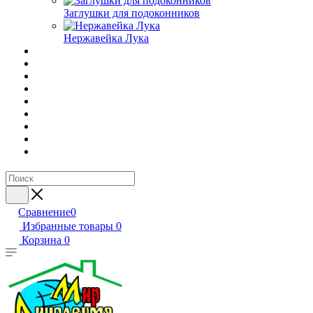
Заглушки для подоконников
Нержавейка Лука
Сравнение
0
Избранные товары
0
Корзина
0