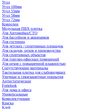
Угол
Угол 100мм
Угол 55мм
Угол 58мм
Угол 72мм
Ковролин
Модульная ПВХ плитка
Для Автомойки/СТО
Для бассейнов и аквапарков
Для гостиниц
Для детских / спортивных площадок
Для складов, цехов и производства
Для спортивных объектов
Для торгово-офисных помещений
Для цехов с повышенной влажностью
Сопутствующие материалы
Тактильная плитка для слабовидящих
Уличные и грязезащитные покрытия
Антистатические
Fortelook
Для дома и офиса
Универсальные
Комплектующие
Краска
Клей