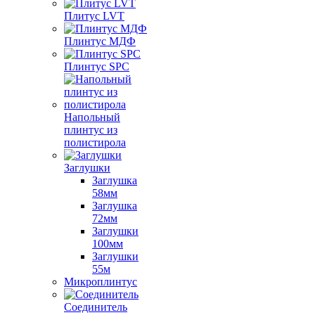
Плитус LVT
Плинтус МДФ
Плинтус SPC
Напольный
плинтус из
полистирола
Заглушки
Заглушка
58мм
Заглушка
72мм
Заглушки
100мм
Заглушки
55м
Микроплинтус
Соединитель