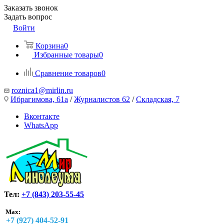
Заказать звонок
Задать вопрос
Войти
Корзина
0
Избранные товары
0
Сравнение товаров
0
roznica1@mirlin.ru
Ибрагимова, 61а
/
Журналистов 62
/
Складская, 7
Вконтакте
WhatsApp
Тел:
+7 (843) 203-55-45
Max:
+7 (927) 404-52-91