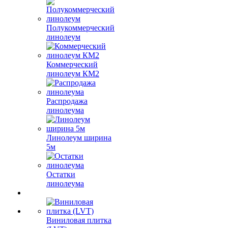
Полукоммерческий
линолеум
Коммерческий
линолеум КМ2
Распродажа
линолеума
Линолеум ширина
5м
Остатки
линолеума
Виниловая плитка