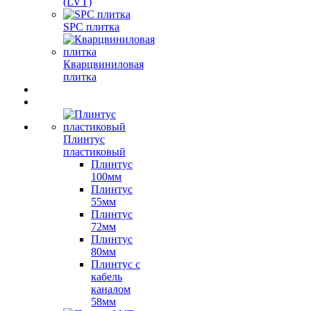
(LVT)
SPC плитка
Кварцвиниловая
плитка
Плинтус
пластиковый
Плинтус
100мм
Плинтус
55мм
Плинтус
72мм
Плинтус
80мм
Плинтус с
кабель
каналом
58мм