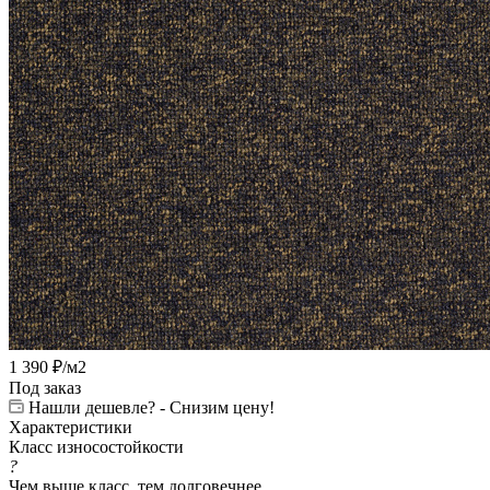
1 390
₽
/м2
Под заказ
Нашли дешевле? - Снизим цену!
Характеристики
Класс износостойкости
?
Чем выше класс, тем долговечнее