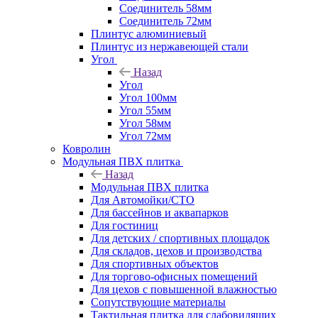
Соединитель 58мм
Соединитель 72мм
Плинтус алюминиевый
Плинтус из нержавеющей стали
Угол
Назад
Угол
Угол 100мм
Угол 55мм
Угол 58мм
Угол 72мм
Ковролин
Модульная ПВХ плитка
Назад
Модульная ПВХ плитка
Для Автомойки/СТО
Для бассейнов и аквапарков
Для гостиниц
Для детских / спортивных площадок
Для складов, цехов и производства
Для спортивных объектов
Для торгово-офисных помещений
Для цехов с повышенной влажностью
Сопутствующие материалы
Тактильная плитка для слабовидящих