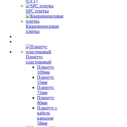
(LVT)
SPC плитка
Кварцвиниловая
плитка
Плинтус
пластиковый
Плинтус
100мм
Плинтус
55мм
Плинтус
72мм
Плинтус
80мм
Плинтус с
кабель
каналом
58мм