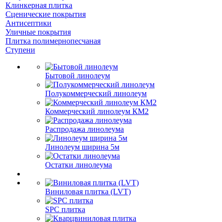
Клинкерная плитка
Сценические покрытия
Антисептики
Уличные покрытия
Плитка полимернопесчаная
Ступени
Бытовой линолеум
Полукоммерческий линолеум
Коммерческий линолеум КМ2
Распродажа линолеума
Линолеум ширина 5м
Остатки линолеума
Виниловая плитка (LVT)
SPC плитка