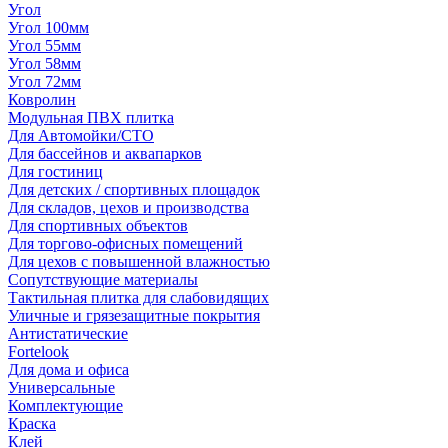
Угол
Угол 100мм
Угол 55мм
Угол 58мм
Угол 72мм
Ковролин
Модульная ПВХ плитка
Для Автомойки/СТО
Для бассейнов и аквапарков
Для гостиниц
Для детских / спортивных площадок
Для складов, цехов и производства
Для спортивных объектов
Для торгово-офисных помещений
Для цехов с повышенной влажностью
Сопутствующие материалы
Тактильная плитка для слабовидящих
Уличные и грязезащитные покрытия
Антистатические
Fortelook
Для дома и офиса
Универсальные
Комплектующие
Краска
Клей