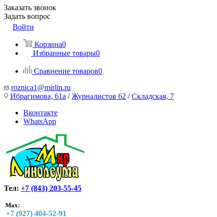
Заказать звонок
Задать вопрос
Войти
Корзина
0
Избранные товары
0
Сравнение товаров
0
roznica1@mirlin.ru
Ибрагимова, 61а
/
Журналистов 62
/
Складская, 7
Вконтакте
WhatsApp
Тел:
+7 (843) 203-55-45
Max:
+7 (927) 404-52-91