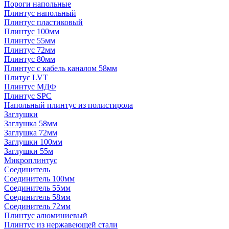
Пороги напольные
Плинтус напольный
Плинтус пластиковый
Плинтус 100мм
Плинтус 55мм
Плинтус 72мм
Плинтус 80мм
Плинтус с кабель каналом 58мм
Плитус LVT
Плинтус МДФ
Плинтус SPC
Напольный плинтус из полистирола
Заглушки
Заглушка 58мм
Заглушка 72мм
Заглушки 100мм
Заглушки 55м
Микроплинтус
Соединитель
Соединитель 100мм
Соединитель 55мм
Соединитель 58мм
Соединитель 72мм
Плинтус алюминиевый
Плинтус из нержавеющей стали