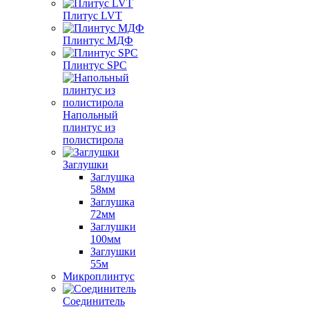
Плитус LVT
Плинтус МДФ
Плинтус SPC
Напольный
плинтус из
полистирола
Заглушки
Заглушка
58мм
Заглушка
72мм
Заглушки
100мм
Заглушки
55м
Микроплинтус
Соединитель