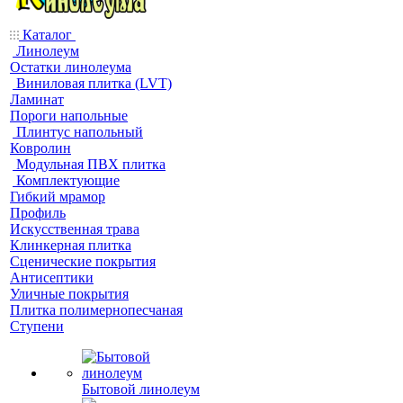
Каталог
Линолеум
Остатки линолеума
Виниловая плитка (LVT)
Ламинат
Пороги напольные
Плинтус напольный
Ковролин
Модульная ПВХ плитка
Комплектующие
Гибкий мрамор
Профиль
Искусственная трава
Клинкерная плитка
Сценические покрытия
Антисептики
Уличные покрытия
Плитка полимернопесчаная
Ступени
Бытовой линолеум