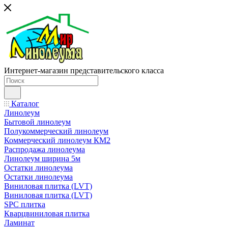
Интернет-магазин представительского класса
Каталог
Линолеум
Бытовой линолеум
Полукоммерческий линолеум
Коммерческий линолеум КМ2
Распродажа линолеума
Линолеум ширина 5м
Остатки линолеума
Остатки линолеума
Виниловая плитка (LVT)
Виниловая плитка (LVT)
SPC плитка
Кварцвиниловая плитка
Ламинат