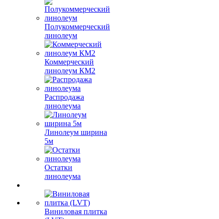
Полукоммерческий
линолеум
Коммерческий
линолеум КМ2
Распродажа
линолеума
Линолеум ширина
5м
Остатки
линолеума
Виниловая плитка