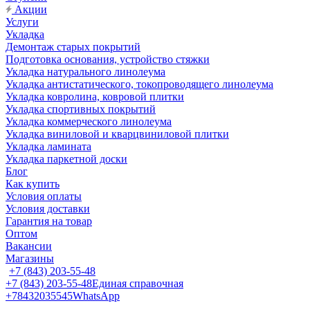
Акции
Услуги
Укладка
Демонтаж старых покрытий
Подготовка основания, устройство стяжки
Укладка натурального линолеума
Укладка антистатического, токопроводящего линолеума
Укладка ковролина, ковровой плитки
Укладка спортивных покрытий
Укладка коммерческого линолеума
Укладка виниловой и кварцвиниловой плитки
Укладка ламината
Укладка паркетной доски
Блог
Как купить
Условия оплаты
Условия доставки
Гарантия на товар
Оптом
Вакансии
Магазины
+7 (843) 203-55-48
+7 (843) 203-55-48
Единая справочная
+78432035545
WhatsApp