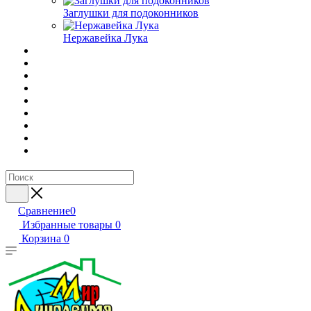
Заглушки для подоконников
Нержавейка Лука
Сравнение
0
Избранные товары
0
Корзина
0