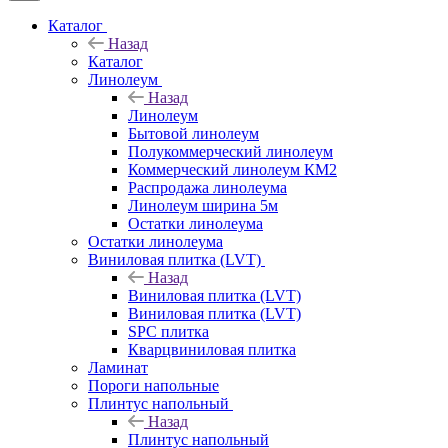
Каталог
Назад
Каталог
Линолеум
Назад
Линолеум
Бытовой линолеум
Полукоммерческий линолеум
Коммерческий линолеум КМ2
Распродажа линолеума
Линолеум ширина 5м
Остатки линолеума
Остатки линолеума
Виниловая плитка (LVT)
Назад
Виниловая плитка (LVT)
Виниловая плитка (LVT)
SPC плитка
Кварцвиниловая плитка
Ламинат
Пороги напольные
Плинтус напольный
Назад
Плинтус напольный