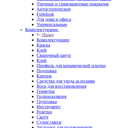
Уличные и грязезащитные покрытия
Антистатические
Fortelook
Для дома и офиса
Универсальные
Комплектующие
Назад
Комплектующие
Краска
Клей
Сварочный шнур
Клей
Профиль для керамической плитки
Подложка
Крепеж
Средства для ухода за полами
Воск для восстановления
Герметик
Гидроизоляция
Грунтовка
Инструмент
Розетки
Скотч
Сухие смеси
Заглушки для подоконников