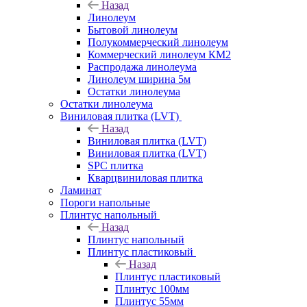
Назад
Линолеум
Бытовой линолеум
Полукоммерческий линолеум
Коммерческий линолеум КМ2
Распродажа линолеума
Линолеум ширина 5м
Остатки линолеума
Остатки линолеума
Виниловая плитка (LVT)
Назад
Виниловая плитка (LVT)
Виниловая плитка (LVT)
SPC плитка
Кварцвиниловая плитка
Ламинат
Пороги напольные
Плинтус напольный
Назад
Плинтус напольный
Плинтус пластиковый
Назад
Плинтус пластиковый
Плинтус 100мм
Плинтус 55мм