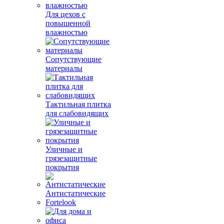
Для цехов с
повышенной
влажностью
Сопутствующие
материалы
Тактильная плитка
для слабовидящих
Уличные и
грязезащитные
покрытия
Антистатические
Fortelook