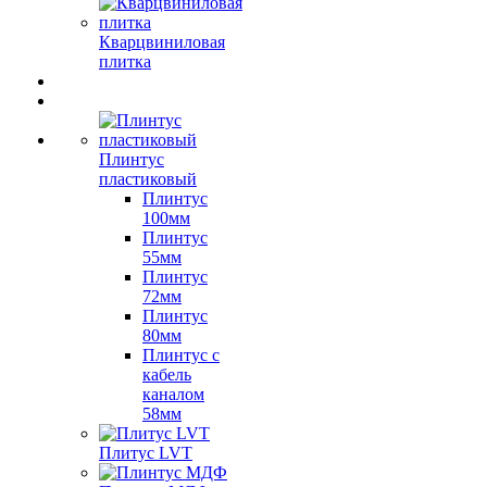
Кварцвиниловая
плитка
Плинтус
пластиковый
Плинтус
100мм
Плинтус
55мм
Плинтус
72мм
Плинтус
80мм
Плинтус с
кабель
каналом
58мм
Плитус LVT