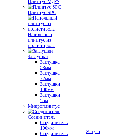
Плинтус МДФ
Плинтус SPC
Напольный
плинтус из
полистирола
Заглушки
Заглушка
58мм
Заглушка
72мм
Заглушки
100мм
Заглушки
55м
Микроплинтус
Соединитель
Соединитель
100мм
Услуги
Соединитель