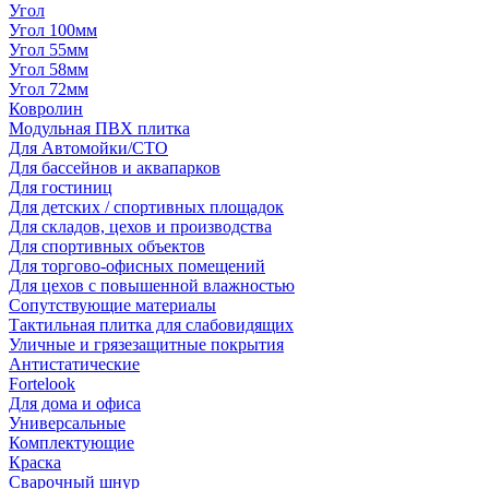
Угол
Угол 100мм
Угол 55мм
Угол 58мм
Угол 72мм
Ковролин
Модульная ПВХ плитка
Для Автомойки/СТО
Для бассейнов и аквапарков
Для гостиниц
Для детских / спортивных площадок
Для складов, цехов и производства
Для спортивных объектов
Для торгово-офисных помещений
Для цехов с повышенной влажностью
Сопутствующие материалы
Тактильная плитка для слабовидящих
Уличные и грязезащитные покрытия
Антистатические
Fortelook
Для дома и офиса
Универсальные
Комплектующие
Краска
Сварочный шнур