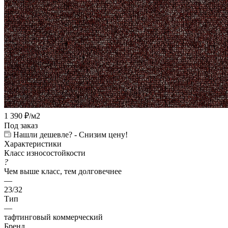
1 390
₽
/м2
Под заказ
Нашли дешевле? - Снизим цену!
Характеристики
Класс износостойкости
?
Чем выше класс, тем долговечнее
—
23/32
Тип
—
тафтинговый коммерческий
Бренд