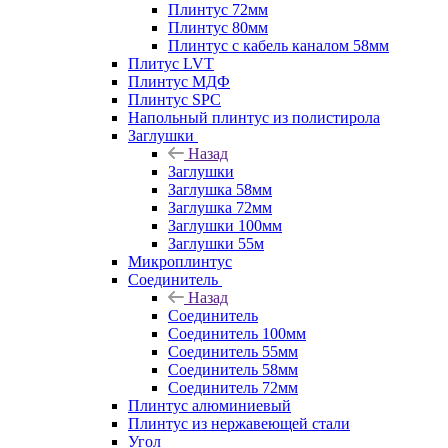
Плинтус 72мм
Плинтус 80мм
Плинтус с кабель каналом 58мм
Плитус LVT
Плинтус МДФ
Плинтус SPC
Напольный плинтус из полистирола
Заглушки
Назад
Заглушки
Заглушка 58мм
Заглушка 72мм
Заглушки 100мм
Заглушки 55м
Микроплинтус
Соединитель
Назад
Соединитель
Соединитель 100мм
Соединитель 55мм
Соединитель 58мм
Соединитель 72мм
Плинтус алюминиевый
Плинтус из нержавеющей стали
Угол