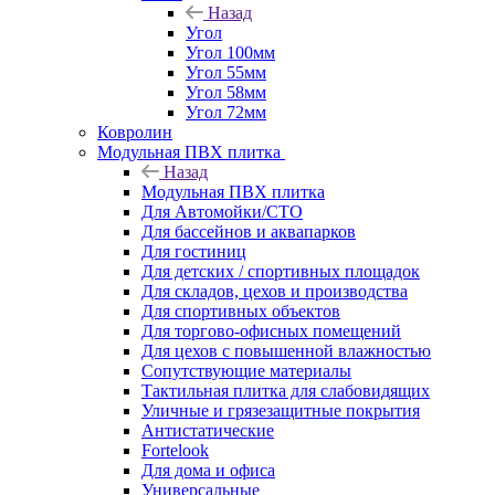
Назад
Угол
Угол 100мм
Угол 55мм
Угол 58мм
Угол 72мм
Ковролин
Модульная ПВХ плитка
Назад
Модульная ПВХ плитка
Для Автомойки/СТО
Для бассейнов и аквапарков
Для гостиниц
Для детских / спортивных площадок
Для складов, цехов и производства
Для спортивных объектов
Для торгово-офисных помещений
Для цехов с повышенной влажностью
Сопутствующие материалы
Тактильная плитка для слабовидящих
Уличные и грязезащитные покрытия
Антистатические
Fortelook
Для дома и офиса
Универсальные