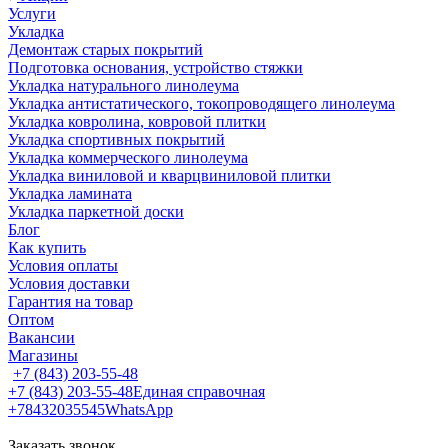
Услуги
Укладка
Демонтаж старых покрытий
Подготовка основания, устройство стяжки
Укладка натурального линолеума
Укладка антистатического, токопроводящего линолеума
Укладка ковролина, ковровой плитки
Укладка спортивных покрытий
Укладка коммерческого линолеума
Укладка виниловой и кварцвиниловой плитки
Укладка ламината
Укладка паркетной доски
Блог
Как купить
Условия оплаты
Условия доставки
Гарантия на товар
Оптом
Вакансии
Магазины
+7 (843) 203-55-48
+7 (843) 203-55-48
Единая справочная
+78432035545
WhatsApp
Заказать звонок