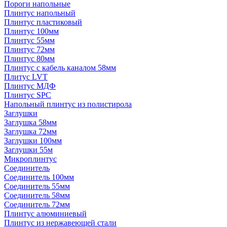
Пороги напольные
Плинтус напольный
Плинтус пластиковый
Плинтус 100мм
Плинтус 55мм
Плинтус 72мм
Плинтус 80мм
Плинтус с кабель каналом 58мм
Плитус LVT
Плинтус МДФ
Плинтус SPC
Напольный плинтус из полистирола
Заглушки
Заглушка 58мм
Заглушка 72мм
Заглушки 100мм
Заглушки 55м
Микроплинтус
Соединитель
Соединитель 100мм
Соединитель 55мм
Соединитель 58мм
Соединитель 72мм
Плинтус алюминиевый
Плинтус из нержавеющей стали