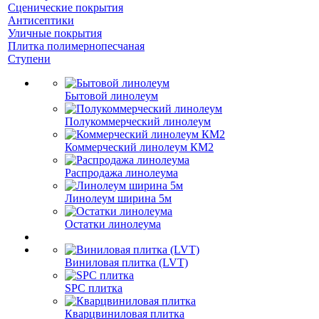
Сценические покрытия
Антисептики
Уличные покрытия
Плитка полимернопесчаная
Ступени
Бытовой линолеум
Полукоммерческий линолеум
Коммерческий линолеум КМ2
Распродажа линолеума
Линолеум ширина 5м
Остатки линолеума
Виниловая плитка (LVT)
SPC плитка
Кварцвиниловая плитка