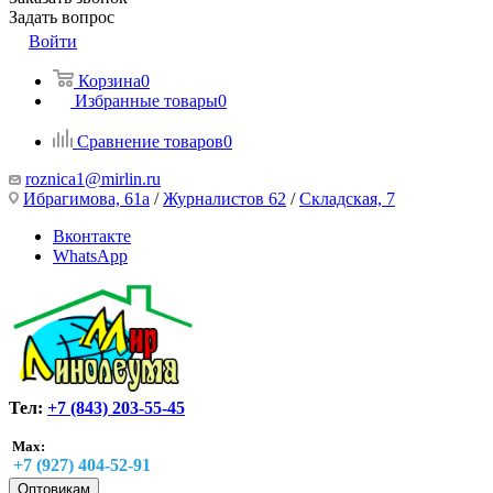
Задать вопрос
Войти
Корзина
0
Избранные товары
0
Сравнение товаров
0
roznica1@mirlin.ru
Ибрагимова, 61а
/
Журналистов 62
/
Складская, 7
Вконтакте
WhatsApp
Тел:
+7 (843) 203-55-45
Max:
+7 (927) 404-52-91
Оптовикам