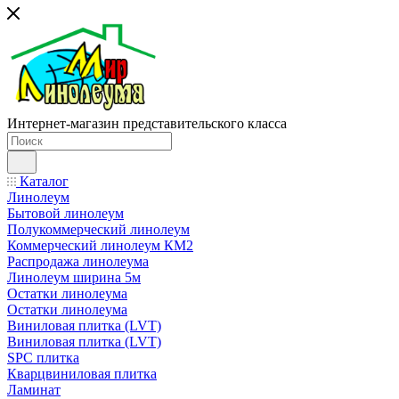
Интернет-магазин представительского класса
Каталог
Линолеум
Бытовой линолеум
Полукоммерческий линолеум
Коммерческий линолеум КМ2
Распродажа линолеума
Линолеум ширина 5м
Остатки линолеума
Остатки линолеума
Виниловая плитка (LVT)
Виниловая плитка (LVT)
SPC плитка
Кварцвиниловая плитка
Ламинат