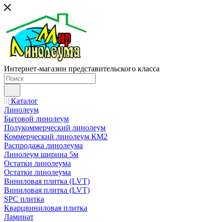
Интернет-магазин представительского класса
Каталог
Линолеум
Бытовой линолеум
Полукоммерческий линолеум
Коммерческий линолеум КМ2
Распродажа линолеума
Линолеум ширина 5м
Остатки линолеума
Остатки линолеума
Виниловая плитка (LVT)
Виниловая плитка (LVT)
SPC плитка
Кварцвиниловая плитка
Ламинат