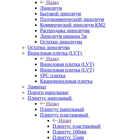
Назад
Линолеум
Бытовой линолеум
Полукоммерческий линолеум
Коммерческий линолеум КМ2
Распродажа линолеума
Линолеум ширина 5м
Остатки линолеума
Остатки линолеума
Виниловая плитка (LVT)
Назад
Виниловая плитка (LVT)
Виниловая плитка (LVT)
SPC плитка
Кварцвиниловая плитка
Ламинат
Пороги напольные
Плинтус напольный
Назад
Плинтус напольный
Плинтус пластиковый
Назад
Плинтус пластиковый
Плинтус 100мм
Плинтус 55мм