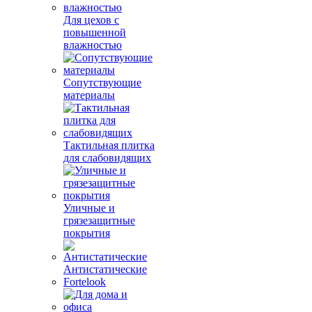
Для цехов с
повышенной
влажностью
Сопутствующие
материалы
Тактильная плитка
для слабовидящих
Уличные и
грязезащитные
покрытия
Антистатические
Fortelook