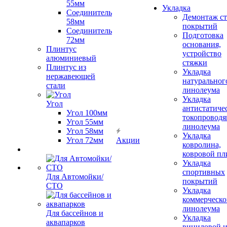
55мм
Укладка
Соединитель
Демонтаж с
58мм
покрытий
Соединитель
Подготовка
72мм
основания,
Плинтус
устройство
алюминиевый
стяжки
Плинтус из
Укладка
нержавеющей
натуральног
стали
линолеума
Укладка
Угол
антистатиче
Угол 100мм
токопроводя
Угол 55мм
линолеума
Угол 58мм
Укладка
Угол 72мм
Акции
ковролина,
ковровой пл
Укладка
спортивных
Для Автомойки/
покрытий
СТО
Укладка
коммерческо
линолеума
Для бассейнов и
Укладка
аквапарков
виниловой 