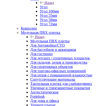
Назад
Угол
Угол 100мм
Угол 55мм
Угол 58мм
Угол 72мм
Ковролин
Модульная ПВХ плитка
Назад
Модульная ПВХ плитка
Для Автомойки/СТО
Для бассейнов и аквапарков
Для гостиниц
Для детских / спортивных площадок
Для складов, цехов и производства
Для спортивных объектов
Для торгово-офисных помещений
Для цехов с повышенной влажностью
Сопутствующие материалы
Тактильная плитка для слабовидящих
Уличные и грязезащитные покрытия
Антистатические
Fortelook
Для дома и офиса
Универсальные