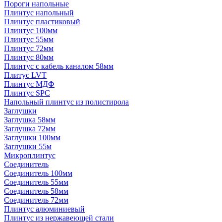
Пороги напольные
Плинтус напольный
Плинтус пластиковый
Плинтус 100мм
Плинтус 55мм
Плинтус 72мм
Плинтус 80мм
Плинтус с кабель каналом 58мм
Плитус LVT
Плинтус МДФ
Плинтус SPC
Напольный плинтус из полистирола
Заглушки
Заглушка 58мм
Заглушка 72мм
Заглушки 100мм
Заглушки 55м
Микроплинтус
Соединитель
Соединитель 100мм
Соединитель 55мм
Соединитель 58мм
Соединитель 72мм
Плинтус алюминиевый
Плинтус из нержавеющей стали