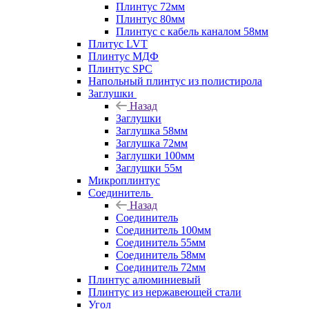
Плинтус 72мм
Плинтус 80мм
Плинтус с кабель каналом 58мм
Плитус LVT
Плинтус МДФ
Плинтус SPC
Напольный плинтус из полистирола
Заглушки
Назад
Заглушки
Заглушка 58мм
Заглушка 72мм
Заглушки 100мм
Заглушки 55м
Микроплинтус
Соединитель
Назад
Соединитель
Соединитель 100мм
Соединитель 55мм
Соединитель 58мм
Соединитель 72мм
Плинтус алюминиевый
Плинтус из нержавеющей стали
Угол