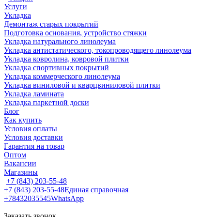
Услуги
Укладка
Демонтаж старых покрытий
Подготовка основания, устройство стяжки
Укладка натурального линолеума
Укладка антистатического, токопроводящего линолеума
Укладка ковролина, ковровой плитки
Укладка спортивных покрытий
Укладка коммерческого линолеума
Укладка виниловой и кварцвиниловой плитки
Укладка ламината
Укладка паркетной доски
Блог
Как купить
Условия оплаты
Условия доставки
Гарантия на товар
Оптом
Вакансии
Магазины
+7 (843) 203-55-48
+7 (843) 203-55-48
Единая справочная
+78432035545
WhatsApp
Заказать звонок