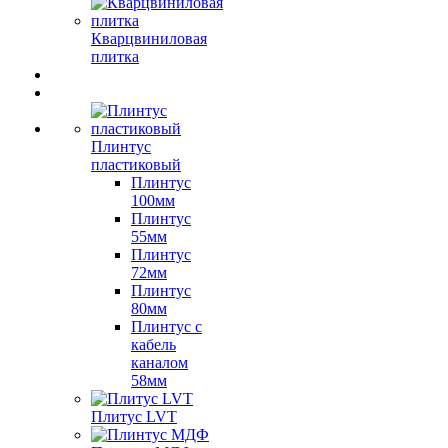
Кварцвиниловая
плитка
Плинтус
пластиковый
Плинтус
100мм
Плинтус
55мм
Плинтус
72мм
Плинтус
80мм
Плинтус с
кабель
каналом
58мм
Плитус LVT