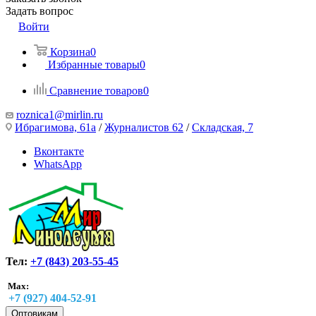
Задать вопрос
Войти
Корзина
0
Избранные товары
0
Сравнение товаров
0
roznica1@mirlin.ru
Ибрагимова, 61а
/
Журналистов 62
/
Складская, 7
Вконтакте
WhatsApp
Тел:
+7 (843) 203-55-45
Max:
+7 (927) 404-52-91
Оптовикам