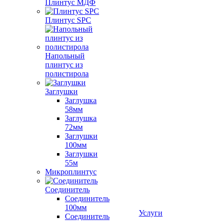
Плинтус МДФ
Плинтус SPC
Напольный
плинтус из
полистирола
Заглушки
Заглушка
58мм
Заглушка
72мм
Заглушки
100мм
Заглушки
55м
Микроплинтус
Соединитель
Соединитель
100мм
Услуги
Соединитель