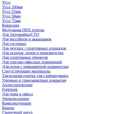
Угол
Угол 100мм
Угол 55мм
Угол 58мм
Угол 72мм
Ковролин
Модульная ПВХ плитка
Для Автомойки/СТО
Для бассейнов и аквапарков
Для гостиниц
Для детских / спортивных площадок
Для складов, цехов и производства
Для спортивных объектов
Для торгово-офисных помещений
Для цехов с повышенной влажностью
Сопутствующие материалы
Тактильная плитка для слабовидящих
Уличные и грязезащитные покрытия
Антистатические
Fortelook
Для дома и офиса
Универсальные
Комплектующие
Краска
Сварочный шнур