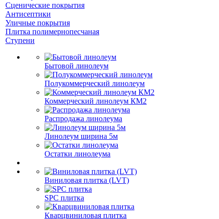
Сценические покрытия
Антисептики
Уличные покрытия
Плитка полимернопесчаная
Ступени
Бытовой линолеум
Полукоммерческий линолеум
Коммерческий линолеум КМ2
Распродажа линолеума
Линолеум ширина 5м
Остатки линолеума
Виниловая плитка (LVT)
SPC плитка
Кварцвиниловая плитка