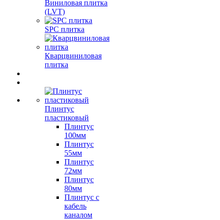
Виниловая плитка
(LVT)
SPC плитка
Кварцвиниловая
плитка
Плинтус
пластиковый
Плинтус
100мм
Плинтус
55мм
Плинтус
72мм
Плинтус
80мм
Плинтус с
кабель
каналом