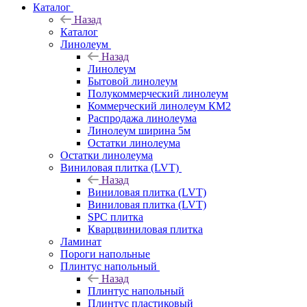
Каталог
Назад
Каталог
Линолеум
Назад
Линолеум
Бытовой линолеум
Полукоммерческий линолеум
Коммерческий линолеум КМ2
Распродажа линолеума
Линолеум ширина 5м
Остатки линолеума
Остатки линолеума
Виниловая плитка (LVT)
Назад
Виниловая плитка (LVT)
Виниловая плитка (LVT)
SPC плитка
Кварцвиниловая плитка
Ламинат
Пороги напольные
Плинтус напольный
Назад
Плинтус напольный
Плинтус пластиковый