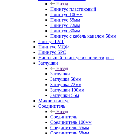
Назад
Плинтус пластиковый
Плинтус 100мм
Плинтус 55мм
Плинтус 72мм
Плинтус 80мм
Плинтус с кабель каналом 58мм
Плитус LVT
Плинтус МДФ
Плинтус SPC
Напольный плинтус из полистирола
Заглушки
Назад
Заглушки
Заглушка 58мм
Заглушка 72мм
Заглушки 100мм
Заглушки 55м
Микроплинтус
Соединитель
Назад
Соединитель
Соединитель 100мм
Соединитель 55мм
Соединитель 58мм