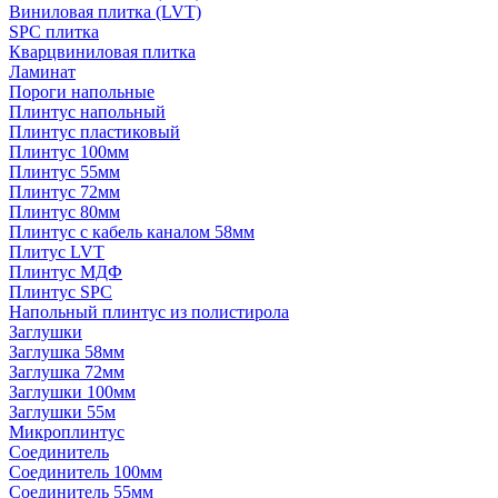
Виниловая плитка (LVT)
SPC плитка
Кварцвиниловая плитка
Ламинат
Пороги напольные
Плинтус напольный
Плинтус пластиковый
Плинтус 100мм
Плинтус 55мм
Плинтус 72мм
Плинтус 80мм
Плинтус с кабель каналом 58мм
Плитус LVT
Плинтус МДФ
Плинтус SPC
Напольный плинтус из полистирола
Заглушки
Заглушка 58мм
Заглушка 72мм
Заглушки 100мм
Заглушки 55м
Микроплинтус
Соединитель
Соединитель 100мм
Соединитель 55мм