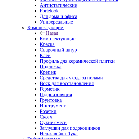
Антистатические
Fortelook
Для дома и офиса
Универсальные
Комплектующие
Назад
Комплектующие
Краска
Сварочный шнур
Клей
Профиль для керамической плитки
Подложка
Крепеж
Средства для ухода за полами
Воск для восстановления
Герметик
Гидроизоляция
Грунтовка
Инструмент
Розетки
Скотч
Сухие смеси
Заглушки для подоконников
Нержавейка Лука