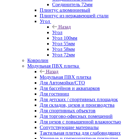
Соединитель 72мм
Плинтус алюминиевый
Плинтус из нержавеющей стали
Угол
Назад
Угол
Угол 100мм
Угол 55мм
Угол 58мм
Угол 72мм
Ковролин
Модульная ПВХ плитка
Назад
Модульная ПВХ плитка
Для Автомойки/СТО
Для бассейнов и аквапарков
Для гостиниц
Для детских / спортивных площадок
Для складов, цехов и производства
Для спортивных объектов
Для торгово-офисных помещений
Для цехов с повышенной влажностью
Сопутствующие материалы
Тактильная плитка для слабовидящих
Уличные и грязезащитные покрытия