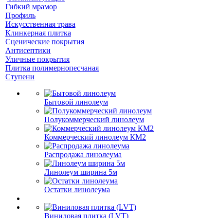
Гибкий мрамор
Профиль
Искусственная трава
Клинкерная плитка
Сценические покрытия
Антисептики
Уличные покрытия
Плитка полимернопесчаная
Ступени
Бытовой линолеум
Полукоммерческий линолеум
Коммерческий линолеум КМ2
Распродажа линолеума
Линолеум ширина 5м
Остатки линолеума
Виниловая плитка (LVT)