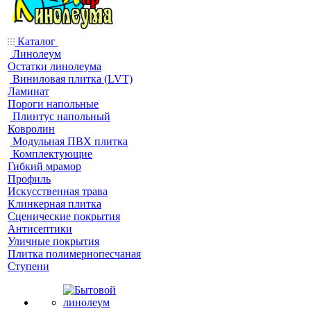
Каталог
Линолеум
Остатки линолеума
Виниловая плитка (LVT)
Ламинат
Пороги напольные
Плинтус напольный
Ковролин
Модульная ПВХ плитка
Комплектующие
Гибкий мрамор
Профиль
Искусственная трава
Клинкерная плитка
Сценические покрытия
Антисептики
Уличные покрытия
Плитка полимернопесчаная
Ступени