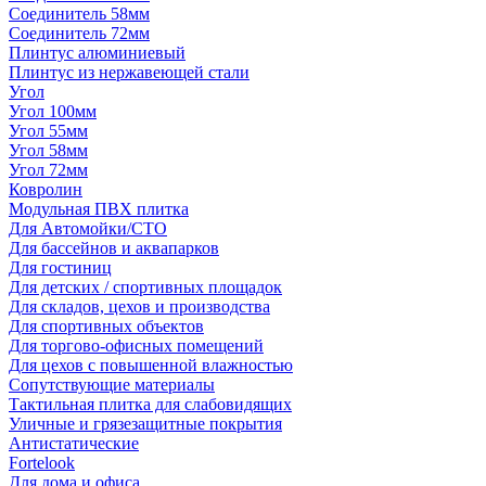
Соединитель 58мм
Соединитель 72мм
Плинтус алюминиевый
Плинтус из нержавеющей стали
Угол
Угол 100мм
Угол 55мм
Угол 58мм
Угол 72мм
Ковролин
Модульная ПВХ плитка
Для Автомойки/СТО
Для бассейнов и аквапарков
Для гостиниц
Для детских / спортивных площадок
Для складов, цехов и производства
Для спортивных объектов
Для торгово-офисных помещений
Для цехов с повышенной влажностью
Сопутствующие материалы
Тактильная плитка для слабовидящих
Уличные и грязезащитные покрытия
Антистатические
Fortelook
Для дома и офиса