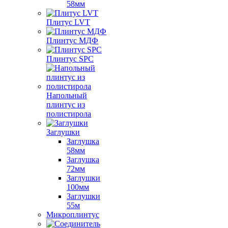
58мм
Плитус LVT
Плинтус МДФ
Плинтус SPC
Напольный
плинтус из
полистирола
Заглушки
Заглушка
58мм
Заглушка
72мм
Заглушки
100мм
Заглушки
55м
Микроплинтус