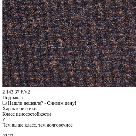
2 143.37
₽
/м2
Под заказ
Нашли дешевле? - Снизим цену!
Характеристики
Класс износостойкости
?
Чем выше класс, тем долговечнее
—
23/32