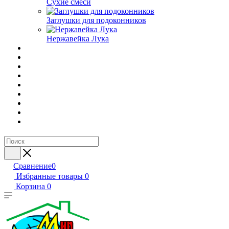
Сухие смеси
Заглушки для подоконников
Нержавейка Лука
Сравнение
0
Избранные товары
0
Корзина
0