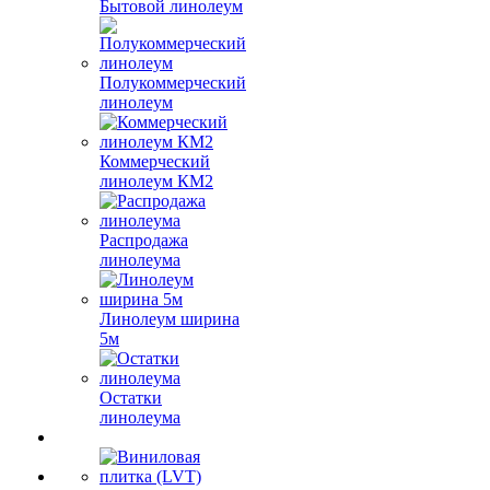
Бытовой линолеум
Полукоммерческий
линолеум
Коммерческий
линолеум КМ2
Распродажа
линолеума
Линолеум ширина
5м
Остатки
линолеума