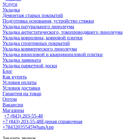
Услуги
Укладка
Демонтаж старых покрытий
Подготовка основания, устройство стяжки
Укладка натурального линолеума
Укладка антистатического, токопроводящего линолеума
Укладка ковролина, ковровой плитки
Укладка спортивных покрытий
Укладка коммерческого линолеума
Укладка виниловой и кварцвиниловой плитки
Укладка ламината
Укладка паркетной доски
Блог
Как купить
Условия оплаты
Условия доставки
Гарантия на товар
Оптом
Вакансии
Магазины
+7 (843) 203-55-48
+7 (843) 203-55-48
Единая справочная
+78432035545
WhatsApp
Заказать звонок