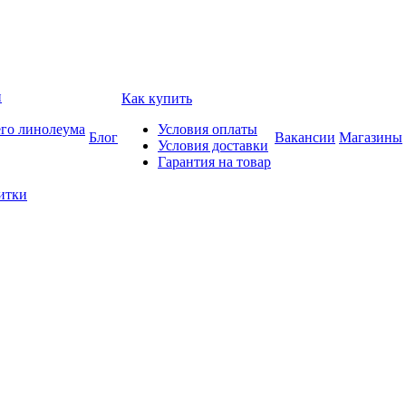
и
Как купить
его линолеума
Условия оплаты
Блог
Вакансии
Магазины
Условия доставки
Гарантия на товар
итки