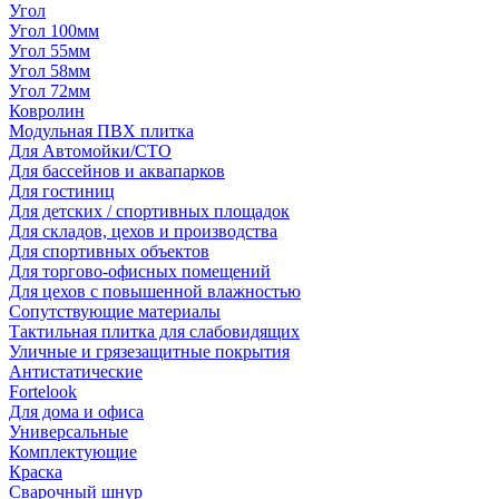
Угол
Угол 100мм
Угол 55мм
Угол 58мм
Угол 72мм
Ковролин
Модульная ПВХ плитка
Для Автомойки/СТО
Для бассейнов и аквапарков
Для гостиниц
Для детских / спортивных площадок
Для складов, цехов и производства
Для спортивных объектов
Для торгово-офисных помещений
Для цехов с повышенной влажностью
Сопутствующие материалы
Тактильная плитка для слабовидящих
Уличные и грязезащитные покрытия
Антистатические
Fortelook
Для дома и офиса
Универсальные
Комплектующие
Краска
Сварочный шнур