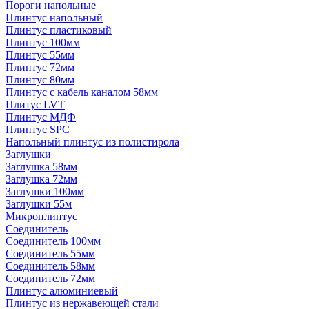
Пороги напольные
Плинтус напольный
Плинтус пластиковый
Плинтус 100мм
Плинтус 55мм
Плинтус 72мм
Плинтус 80мм
Плинтус с кабель каналом 58мм
Плитус LVT
Плинтус МДФ
Плинтус SPC
Напольный плинтус из полистирола
Заглушки
Заглушка 58мм
Заглушка 72мм
Заглушки 100мм
Заглушки 55м
Микроплинтус
Соединитель
Соединитель 100мм
Соединитель 55мм
Соединитель 58мм
Соединитель 72мм
Плинтус алюминиевый
Плинтус из нержавеющей стали