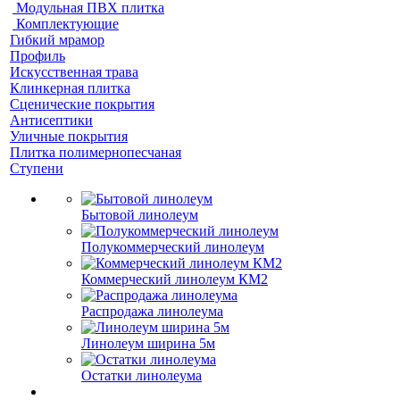
Модульная ПВХ плитка
Комплектующие
Гибкий мрамор
Профиль
Искусственная трава
Клинкерная плитка
Сценические покрытия
Антисептики
Уличные покрытия
Плитка полимернопесчаная
Ступени
Бытовой линолеум
Полукоммерческий линолеум
Коммерческий линолеум КМ2
Распродажа линолеума
Линолеум ширина 5м
Остатки линолеума