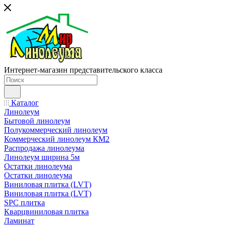
Интернет-магазин представительского класса
Каталог
Линолеум
Бытовой линолеум
Полукоммерческий линолеум
Коммерческий линолеум КМ2
Распродажа линолеума
Линолеум ширина 5м
Остатки линолеума
Остатки линолеума
Виниловая плитка (LVT)
Виниловая плитка (LVT)
SPC плитка
Кварцвиниловая плитка
Ламинат